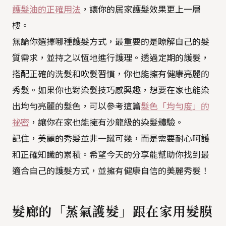
護髮油的正確用法
，讓你的居家護髮效果更上一層
樓。
無論你選擇哪種護髮方式，最重要的是瞭解自己的髮
質需求，並持之以恆地進行護理。透過定期的護髮，
搭配正確的洗髮和吹髮習慣，你也能擁有健康亮麗的
秀髮。如果你也對染髮技巧感興趣，想要在家也能染
出均勻亮麗的髮色，可以參考這篇
髮色「均勻度」的
祕密
，讓你在家也能擁有沙龍級的染髮體驗。
記住，美麗的秀髮並非一蹴可幾，而是需要耐心呵護
和正確知識的累積。希望今天的分享能幫助你找到最
適合自己的護髮方式，並擁有健康自信的美麗秀髮！
髮廊的「蒸氣護髮」跟在家用髮膜