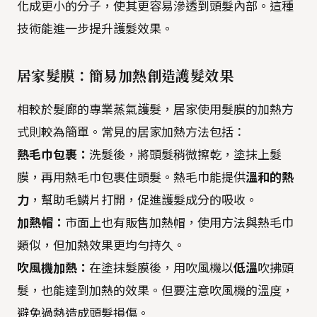
化成更小的分子，使其更容易滲透到頭髮內部。這種
技術能進一步提升護髮效果。
居家髮膜：簡易加熱創造護髮效果
相較於髮廊的專業蒸氣護髮，居家使用髮膜的加熱方
式則較為簡單。常見的居家加熱方法包括：
熱毛巾包裹：
洗髮後，將頭髮稍微擦乾，塗抹上髮
膜，再用熱毛巾包裹住頭髮。熱毛巾能提供
溫和的熱
力
，幫助毛鱗片打開，促進護髮成分的吸收。
加熱帽：
市面上也有販售加熱帽，使用方法與熱毛巾
類似，但加熱效果更均勻持久。
吹風機加熱：
在塗抹髮膜後，用吹風機以
低溫
吹拂頭
髮，也能達到加熱的效果。但要注意吹風機的溫度，
避免過熱造成頭髮損傷。