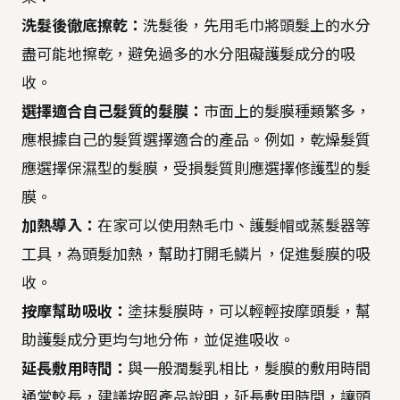
洗髮後徹底擦乾：
洗髮後，先用毛巾將頭髮上的水分
盡可能地擦乾，避免過多的水分阻礙護髮成分的吸
收。
選擇適合自己髮質的髮膜：
市面上的髮膜種類繁多，
應根據自己的髮質選擇適合的產品。例如，乾燥髮質
應選擇保濕型的髮膜，受損髮質則應選擇修護型的髮
膜。
加熱導入：
在家可以使用熱毛巾、護髮帽或蒸髮器等
工具，為頭髮加熱，幫助打開毛鱗片，促進髮膜的吸
收。
按摩幫助吸收：
塗抹髮膜時，可以輕輕按摩頭髮，幫
助護髮成分更均勻地分佈，並促進吸收。
延長敷用時間：
與一般潤髮乳相比，髮膜的敷用時間
通常較長，建議按照產品說明，延長敷用時間，讓頭