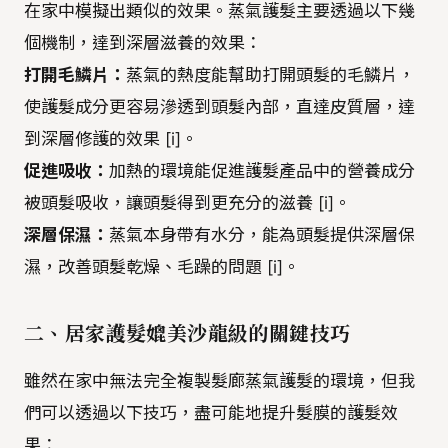
在家中模擬出類似的效果。蒸氣護髮主要透過以下幾
個機制，達到深層滋養的效果：
打開毛鱗片：
蒸氣的熱度能幫助打開頭髮的毛鱗片，
使護髮成分更容易滲透到頭髮內部，直達皮質層，達
到深層修護的效果 [i]。
促進吸收：
加熱的環境能促進護髮產品中的營養成分
被頭髮吸收，讓頭髮得到更充分的滋養 [i]。
深層保濕：
蒸氣本身帶有水分，能為頭髮提供深層保
濕，改善頭髮乾燥、毛躁的問題 [i]。
二、居家護髮媲美沙龍級的關鍵技巧
雖然在家中無法完全複製髮廊蒸氣護髮的環境，但我
們可以透過以下技巧，盡可能地提升髮膜的護髮效
果：