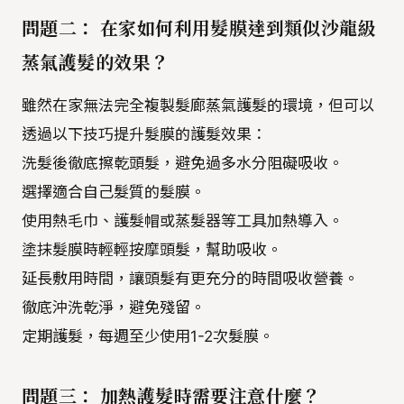
問題二： 在家如何利用髮膜達到類似沙龍級
蒸氣護髮的效果？
雖然在家無法完全複製髮廊蒸氣護髮的環境，但可以
透過以下技巧提升髮膜的護髮效果：
洗髮後徹底擦乾頭髮，避免過多水分阻礙吸收。
選擇適合自己髮質的髮膜。
使用熱毛巾、護髮帽或蒸髮器等工具加熱導入。
塗抹髮膜時輕輕按摩頭髮，幫助吸收。
延長敷用時間，讓頭髮有更充分的時間吸收營養。
徹底沖洗乾淨，避免殘留。
定期護髮，每週至少使用1-2次髮膜。
問題三： 加熱護髮時需要注意什麼？