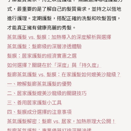
式，最重要的是了解自己的髮質需求，並持之以恆地
進行護理。定期護髮，搭配正確的洗髮和吹髮習慣，
才能真正擁有健康亮麗的秀髮。
蒸氣護髮 vs. 髮膜：加熱導入的深度解析與選擇
蒸氣護髮：髮廊級的深層滲透體驗
髮膜：居家護髮的經濟實惠之選
如何選擇？關鍵在於「深度」與「持久度」
髮廊蒸氣護髮 vs. 髮膜：在家護髮如何媲美沙龍級？
一、瞭解髮廊蒸氣護髮的優勢
二、居家護髮媲美沙龍級的關鍵技巧
三、善用居家護髮小工具
四、髮膜成分選擇的注意事項
蒸氣護髮解密：髮廊 vs. 居家，加熱原理大公開！
髮廊蒸氣護髮：專業儀器打造深層滲透