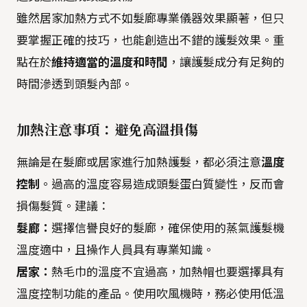
雖然居家加熱方式不如髮廊專業儀器效果顯著，但只
要掌握正確的技巧，也能創造出不錯的護髮效果。重
點在於
維持適當的溫度和時間
，讓護髮成分有足夠的
時間滲透到頭髮內部。
加熱注意事項：避免高溫損傷
無論是在髮廊或居家進行加熱護髮，都必須注意
溫度
控制
。過高的溫度容易造成頭髮蛋白質變性，反而會
損傷髮質。建議：
髮廊：
選擇信譽良好的髮廊，確保使用的蒸氣護髮機
溫度適中，且操作人員具有專業知識。
居家：
熱毛巾的溫度不宜過高，加熱帽也要選擇具有
溫度控制功能的產品。使用吹風機時，務必使用低溫