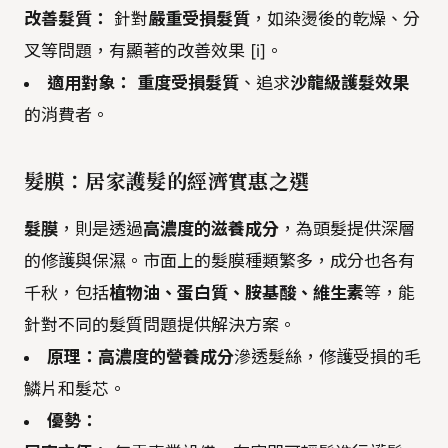
改善髮質：
針對
嚴重受損髮質
，如染燙後的乾燥、分
叉等問題，有顯著的改善效果 [i]。
適用對象：
重度受損髮質
、追求
沙龍級護髮效果
的消費者。
髮膜：居家護髮的經濟實惠之選
髮膜
，則是透過
高濃度的滋養成分
，為頭髮提供深層
的修護與保濕。市面上的髮膜種類繁多，成分也各有
千秋，包括
植物油、蛋白質、胺基酸、維生素
等，能
針對不同的髮質問題提供解決方案。
原理：
高濃度的營養成分
滲透髮絲，修護受損的毛
鱗片和髮芯。
優勢：