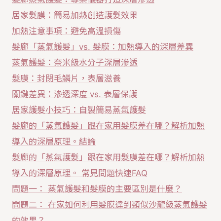
居家髮膜：簡易加熱創造護髮效果
加熱注意事項：避免高溫損傷
髮廊「蒸氣護髮」vs. 髮膜：加熱導入的深層差異
蒸氣護髮：奈米級水分子深層滲透
髮膜：封閉毛鱗片，表層滋養
關鍵差異：滲透深度 vs. 表層保護
居家護髮小技巧：自製簡易蒸氣護髮
髮廊的「蒸氣護髮」跟在家用髮膜差在哪？解析加熱
導入的深層原理。結論
髮廊的「蒸氣護髮」跟在家用髮膜差在哪？解析加熱
導入的深層原理。 常見問題快速FAQ
問題一： 蒸氣護髮和髮膜的主要區別是什麼？
問題二： 在家如何利用髮膜達到類似沙龍級蒸氣護髮
的效果？