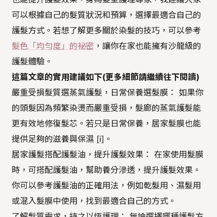
可以根據自己的髮質狀況和預算，選擇最適合自己的
護髮方式。若想了解更多關於染髮的技巧，可以參考
髮色「均勻度」的祕密
，讓你在家也能擁有沙龍級的
護髮體驗。
這篇文章的實用建議如下(更多細節請繼續往下閱讀)
嚴重受損髮質選蒸氣護髮，日常保養選髮膜： 如果你
的頭髮因為頻繁染燙而嚴重受損，髮廊的蒸氣護髮能
更有效地修復髮芯。若只是日常保養，居家髮膜也能
提供足夠的滋養與保濕 [i]。
居家護髮搭配護髮油，提升護髮效果： 在家使用髮膜
時，可搭配護髮油，幫助養分滲透，提升護髮效果。
你可以參考護髮油的正確用法，例如乾髮用、濕髮用
或混入髮膜中使用，找到最適合自己的方式。
了解髮質需求，持之以恆護理： 無論選擇哪種護髮方