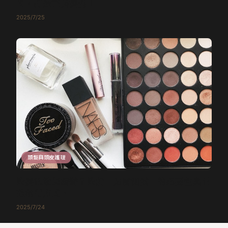
間，打造完美髮型！
2025/7/25
頭髮與頭皮護理
染髮過敏怎麼辦？染前「貼膚測試」的必要性與正
確執行方式。
2025/7/24