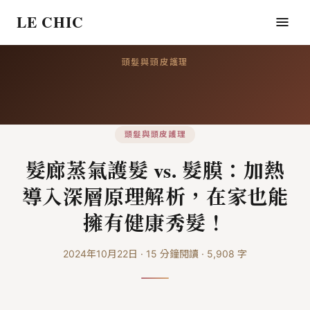
LE CHIC
頭髮與頭皮護理
頭髮與頭皮護理
髮廊蒸氣護髮 vs. 髮膜：加熱
導入深層原理解析，在家也能
擁有健康秀髮！
2024年10月22日
·
15
分鐘閱讀
·
5,908
字