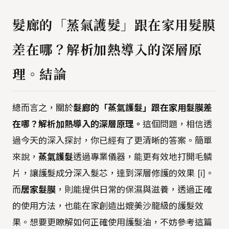
髮廊的「蒸氣護髮」跟在家用髮膜
差在哪？解析加熱導入的深層原
理。結論
總而言之，關於
髮廊的「蒸氣護髮」跟在家用髮膜差
在哪？解析加熱導入的深層原理。
這個問題，相信透
過今天的深入探討，你已經有了更清晰的答案。簡單
來說，
蒸氣護髮
透過專業儀器，能更有效地打開毛鱗
片，讓護髮成分深入髮芯，達到深層修護的效果 [i]。
而
居家髮膜
，則能提供日常的保濕與滋養，透過正確
的使用方法，也能在家創造出媲美沙龍級的護髮效
果。想要更瞭解如何正確使用護髮油，不妨參考這篇