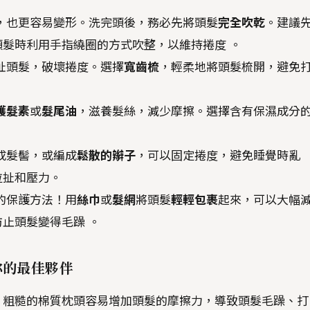
，也更容易變形。洗完頭後，務必先將頭髮
完全吹乾
。建議
頭髮時利用手指繞圈的方式吹整，以維持捲度 。
扯頭髮，破壞捲度。選擇
寬齒梳
，輕柔地將頭髮梳開，避免
護髮素
或
髮尾油
，滋養髮絲，減少摩擦。選擇含有保濕成分
成髮髻，或編成
鬆散的辮子
，可以固定捲度，避免睡覺時亂
拉扯和壓力。
的保護方法！用
絲巾
或
髮網
將頭髮
輕輕包裹
起來，可以大幅
止頭髮變得毛躁 。
你的最佳夥伴
！粗糙的棉質枕頭容易增加頭髮的摩擦力，導致頭髮毛躁、打