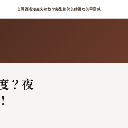
首頁
護膚知識
彩妝教學
髮型趨勢
美體護理
美甲靈感
度？夜
！