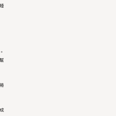
睡
。
幫
捲
成