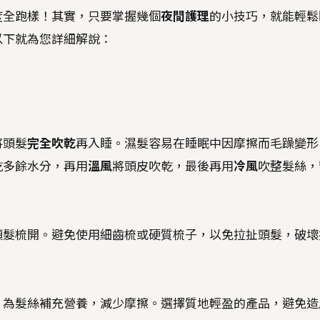
度全跑樣！其實，只要掌握幾個
夜間護理
的小技巧，就能輕鬆
以下就為您詳細解說：
將頭髮
完全吹乾
再入睡。濕髮容易在睡眠中因摩擦而毛躁變形
乾多餘水分，再用
溫風
將頭皮吹乾，最後再用
冷風
吹整髮絲，
頭髮梳開。避免使用細齒梳或硬質梳子，以免拉扯頭髮，破壞
，為髮絲補充營養，減少摩擦。選擇質地輕盈的產品，避免造