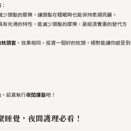
頭：
減少頭髮的摩擦，讓頭髮在睡眠時也能保持柔順亮麗。
具有光滑的特性，能減少頭髮的摩擦，是經濟實惠的替代方
的枕頭套
，效果相同。投資一個好的枕頭，絕對能讓你感受到
始，認真執行
夜間護髮
吧！
麼睡覺，夜間護理必看！