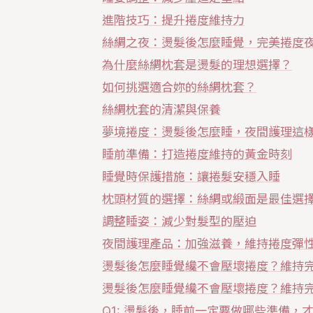
進階技巧：提升捲度維持力
絲綢之夜：燙髮後怎麼睡覺，完美捲度
為什麼絲綢枕套是燙髮的理想選擇？
如何挑選適合妳的絲綢枕套？
絲綢枕套的清潔與保養
夢境捲度：燙髮後怎麼睡，夜間護理這
睡前準備：打造捲度維持的黃金時刻
睡覺時保護措施：讓捲髮安穩入睡
枕頭材質的選擇：絲綢或緞面是最佳選
調整睡姿：減少對髮型的壓迫
夜間護理產品：加強滋養，維持捲度彈
燙髮後怎麼睡覺纔不會壓壞捲度？維持
燙髮後怎麼睡覺纔不會壓壞捲度？維持完
Q1: 燙髮後，睡前一定要做哪些準備，