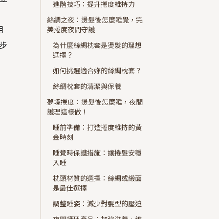
進階技巧：提升捲度維持力
絲綢之夜：燙髮後怎麼睡覺，完
用
美捲度夜間守護
步
為什麼絲綢枕套是燙髮的理想
選擇？
如何挑選適合妳的絲綢枕套？
，
絲綢枕套的清潔與保養
夢境捲度：燙髮後怎麼睡，夜間
護理這樣做！
睡前準備：打造捲度維持的黃
金時刻
睡覺時保護措施：讓捲髮安穩
入睡
枕頭材質的選擇：絲綢或緞面
是最佳選擇
調整睡姿：減少對髮型的壓迫