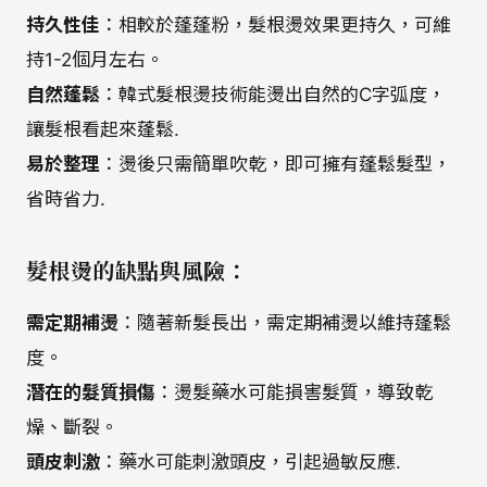
持久性佳
：相較於蓬蓬粉，髮根燙效果更持久，可維
持1-2個月左右。
自然蓬鬆
：韓式髮根燙技術能燙出自然的C字弧度，
讓髮根看起來蓬鬆.
易於整理
：燙後只需簡單吹乾，即可擁有蓬鬆髮型，
省時省力.
髮根燙的缺點與風險：
需定期補燙
：隨著新髮長出，需定期補燙以維持蓬鬆
度。
潛在的髮質損傷
：燙髮藥水可能損害髮質，導致乾
燥、斷裂。
頭皮刺激
：藥水可能刺激頭皮，引起過敏反應.