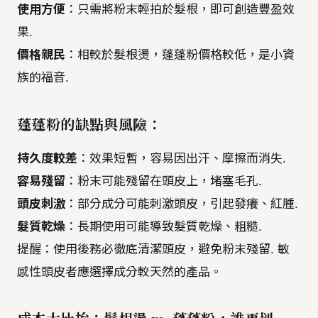
使用方便
：只需將粉末輕拍於髮根，即可創造豐盈效
果.
價格親民
：相較於髮根燙，蓬蓬粉價格較低，是小資
族的福音.
蓬蓬粉的缺點與風險：
持久度較差
：效果短暫，容易因出汗、摩擦而消失.
容易殘留
：粉末可能殘留在頭皮上，堵塞毛孔.
頭皮刺激
：部分成分可能刺激頭皮，引起發癢、紅腫.
髮質乾燥
：長期使用可能導致髮質乾燥、粗糙.
提醒：使用後務必徹底清潔頭皮，避免粉末殘留. 敏
感性頭皮者應選擇成分較天然的產品。