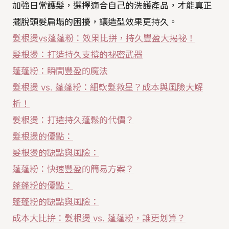
加強日常護髮，選擇適合自己的洗護產品，才能真正
擺脫頭髮扁塌的困擾，讓造型效果更持久。
髮根燙vs蓬蓬粉：效果比拼，持久豐盈大揭祕！
髮根燙：打造持久支撐的祕密武器
蓬蓬粉：瞬間豐盈的魔法
髮根燙 vs. 蓬蓬粉：細軟髮救星？成本與風險大解
析！
髮根燙：打造持久蓬鬆的代價？
髮根燙的優點：
髮根燙的缺點與風險：
蓬蓬粉：快速豐盈的簡易方案？
蓬蓬粉的優點：
蓬蓬粉的缺點與風險：
成本大比拚：髮根燙 vs. 蓬蓬粉，誰更划算？