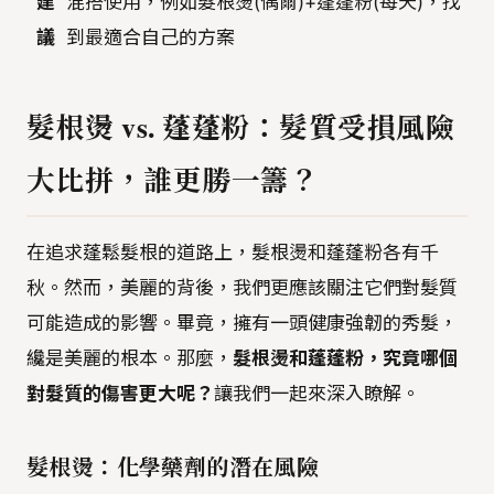
建
混搭使用，例如髮根燙(偶爾)+蓬蓬粉(每天)，找
議
到最適合自己的方案
髮根燙 vs. 蓬蓬粉：髮質受損風險
大比拼，誰更勝一籌？
在追求蓬鬆髮根的道路上，髮根燙和蓬蓬粉各有千
秋。然而，美麗的背後，我們更應該關注它們對髮質
可能造成的影響。畢竟，擁有一頭健康強韌的秀髮，
纔是美麗的根本。那麼，
髮根燙和蓬蓬粉，究竟哪個
對髮質的傷害更大呢？
讓我們一起來深入瞭解。
髮根燙：化學藥劑的潛在風險