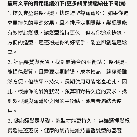
這篇文章的實用建議如下(更多細節請繼續往下閱讀)
1. 持久豐盈選髮根燙，快速造型靠蓬蓬粉： 如果你追
求更持久的豐盈效果，且不排斥定期燙髮，髮根燙能
有效撐起髮根，讓髮型維持更久。但若你追求快速、
方便的造型，蓬蓬粉是你的好幫手，能立即創造蓬鬆
感。
2. 評估髮質與預算，找到最適合的平衡點： 髮根燙可
能損傷髮質，且需要定期補燙，成本較高。蓬蓬粉雖
然方便，但效果不持久，長期使用可能堵塞毛孔。因
此，根據你的髮質狀況、預算和對持久度的要求，找
到髮根燙與蓬蓬粉之間的平衡點，或者考慮結合使
用。
3. 健康護髮是基礎，造型才能更持久： 無論選擇髮根
燙還是蓬蓬粉，健康的髮質是維持豐盈髮型的基礎。