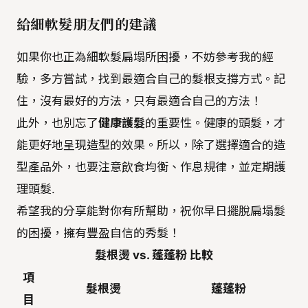
給細軟髮朋友們的建議
如果你也正為細軟髮扁塌所困擾，不妨參考我的經
驗，多方嘗試，找到最適合自己的髮根支撐方式。記
住，沒有最好的方法，只有最適合自己的方法！
此外，也別忘了
健康護髮
的重要性。健康的頭髮，才
能更好地呈現造型的效果。所以，除了選擇適合的造
型產品外，也要注意飲食均衡、作息規律，並定期護
理頭髮.
希望我的分享能對你有所幫助，祝你早日擺脫扁塌髮
的困擾，擁有豐盈自信的秀髮！
髮根燙 vs. 蓬蓬粉 比較
項
髮根燙
蓬蓬粉
目