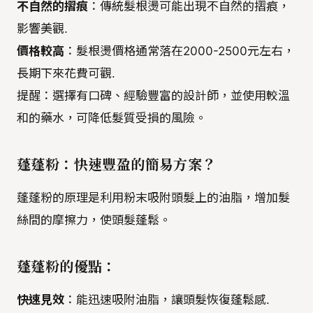
不自然的摺痕
：傳統髮根燙可能出現不自然的摺痕，
影響美觀.
價格較高
：髮根燙價格通常落在2000-2500元左右，
長期下來花費可觀.
提醒：選擇有口碑、經驗豐富的設計師，並使用較溫
和的藥水，可降低髮質受損的風險。
蓬蓬粉：快速豐盈的簡易方案？
蓬蓬粉的原理是利用粉末吸附頭髮上的油脂，增加髮
絲間的摩擦力，使頭髮蓬鬆。
蓬蓬粉的優點：
快速見效
：能迅速吸附油脂，讓頭髮恢復蓬鬆感.