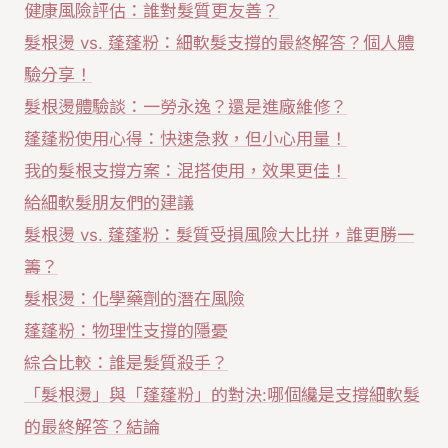
健康風險評估：誰對髮質更友善？
髮根燙 vs. 蓬蓬粉：細軟髮支撐的最終解答？個人體
驗分享！
髮根燙體驗談：一勞永逸？還是進廠維修？
蓬蓬粉使用心得：快速急救，但小心用量！
我的髮根支撐方案：混搭使用，效果更佳！
給細軟髮朋友們的建議
髮根燙 vs. 蓬蓬粉：髮質受損風險大比拼，誰更勝一
籌？
髮根燙：化學藥劑的潛在風險
蓬蓬粉：物理性支撐的隱憂
綜合比較：誰是髮質殺手？
「髮根燙」與「蓬蓬粉」的對決:哪個纔是支撐細軟髮
的最終解答？結論