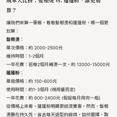
成本大比拚：髮根燙 vs. 蓬蓬粉，誰更划
算？
讓我們來算一筆帳，看看髮根燙和蓬蓬粉，哪一個更
划算：
髮根燙
：
單次價格：約 2000-2500元
維持時間：1-2個月
一年花費：若每2個月補燙一次，約 12000-15000元
蓬蓬粉
：
單瓶價格：約 150-600元
使用時間：約1-3個月 (視用量而定)
一年花費：約 600-2400元 (假設每月用完一瓶)
從價格上來看，蓬蓬粉明顯更經濟實惠。然而，髮根
燙勝在持久性，省去每天造型的麻煩。如何選擇，取