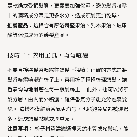
是乾燥或受損髮質，更需要加強保濕，避免髮香噴霧
中的酒精成分帶走更多水分，造成頭髮更加乾燥。
推薦產品：
選擇含有摩洛哥堅果油、乳木果油、玻尿
酸等保濕成分的護髮產品。
技巧二：善用工具，均勻噴灑
不要直接將髮香噴霧往頭髮上猛噴！正確的方式是將
髮香噴霧噴灑在梳子上，再用梳子輕輕梳理頭髮，讓
香氣均勻地附著在每一根髮絲上。 此外，也可以將頭
髮分層，由內而外噴灑，確保香氣分子能充分包裹髮
絲。 這樣不僅能讓香氣更均勻，也能避免局部噴灑過
多，造成頭髮黏膩或厚重感。
注意事項：
梳子材質建議選擇天然木質或豬鬃毛，能