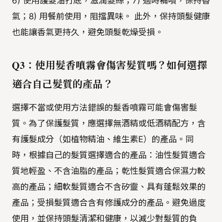
6) 使用護髮油打底，滋潤髮絲；7) 適時補噴，保持香
氣；8) 用餐前使用，阻擋異味。 此外，保持頭髮健康
也能讓香氣更持久，避免頭髮乾燥受損。
Q3：使用髮香噴霧會傷害髮質嗎？如何選擇
適合自己髮質的產品？
選擇不當或使用方法錯誤的髮香噴霧可能會傷害髮
質。為了保護髮質，應選擇無酒精或低酒精配方，含
有護髮成分（如植物精油、維生素E）的產品。同
時，根據自己的髮質選擇適合的產品：油性髮質適合
質地輕盈、不含油脂的產品；乾性髮質適合保濕力較
高的產品；細軟髮質適合不含矽靈、具有蓬鬆效果的
產品；受損髮質適合含有修護成分的產品。避免過度
使用，並保持頭髮清潔和健康，以減少對髮質的負