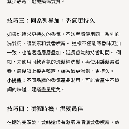
減少靜電，避免損傷髮質。
技巧三：同系列疊加，香氣更持久
如果你追求更持久的香氣，不妨考慮使用同一系列的
洗髮精、護髮素和髮香噴霧。 這樣不僅能讓香味更加
一致，也能透過層層疊加，延長香氣的持香時間。 例
如，先使用同款香氛的洗髮精洗髮，再使用護髮素滋
養，最後噴上髮香噴霧，讓香氣更濃鬱、更持久。
小提醒：
不同品牌的香氛產品混用，可能會產生不協
調的味道，建議盡量避免。
技巧四：噴灑時機，濕髮最佳
在剛洗完頭髮，髮絲還帶有濕氣時噴灑髮香噴霧，效