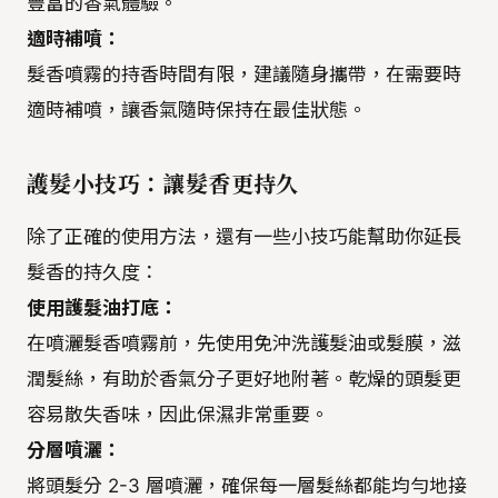
豐富的香氣體驗。
適時補噴：
髮香噴霧的持香時間有限，建議隨身攜帶，在需要時
適時補噴，讓香氣隨時保持在最佳狀態。
護髮小技巧：讓髮香更持久
除了正確的使用方法，還有一些小技巧能幫助你延長
髮香的持久度：
使用護髮油打底：
在噴灑髮香噴霧前，先使用免沖洗護髮油或髮膜，滋
潤髮絲，有助於香氣分子更好地附著。乾燥的頭髮更
容易散失香味，因此保濕非常重要。
分層噴灑：
將頭髮分 2-3 層噴灑，確保每一層髮絲都能均勻地接