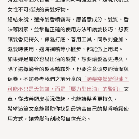
女性不可或缺的美髮好物。
總結來說，選擇髮香噴霧時，應留意成分、髮質、香
味等因素，並掌握正確的使用方法和護髮技巧。想要
讓髮香更持久，保濕打底、善用工具、同系列疊加、
濕髮時使用、適時補噴等小撇步，都能派上用場。
如果妳是屬於容易出油的髮質，想要讓髮香更持久，
除了選擇適合的髮香噴霧外，也要注意頭皮的清潔與
保養。不妨參考我們之前分享的
「頭髮突然變很油？
可能不只是天氣熱，而是「壓力型出油」的警訊」
文
章，從改善頭皮狀況做起，也能讓髮香更持久。
希望這篇文章能幫助你找到最適合自己的髮香噴霧使
用方式，讓秀髮時刻散發自信光彩。