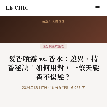
LE CHIC
頭髮與頭皮護理
頭髮與頭皮護理
髮香噴霧 vs. 香水：差異、持
香秘訣！如何用對，一整天髮
香不傷髮？
2024年12月17日
·
16
分鐘閱讀
·
6,056
字