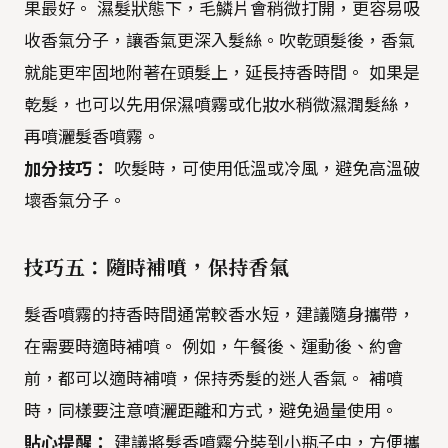
果最好。 濕髮狀態下，毛鱗片會稍微打開，更容易吸
收香氣分子，讓香氣更深入髮絲。吹乾頭髮後，香氣
就能更牢固地附著在頭髮上，延長持香時間。 如果是
乾髮，也可以先用保濕噴霧或化妝水稍微濕潤髮絲，
再噴灑髮香噴霧。
加分技巧：
吹髮時，可使用低溫或冷風，避免高溫破
壞香氣分子。
技巧五：隨時補噴，保持香氣
髮香噴霧的持香時間通常較香水短，建議隨身攜帶，
在需要時適時補噴。 例如，午餐後、運動後、約會
前，都可以適時補噴，保持秀髮的迷人香氣。 補噴
時，同樣要注意噴灑距離和方式，避免過量使用。
貼心提醒：
建議將髮香噴霧分裝到小瓶子中，方便攜