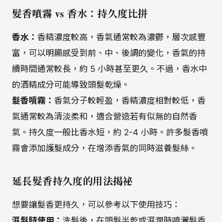
髮香噴霧 vs 香水：持久度比拼
香水：
香精濃度較高，香氣通常較為濃鬱，層次感豐
富，可以明顯感受到前、中、後調的變化，香氣的持
續時間通常較長，約 5 小時甚至更久。不過，香水中
的酒精成分可能導致頭髮乾燥。
髮香噴霧：
香氣分子較輕盈，香精濃度相對較低，香
氣通常較為清淡柔和，適合營造若有似無的自然香
氣。持久度一般比香水短，約 2-4 小時。許多髮香噴
霧會添加護髮成分，在增添香氣的同時滋養髮絲。
延長髮香持久度的用法揭祕
想要讓髮香更持久，可以參考以下使用技巧：
濕髮時使用：
洗髮後，在頭髮半乾或濕潤時噴灑髮香