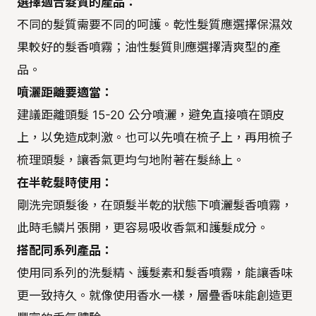
選擇適合髮質的產品：
不同的髮質需要不同的呵護。乾性髮質應選擇保濕效
果較好的髮香噴霧；油性髮質則應選擇清爽型的產
品。
噴灑距離要適當：
建議距離頭髮 15-20 公分噴灑，避免直接噴在頭皮
上，以免造成刺激。也可以先噴在梳子上，再用梳子
梳理頭髮，讓香氣更均勻地附著在髮絲上。
在半乾髮時使用：
剛洗完頭髮後，在頭髮半乾的狀態下噴灑髮香噴霧，
此時毛鱗片張開，更容易吸收香氣和護髮成分。
搭配同系列產品：
使用同系列的洗髮精、護髮素和髮香噴霧，能讓香味
更一致持久。就像使用香水一樣，層疊香味能創造更