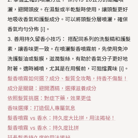
灑，避開頭皮。在濕髮或半乾髮時使用，讓頭髮更好
地吸收香氣和護髮成分。可以將頭髮分層噴灑，確保
香氣均勻分佈 [i]。
3. 善用持久留香小技巧： 搭配同系列的洗髮精和護髮
素，讓香味更一致。在噴灑髮香噴霧前，先使用免沖
洗護髮油或髮膜，滋潤髮絲，有助於香氣分子更好地
附著。適時補噴，尤其是在用餐前，可阻擋異味 [i]。
髮香噴霧如何選？成分、髮質全攻略，持香不傷髮！
成分是關鍵：避開酒精，選擇滋養成分
依照髮質挑選：對症下藥，效果更佳
香味選擇：打造個人專屬氣息
髮香噴霧 vs 香水：持久度大比拼，用法揭祕！
髮香噴霧 vs 香水：持久度比拼
延長髮香持久度的用法揭祕