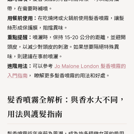
帶，在需要時補噴。
用餐前使用：
在吃燒烤或火鍋前使用髮香噴霧，讓髮
絲形成保護膜，阻擋異味。
重點提醒：
噴灑時，保持 15-20 公分的距離，並避開
頭皮，以減少對頭皮的刺激。如果想要隔絕特殊異
味，則建議在事前噴灑。
進階用法：
可以參考
Jo Malone London 髮香噴霧的
入門指南
， 瞭解更多髮香噴霧的用法和好處。
髮香噴霧全解析：與香水大不同，
用法與護髮指南
髮香噴霧近年來蔚為風潮，成為許多精緻女孩的愛用