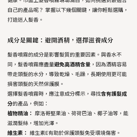
健康。市面上髮香噴霧琳瑯滿目，如何挑選到最適合
自己的產品呢？ 掌握以下幾個關鍵，讓你輕鬆選購，
打造迷人髮香。
成分是關鍵：避開酒精，選擇滋養成分
髮香噴霧的成分是影響髮質的重要因素。與香水不
同，髮香噴霧應盡量
避免高酒精含量
，因為酒精容易
帶走頭髮的水分，導致乾燥、毛躁，長期使用更可能
損害頭髮的天然保護膜。
選擇髮香噴霧時，應注意成分標示，尋找
含有護髮成
分
的產品，例如：
植物精油：
摩洛哥堅果油、荷荷巴油、椰子油等，能
滋潤髮絲，增加光澤。
維生素：
維生素E有助於保護頭髮免受環境傷害。