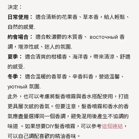
決定：
日常使用：
適合清新的花果香、草本香，給人輕鬆、
自然的感覺.
約會場合：
適合較濃鬱的木質香、 восточный 香
調，增添性感、迷人的氛圍.
夏季：
適合清爽的柑橘香、海洋香，帶來清涼、舒適
的感受.
冬季：
適合溫暖的香草香、辛香料香，營造溫馨、
уютный 氛圍.
此外，也可以考慮將髮香噴霧與香水搭配使用，打造
更具層次感的香氣。但要注意，髮香噴霧和香水的香
氣應盡量選擇同一個香調，避免混用後產生不協調的
味道 。如果想要DIY髮香噴霧，可以參考
這個連結
，
可以自己調配喜歡的精油香味。