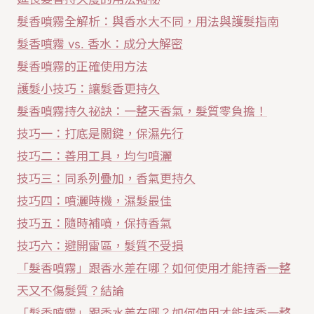
髮香噴霧全解析：與香水大不同，用法與護髮指南
髮香噴霧 vs. 香水：成分大解密
髮香噴霧的正確使用方法
護髮小技巧：讓髮香更持久
髮香噴霧持久祕訣：一整天香氣，髮質零負擔！
技巧一：打底是關鍵，保濕先行
技巧二：善用工具，均勻噴灑
技巧三：同系列疊加，香氣更持久
技巧四：噴灑時機，濕髮最佳
技巧五：隨時補噴，保持香氣
技巧六：避開雷區，髮質不受損
「髮香噴霧」跟香水差在哪？如何使用才能持香一整
天又不傷髮質？結論
「髮香噴霧」跟香水差在哪？如何使用才能持香一整