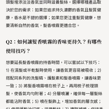
頭髮增添淡淡香氣並同時滋養髮絲。選擇哪種產品取
決於您的需求：如果您追求持久濃鬱的香氣且髮質健
康，香水是不錯的選擇；如果您更注重髮質健康，想
要清新自然的香氣，髮香噴霧更適合您。
Q2：如何讓髮香噴霧的香味更持久？有哪些
使用技巧？
想要延長髮香噴霧的持香時間，可以嘗試以下技巧：
1) 在濕髮或半乾髮時使用，讓香氣更容易被吸收；2)
搭配同系列的洗髮精、護髮素和髮香噴霧，讓香味更
一致；3) 將髮香噴霧噴在梳子上，再用梳子梳理頭
髮，使香氣均勻附著；4) 分層噴灑，確保每一層髮絲
都能沾附香氣；5) 噴在髮飾上，增加香氣的層次感；