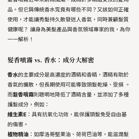
品。但它與傳統香水究竟有哪些不同？又該如何正確
使用，才能讓秀髮持久散發迷人香氣，同時兼顧髮質
健康呢？ 讓身為美髮產品與香氛領域專家的我，為你
一一解析！
髮香噴霧 vs. 香水：成分大解密
香水
的主要成分是高濃度的酒精和香精，酒精有助於
香氣的擴散，但長期使用可能導致頭髮乾燥、受損 。
而
髮香噴霧
則聰明地降低了酒精含量，並添加了多種
護髮成分，例如：
維生素E
：具有抗氧化功效，能保護頭髮免受自由基
的傷害。
植物精油
：如摩洛哥堅果油、荷荷巴油等，能滋潤髮