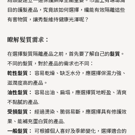
為頭髮建立一道保護屏障至關重要。市面上有琳瑯滿
目的護髮產品，究竟該如何選擇，纔能有效隔離這些
有害物質，讓秀髮維持健康光澤呢？
瞭解髮質需求：
在選擇髮質隔離產品之前，首先要了解自己的
髮質
。
不同的髮質，對於產品的需求也不同：
乾性髮質：
容易乾燥、缺乏水分，應選擇保濕力強、
滋潤度高的產品。
油性髮質：
容易出油、扁塌，應選擇質地輕盈、清爽
不黏膩的產品.
受損髮質：
經過燙染、脆弱易斷，應選擇具有修護效
果、能補充蛋白質的產品.
一般髮質：
可根據個人喜好及季節變化，選擇適合的