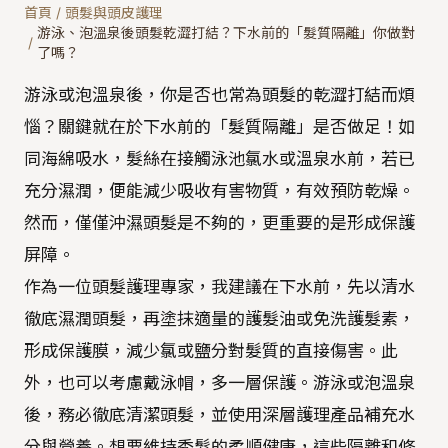
首頁
/
頭髮與頭皮護理
游泳、泡溫泉後頭髮乾澀打結？下水前的「髮質隔離」你做對
/
了嗎？
游泳或泡溫泉後，你是否也常為頭髮的乾澀打結而煩
惱？關鍵就在於下水前的「髮質隔離」是否做足！如
同海綿吸水，髮絲在接觸泳池氯水或溫泉水前，若已
充分濕潤，便能減少吸收有害物質，有效預防乾燥。
然而，僅僅沖濕頭髮是不夠的，更重要的是形成保護
屏障。
作為一位頭髮護理專家，我建議在下水前，先以清水
徹底濕潤頭髮，再塗抹適量的護髮油或免洗護髮素，
形成保護膜，減少氯或鹽分對髮質的直接傷害。此
外，也可以考慮戴泳帽，多一層保護。游泳或泡溫泉
後，務必徹底清潔頭髮，並使用深層護理產品補充水
分與營養。想要維持秀髮的柔順健康，這些隔離和修