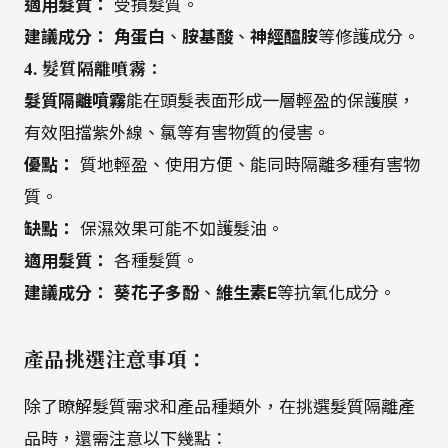
適用髮質：
受損髮質。
建議成分：
角蛋白
、
胺基酸
、
神經醯胺
等修護成分。
4. 髮質隔離噴霧：
髮質隔離噴霧
能在頭髮表面形成一層輕盈的保護膜，
有效阻擋紫外線、氯等有害物質的侵害。
優點：
質地輕盈、使用方便、能同時隔離多種有害物
質。
缺點：
保濕效果可能不如護髮油。
適用髮質：
各種髮質。
建議成分：
葵花子多酚
、
維生素E
等抗氧化成分。
產品挑選注意事項：
除了瞭解髮質需求和產品種類外，在挑選髮質隔離產
品時，還需注意以下幾點：