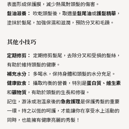
表面形成保護膜，減少熱風對頭髮的傷害。
髮油滋養：
吹乾頭髮後，取適量
髮尾油
或
護髮精華
，
塗抹於髮尾，加強保濕和滋潤，預防分叉和毛躁。
其他小技巧
定期修剪：
定期修剪髮尾，去除分叉和受損的髮絲，
有助於維持頭髮的健康。
補充水分：
多喝水，保持身體和頭髮的水分充足。
健康飲食：
攝取均衡的營養，特別是
蛋白質、維生素
和
礦物質
，有助於頭髮的生長和修復。
記住，游泳或泡溫泉後的
急救護理
是保護秀髮的重要
一環。持之以恆的呵護，才能讓你在享受水上活動的
同時，也能擁有健康亮麗的秀髮！