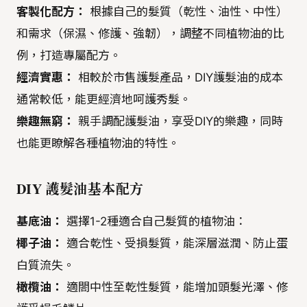
客製化配方：
根據自己的髮質（乾性、油性、中性）
和需求（保濕、修護、強韌），調整不同植物油的比
例，打造專屬配方。
經濟實惠：
相較於市售護髮產品，DIY護髮油的成本
通常較低，能更經濟地呵護秀髮。
樂趣無窮：
親手調配護髮油，享受DIY的樂趣，同時
也能更瞭解各種植物油的特性。
DIY 護髮油基本配方
基底油：
選擇1-2種適合自己髮質的植物油：
椰子油：
適合乾性、受損髮質，能深層滋潤、防止蛋
白質流失。
橄欖油：
適閤中性至乾性髮質，能增加頭髮光澤、修