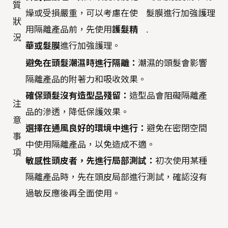
質
燥或受損嚴重，可以考慮在使
髮膜進行加強護理
狀
用隔離產品前，先使用
護髮精
.
況
華或髮膜
進行加強護理。
避免在頭髮潮濕時進行隔離：
潮濕的頭髮會影響
隔離產品的附著力和吸收效果。
確保頭髮沒有造型品殘留：
造型品會阻礙隔離產
注
品的滲透，降低保護效果。
意
選擇在通風良好的環境中進行：
避免在密閉空間
事
中使用隔離產品，以免造成不適。
項
敏感性頭皮者，先進行局部測試：
初次使用某種
隔離產品時，先在頭皮局部進行測試，確認沒有
過敏反應後再全面使用。