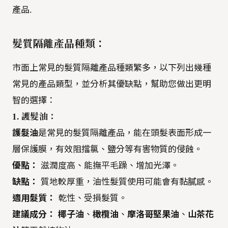
產品.
髮質隔離產品種類：
市面上常見的髮質隔離產品種類繁多，以下列出幾種
常見的產品類型，並分析其優缺點，幫助您做出更明
智的選擇：
1. 護髮油：
護髮油
是常見的髮質隔離產品，能在頭髮表面形成一
層保護膜，有效阻擋氯、鹽分等有害物質的侵蝕。
優點：
滋潤度高、能撫平毛躁、增加光澤。
缺點：
質地較厚重，油性髮質使用可能會有黏膩感。
適用髮質：
乾性、受損髮質。
建議成分：
椰子油
、
橄欖油
、
摩洛哥堅果油
、
山茶花