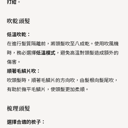
打結
。
吹乾頭髮
低溫吹乾：
在進行髮質隔離前，將頭髮吹至八成乾。使用吹風機
時，務必選擇
低溫模式
，避免高溫對頭髮造成額外的
傷害。
順著毛鱗片吹：
吹頭髮時，順著毛鱗片的方向吹，由髮根向髮尾吹，
有助於撫平毛鱗片，使頭髮更加柔順。
梳理頭髮
選擇合適的梳子：