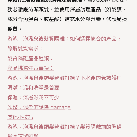
務必徹底清潔頭髮，並使用深層護理產品（如髮膜，
成分含角蛋白、胺基酸）補充水分與營養，修護受損
髮質。
游泳、泡溫泉後髮質隔離：如何選擇適合的產品？
瞭解髮質需求：
髮質隔離產品種類：
產品挑選注意事項：
游泳、泡溫泉後頭髮乾澀打結？下水後的急救護理
清潔：溫和洗淨是首要
保濕：深層滋潤不可少
吹整：溫柔呵護降 damage
其他小技巧
游泳、泡溫泉後頭髮乾澀打結？髮質隔離前的準備
徹底清潔頭髮