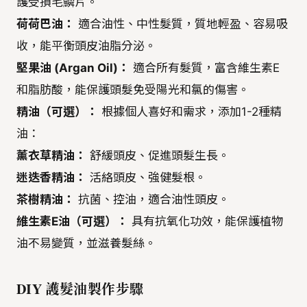
護受損毛鱗片。
荷荷巴油：
適合油性、中性髮質，質地輕盈、容易吸
收，能平衡頭皮油脂分泌。
堅果油 (Argan Oil)：
適合所有髮質，富含維生素E
和脂肪酸，能保護頭髮免受陽光和氯的傷害。
精油（可選）：
根據個人喜好和需求，添加1-2種精
油：
薰衣草精油：
舒緩頭皮、促進頭髮生長。
迷迭香精油：
活絡頭皮、強健髮根。
茶樹精油：
抗菌、控油，適合油性頭皮。
維生素E油（可選）：
具有抗氧化功效，能保護植物
油不易變質，並滋養髮絲。
DIY 護髮油製作步驟