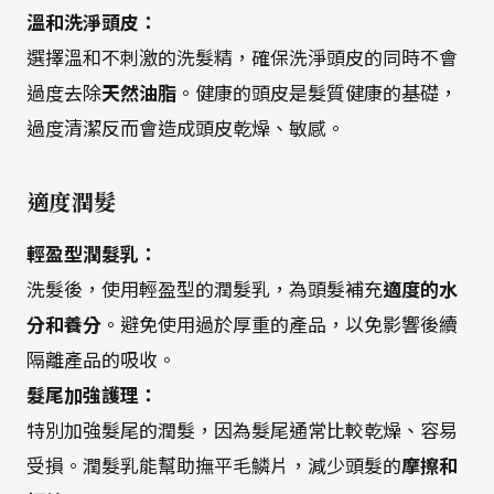
溫和洗淨頭皮：
選擇溫和不刺激的洗髮精，確保洗淨頭皮的同時不會
過度去除
天然油脂
。健康的頭皮是髮質健康的基礎，
過度清潔反而會造成頭皮乾燥、敏感。
適度潤髮
輕盈型潤髮乳：
洗髮後，使用輕盈型的潤髮乳，為頭髮補充
適度的水
分和養分
。避免使用過於厚重的產品，以免影響後續
隔離產品的吸收。
髮尾加強護理：
特別加強髮尾的潤髮，因為髮尾通常比較乾燥、容易
受損。潤髮乳能幫助撫平毛鱗片，減少頭髮的
摩擦和