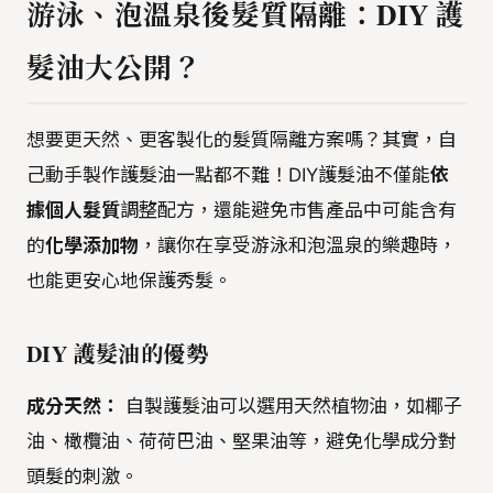
游泳、泡溫泉後髮質隔離：DIY 護
髮油大公開？
想要更天然、更客製化的髮質隔離方案嗎？其實，自
己動手製作護髮油一點都不難！DIY護髮油不僅能
依
據個人髮質
調整配方，還能避免市售產品中可能含有
的
化學添加物
，讓你在享受游泳和泡溫泉的樂趣時，
也能更安心地保護秀髮。
DIY 護髮油的優勢
成分天然：
自製護髮油可以選用天然植物油，如椰子
油、橄欖油、荷荷巴油、堅果油等，避免化學成分對
頭髮的刺激。