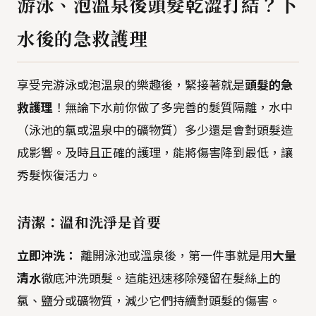
游泳、泡溫泉後頭髮乾澀打結？下
水後的急救護理
享受完游泳或泡溫泉的樂趣後，緊接著就是
頭髮的急
救護理
！無論下水前你做了多完善的髮質隔離，水中
（泳池的氯或溫泉中的礦物質）多少還是會對頭髮造
成影響。及時且正確的護理，能將傷害降到最低，讓
秀髮恢復活力。
清潔：溫和洗淨是首要
立即沖洗：
離開泳池或溫泉後，第一件事就是用
大量
清水
徹底沖洗頭髮。這能迅速移除殘留在髮絲上的
氯、鹽分或礦物質，減少它們持續對頭髮的傷害。