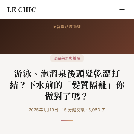
LE CHIC
頭髮與頭皮護理
頭髮與頭皮護理
游泳、泡溫泉後頭髮乾澀打
結？下水前的「髮質隔離」你
做對了嗎？
2025年1月19日
·
15
分鐘閱讀
·
5,980
字