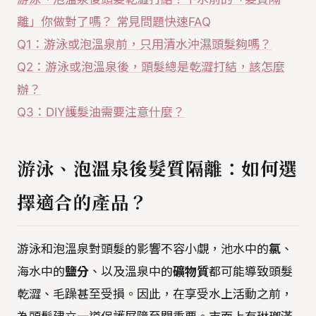
離」你做對了嗎？ 常見問題快速FAQ
Q1：游泳或泡溫泉前，只用清水沖濕頭髮夠嗎？
Q2：游泳或泡溫泉後，頭髮總是乾澀打結，該怎麼
辦？
Q3：DIY護髮油需要注意什麼？
游泳、泡溫泉後髮質隔離：如何選
擇適合的產品？
游泳和泡溫泉對頭髮的影響不容小覷，池水中的
氯
、
海水中的
鹽分
、以及溫泉中的
礦物質
都可能導致頭髮
乾澀、毛躁甚至受損。因此，在享受水上活動之前，