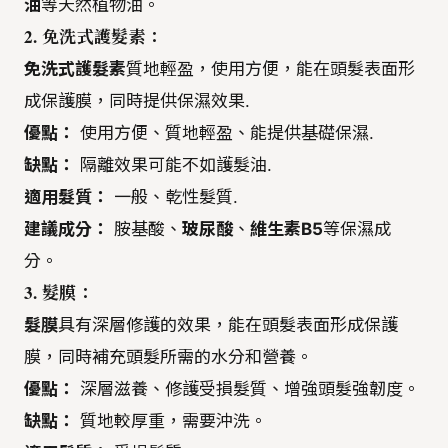
油
等天然植物油。
2. 免洗式護髮素：
免洗式護髮素
質地輕盈，使用方便，能在頭髮表面形
成保護膜，同時提供保濕效果.
優點：
使用方便、質地輕盈、能提供基礎保濕.
缺點：
隔離效果可能不如護髮油.
適用髮質：
一般、乾性髮質.
建議成分：
胺基酸、
玻尿酸
、
維生素B5
等保濕成
分。
3. 髮膜：
髮膜
具有深層修護的效果，能在頭髮表面形成保護
膜，同時補充頭髮所需的水分和營養。
優點：
深層滋養、修護受損髮質、增強頭髮強韌度。
缺點：
質地較厚重，需要沖洗。