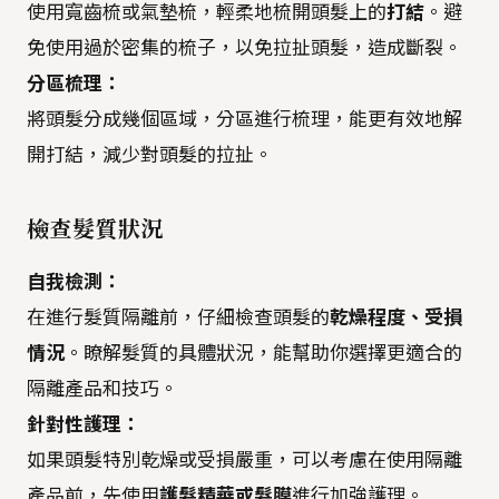
使用寬齒梳或氣墊梳，輕柔地梳開頭髮上的
打結
。避
免使用過於密集的梳子，以免拉扯頭髮，造成斷裂。
分區梳理：
將頭髮分成幾個區域，分區進行梳理，能更有效地解
開打結，減少對頭髮的拉扯。
檢查髮質狀況
自我檢測：
在進行髮質隔離前，仔細檢查頭髮的
乾燥程度、受損
情況
。瞭解髮質的具體狀況，能幫助你選擇更適合的
隔離產品和技巧。
針對性護理：
如果頭髮特別乾燥或受損嚴重，可以考慮在使用隔離
產品前，先使用
護髮精華或髮膜
進行加強護理。