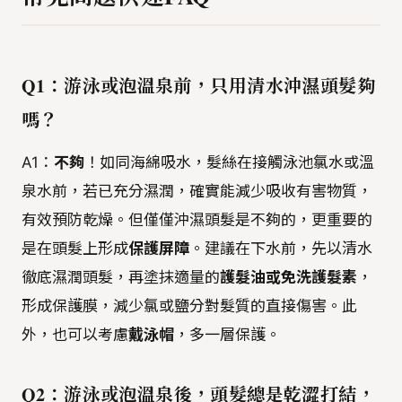
Q1：游泳或泡溫泉前，只用清水沖濕頭髮夠
嗎？
A1：
不夠
！如同海綿吸水，髮絲在接觸泳池氯水或溫
泉水前，若已充分濕潤，確實能減少吸收有害物質，
有效預防乾燥。但僅僅沖濕頭髮是不夠的，更重要的
是在頭髮上形成
保護屏障
。建議在下水前，先以清水
徹底濕潤頭髮，再塗抹適量的
護髮油或免洗護髮素
，
形成保護膜，減少氯或鹽分對髮質的直接傷害。此
外，也可以考慮
戴泳帽
，多一層保護。
Q2：游泳或泡溫泉後，頭髮總是乾澀打結，