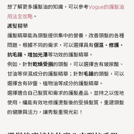
想了解更多護髮油的知識，可以參考
Vogue的護髮油
用法全攻略
。
護髮精華
護髮精華能為頭髮提供集中的營養，改善頭髮的各種
問題。根據不同的需求，可以選擇具有
保濕、修護、
抗毛躁、增加光澤
等功效的護髮精華。
例如，針對
乾燥受損
的頭髮，可以選擇含有玻尿酸、
甘油等保濕成分的護髮精華；針對
毛躁
的頭髮，可以
選擇含有矽靈、植物油等成分的護髮精華。
選擇適合自己髮質和需求的護髮產品，並持之以恆地
使用，纔能有效地修護燙髮後的受損髮質，重建頭髮
的健康與活力，讓秀髮重現光彩！