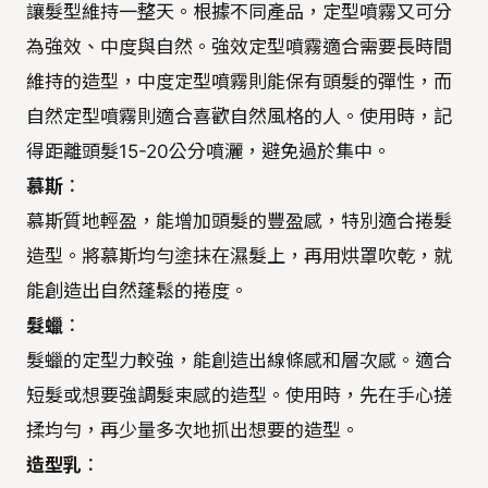
讓髮型維持一整天。根據不同產品，定型噴霧又可分
為強效、中度與自然。強效定型噴霧適合需要長時間
維持的造型，中度定型噴霧則能保有頭髮的彈性，而
自然定型噴霧則適合喜歡自然風格的人。使用時，記
得距離頭髮15-20公分噴灑，避免過於集中。
慕斯
：
慕斯質地輕盈，能增加頭髮的豐盈感，特別適合捲髮
造型。將慕斯均勻塗抹在濕髮上，再用烘罩吹乾，就
能創造出自然蓬鬆的捲度。
髮蠟
：
髮蠟的定型力較強，能創造出線條感和層次感。適合
短髮或想要強調髮束感的造型。使用時，先在手心搓
揉均勻，再少量多次地抓出想要的造型。
造型乳
：