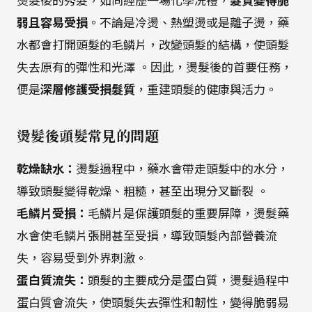
燙髮後的秀髮，如同經歷一場化學洗禮，
髮質變得脆
弱且容易受損
。不論是冷燙、熱塑燙或是離子燙，藥
水都會打開頭髮的毛鱗片，改變頭髮的結構，使頭髮
失去原有的彈性和光澤 。因此，燙髮後的首要任務，
便是
深層修護受損髮質
，重建頭髮的健康與活力。
燙髮後頭髮常見的問題
乾燥缺水：
燙髮過程中，藥水會帶走頭髮中的水分，
導致頭髮變得乾燥、粗糙，甚至出現分叉斷裂 。
毛鱗片受損：
毛鱗片是保護頭髮的重要屏障，燙髮藥
水會使毛鱗片張開甚至受損，導致頭髮內部營養流
失，容易受到外界刺激。
蛋白質流失：
頭髮的主要成分是蛋白質，燙髮過程中
蛋白質會流失，使頭髮失去彈性和韌性，變得脆弱易