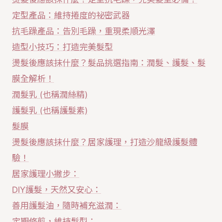
定型產品：維持捲度的祕密武器
抗毛躁產品：告別毛躁，重現柔順光澤
造型小技巧：打造完美髮型
燙髮後應該抹什麼？髮品挑選指南：潤髮、護髮、髮
膜全解析！
潤髮乳 (也稱潤絲精)
護髮乳 (也稱護髮素)
髮膜
燙髮後應該抹什麼？居家護理，打造沙龍級護髮體
驗！
居家護理小撇步：
DIY護髮，天然又安心：
善用護髮油，隨時補充滋潤：
定期修剪，維持髮型：