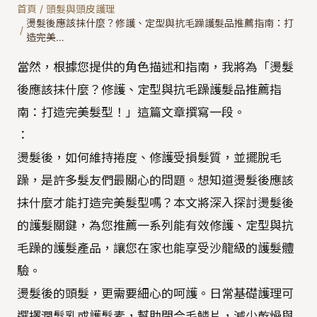
首頁
/
頭髮與頭皮護理
燙髮後應該抹什麼？修護、定型與抗毛躁護髮品推薦指南：打
/
造完美…
當然，根據您提供的角色描述和指南，我將為「燙髮
後應該抹什麼？修護、定型與抗毛躁護髮品推薦指
南：打造完美髮型！」這篇文章撰寫一段。
：
燙髮後，如何維持捲度、修護受損髮質，並擺脫毛
躁，是許多髮友們最關心的問題。想知道燙髮後應該
抹什麼才能打造完美髮型嗎？本文將深入探討燙髮後
的護髮關鍵，為您推薦一系列能有效修護、定型與抗
毛躁的護髮產品，讓您在家也能享受沙龍級的護髮體
驗。
燙髮後的頭髮，更需要細心的呵護。日常基礎護理可
選擇潤髮乳或護髮素，幫助閉合毛鱗片，減少乾燥與