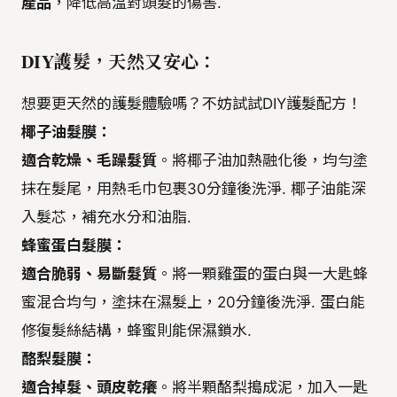
產品
，降低高溫對頭髮的傷害.
DIY護髮，天然又安心：
想要更天然的護髮體驗嗎？不妨試試DIY護髮配方！
椰子油髮膜：
適合乾燥、毛躁髮質
。將椰子油加熱融化後，均勻塗
抹在髮尾，用熱毛巾包裹30分鐘後洗淨. 椰子油能深
入髮芯，補充水分和油脂.
蜂蜜蛋白髮膜：
適合脆弱、易斷髮質
。將一顆雞蛋的蛋白與一大匙蜂
蜜混合均勻，塗抹在濕髮上，20分鐘後洗淨. 蛋白能
修復髮絲結構，蜂蜜則能保濕鎖水.
酪梨髮膜：
適合掉髮、頭皮乾癢
。將半顆酪梨搗成泥，加入一匙