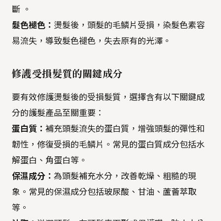
斷 。
髮色褪色：
燙髮後，頭髮的毛鱗片受損，染髮色素容
易流失，導致髮色褪色，失去原有的光澤。
修護受損髮質的關鍵成分
要有效修護燙髮後的受損髮質，選擇含有以下關鍵成
分的護髮產品至關重要：
蛋白質：
補充頭髮流失的蛋白質，增強頭髮的彈性和
韌性，修復受損的毛鱗片。常見的蛋白質成分包括水
解蛋白、角蛋白等。
保濕成分：
為頭髮補充水分，改善乾燥、粗糙的現
象。常見的保濕成分包括玻尿酸、甘油、蘆薈萃取
等。