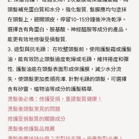
頭髮補充蛋白質和水分，強化髮質. 髮膜應均勻塗抹
在頭髮上，避開頭皮，停留10-15分鐘後沖洗乾淨。
選擇含有角蛋白、胺基酸、神經醯胺等成分的產品，
能更有效地修復受損髮質.
3. 造型與抗毛躁： 在吹整頭髮前，使用護髮霜或護髮
油，能有效防止頭髮過度乾燥或毛躁，維持捲度和彈
性. 護髮油能在頭髮表面形成保護膜，減少水分流
失，使頭髮更加柔順亮澤. 針對毛躁的頭髮，可選擇
含有矽靈、植物油等成分的護髮精華.
燙髮後必備：修護受損，重建髮質健康！
燙髮後頭髮常見的問題
修護受損髮質的關鍵成分
燙髮後修護髮品推薦
燙髮後應該抹什麼？定型抗毛躁，完美髮型必備！