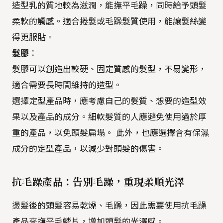
造型乳的質地較為滋潤，能撫平毛躁，同時給予頭髮
柔軟的觸感。適合捲髮或毛躁髮質使用，能讓髮絲變
得更服貼。
髮膠
：
髮膠可以創造出較硬、固定質感的髮型，不易變形，
適合需要長時間維持的造型。
選擇定型產品時，應考慮自己的髮質、想要的造型效
果以及產品的成分。細軟髮質的人應避免使用過於厚
重的產品，以免頭髮扁塌。 此外，也應選擇含有保濕
成分的定型產品，以減少對頭髮的傷害。
抗毛躁產品：告別毛躁，重現柔順光澤
燙髮後的頭髮容易乾燥、毛躁，因此需要使用抗毛躁
產品來撫平毛鱗片，增加頭髮的光澤感。