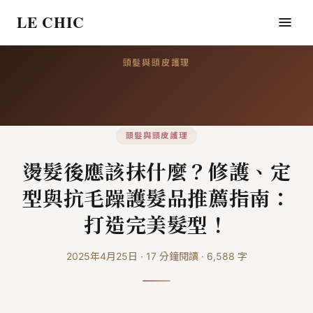
LE CHIC
頭髮與頭皮護理
頭髮與頭皮護理
燙髮後應該抹什麼？修護、定
型與抗毛躁護髮品推薦指南：
打造完美髮型！
2025年4月25日
·
17
分鐘閱讀
·
6,588
字