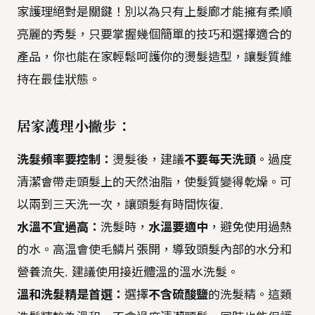
家護理絕對是關鍵！別以為只有上髮廊才能擁有柔順
亮麗的秀髮，只要掌握幾個簡單的技巧和選擇適合的
產品，你也能在家輕鬆呵護你的燙髮造型，讓髮質維
持在最佳狀態。
居家護理小撇步：
洗髮頻率要控制：
燙髮後，建議
不要每天洗頭
。過度
清潔會帶走頭髮上的天然油脂，使髮質變得乾燥。可
以兩到三天洗一次，讓頭髮有時間恢復.
水溫不宜過高：
洗髮時，
水溫要適中
，避免使用過熱
的水。高溫會使毛鱗片張開，導致頭髮內部的水分和
營養流失. 建議使用接近體溫的溫水洗髮。
溫和洗髮精是首選：
選擇
不含硫酸鹽
的洗髮精。這類