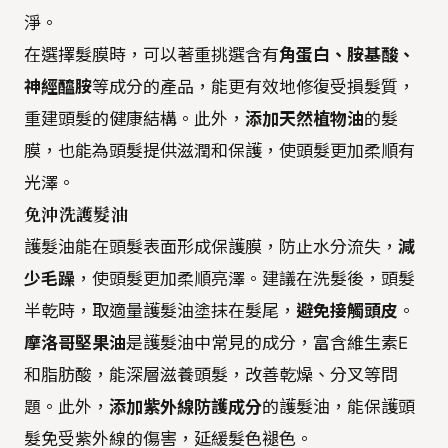
淨。
在選擇髮膜時，可以著重挑選含有
角蛋白、胺基酸、
神經醯胺
等成分的產品，能更有效地修復受損髮質，
重建頭髮的健康結構。此外，
添加天然植物油
的髮
膜，也能為頭髮提供滋潤和保護，使頭髮更加柔順有
光澤。
免沖洗護髮油
護髮油能在頭髮表面形成保護膜，防止水分流失，
減
少毛躁
，使頭髮更加柔順亮澤。建議在洗髮後，頭髮
半乾時，取適量護髮油塗抹在髮尾，
避免接觸頭皮
。
摩洛哥堅果油
是護髮油中常見的成分，富含維生素E
和脂肪酸，能深層滋養頭髮，改善乾燥、分叉等問
題。此外，
添加紫外線防護成分
的護髮油，能保護頭
髮免受紫外線的傷害，延緩髮色褪色。