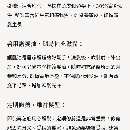
橄欖油混合均勻，塗抹在頭皮和頭髮上，30分鐘後洗
淨. 酪梨富含維生素和礦物質，能滋養頭皮，促進頭
髮生長.
善用護髮油，隨時補充滋潤：
護髮油
是居家護理的好幫手！洗髮後、吹髮前、外出
前，都可以適量塗抹護髮油，隨時補充頭髮所需的營
養和水分. 選擇質地輕盈、不油膩的護髮油，能有效
撫平毛躁，增加頭髮光澤.
定期修剪，維持髮型：
即使再怎麼用心護髮，
定期修剪
還是非常重要！修剪
能去除分叉、受損的髮尾，避免頭髮繼續受損. 建議