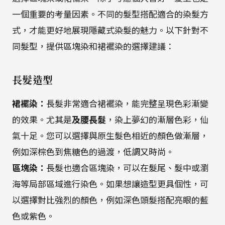
一個重要的考量因素。不同的髮型搭配適合的染髮方
式，才能更好地展現隱藏式染髮的魅力。以下針對不
同髮型，提供區塊染和裙襬染的選擇建議：
長髮造型
裙襬染：
長髮非常適合裙襬染，能完整呈現色彩漸變
的效果。尤其是
及腰長髮
，染上夢幻的漸層色彩，仙
氣十足。您可以選擇與原生髮色相近的顏色做漸層，
例如深棕色到焦糖色的過渡，低調又時尚。
區塊染：
長髮也適合區塊染，可以在髮尾、髮中或瀏
海等局部區域進行染色。如果想讓造型更具個性，可
以選擇對比強烈的顏色，例如深色頭髮搭配亮眼的藍
色或紫色。