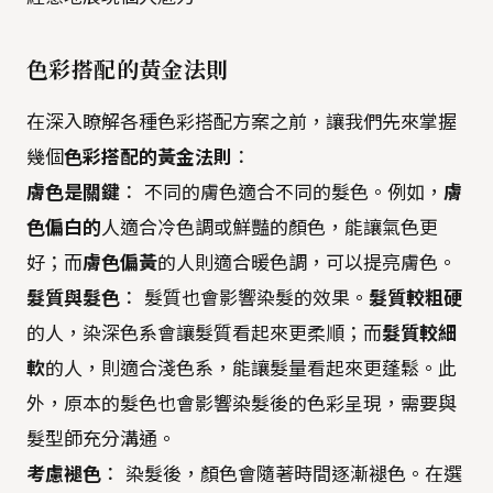
色彩搭配的黃金法則
在深入瞭解各種色彩搭配方案之前，讓我們先來掌握
幾個
色彩搭配的黃金法則
：
膚色是關鍵
： 不同的膚色適合不同的髮色。例如，
膚
色偏白的
人適合冷色調或鮮豔的顏色，能讓氣色更
好；而
膚色偏黃
的人則適合暖色調，可以提亮膚色。
髮質與髮色
： 髮質也會影響染髮的效果。
髮質較粗硬
的人，染深色系會讓髮質看起來更柔順；而
髮質較細
軟
的人，則適合淺色系，能讓髮量看起來更蓬鬆。此
外，原本的髮色也會影響染髮後的色彩呈現，需要與
髮型師充分溝通。
考慮褪色
： 染髮後，顏色會隨著時間逐漸褪色。在選