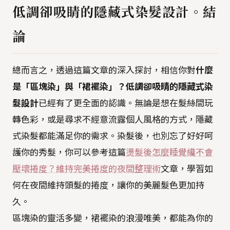
低調卻吸睛的隱藏式染髮設計。結
論
總而言之，透過這篇文章的深入探討，相信你對
什麼
是「區塊染」與「裙襬染」？低調卻吸睛的隱藏式染
髮設計
已經有了更全面的認識。無論是想在髮絲間玩
轉色彩，或是尋求不經意流露個人風格的方式，隱藏
式染髮都能滿足你的需求。染髮後，也別忘了好好呵
護你的秀髮，你可以參考這篇
燙髮後怎麼睡覺纔不會
壓壞捲度？維持完美捲度的夜間整理術
文章，學習如
何在夜間維持頭髮的捲度，讓你的美麗髮色更加持
久。
區塊染的靈活多變，裙襬染的浪漫唯美，都能為你的