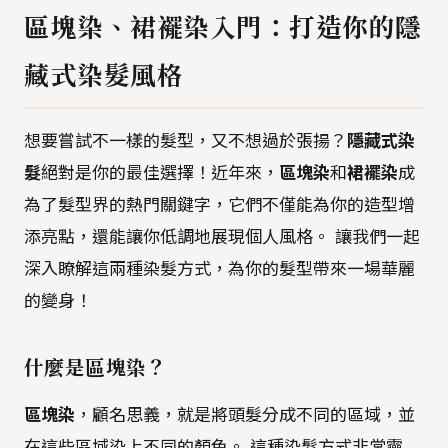
區塊染、裙襬染入門：打造你的隱
藏式染髮風格
想要嘗試不一樣的髮型，又不想過於張揚？
隱藏式染
髮
絕對是你的最佳選擇！近年來，
區塊染
和
裙襬染
成
為了髮型界的熱門關鍵字，它們不僅能為你的造型增
添亮點，還能讓你低調地展現個人風格。 讓我們一起
深入瞭解這兩種染髮方式，為你的髮型帶來一場華麗
的變身！
什麼是區塊染？
區塊染
，顧名思義，就是將頭髮分成不同的區域，並
在這些區域染上不同的顏色。 這種染髮方式非常靈