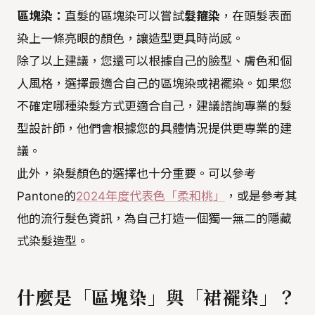
區塊染：
直髮的區塊染可以嘗試
髮箍染
，在頭髮表面
染上一條亮眼的顏色，讓造型更具時尚感。
除了以上建議，您還可以根據自己的臉型、膚色和個
人風格，選擇最適合自己的區塊染或裙襬染。如果您
不確定哪種染髮方式更適合自己，建議諮詢專業的髮
型設計師，他們會根據您的具體情況提供更專業的建
議。
此外，染髮顏色的選擇也十分重要。可以參考
Pantone的
2024年度代表色「柔和桃」
，或是參考其
他的流行髮色資訊，為自己打造一個獨一無二的隱藏
式染髮造型。
什麼是「區塊染」與「裙襬染」？