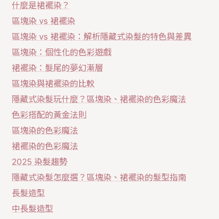
什麼是裙襬染？
區塊染 vs 裙襬染
區塊染 vs 裙襬染：解析隱藏式染髮的特色與差異
區塊染：個性化的色彩遊戲
裙襬染：髮尾的夢幻漸層
區塊染與裙襬染的比較
隱藏式染髮玩什麼？區塊染、裙襬染的色彩魔法
色彩搭配的黃金法則
區塊染的色彩魔法
裙襬染的色彩魔法
2025 染髮趨勢
隱藏式染髮怎麼選？區塊染、裙襬染的髮型指南
長髮造型
中長髮造型