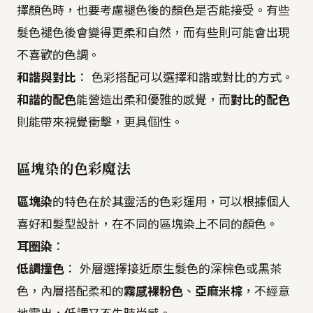
擇顏色時，也要考慮褪色後的顏色是否能接受。有些
髮色褪色後會變得更柔和自然，而有些則可能會出現
不喜歡的色調。
和諧與對比
： 色彩搭配可以選擇和諧或對比的方式。
和諧的配色
能營造出柔和優雅的感覺，而
對比的配色
則能帶來視覺衝擊，更具個性。
區塊染的色彩魔法
區塊染
的特色在於其靈活的色彩運用，可以根據個人
喜好和髮型設計，在不同的區塊染上不同的顏色。
耳圈染
：
低調撞色
： 外層選擇接近原生髮色的深棕色或黑茶
色，內層搭配柔和的
霧感裸粉色
、
亞麻米棕
，不經意