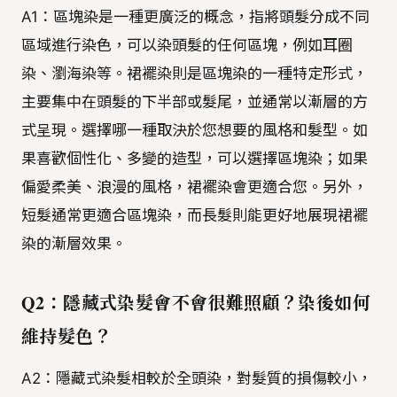
A1：區塊染是一種更廣泛的概念，指將頭髮分成不同
區域進行染色，可以染頭髮的任何區塊，例如耳圈
染、瀏海染等。裙襬染則是區塊染的一種特定形式，
主要集中在頭髮的下半部或髮尾，並通常以漸層的方
式呈現。選擇哪一種取決於您想要的風格和髮型。如
果喜歡個性化、多變的造型，可以選擇區塊染；如果
偏愛柔美、浪漫的風格，裙襬染會更適合您。另外，
短髮通常更適合區塊染，而長髮則能更好地展現裙襬
染的漸層效果。
Q2：隱藏式染髮會不會很難照顧？染後如何
維持髮色？
A2：隱藏式染髮相較於全頭染，對髮質的損傷較小，