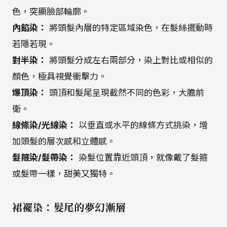
色，突顯臉部輪廓。
內餡染：
將頭髮內層的特定區域染色，在髮絲擺動時
若隱若現。
對半染：
將頭髮分成左右兩部分，染上對比或相似的
顏色，極具視覺衝擊力。
爆頂染：
頭頂和髮尾呈現截然不同的色彩，大膽前
衛。
線條染/光線染：
以垂直或水平的線條方式挑染，增
加頭髮的層次感和立體感。
髮箍染/髮帶染：
染髮位置靠近頭頂，就像戴了髮箍
或髮帶一樣，甜美又獨特。
裙襬染：髮尾的夢幻漸層