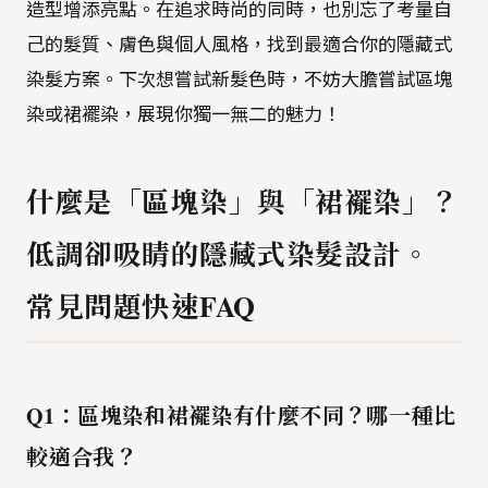
造型增添亮點。在追求時尚的同時，也別忘了考量自
己的髮質、膚色與個人風格，找到最適合你的隱藏式
染髮方案。下次想嘗試新髮色時，不妨大膽嘗試區塊
染或裙襬染，展現你獨一無二的魅力！
什麼是「區塊染」與「裙襬染」？
低調卻吸睛的隱藏式染髮設計。
常見問題快速FAQ
Q1：區塊染和裙襬染有什麼不同？哪一種比
較適合我？