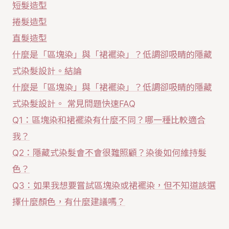
短髮造型
捲髮造型
直髮造型
什麼是「區塊染」與「裙襬染」？低調卻吸睛的隱藏
式染髮設計。結論
什麼是「區塊染」與「裙襬染」？低調卻吸睛的隱藏
式染髮設計。 常見問題快速FAQ
Q1：區塊染和裙襬染有什麼不同？哪一種比較適合
我？
Q2：隱藏式染髮會不會很難照顧？染後如何維持髮
色？
Q3：如果我想要嘗試區塊染或裙襬染，但不知道該選
擇什麼顏色，有什麼建議嗎？