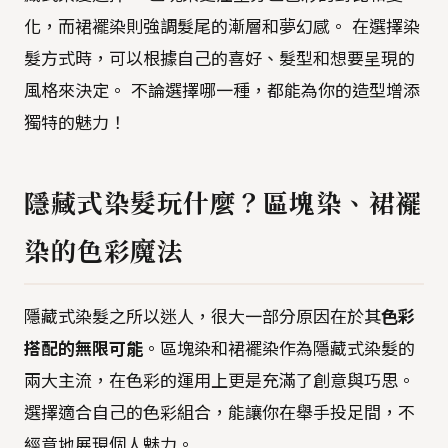
化，而裙襬染則強調髮尾的漸層和夢幻感。 在選擇染
髮方式時，可以根據自己的喜好、髮型和想要呈現的
風格來決定。 不論選擇哪一種，都能為你的造型增添
獨特的魅力！
隱藏式染髮玩什麼？區塊染、裙襬
染的色彩魔法
隱藏式染髮之所以迷人，很大一部分原因在於其
色彩
搭配的無限可能
。區塊染和裙襬染作為隱藏式染髮的
兩大主流，在色彩的運用上更是充滿了創意與巧思。
選擇適合自己的色彩組合，能讓你在舉手投足間，不
經意地展現個人魅力。