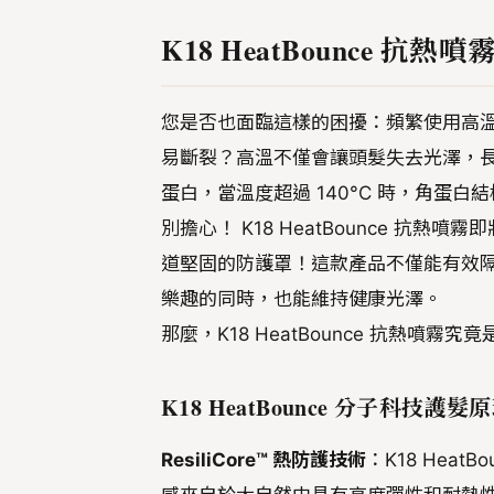
K18 HeatBounce 
您是否也面臨這樣的困擾：頻繁使用高
易斷裂？高溫不僅會讓頭髮失去光澤，
蛋白，當溫度超過 140°C 時，角蛋
別擔心！ K18 HeatBounce 抗熱
道堅固的防護罩！這款產品不僅能有效
樂趣的同時，也能維持健康光澤。
那麼，K18 HeatBounce 抗熱
K18 HeatBounce 分子科技護髮
ResiliCore™ 熱防護技術
：K18 Heat