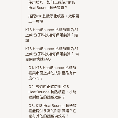
使用技巧：如何正確使用K18
HeatBounce抗熱噴霧？
搭配K18胜肽淨化噴霧，效果更
上一層樓
K18 HeatBounce 抗熱噴霧 7/31
上架:分子科技如何保護髮質？結
論
K18 HeatBounce 抗熱噴霧 7/31
上架:分子科技如何保護髮質？ 常
見問題快速FAQ
Q1: K18 HeatBounce 抗熱噴
霧與市面上其他抗熱產品有什
麼不同？
Q2: 該如何正確使用 K18
HeatBounce 抗熱噴霧，才能
達到最佳的護髮效果？
Q3: K18 HeatBounce 抗熱噴
霧能提供多高的耐熱保護？它
還有其他的護髮功效嗎？