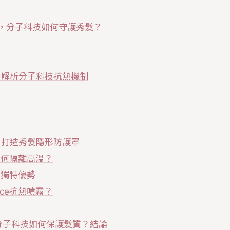
1 上架，分子科技如何守護秀髮？
1上架，解析分子科技抗熱機制
上架，打造秀髮隱形防護罩
霧如何隔離高溫？
霧的獨特優勢
nce抗熱噴霧？
 上架:分子科技如何保護髮質？結論