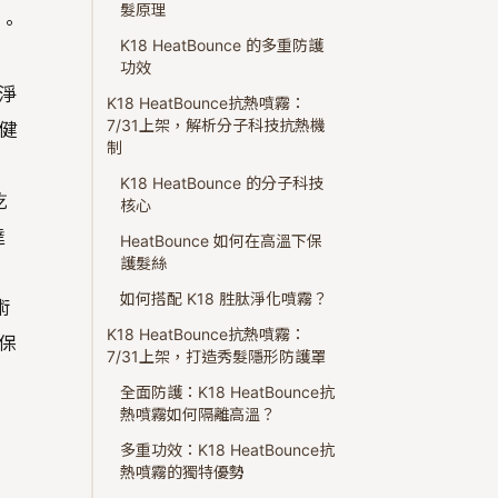
髮原理
人。
K18 HeatBounce 的多重防護
功效
肽淨
K18 HeatBounce抗熱噴霧：
7/31上架，解析分子科技抗熱機
健
制
K18 HeatBounce 的分子科技
乾
核心
達
HeatBounce 如何在高溫下保
護髮絲
如何搭配 K18 胜肽淨化噴霧？
術
K18 HeatBounce抗熱噴霧：
保
7/31上架，打造秀髮隱形防護罩
全面防護：K18 HeatBounce抗
熱噴霧如何隔離高溫？
多重功效：K18 HeatBounce抗
熱噴霧的獨特優勢