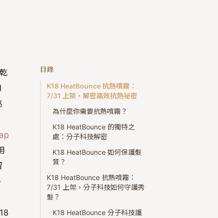
目錄
乾
K18 HeatBounce 抗熱噴霧：
1
7/31 上架，解密高效抗熱祕密
高
為什麼你需要抗熱噴霧？
K18 HeatBounce 的獨特之
ap
處：分子科技解密
用
K18 HeatBounce 如何保護髮
質？
留
K18 HeatBounce 抗熱噴霧：
淨
7/31 上架，分子科技如何守護秀
髮？
18
K18 HeatBounce 分子科技護