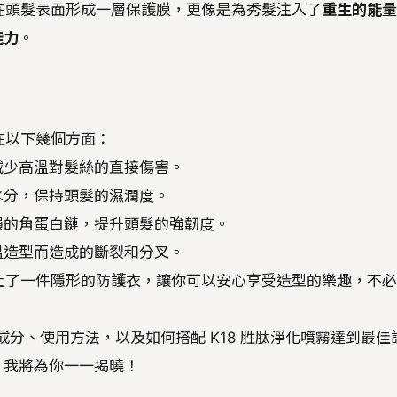
不僅僅是在頭髮表面形成一層保護膜，更像是為秀髮注入了
重生的能量
能力
。
體現在以下幾個方面：
減少高溫對髮絲的直接傷害。
水分，保持頭髮的濕潤度。
受損的角蛋白鏈，提升頭髮的強韌度。
溫造型而造成的斷裂和分叉。
為秀髮穿上了一件隱形的防護衣，讓你可以安心享受造型的樂趣，不
ce 的成分、使用方法，以及如何搭配 K18 胜肽淨化噴霧達到最佳
，我將為你一一揭曉！