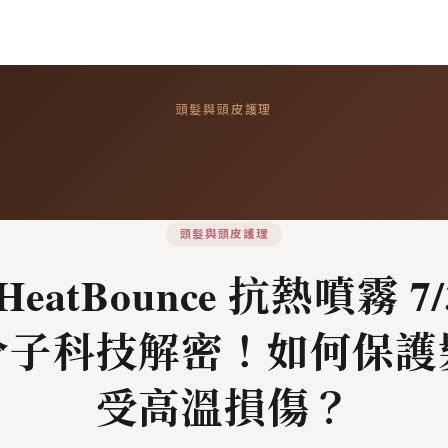
頭髮與頭皮護理
頭髮與頭皮護理
 HeatBounce 抗熱噴霧 7/
分子科技解密！如何保護
受高溫損傷？