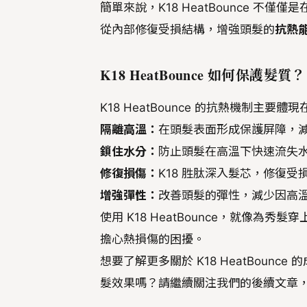
簡單來說，K18 HeatBounce 
從內部修復受損結構，增強頭髮的
抗熱
K18 HeatBounce 如何保護髮質？
K18 HeatBounce 的抗熱機制主要
隔離高溫：
在頭髮表面形成保護屏障，
鎖住水分：
防止頭髮在高溫下快速流失
修復損傷：
K18 胜肽深入髮芯，修復
增強彈性：
改善頭髮的彈性，減少因高
使用 K18 HeatBounce，就像
擔心熱損傷的困擾。
想要了解更多關於 K18 HeatBoun
髮效果嗎？請繼續關注我們的後續文章