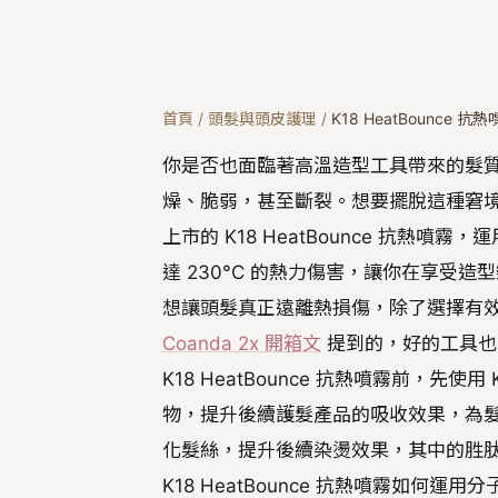
首頁
/
頭髮與頭皮護理
/
K18 HeatBounce 抗
你是否也面臨著高溫造型工具帶來的髮
燥、脆弱，甚至斷裂。想要擺脫這種窘境
上市的 K18 HeatBounce 抗
達 230°C 的熱力傷害，讓你在享受
想讓頭髮真正遠離熱損傷，除了選擇有
Coanda 2x 開箱文
提到的，好的工具也
K18 HeatBounce 抗熱噴霧前，
物，提升後續護髮產品的吸收效果，為髮
化髮絲，提升後續染燙效果，其中的胜
K18 HeatBounce 抗熱噴霧如何