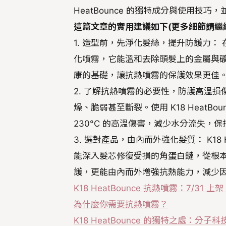
HeatBounce 的獨特成分與使用
這篇文章的實用建議如下(更多細節請繼
1. 造型前，先淨化髮絲，提升防護力： 在使
化噴霧，它能溫和去除頭髮上的金屬與
康的基礎，讓抗熱噴霧的保護效果更佳
2. 了解抗熱噴霧的必要性，防護高溫
燥、脆弱甚至斷裂。使用 K18 Heat
230°C 的高溫傷害，減少水分流失，
3. 選對產品，由內而外強化髮質： K18
能深入髮芯修復受損的角蛋白鏈，從根
護，更能由內而外增強抗熱能力，減少
K18 HeatBounce 抗熱噴霧：7/31
為什麼你需要抗熱噴霧？
K18 HeatBounce 的獨特之處：分子