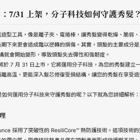
抗熱噴霧：7/31 上架，分子科技如何守護秀髮
溫造型工具，像是離子夾、電捲棒，讓秀髮變得乾燥、脆弱、
長期下來更會造成難以逆轉的損傷。其實，頭髮的主要成分是
白結構就會開始變形，導致頭髮失去彈性和強韌度。
噴霧即將於 7 月 31 日上市，它將運用分子科技，為您的秀髮建立
隔離高溫，更能深入髮芯修復受損結構，讓您的秀髮在享受造
噴霧究竟是如何運用分子科技來守護秀髮的呢？以下就為您詳細解析：
原理
Bounce 採用了突破性的 ResiliCore™ 熱防護技術。這項技術