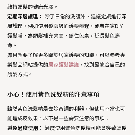
維持頭髮的健康光澤。
定期深層護理：
除了日常的洗護外，建議定期進行
深
層護理
，例如使用髮廊級的護髮療程，或者在家DIY
護髮膜，為頭髮補充營養，鎖住色素，延長髮色壽
命。
如果想要了解更多關於居家護髮的知識，可以參考專
業髮品網站提供的
居家護髮建議
，找到最適合自己的
護髮方式。
小心！使用紫色洗髮精的注意事項
雖然紫色洗髮精是去除黃調的利器，但使用不當也可
能造成反效果。以下是一些需要注意的事項：
避免過度使用：
過度使用紫色洗髮精可能會導致頭髮