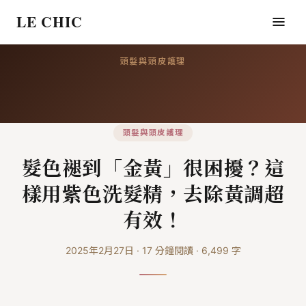
LE CHIC
頭髮與頭皮護理
頭髮與頭皮護理
髮色褪到「金黃」很困擾？這
樣用紫色洗髮精，去除黃調超
有效！
2025年2月27日
·
17
分鐘閱讀
·
6,499
字