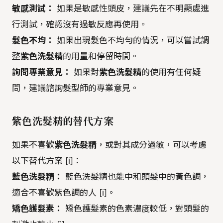
敏感測試：
如果是敏感性頭皮，建議先在不明顯處進
行測試，確認沒有過敏反應再使用。
髮色不均：
如果出現髮色不均勻的情況，可以嘗試調
整
紫色洗髮精
的用量和停留時間。
詢問專業意見：
如果對
紫色洗髮精
的使用有任何疑
問，建議諮詢髮型師的專業意見。
紫色洗髮精
的替代方案
如果不喜歡
紫色洗髮精
，或對其成分過敏，可以考慮
以下替代方案 [i]：
藍色洗髮精：
藍色洗髮精也能中和頭髮中的黃色調，
適合不喜歡紫色調的人 [i]。
矯色護髮素：
矯色護髮素的色素濃度較低，對頭髮的