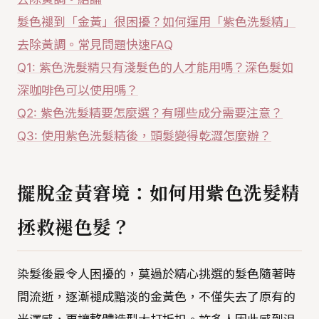
髮色褪到「金黃」很困擾？如何運用「紫色洗髮精」
去除黃調。常見問題快速FAQ
Q1: 紫色洗髮精只有淺髮色的人才能用嗎？深色髮如
深咖啡色可以使用嗎？
Q2: 紫色洗髮精要怎麼選？有哪些成分需要注意？
Q3: 使用紫色洗髮精後，頭髮變得乾澀怎麼辦？
擺脫金黃窘境：如何用紫色洗髮精
拯救褪色髮？
染髮後最令人困擾的，莫過於精心挑選的髮色隨著時
間流逝，逐漸褪成黯淡的金黃色，不僅失去了原有的