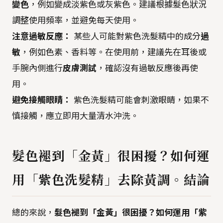
變色
，例如變成淡紫色或灰紫色。建議根據髮色狀況
調整使用頻率，並避免每天使用。
注意過敏反應：
某些人可能對紫色洗髮精中的成分
過
敏
，例如色素、香料等。在使用前，建議先在耳後或
手腕內側進行
皮膚測試
，確認沒有過敏反應後再使
用。
避免接觸眼睛：
紫色洗髮精可能會刺激眼睛，如果不
慎接觸，應立即用大量清水沖洗。
髮色褪到「金黃」很困擾？如何運
用「紫色洗髮精」去除黃調。結論
總的來說，
髮色褪到「金黃」很困擾？如何運用「紫