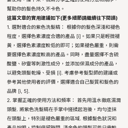
幫助你的髮色持久不卡色。
這篇文章的實用建議如下(更多細節請繼續往下閱讀)
1. 選對適合的紫色洗髮精： 根據你的髮色深淺和褪色
程度，選擇色素濃度合適的產品 [i]。如果只是輕微褪
黃，選擇色素濃度較低的即可；如果褪色嚴重，則需
要選擇色素濃度較高的產品。同時，盡量選擇不含硫
酸鹽、矽靈等刺激性成分，並添加保濕成分的產品，
以避免頭髮乾燥、受損 [i]. 考慮參考髮型師的建議或
參考其他使用者的評價，選擇適合自己髮質和髮色的
品牌 [i, 5].
2. 掌握正確的使用方法和頻率： 首先用溫水徹底濕潤
頭髮. 將紫色洗髮精在手掌中搓揉起泡後，均勻塗抹
在頭髮上，特別是褪色嚴重的區域. 根據髮色狀況和
產品說明，控制停留時間. 淺金色的頭髮可能只需較