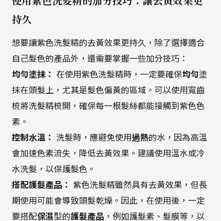
使用紫色洗髮精的加分技巧：讓去黃效果更
持久
想要讓紫色洗髮精的去黃效果更持久，除了選擇適合
自己髮色的產品外，還需要掌握一些加分技巧：
均勻塗抹：
在使用紫色洗髮精時，一定要確保
均勻
塗
抹在頭髮上，尤其是髮色偏黃的區域。可以使用寬齒
梳將洗髮精梳開，確保每一根髮絲都能接觸到紫色色
素。
控制水溫：
洗髮時，應避免使用
過熱
的水，因為高溫
會加速色素流失，降低去黃效果。建議使用溫水或冷
水洗髮，以保護髮色。
搭配護髮產品：
紫色洗髮精雖然具有去黃效果，但長
期使用可能會導致頭髮乾燥。因此，在使用後，一定
要搭配
保濕
型的
護髮產品
，例如護髮素、髮膜等，以