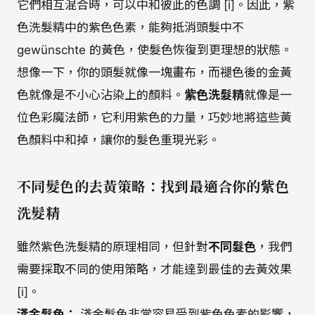
它們相互混合時，可以中和彼此的色調 [i]。因此，紫
色洗髮精中的紫色色素，能夠抵消頭髮中不
gewünschte 的黃色，使髮色恢復到更理想的狀態。
想像一下，你的頭髮就像一塊畫布，而褪色後的金黃
色就像是不小心沾染上的顏料。
紫色洗髮精
就像是一
位色彩魔法師，它利用紫色的力量，巧妙地將這些黃
色顏料中和掉，讓你的髮色重現光彩。
不同髮色的去黃策略：找到最適合你的紫色
洗髮精
雖然紫色洗髮精的原理相同，但針對
不同髮色
，我們
需要採取不同的使用策略，才能達到最佳的去黃效果
[i]。
淺金髮色：
淺金髮色非常容易受到紫色色素的影響，