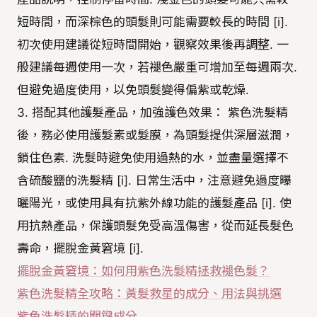
短時間，而深棕色的頭髮則可能需要較長的時間 [i].
初次使用建議從短時間開始，觀察效果後再調整. 一
般建議每週使用一次，若褪色嚴重可增加至每週兩次.
但避免過度使用，以免頭髮變得偏紫或乾燥.
3. 搭配其他護髮產品，加強護色效果： 紫色洗髮精
後，務必使用護髮素或髮膜，為頭髮提供深層滋潤，
鎖住色素. 洗髮時避免使用過熱的水，並盡量選擇不
含硫酸鹽的洗髮精 [i]. 日常生活中，注意避免過度曝
曬陽光，或使用具有抗紫外線功能的護髮產品 [i]. 使
用抗熱產品，保護頭髮免受高溫傷害，從而延長髮色
壽命，擺脫金黃窘境 [i].
擺脫金黃窘境：如何用紫色洗髮精拯救褪色髮？
紫色洗髮精全攻略：黃髮救星的成分、用法與挑選
紫色洗髮精的關鍵成分