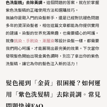
色洗髮精」去除黃調。
這個問題的答案，就在於掌握
紫色洗髮精的正確使用方法和選購技巧。
無論你是剛入門的染髮新手，還是已經對抗褪色問題
多年的資深染髮者，相信這篇文章都能為你提供實用
的建議。染髮的世界充滿樂趣，也需要細心的呵護。
就像
挑染、手刷染、漸層染
等設計染髮一樣，都需要
我們用心呵護，才能展現出最完美的效果。下次當你
發現髮色開始出現金黃色調時，別忘了拿出你的紫色
洗髮精，讓它為你的髮色注入新的活力！
髮色褪到「金黃」很困擾？如何運
用「紫色洗髮精」去除黃調。常見
問題快速FAQ