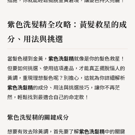
措施，你就能輕鬆擺脫金黃窘境，讓髮色持久亮麗！
紫色洗髮精全攻略：黃髮救星的成
分、用法與挑選
當髮色褪到金黃，
紫色洗髮精
就像是你的髮色救星！
但要如何挑選、使用這項產品，才能真正擺脫惱人的
黃調，重現理想髮色呢？別擔心，這就為你詳細解析
紫色洗髮精
的成分、用法與挑選技巧，讓你不再茫
然，輕鬆找到最適合自己的命定款！
紫色洗髮精的關鍵成分
想要有效去除黃調，首先要了解
紫色洗髮精
中的關鍵