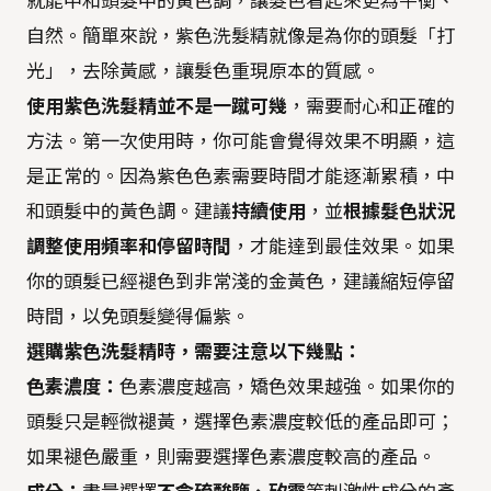
就能中和頭髮中的黃色調，讓髮色看起來更為平衡、
自然。簡單來說，紫色洗髮精就像是為你的頭髮「打
光」，去除黃感，讓髮色重現原本的質感。
使用紫色洗髮精並不是一蹴可幾
，需要耐心和正確的
方法。第一次使用時，你可能會覺得效果不明顯，這
是正常的。因為紫色色素需要時間才能逐漸累積，中
和頭髮中的黃色調。建議
持續使用
，並
根據髮色狀況
調整使用頻率和停留時間
，才能達到最佳效果。如果
你的頭髮已經褪色到非常淺的金黃色，建議縮短停留
時間，以免頭髮變得偏紫。
選購紫色洗髮精時，需要注意以下幾點：
色素濃度：
色素濃度越高，矯色效果越強。如果你的
頭髮只是輕微褪黃，選擇色素濃度較低的產品即可；
如果褪色嚴重，則需要選擇色素濃度較高的產品。