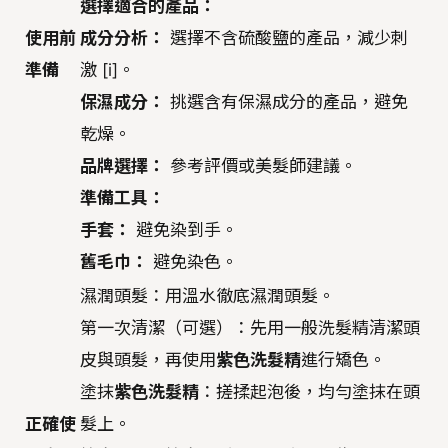
選擇適合的產品：
使用前
成分分析：
選擇不含硫酸鹽的產品，減少刺
準備
激 [i]。
保濕成分：
挑選含有保濕成分的產品，避免
乾燥。
品牌選擇：
參考評價或美髮師建議。
準備工具：
手套：
避免染到手。
舊毛巾：
避免染色。
濕潤頭髮：用溫水徹底濕潤頭髮。
第一次清潔（可選）：先用一般洗髮精清潔頭
皮與頭髮，再使用
紫色洗髮精
進行矯色。
塗抹
紫色洗髮精
：搓揉起泡後，均勻塗抹在頭
正確使
髮上。