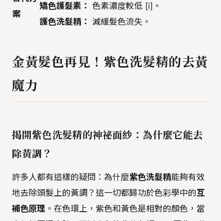
矯色護髮素：
色素濃度較低 [i]。
案
護色洗髮精：
減緩髮色流失。
金黃髮色再見！紫色洗髮精的去黃
魔力
揭開紫色洗髮精的神祕面紗：為什麼它能去
除黃調？
許多人都有這樣的疑問：為什麼
紫色洗髮精
能夠有效
地去除頭髮上的黃調？這一切都歸功於色彩學中的
互
補色原理
。在色環上，紫色和黃色是相對的顏色，當