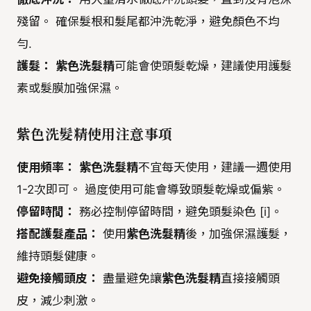
殘留。 確保髮根和髮尾都沖洗乾淨，避免顏色不均
勻.
護髮：
紫色洗髮精
可能會使頭髮乾燥，建議使用護髮
素或髮膜加強保濕。
紫色洗髮精
使用注意事項
使用頻率：
紫色洗髮精
不宜每天使用，建議一週使用
1-2次即可。 過度使用可能會導致頭髮乾燥或偏紫。
停留時間：
務必控制停留時間，避免頭髮染色 [i]。
搭配護髮產品：
使用
紫色洗髮精
後，加強保濕護髮，
維持頭髮健康。
避免接觸頭皮：
盡量避免讓
紫色洗髮精
直接接觸頭
皮，減少刺激。