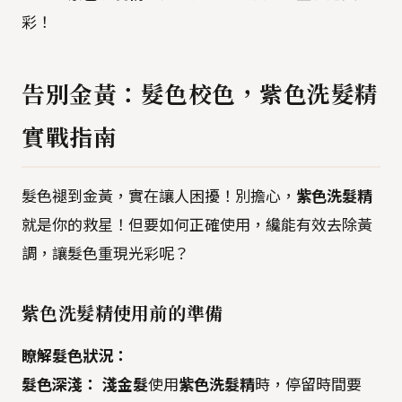
彩！
告別金黃：髮色校色，紫色洗髮精
實戰指南
髮色褪到金黃，實在讓人困擾！別擔心，
紫色洗髮精
就是你的救星！但要如何正確使用，纔能有效去除黃
調，讓髮色重現光彩呢？
紫色洗髮精
使用前的準備
瞭解髮色狀況：
髮色深淺：
淺金髮
使用
紫色洗髮精
時，停留時間要