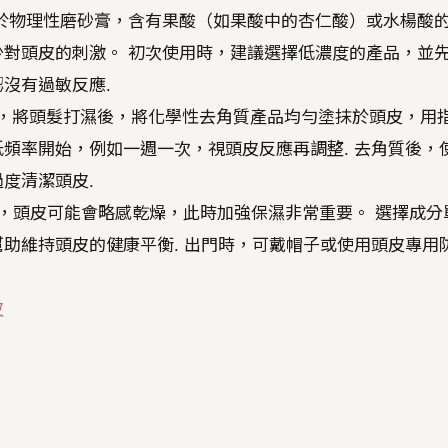
相較於物理性磨砂膏，含有果酸（如果酸中的杏仁酸）或水楊酸
對頭皮的刺激。 初次使用時，建議選擇低濃度的產品，並
沒有過敏反應.
首先，將頭髮打濕後，將化學性去角質產品均勻塗抹於頭皮，用
低頻率開始，例如一週一次，視頭皮反應再調整. 去角質後，
度清潔頭皮.
後，頭皮可能會略感乾燥，此時加強保濕非常重要。 選擇成分
助維持頭皮的健康平衡. 出門時，可戴帽子或使用頭皮專用
皮