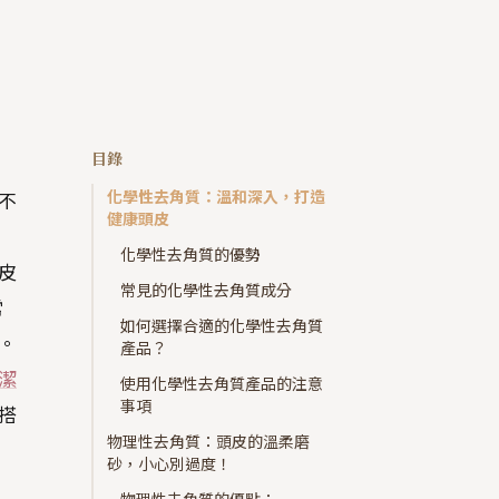
目錄
化學性去角質：溫和深入，打造
不
健康頭皮
化學性去角質的優勢
皮
常見的化學性去角質成分
常
如何選擇合適的化學性去角質
。
產品？
潔
使用化學性去角質產品的注意
事項
搭
物理性去角質：頭皮的溫柔磨
砂，小心別過度！