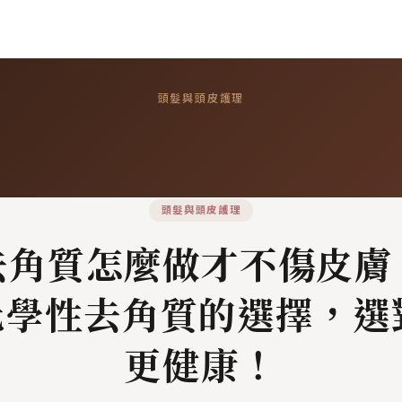
頭髮與頭皮護理
頭髮與頭皮護理
去角質怎麼做才不傷皮膚
s化學性去角質的選擇，選
更健康！