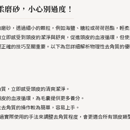
柔磨砂，小心別過度！
的磨砂，透過細小的顆粒，例如海鹽、糖粒或荷荷芭酯，輕柔
夠立即感受到頭皮的潔淨與舒爽，促進頭皮的血液循環，但使
握正確的技巧至關重要。以下為您詳細解析物理性去角質的優
角質，立即感受頭皮的清爽潔淨。
頭皮的血液循環，為毛囊提供更多養分。
性去角質的操作較為簡單，容易上手。
透過實際使用的手法來調整去角質程度，會更適合所有頭皮類