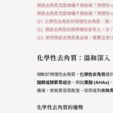
頭皮去角質怎麼做纔不傷皮膚？物理性v
頭皮去角質怎麼做纔不傷皮膚？物理性v
Q1: 化學性去角質和物理性去角質，哪
Q2: 頭皮去角質的頻率應該是多久一次
Q3: 使用頭皮去角質產品後，需要注意
化學性去角質：溫和深入
相較於物理性去角質，
化學性去角質
提
酸類或酵素等成分
，例如
果酸 (AHAs)
連接，使其更容易脫落，從而達到
去除
化學性去角質的優勢