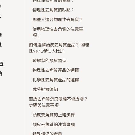
物理性去角質的優點：
的
物理性去角質的缺點：
先
哪些人適合物理性去角質？
使用物理性去角質的注意事
指
項：
使
如何選擇頭皮去角質產品？ 物理
性vs.化學性大比拼
瞭解您的頭皮類型
單
物理性去角質產品的選擇
防
化學性去角質產品的選擇
成分避雷須知
頭皮去角質怎麼做纔不傷皮膚？
步驟與注意事項
頭皮去角質的正確步驟
頭皮去角質的注意事項
特殊情況的考量