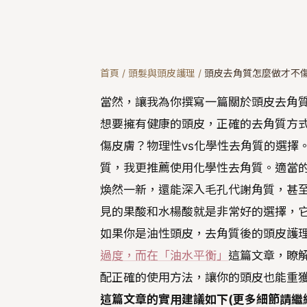
首頁
/
頭髮與頭皮護理
/
頭皮去角質怎麼做才不傷
當然，讓我為你撰寫一篇關於頭皮去角
想要擁有健康的頭皮，正確的去角質方
傷皮膚？物理性vs化學性去角質的選擇
質，我更推薦使用化學性去角質。適當
煥然一新，還能深入毛孔代謝角質，甚至
見的果酸和水楊酸就是非常好的選擇，
如果你是油性頭皮，去角質後的頭皮護
過度，而在「油水平衡」
這篇文章，瞭
配正確的使用方法，讓你的頭皮也能重
這篇文章的實用建議如下(更多細節請繼