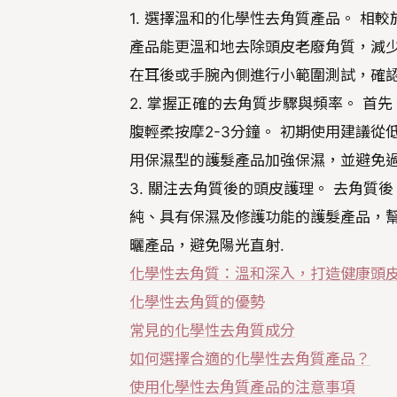
1. 選擇溫和的化學性去角質產品。 
產品能更溫和地去除頭皮老廢角質，減少
在耳後或手腕內側進行小範圍測試，確認
2. 掌握正確的去角質步驟與頻率。 
腹輕柔按摩2-3分鐘。 初期使用建議從
用保濕型的護髮產品加強保濕，並避免過
3. 關注去角質後的頭皮護理。 去角質
純、具有保濕及修護功能的護髮產品，幫
曬產品，避免陽光直射.
化學性去角質：溫和深入，打造健康頭
化學性去角質的優勢
常見的化學性去角質成分
如何選擇合適的化學性去角質產品？
使用化學性去角質產品的注意事項