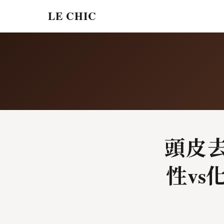
LE CHIC
頭皮
性v