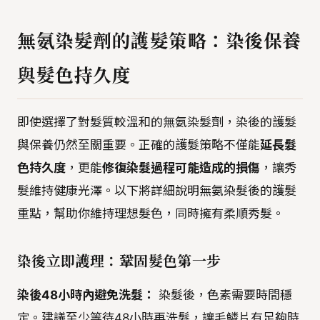
無氨染髮劑的護髮策略：染後保養
與髮色持久度
即使選擇了對髮質較溫和的無氨染髮劑，染後的護髮
與保養仍然至關重要。正確的護髮策略不僅能
延長髮
色持久度
，更能
修復染髮過程可能造成的損傷
，讓秀
髮維持健康光澤。以下將詳細說明無氨染髮後的護髮
重點，幫助你維持理想髮色，同時擁有柔順秀髮。
染後立即護理：鞏固髮色第一步
染後48小時內避免洗髮：
染髮後，色素需要時間穩
定。建議至少等待48小時再洗髮，讓毛鱗片有足夠時