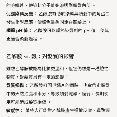
的毛鱗片，使染料分子能夠滲透到頭髮內部 。
促進染料反應：
乙醇胺有助於染料與頭髮中的角蛋白
發生化學反應，使顏色能夠固定在頭髮上 。
調節 pH 值：
乙醇胺可以調節染髮劑的 pH 值，使其
更適合染髮過程 。
乙醇胺 vs. 氨：對髮質的影響
雖然乙醇胺被認為比氨更溫和，但它仍然是一種鹼性
物質，對髮質具有一定的影響：
髮質損傷：
乙醇胺打開毛鱗片的同時，也會帶走頭髮
中的天然油脂和水分，導致頭髮乾燥、脆弱，長期使
用可能造成髮質損傷 。
敏感性：
某些人可能對乙醇胺產生過敏反應，導致頭