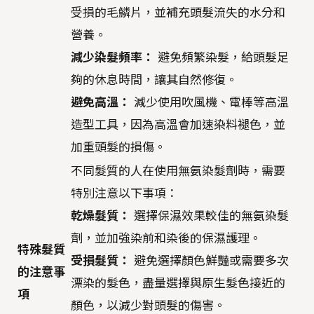
受損的毛鱗片，並補充頭髮流失的水分和
營養。
減少染髮頻率：
避免頻繁染髮，給頭髮足
夠的休息時間，讓其自然修復。
避免高溫：
減少使用吹風機、電棒等高溫
造型工具，因為高溫會加速染料褪色，並
加重頭髮的損傷。
不同髮質的人在使用無氨染髮劑時，需要
特別注意以下事項：
乾燥髮質：
選擇保濕效果較佳的無氨染髮
劑，並加強染前和染後的保濕護理。
特殊髮質
受損髮質：
避免選擇顏色鮮豔或需要多次
的注意事
漂染的髮色，盡量選擇與原生髮色接近的
項
顏色，以減少對頭髮的傷害。