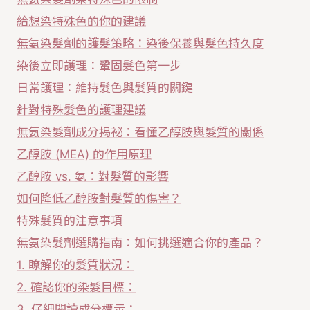
給想染特殊色的你的建議
無氨染髮劑的護髮策略：染後保養與髮色持久度
染後立即護理：鞏固髮色第一步
日常護理：維持髮色與髮質的關鍵
針對特殊髮色的護理建議
無氨染髮劑成分揭祕：看懂乙醇胺與髮質的關係
乙醇胺 (MEA) 的作用原理
乙醇胺 vs. 氨：對髮質的影響
如何降低乙醇胺對髮質的傷害？
特殊髮質的注意事項
無氨染髮劑選購指南：如何挑選適合你的產品？
1. 瞭解你的髮質狀況：
2. 確認你的染髮目標：
3. 仔細閱讀成分標示：