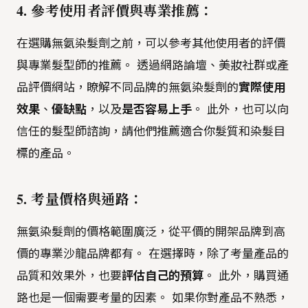
4. 參考使用者評價與專業推薦：
在選購無氨染髮劑之前，可以參考其他使用者的評價
與專業髮型師的推薦。 透過網路論壇、美妝社群或產
品評價網站，瞭解不同品牌的無氨染髮劑的
實際使用
效果
、
優缺點
，以及
是否容易上手
。 此外，也可以向
信任的髮型師諮詢，請他們推薦適合你髮質和染髮目
標的產品。
5. 考量價格與通路：
無氨染髮劑的價格範圍廣泛，從平價的開架品牌到高
價的專業沙龍品牌都有。 在選擇時，除了考量產品的
品質和效果外，也要
評估自己的預算
。 此外，購買通
路也是一個需要考量的因素。 如果你對產品不熟悉，