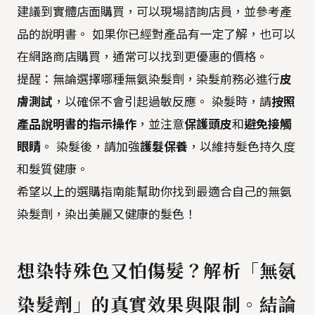
建議到實體店面購買，可以現場諮詢店員，並參考產
品的說明書。 如果你已經對產品有一定了解，也可以
在網路商店購買，通常可以找到更優惠的價格。
提醒：無論選擇哪種無氨染髮劑，染髮前務必進行
皮
膚測試
，以確保不會引起過敏反應。 染髮時，請
按照
產品說明書的指示操作
，並注意
保護頭皮
和
避免接觸
眼睛
。 染髮後，請加強
護髮保養
，以維持髮色持久度
和髮質健康。
希望以上的選購指南能幫助你找到最適合自己的無氨
染髮劑，染出美麗又健康的髮色！
想染特殊色又怕傷髮？解析「無氨
染髮劑」的真實效果與限制。結論