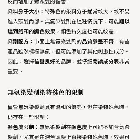
反而增加了對頭髮的傷害。
染料分子大小：
特殊色的染料分子通常較大，較不易
進入頭髮內部。無氨染髮劑在這種情況下，可能
難以
達到飽和的顯色效果
，顏色持久度也可能較差。
染劑配方：
市面上無氨染髮劑的
品質參差不齊
。有些
產品雖然標榜無氨，但可能添加了其他刺激性成分。
因此，選擇
信譽良好
的品牌，並仔細
閱讀成分表
非常
重要。
無氨染髮劑染特殊色的限制
儘管無氨染髮劑具有溫和的優勢，但在染特殊色時，
仍存在一些限制：
顯色度限制：
無氨染髮劑在
顯色度
上可能不如含氨染
髮劑，尤其是在深色頭髮上直接染特殊色時，效果可