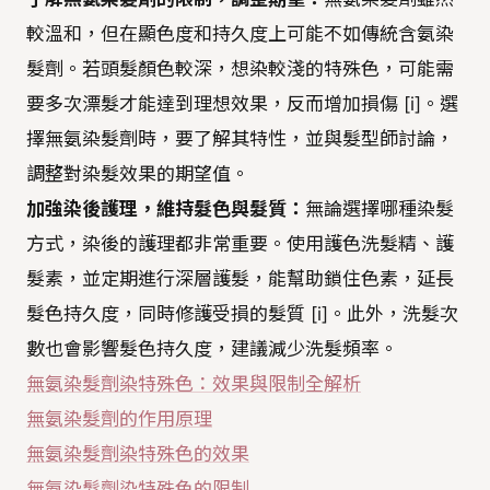
較溫和，但在顯色度和持久度上可能不如傳統含氨染
髮劑。若頭髮顏色較深，想染較淺的特殊色，可能需
要多次漂髮才能達到理想效果，反而增加損傷 [i]。選
擇無氨染髮劑時，要了解其特性，並與髮型師討論，
調整對染髮效果的期望值。
加強染後護理，維持髮色與髮質：
無論選擇哪種染髮
方式，染後的護理都非常重要。使用護色洗髮精、護
髮素，並定期進行深層護髮，能幫助鎖住色素，延長
髮色持久度，同時修護受損的髮質 [i]。此外，洗髮次
數也會影響髮色持久度，建議減少洗髮頻率。
無氨染髮劑染特殊色：效果與限制全解析
無氨染髮劑的作用原理
無氨染髮劑染特殊色的效果
無氨染髮劑染特殊色的限制