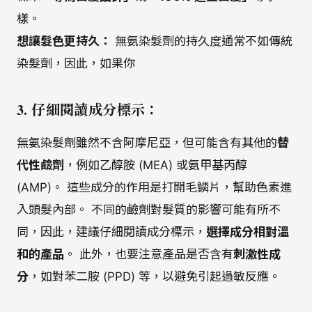
樣。
想讓髮色更持久：
無氨染髮劑的持久度通常不如傳統
染髮劑，因此，如果你
3. 仔細閱讀成分標示：
無氨染髮劑雖然不含阿摩尼亞，但可能含有其他的
替
代性鹼劑
，例如乙醇胺 (MEA) 或氨甲基丙醇
(AMP)。 這些成分的作用是打開毛鱗片，幫助色素進
入頭髮內部。 不同的鹼劑對髮質的影響可能有所不
同，因此，建議仔細閱讀成分標示，
選擇成分相對溫
和的產品
。 此外，也要注意產品是否含有
刺激性成
分
，如對苯二胺 (PPD) 等，以避免引起過敏反應。