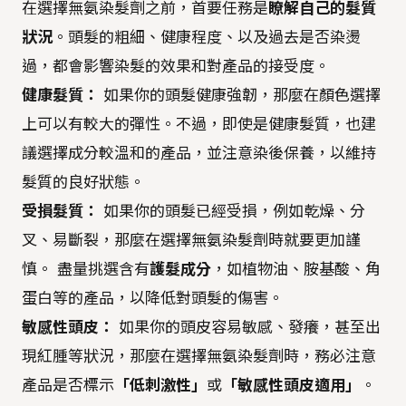
在選擇無氨染髮劑之前，首要任務是
瞭解自己的髮質
狀況
。頭髮的粗細、健康程度、以及過去是否染燙
過，都會影響染髮的效果和對產品的接受度。
健康髮質：
如果你的頭髮健康強韌，那麼在顏色選擇
上可以有較大的彈性。不過，即使是健康髮質，也建
議選擇成分較溫和的產品，並注意染後保養，以維持
髮質的良好狀態。
受損髮質：
如果你的頭髮已經受損，例如乾燥、分
叉、易斷裂，那麼在選擇無氨染髮劑時就要更加謹
慎。 盡量挑選含有
護髮成分
，如植物油、胺基酸、角
蛋白等的產品，以降低對頭髮的傷害。
敏感性頭皮：
如果你的頭皮容易敏感、發癢，甚至出
現紅腫等狀況，那麼在選擇無氨染髮劑時，務必注意
產品是否標示
「低刺激性」
或
「敏感性頭皮適用」
。