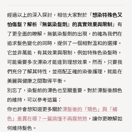
經過以上的深入探討，相信大家對於「
想染特殊色又
怕傷髮？解析『無氨染髮劑』的真實效果與限制
」有
了更全面的瞭解。無氨染髮劑的出現，的確為我們在
追求髮色變化的同時，提供了一個相對溫和的選擇。
它並非萬能，有其效果與限制，例如特殊色染髮時，
可能需要多次漂染才能達到理想效果。然而，只要我
們充分了解其特性，並搭配正確的染後護理，就能在
美麗與健康之間取得平衡。
別忘了，染髮前的漂色也至關重要。對於漂髮後顏色
的維持，可以參考這篇：
你也許會想知道更多關於
漂髮後的「矯色」與「補
色」差異在哪？一篇搞懂不再霧煞煞
，讓你更瞭解如
何維持髮色。