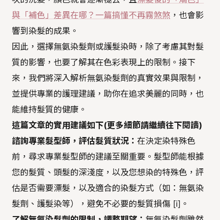
與「補色」差異在哪？一篇搞懂不再霧煞煞
，也會影
響到染髮的成果。
因此，選擇無氨染髮劑或護髮染時，除了考慮其對髮
質的影響，也要了解其在色彩表現上的限制。接下
來，我們將深入解析無氨染髮劑的真實效果與限制，
並提供專業的護理建議，助你在追求美麗的同時，也
能維持髮質的健康。
這篇文章的實用建議如下(更多細節請繼續往下閱讀)
諮詢專業髮型師，評估髮質狀況：
在決定染特殊色
前，尋求專業髮型師的建議至關重要。髮型師能根據
您的髮質、頭髮的深淺度，以及您想染的特殊色，評
估是否需要漂髮，以及適合的染髮方式（如：無氨染
髮劑、護髮染等），避免不必要的髮質損傷 [i]。
了解無氨染髮劑的限制，調整期望：
無氨染髮劑雖然