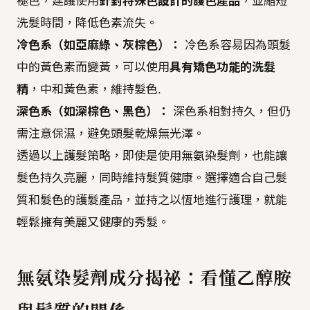
褪色，建議使用
針對特殊色設計的護色產品
，並縮短
洗髮時間，降低色素流失。
冷色系（如亞麻綠、灰棕色）：
冷色系容易因為頭髮
中的黃色素而變黃，可以使用
具有矯色功能的洗髮
精
，中和黃色素，維持髮色.
深色系（如深棕色、黑色）：
深色系相對持久，但仍
需注意保濕，避免頭髮乾燥無光澤。
透過以上護髮策略，即使是使用無氨染髮劑，也能讓
髮色持久亮麗，同時維持髮質健康。選擇適合自己髮
質和髮色的護髮產品，並持之以恆地進行護理，就能
輕鬆擁有美麗又健康的秀髮。
無氨染髮劑成分揭祕：看懂乙醇胺