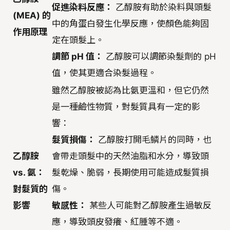
促進染料反應：
乙醇胺有助於染料與頭髮
(MEA) 的
中的角蛋白發生化學反應，使顏色能夠固
作用原理
定在頭髮上。
調節 pH 值：
乙醇胺可以調節染髮劑的 pH
值，使其更適合染髮過程。
雖然乙醇胺被認為比氨更溫和，但它仍然
是一種鹼性物質，對髮質具有一定的影
響：
髮質損傷：
乙醇胺打開毛鱗片的同時，也
乙醇胺
會帶走頭髮中的天然油脂和水分，導致頭
vs. 氨：
髮乾燥、脆弱，長期使用可能造成髮質損
對髮質的
傷。
影響
敏感性：
某些人可能對乙醇胺產生過敏反
應，導致頭皮發癢、紅腫等不適。