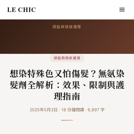
LE CHIC
頭髮與頭皮護理
頭髮與頭皮護理
想染特殊色又怕傷髮？無氨染
髮劑全解析：效果、限制與護
理指南
2025年5月3日
·
18
分鐘閱讀
·
6,897
字