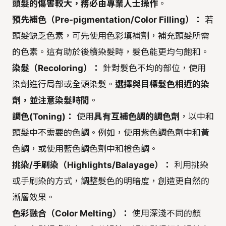
頭髮的傷害較大，務必由專業人士操作
。
預先補色（Pre-pigmentation/Color Filling）：
若
頭髮缺乏色素，可先使用色彩填補劑，補充頭髮所需
的色素。這有助於後續染髮時，髮色能更均勻飽和。
染髮（Recoloring）：
針對髮色不均的部位，使用
染劑進行局部或全頭染髮。
選擇與目標髮色相近的染
劑，並注意染髮時間
。
調色(Toning)：
使用
具有互補色調的調色劑
，以中和
頭髮中不需要的色調。例如，使用紫色調色劑中和黃
色調，或使用藍色調色劑中和橙色調。
挑染/手刷染（Highlights/Balayage）：
利用挑染
或手刷染的方式，調整髮色的明暗度，創造更自然的
漸層效果。
色彩融合（Color Melting）：
使用深淺不同的顏