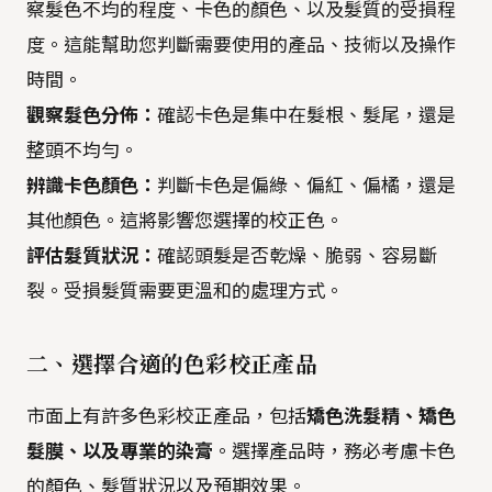
察髮色不均的程度、卡色的顏色、以及髮質的受損程
度。這能幫助您判斷需要使用的產品、技術以及操作
時間。
觀察髮色分佈：
確認卡色是集中在髮根、髮尾，還是
整頭不均勻。
辨識卡色顏色：
判斷卡色是偏綠、偏紅、偏橘，還是
其他顏色。這將影響您選擇的校正色。
評估髮質狀況：
確認頭髮是否乾燥、脆弱、容易斷
裂。受損髮質需要更溫和的處理方式。
二、選擇合適的色彩校正產品
市面上有許多色彩校正產品，包括
矯色洗髮精、矯色
髮膜、以及專業的染膏
。選擇產品時，務必考慮卡色
的顏色、髮質狀況以及預期效果。