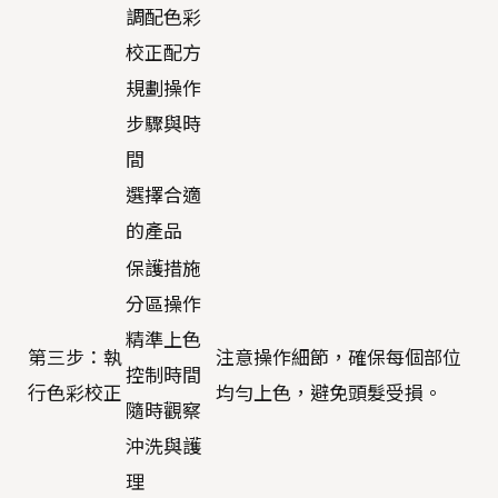
調配色彩
校正配方
規劃操作
步驟與時
間
選擇合適
的產品
保護措施
分區操作
精準上色
第三步：執
注意操作細節，確保每個部位
控制時間
行色彩校正
均勻上色，避免頭髮受損。
隨時觀察
沖洗與護
理