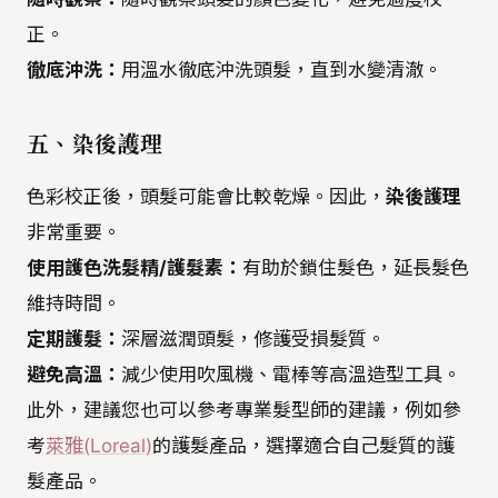
正。
徹底沖洗：
用溫水徹底沖洗頭髮，直到水變清澈。
五、染後護理
色彩校正後，頭髮可能會比較乾燥。因此，
染後護理
非常重要。
使用護色洗髮精/護髮素：
有助於鎖住髮色，延長髮色
維持時間。
定期護髮：
深層滋潤頭髮，修護受損髮質。
避免高溫：
減少使用吹風機、電棒等高溫造型工具。
此外，建議您也可以參考專業髮型師的建議，例如參
考
萊雅(Loreal)
的護髮產品，選擇適合自己髮質的護
髮產品。