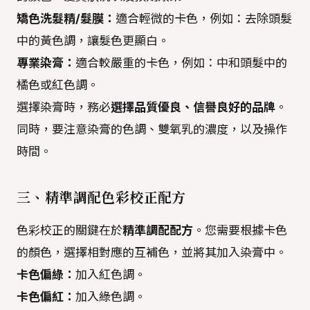
矯色洗髮精/髮膜：
適合輕微的卡色，例如：去除頭髮
中的黃色調，讓髮色更顯白。
專業染膏：
適合較嚴重的卡色，例如：中和頭髮中的
橘色或紅色調。
選擇染膏時，務必
選擇品質優良、信譽良好的品牌
。
同時，要注意染膏的色調、雙氧乳的濃度，以及操作
時間。
三、精準調配色彩校正配方
色彩校正的關鍵在於
精準調配配方
。您需要根據卡色
的顏色，選擇相對應的互補色，並將其加入染膏中。
卡色偏綠：
加入紅色調。
卡色偏紅：
加入綠色調。