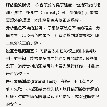
評估髮質狀況：
檢查頭髮的健康程度，包括頭髮的粗
細、彈性、多孔性（porosity）等。受損髮質可能需
要額外的護理，才能承受色彩校正的過程。
分析髮色不均的狀況：
仔細觀察髮色不均的程度、分
佈位置，以及卡色的顏色。這有助於判斷需要進行哪
些色彩校正的步驟。
設定合理的期望：
向顧客說明色彩校正的目標與限
制，並告知可能需要多次才能達到理想效果. 某些情
況下，過度受損的頭髮可能需要先進行修護，才能進
行色彩校正。
進行髮絲測試(Strand Test)：
在進行任何處理之
前，先取一小撮頭髮進行測試，以評估頭髮對藥劑的
反應。這能幫助預防難以預測的結果，確保整體髮況
的安全。