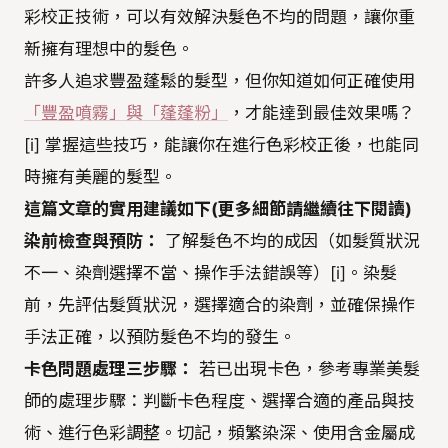
彩校正技術，可以有效解決髮色不均的問題，讓你重
新擁有理想中的髮色。
許多人追求豐盈蓬鬆的髮型，但你知道如何正確使用
「豐盈噴霧」與「蓬蓬粉」
，才能達到最佳效果嗎？
[i] 掌握這些技巧，能讓你在進行色彩校正後，也能同
時擁有美麗的髮型。
這篇文章的實用建議如下(更多細節請繼續往下閱讀)
染前檢查與預防：
了解髮色不均的成因（如髮質狀況
不一、染劑選擇不當、操作手法錯誤等）[i]。染髮
前，先評估髮質狀況，選擇適合的染劑，並確保操作
手法正確，以預防髮色不均的發生。
卡色問題處理三步驟：
若已出現卡色，參考專業美髮
師的處理步驟：判斷卡色程度、選擇合適的產品與技
術、進行色彩調整。切記，頻繁染深、使用含金屬成