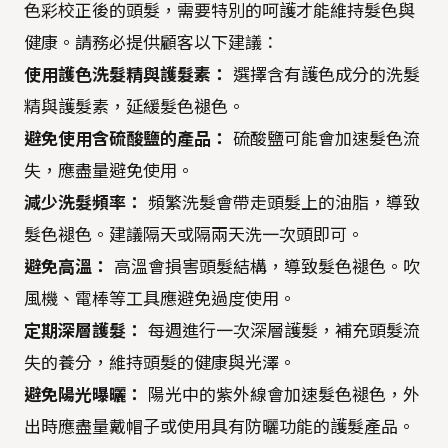
色彩校正後的頭髮，需要特別的呵護才能維持髮色與
健康。請務必提供顧客以下建議：
使用護色洗髮精與護髮素：
選擇含有護色成分的洗髮
精與護髮素，延緩髮色褪色。
避免使用含硫酸鹽的產品：
硫酸鹽可能會加速髮色流
失，應盡量避免使用。
減少洗髮頻率：
頻繁洗髮會帶走頭髮上的油脂，導致
髮色褪色。建議隔天或隔兩天洗一次頭即可。
避免高溫：
高溫會損害頭髮結構，導致髮色褪色。吹
風機、電棒等工具應避免過度使用。
定期深層護髮：
每週進行一次深層護髮，補充頭髮流
失的養分，維持頭髮的健康與光澤。
避免陽光曝曬：
陽光中的紫外線會加速髮色褪色，外
出時應盡量戴帽子或使用具有防曬功能的護髮產品。