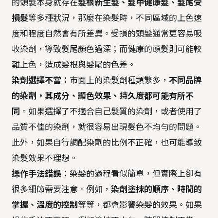
的頭髮本身就存在
髮根新生髮、髮中健康髮、髮尾受
損髮
等多種狀況，那麼在染髮時，不同區域的上色速
度和程度自然會有所差異。受損的頭髮通常更容易吸
收染劑，導致髮尾顏色過深；而健康的頭髮則可能較
難上色，造成髮根與髮尾的色差。
染劑選擇不當：
市面上的染髮劑種類繁多，
不同品牌
的染劑，其成分、顯色效果、持久度都可能有所不
同
。如果選擇了不適合自己髮質的染劑，或者使用了
品質不佳的染劑，就很容易出現髮色不均勻的問題。
此外，如果自行調配染劑的比例不正確，也可能導致
染髮效果不理想。
操作手法錯誤：
染髮的過程看似簡單，但實際上卻有
很多細節需要注意。例如，
染劑塗抹的順序、時間的
掌握、溫度的控制
等等，都會影響染髮的效果。如果