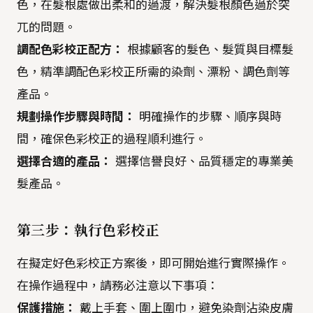
色，在髮根處做出柔和的過渡，解決髮根顏色過於突
兀的問題。
調配色彩校正配方：
根據顧客的髮色、髮質與目標髮
色，精準調配色彩校正所需的染劑、漂粉、調色劑等
產品。
規劃操作步驟與時間：
明確操作的步驟、順序與時
間，確保色彩校正的過程順利進行。
選擇合適的產品：
選擇信譽良好、品質穩定的專業美
髮產品。
第三步：執行色彩校正
在擬定好色彩校正方案後，即可開始進行實際操作。
在操作過程中，請務必注意以下事項：
保護措施：
戴上手套、圍上圍巾，避免染劑沾染皮膚