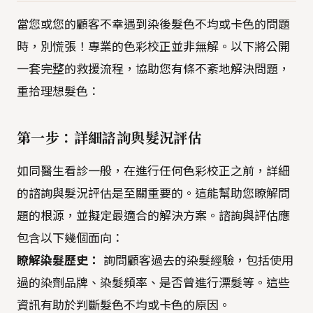
當您或您的顧客不幸遇到染後髮色不均或卡色的問題
時，別慌張！專業的色彩校正並非無解。以下將公開
一套完整的救援流程，協助您有條不紊地解決問題，
重拾理想髮色：
第一步：詳細諮詢與髮況評估
如同醫生看診一般，在進行任何色彩校正之前，詳細
的諮詢與髮況評估是至關重要的。這能幫助您瞭解問
題的根源，並擬定最適合的解決方案。諮詢與評估應
包含以下幾個面向：
瞭解染髮歷史：
詢問顧客過去的染髮經驗，包括使用
過的染劑品牌、染髮頻率、是否曾進行漂髮等。這些
資訊有助於判斷髮色不均或卡色的原因。