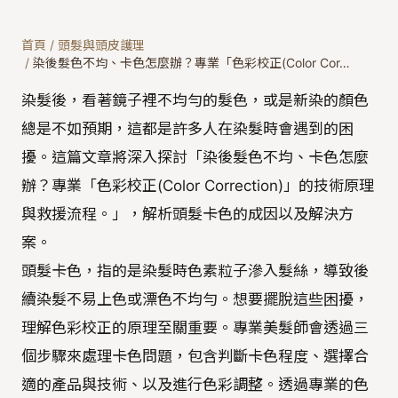
首頁
/
頭髮與頭皮護理
/
染後髮色不均、卡色怎麼辦？專業「色彩校正(Color Cor…
染髮後，看著鏡子裡不均勻的髮色，或是新染的顏色
總是不如預期，這都是許多人在染髮時會遇到的困
擾。這篇文章將深入探討「染後髮色不均、卡色怎麼
辦？專業「色彩校正(Color Correction)」的技術原理
與救援流程。」，解析頭髮卡色的成因以及解決方
案。
頭髮卡色，指的是染髮時色素粒子滲入髮絲，導致後
續染髮不易上色或漂色不均勻。想要擺脫這些困擾，
理解色彩校正的原理至關重要。專業美髮師會透過三
個步驟來處理卡色問題，包含判斷卡色程度、選擇合
適的產品與技術、以及進行色彩調整。透過專業的色