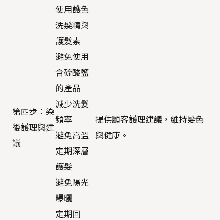
使用護色
洗髮精與
護髮素
避免使用
含硫酸鹽
的產品
減少洗髮
第四步：染
頻率
提供顧客護理建議，維持髮色
後護理與建
避免高溫
與健康。
議
定期深層
護髮
避免陽光
曝曬
定期回