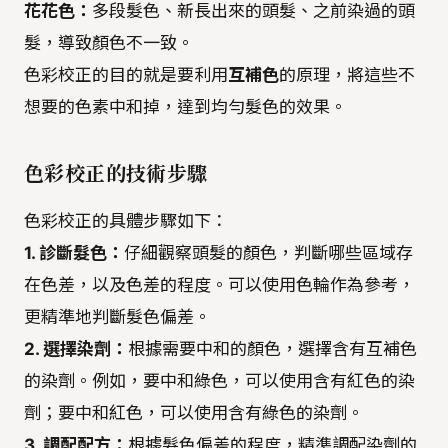
花花色：
多段髮色、新長出來的頭髮、之前染過的頭
髮，導致顏色不一致。
色彩校正的目的就是要利用
互補色
的原理，將這些不
想要的色素中和掉，達到均勻髮色的效果。
色彩校正的技術步驟
色彩校正的具體步驟如下：
1. 診斷髮色：
仔細觀察頭髮的顏色，判斷哪些區域存
在色差，以及色差的程度。可以使用色輪作為參考，
更精準地判斷髮色偏差。
2. 選擇染劑：
根據需要中和的顏色，選擇含有互補色
的染劑。例如，要中和綠色，可以使用含有紅色的染
劑；要中和紅色，可以使用含有綠色的染劑。
3. 調配配方：
根據髮色偏差的程度，精準調配染劑的