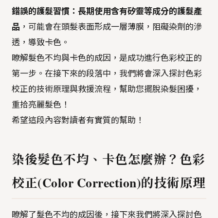
錯誤的護髮習慣：
長期使用含有矽靈等成分的護髮產
品
，可能會在頭髮表面形成一層薄膜，阻礙染劑的滲
透，導致卡色。
瞭解髮色不均與卡色的成因，是成功進行色彩校正的
第一步。在接下來的段落中，我們將會深入探討色彩
校正的技術原理與救援流程，幫助您擺脫染髮困擾，
重拾亮麗髮色！
希望這段內容對讀者有實質的幫助！
染後髮色不均、卡色怎麼辦？色彩
校正(Color Correction)的技術原理
瞭解了髮色不均的成因後，接下來我們將深入探討色