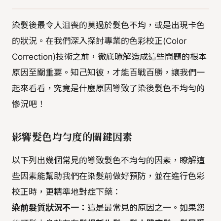
染髮後最令人沮喪的莫過於髮色不均，或是出現卡色
的狀況。在我們深入探討專業的色彩校正(Color
Correction)技術之前，徹底瞭解造成這些問題的根本
原因至關重要。知己知彼，才能百戰百勝，讓我們一
起來看看，究竟是什麼原因導致了染後髮色不均勻的
慘況吧！
影響髮色均勻度的關鍵因素
以下列出幾個常見的導致髮色不均勻的因素，瞭解這
些因素能幫助我們在染髮前做好預防，並在進行色彩
校正時，更精準地對症下藥：
染前髮質狀況不一：
這是最常見的原因之一。如果您