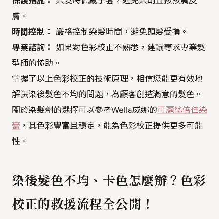
保護措施：
染髮時佩戴手套，避免染劑直接接觸皮
膚。
時間控制：
嚴格控制染髮時間，避免頭髮受損。
專業諮詢：
如果對色彩校正不熟悉，建議尋求專業髮
型師的協助。
掌握了以上色彩校正的技術原理，相信您能更有效地
解決染後髮色不均的問題，為顧客創造滿意的髮色。
關於染髮劑的選擇可以參考Wella威娜的
可麗絲倍佳染
膏
，其色彩豐富且穩定，能為色彩校正提供更多可能
性。
染後髮色不均、卡色怎麼辦？色彩
校正的救援流程全公開！