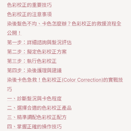
色彩校正的重要技巧
色彩校正的注意事項
染後髮色不均、卡色怎麼辦？色彩校正的救援流程全
公開！
第一步：詳細諮詢與髮況評估
第二步：擬定色彩校正方案
第三步：執行色彩校正
第四步：染後護理與建議
染後卡色急救！色彩校正(Color Correction)的實戰技
巧
一、診斷髮況與卡色程度
二、選擇合適的色彩校正產品
三、精準調配色彩校正配方
四、掌握正確的操作技巧