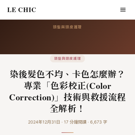
LE CHIC
頭髮與頭皮護理
頭髮與頭皮護理
染後髮色不均、卡色怎麼辦？
專業「色彩校正(Color
Correction)」技術與救援流程
全解析！
2024年12月31日
·
17
分鐘閱讀
·
6,673
字