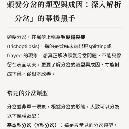
頭髮分岔的類型與成因：深入解析
「分岔」的幕後黑手
頭髮分岔，在醫學上稱為
毛髮縱裂症
(trichoptilosis)，指的是髮絲末端出現splitting或
frayed 的現象。想真正解決頭髮分岔問題，不能只停
留在表面功夫，更要了解分岔的類型與成因，才能對
症下藥，從根本改善。
常見的分岔類型
分岔並非單一現象，根據分岔的形態，大致可以分為
以下幾種類型：
基本型分岔（Y型分岔）
：這是最常見的分岔類型，