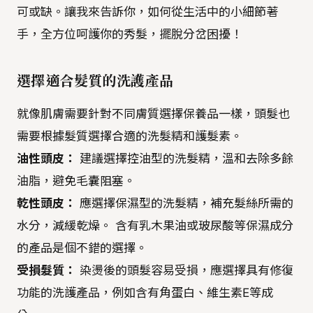
可或缺。讓我來告訴你，如何從生活中的小細節著
手，全方位呵護你的秀髮，擺脫分岔困擾！
選擇適合髮質的洗護產品
就像肌膚需要針對不同膚質選擇保養品一樣，頭髮也
需要根據髮質選擇合適的洗髮精和護髮素。
油性頭皮：
建議選擇控油型的洗髮精，溫和去除多餘
油脂，避免毛囊阻塞。
乾性頭皮：
應選擇保濕型的洗髮精，補充髮絲所需的
水分，減緩乾燥。 含有乳木果油或玻尿酸等保濕成分
的產品是個不錯的選擇。
受損髮質：
染燙後的頭髮容易受損，應選擇具有修復
功能的洗護產品，例如含有角蛋白、維生素E等成