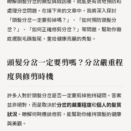
瞭解頭髮分岔的類型與成因後，就能更有效地預防和
處理分岔問題。在接下來的文章中，我將深入探討
「頭髮分岔一定要剪掉嗎？」、「如何預防頭髮分
岔？」、「如何正確修剪分岔？」等問題，幫助你徹
底擺脫毛躁髮尾，重拾健康亮麗的秀髮。
頭髮分岔一定要剪嗎？分岔嚴重程
度與修剪時機
許多人對於頭髮分岔是否一定要剪掉抱持疑問。答案
並非絕對，而是取決於
分岔的嚴重程度
和
個人的髮質
狀況
。瞭解何時應該修剪，能幫助你維持頭髮的健康
與美觀。