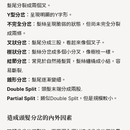
髮尾分裂成兩個叉。
Y型分岔
：呈現明顯的Y字形。
不完全分岔
：髮絲呈現脆弱的狀態，但尚未完全分裂
成兩條。
叉狀分岔
：髮尾分成三股，看起來像個叉子。
樹狀分岔
：髮絲分岔成多個小分叉，像樹枝一樣。
結節分岔
：常見於自然捲髮質，髮絲纏繞成小結，容
易斷裂.
錐形分岔
：髮尾逐漸變細。
Double Split
：頭髮末端分成兩股.
Partial Split
：類似Double Split，但是規模較小。
造成頭髮分岔的內外因素