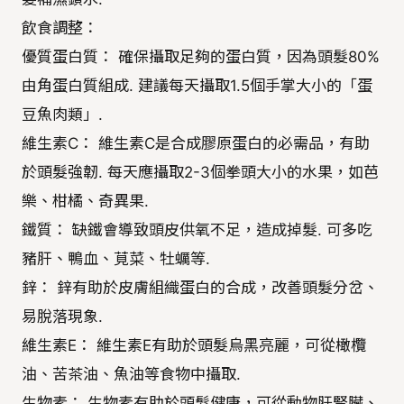
飲食調整：
優質蛋白質： 確保攝取足夠的蛋白質，因為頭髮80%
由角蛋白質組成. 建議每天攝取1.5個手掌大小的「蛋
豆魚肉類」.
維生素C： 維生素C是合成膠原蛋白的必需品，有助
於頭髮強韌. 每天應攝取2-3個拳頭大小的水果，如芭
樂、柑橘、奇異果.
鐵質： 缺鐵會導致頭皮供氧不足，造成掉髮. 可多吃
豬肝、鴨血、莧菜、牡蠣等.
鋅： 鋅有助於皮膚組織蛋白的合成，改善頭髮分岔、
易脫落現象.
維生素E： 維生素E有助於頭髮烏黑亮麗，可從橄欖
油、苦茶油、魚油等食物中攝取.
生物素： 生物素有助於頭髮健康，可從動物肝腎臟、