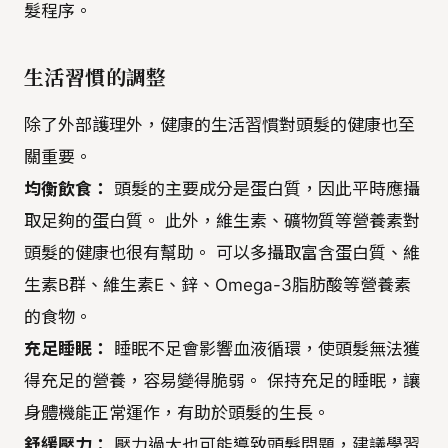
髮程序。
生活習慣的調整
除了外部護理外，健康的生活習慣對頭髮的健康也至
關重要。
均衡飲食：
頭髮的主要成分是蛋白質，因此平時應攝
取足夠的蛋白質。 此外，維生素、礦物質等營養素對
頭髮的健康也很有幫助。 可以多攝取富含蛋白質、維
生素B群、維生素E、鋅、Omega-3脂肪酸等營養素
的食物。
充足睡眠：
睡眠不足會影響血液循環，使頭髮無法獲
得充足的營養，容易變得脆弱。 保持充足的睡眠，讓
身體機能正常運作，有助於頭髮的生長。
舒緩壓力：
壓力過大也可能導致頭髮問題，建議學習