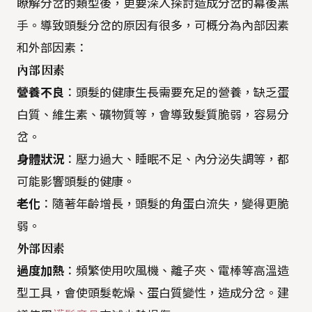
瞭解分岔的類型後，更要深入探討造成分岔的幕後黑
手。導致頭髮分岔的原因有很多，可概分為內部因素
和外部因素：
內部因素
營養不良
：頭髮的健康生長需要充足的營養，缺乏蛋
白質、維生素、礦物質等，會導致髮質脆弱，容易分
岔。
身體狀況
：壓力過大、睡眠不足、內分泌失調等，都
可能影響頭髮的健康。
老化
：隨著年齡增長，頭髮的角蛋白流失，變得更脆
弱。
外部因素
過度加熱
：頻繁使用吹風機、離子夾、電棒等高溫造
型工具，會使頭髮乾燥、蛋白質變性，造成分岔。建