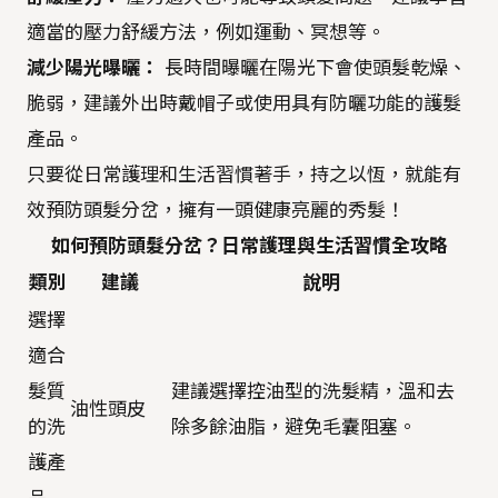
適當的壓力舒緩方法，例如運動、冥想等。
減少陽光曝曬：
長時間曝曬在陽光下會使頭髮乾燥、
脆弱，建議外出時戴帽子或使用具有防曬功能的護髮
產品。
只要從日常護理和生活習慣著手，持之以恆，就能有
效預防頭髮分岔，擁有一頭健康亮麗的秀髮！
如何預防頭髮分岔？日常護理與生活習慣全攻略
類別
建議
說明
選擇
適合
髮質
建議選擇控油型的洗髮精，溫和去
油性頭皮
的洗
除多餘油脂，避免毛囊阻塞。
護產