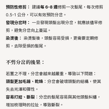
預防性修剪：
建議
每 6-8 週
修剪一次髮尾，每次修剪
0.5-1 公分，可以有效預防分岔。
發現分岔時：
一旦發現頭髮出現分岔，就應該儘早修
剪，避免分岔向上蔓延。
染燙後：
染燙髮後，頭髮容易受損，更需要定期修
剪，去除受損的髮尾。
不剪分岔的後果：
若置之不理，分岔會越來越嚴重，導致以下問題：
頭髮更加毛躁、乾燥
：分岔會破壞頭髮的結構，使其
失去光澤和彈性。
容易打結、斷裂
：分岔的髮尾容易與其他頭髮糾纏，
增加梳理時的拉扯，導致斷裂。