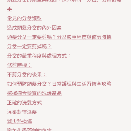
手
常見的分岔類型
造成頭髮分岔的內外因素
頭髮分岔一定要剪嗎？分岔嚴重程度與修剪時機
分岔一定要剪掉嗎？
分岔的嚴重程度與處理方式：
修剪時機：
不剪分岔的後果：
如何預防頭髮分岔？日常護理與生活習慣全攻略
選擇適合髮質的洗護產品
正確的洗髮方式
溫柔對待濕髮
減少熱損傷
避免化學藥劑的傷害