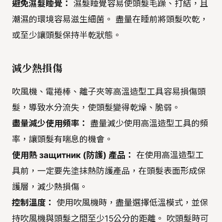
避免濕髮睡覺：
濕髮睡覺容易使頭髮毛躁、打結，且
潮濕的環境容易滋生細菌。 盡量在睡前將頭髮吹乾，
或至少讓頭髮保持半乾狀態。
減少熱損傷
吹風機、電捲棒、離子夾等高溫造型工具容易損傷頭
髮，導致水分流失，使頭髮變得乾燥、脆弱。
盡量減少使用頻率：
盡量減少使用高溫造型工具的頻
率，讓頭髮有喘息的機會。
使用熱 защитник (防護) 產品：
在使用高溫造型工
具前，一定要先塗抹熱防護產品，在頭髮表面形成保
護層，減少熱損傷。
控制溫度：
使用吹風機時，盡量選擇低溫模式，並保
持吹風機與頭髮之間至少15公分的距離。 吹頭髮時可