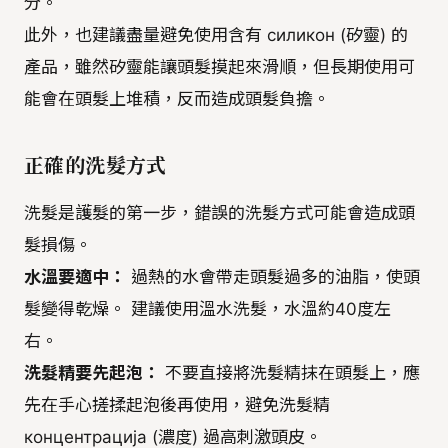
分。
此外，也建議盡量避免使用含有 силикон (矽靈) 的
產品，雖然矽靈能讓頭髮摸起來滑順，但長期使用可
能會在頭髮上堆積，反而造成頭髮負擔。
正確的洗髮方式
洗髮是護髮的第一步，錯誤的洗髮方式可能會造成頭
髮損傷。
水溫要適中：
過熱的水會帶走頭髮過多的油脂，使頭
髮變得乾燥。 建議使用溫水洗髮，水溫約40度左
右。
洗髮精要先起泡：
不要直接將洗髮精抹在頭髮上，應
先在手心搓揉起泡後再使用，避免洗髮精
концентрација (濃度) 過高刺激頭皮。