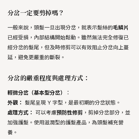
分岔一定要剪掉嗎？
一般來說，頭髮一旦出現分岔，就表示髮絲的
毛鱗片
已經受損，內部結構開始鬆動。雖然無法完全修復已
經分岔的髮尾，但及時修剪可以有效阻止分岔向上蔓
延，避免更嚴重的斷裂。
分岔的嚴重程度與處理方式：
輕微分岔（基本型分岔）
：
外觀：
髮尾呈現 Y 字型，是最初期的分岔狀態。
處理方式：
可以考慮
預防性修剪
，剪掉分岔部分，並
加強護髮。使用滋潤型的護髮產品，為頭髮補充營
養。