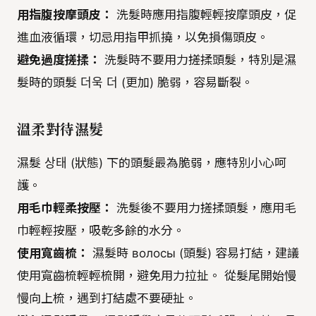
用指腹按摩頭皮：
洗髮時應用指腹輕輕按摩頭皮，促
進血液循環，切忌用指甲抓撓，以免損傷頭皮。
避免過度搓揉：
洗髮時不要用力搓揉頭髮，特別是濕
髮時的頭髮 더욱 더 (更加) 脆弱，容易斷裂。
溫柔對待濕髮
濕髮 상태 (狀態) 下的頭髮最為脆弱，應特別小心呵
護。
用毛巾輕柔按壓：
洗髮後不要用力搓揉頭髮，應用毛
巾輕輕按壓，吸乾多餘的水分。
使用寬齒梳：
濕髮時 волосы (頭髮) 容易打結，建議
使用寬齒梳輕輕梳開，避免用力拉扯。 從髮尾開始慢
慢向上梳，遇到打結處不要硬扯。