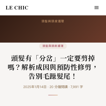
LE CHIC
頭髮與頭皮護理
頭髮與頭皮護理
頭髮有「分岔」一定要剪掉
嗎？解析成因與預防性修剪，
告別毛躁髮尾！
2025年1月14日
·
20
分鐘閱讀
·
7,991
字