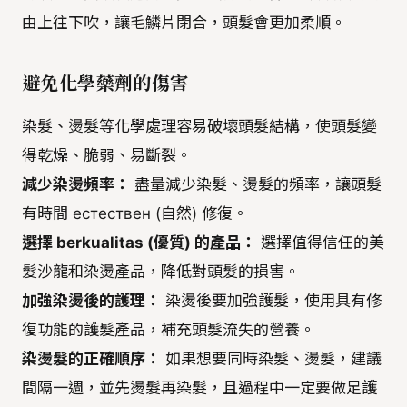
由上往下吹，讓毛鱗片閉合，頭髮會更加柔順。
避免化學藥劑的傷害
染髮、燙髮等化學處理容易破壞頭髮結構，使頭髮變
得乾燥、脆弱、易斷裂。
減少染燙頻率：
盡量減少染髮、燙髮的頻率，讓頭髮
有時間 естествен (自然) 修復。
選擇 berkualitas (優質) 的產品：
選擇值得信任的美
髮沙龍和染燙產品，降低對頭髮的損害。
加強染燙後的護理：
染燙後要加強護髮，使用具有修
復功能的護髮產品，補充頭髮流失的營養。
染燙髮的正確順序：
如果想要同時染髮、燙髮，建議
間隔一週，並先燙髮再染髮，且過程中一定要做足護