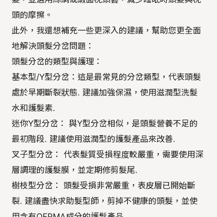
頭的摩擦。
此外，我還想補充一些更深入的建議，幫助您更全面
地解決頭髮分岔問題：
頭髮分岔的類型與護理：
基本型/Y型分岔：這是最常見的分岔類型，代表頭髮
處於早期斷裂狀態. 建議加強保濕，使用滋潤型洗髮
水和護髮素.
迷你Y型分岔： 與Y型分岔相似，是頭髮營養不足的
最初階段. 建議使用滋潤型的護髮產品來改善.
叉子型分岔： 代表髮質受損程度較嚴重，需要使用深
層調理的護髮膜，並定期修剪髮尾.
樹枝型分岔： 頭髮受損非常嚴重，表皮層已開始斷
裂. 建議盡快求助髮型師，剪掉不健康的頭髮，並使
用含有OFPMA成分的護髮產品.