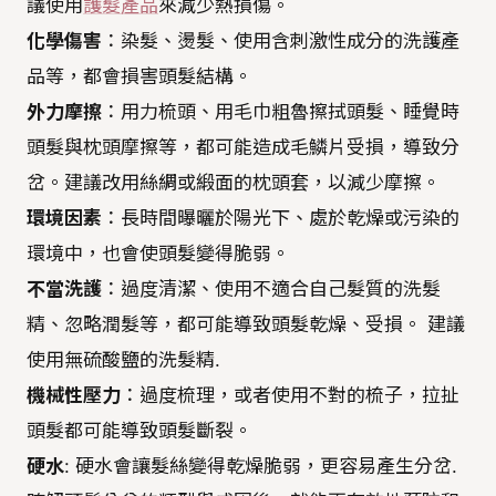
議使用
護髮產品
來減少熱損傷。
化學傷害
：染髮、燙髮、使用含刺激性成分的洗護產
品等，都會損害頭髮結構。
外力摩擦
：用力梳頭、用毛巾粗魯擦拭頭髮、睡覺時
頭髮與枕頭摩擦等，都可能造成毛鱗片受損，導致分
岔。建議改用絲綢或緞面的枕頭套，以減少摩擦。
環境因素
：長時間曝曬於陽光下、處於乾燥或污染的
環境中，也會使頭髮變得脆弱。
不當洗護
：過度清潔、使用不適合自己髮質的洗髮
精、忽略潤髮等，都可能導致頭髮乾燥、受損。 建議
使用無硫酸鹽的洗髮精.
機械性壓力
：過度梳理，或者使用不對的梳子，拉扯
頭髮都可能導致頭髮斷裂。
硬水
: 硬水會讓髮絲變得乾燥脆弱，更容易產生分岔.