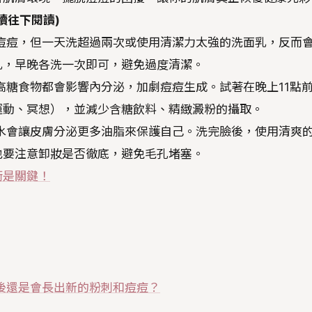
續往下閱讀)
痘痘，但一天洗超過兩次或使用清潔力太強的洗面乳，反而
乳，早晚各洗一次即可，避免過度清潔。
高糖食物都會影響內分泌，加劇痘痘生成。試著在晚上11點
運動、冥想），並減少含糖飲料、精緻澱粉的攝取。
水會讓皮膚分泌更多油脂來保護自己。洗完臉後，使用清爽
也要注意卸妝是否徹底，避免毛孔堵塞。
衡是關鍵！
後還是會長出新的粉刺和痘痘？