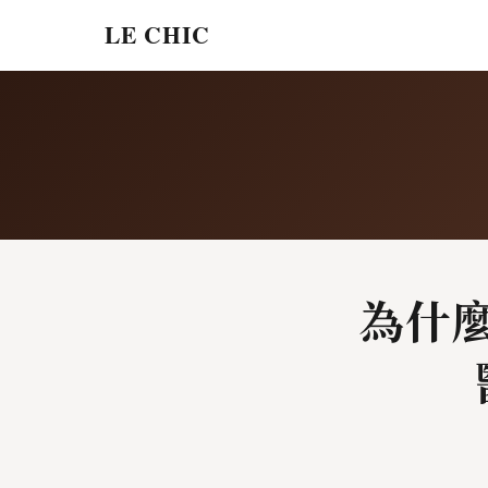
LE CHIC
為什