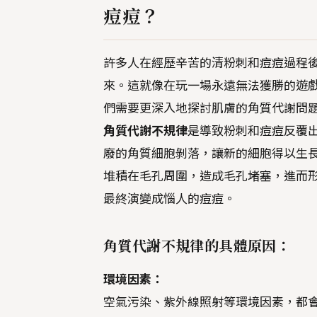
痘痘？
許多人在經歷辛苦的清粉刺和痘痘過程
來。這就像在玩一場永遠無法獲勝的遊
們需要更深入地探討肌膚的角質代謝問
角質代謝不規律
是導致粉刺和痘痘反覆
廢的角質細胞剝落，讓新的細胞得以生
堆積在毛孔周圍，造成毛孔堵塞，進而
最終演變成惱人的痘痘。
角質代謝不規律的具體原因：
環境因素：
空氣污染、紫外線照射等環境因素，都