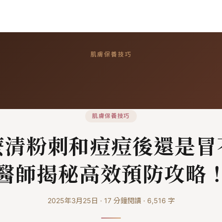
肌膚保養技巧
肌膚保養技巧
麼清粉刺和痘痘後還是冒
醫師揭秘高效預防攻略
2025年3月25日
·
17
分鐘閱讀
·
6,516
字