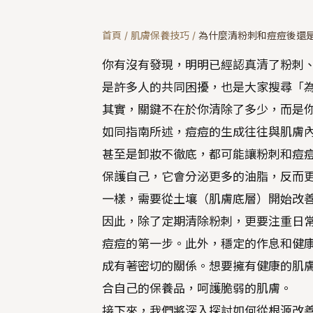
首頁
/
肌膚保養技巧
/
為什麼清粉刺和痘痘後還
你有沒有發現，明明已經認真清了粉刺
是許多人的共同困擾，也是大家搜尋「
其實，關鍵不在於你清除了多少，而是
如同指南所述，痘痘的生成往往與肌膚
甚至是卸妝不徹底，都可能讓粉刺和痘
保護自己，它會分泌更多的油脂，反而
一樣，需要從土壤（肌膚底層）開始改
因此，除了定期清除粉刺，更要注重日
痘痘的第一步。此外，穩定的作息和健
成有著密切的關係。想要擁有健康的肌
合自己的保養品，呵護脆弱的肌膚。
接下來，我們將深入探討如何從根源改