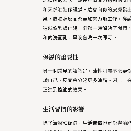
洗臉超過兩次，或使用清潔力過強的洗
和天然油脂保護膜。這會向你的皮膚發
果，皮脂腺反而會更加努力地工作，導
這就像飲鴆止渴，雖然一時解決了問題
和的洗面乳
，早晚各洗一次即可。
保濕的重要性
另一個常見的誤解是，油性肌膚不需要
護自己，反而會分泌更多油脂。因此，
正達到
控油
的效果。
生活習慣的影響
除了清潔和保濕，
生活習慣
也是影響油