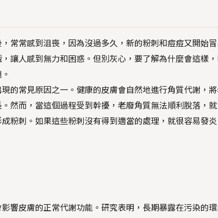
後，常常感到沮喪，因為沒過多久，新的粉刺和痘痘又開始冒
戲，讓人感到無力和困惑。但別灰心，要了解為什麼會這樣，
題。
出現的常見原因之一。健康的皮膚會自然地進行角質代謝，將
長。然而，當這個過程受到幹擾，老廢角質無法順利脫落，就
形成粉刺。如果這些粉刺沒有得到適當的處理，就很容易發炎
會影響皮膚的正常代謝功能。研究表明，長期暴露在污染的環