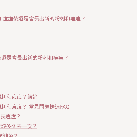
和痘痘後還是會長出新的粉刺和痘痘？
後還是會長出新的粉刺和痘痘？
粉刺和痘痘？結論
刺和痘痘？ 常見問題快速FAQ
會長痘痘？
應該多久去一次？
該避免？