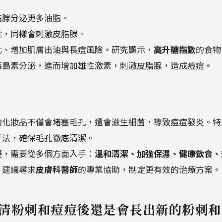
脂腺分泌更多油脂。
蒙，同樣會刺激皮脂腺。
化、增加肌膚出油與長痘風險。研究顯示，
高升糖指數
的食物
胰島素分泌，進而增加雄性激素，刺激皮脂腺，造成痘痘。
的化妝品不僅會堵塞毛孔，還會滋生細菌，導致痘痘發炎。特
手法，確保毛孔徹底清潔。
擾，需要從多個方面入手：
溫和清潔、加強保濕、健康飲食、
，建議尋求
皮膚科醫師
的專業協助，制定更有效的治療方案。
麼清粉刺和痘痘後還是會長出新的粉刺和