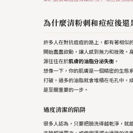
為什麼清粉刺和痘痘後還
許多人在對抗痘痘的路上，都有著相似
開始蠢蠢欲動，讓人感到無力和挫敗。
源往往在於
肌膚的油脂分泌失衡
。
想像一下，你的肌膚是一個精密的生態
打破，過多的油脂就會堆積在毛孔中，
是至關重要的一步。
過度清潔的陷阱
很多人認為，只要把臉洗得越乾淨，就