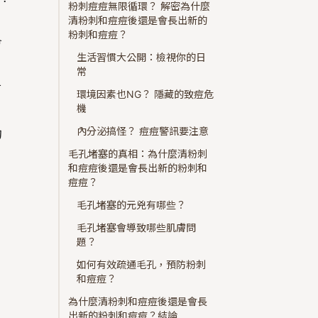
粉刺痘痘無限循環？ 解密為什麼
清粉刺和痘痘後還是會長出新的
粉刺和痘痘？
會
生活習慣大公開：檢視你的日
常
前
環境因素也NG？ 隱藏的致痘危
機
內分泌搞怪？ 痘痘警訊要注意
的
毛孔堵塞的真相：為什麼清粉刺
和痘痘後還是會長出新的粉刺和
痘痘？
毛孔堵塞的元兇有哪些？
毛孔堵塞會導致哪些肌膚問
題？
如何有效疏通毛孔，預防粉刺
和痘痘？
為什麼清粉刺和痘痘後還是會長
出新的粉刺和痘痘？結論