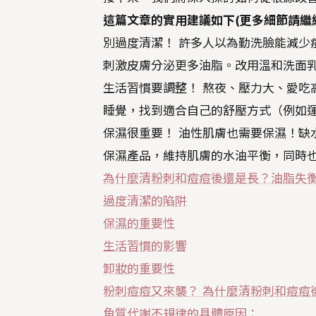
這篇文章的實用建議如下(更多細節請繼
別過度清潔！ 許多人以為勤洗臉能減少
刺激皮膚分泌更多油脂。改用溫和洗面
生活習慣要調整！ 熬夜、壓力大、愛吃
睡覺，找到適合自己的舒壓方式（例如
保濕很重要！ 油性肌膚也需要保濕！缺
保濕產品，維持肌膚的水油平衡，同時
為什麼清粉刺和痘痘後還是長？油脂失
過度清潔的陷阱
保濕的重要性
生活習慣的影響
卸妝的重要性
粉刺痘痘又來襲？ 為什麼清粉刺和痘痘
角質代謝不規律的具體原因：