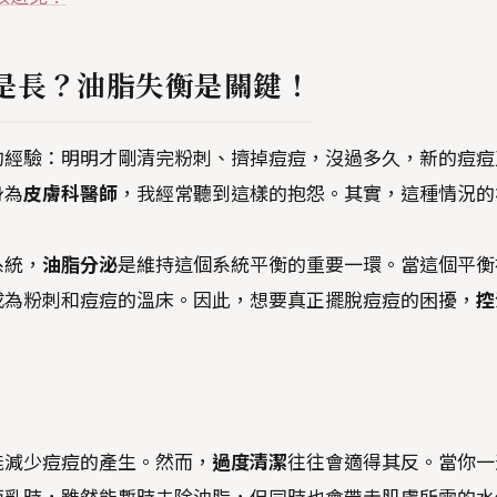
是長？油脂失衡是關鍵！
的經驗：明明才剛清完粉刺、擠掉痘痘，沒過多久，新的痘痘
身為
皮膚科醫師
，我經常聽到這樣的抱怨。其實，這種情況的
系統，
油脂分泌
是維持這個系統平衡的重要一環。當這個平衡
成為粉刺和痘痘的溫床。因此，想要真正擺脫痘痘的困擾，
控
能減少痘痘的產生。然而，
過度清潔
往往會適得其反。當你一