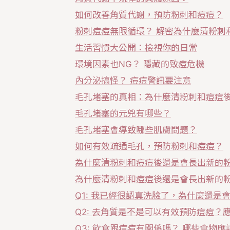
如何改善角質代謝，預防粉刺和痘痘？
粉刺痘痘無限循環？ 解密為什麼清粉刺
生活習慣大公開：檢視你的日常
環境因素也NG？ 隱藏的致痘危機
內分泌搞怪？ 痘痘警訊要注意
毛孔堵塞的真相：為什麼清粉刺和痘痘
毛孔堵塞的元兇有哪些？
毛孔堵塞會導致哪些肌膚問題？
如何有效疏通毛孔，預防粉刺和痘痘？
為什麼清粉刺和痘痘後還是會長出新的
為什麼清粉刺和痘痘後還是會長出新的粉
Q1: 我已經很認真洗臉了，為什麼還是
Q2: 去角質是不是可以有效預防痘痘？
Q3: 飲食跟痘痘有關係嗎？ 哪些食物應