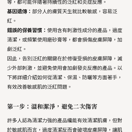
等，都可能伴隨著持續性的泛紅和炎症反應。
基因遺傳：
部分人的膚質天生就比較敏感，容易泛
紅。
錯誤的保養習慣：
使用含有刺激性成分的產品，過度
清潔，或頻繁使用磨砂膏等，都會損傷皮膚屏障，加
劇泛紅。
因此，告別泛紅的關鍵在於修復受損的皮膚屏障，減
少外部刺激，並避免使用會加劇發炎反應的產品。以
下將詳細介紹如何從清潔、保濕、防曬等方面著手，
有效改善敏感肌的泛紅問題。
第一步：溫和潔淨，避免二次傷害
許多人認為清潔力強的產品纔能有效清潔肌膚，但對
於敏感肌而言，過度清潔反而會破壞皮膚屏障，讓肌