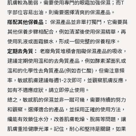
肌膚較為脆弱，需要使用專門的眼霜加強保濕；而T
字部位容易出油，則需要選擇清爽的保濕產品。
搭配其他保養品：
保濕產品並非單打獨鬥，它需要與
其他保養步驟相配合，例如清潔後使用保濕精華，再
使用乳液或面霜鎖水，形成一個完整的保養程序。
定期去角質：
老廢角質堆積會阻礙保濕產品的吸收，
建議定期使用溫和的去角質產品，例如酵素潔面乳或
溫和的化學性去角質產品(例如杏仁酸)，但需注意頻
率，敏感肌膚建議每週1-2次即可，並觀察肌膚反應，
如有不適應症狀，請立即停止使用。
總之，敏感肌的保濕並非一蹴可幾，需要持續的努力
和觀察。選擇適合的產品，並採用正確的使用方法，
纔能有效鎖住水分，改善肌膚乾燥、脫屑等問題，讓
肌膚重拾健康光澤。記住，耐心和堅持是關鍵，如果