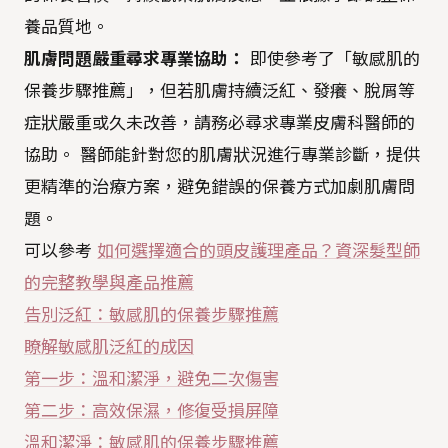
養品質地。
肌膚問題嚴重尋求專業協助：
即使參考了「敏感肌的
保養步驟推薦」，但若肌膚持續泛紅、發癢、脫屑等
症狀嚴重或久未改善，請務必尋求專業皮膚科醫師的
協助。 醫師能針對您的肌膚狀況進行專業診斷，提供
更精準的治療方案，避免錯誤的保養方式加劇肌膚問
題。
可以參考
如何選擇適合的頭皮護理產品？資深髮型師
的完整教學與產品推薦
告別泛紅：敏感肌的保養步驟推薦
瞭解敏感肌泛紅的成因
第一步：溫和潔淨，避免二次傷害
第二步：高效保濕，修復受損屏障
溫和潔淨：敏感肌的保養步驟推薦