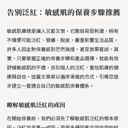
告別泛紅：敏感肌的保養步驟推薦
敏感肌膚總是讓人又愛又恨，它脆弱易受刺激，稍有
不慎便可能泛紅、發癢、脫皮，嚴重影響生活品質。
許多人因此對保養感到茫然無措，甚至放棄嘗試。其
實，只要掌握正確的保養步驟和產品選擇，就能有效
舒緩敏感肌的不適，告別惱人的泛紅，重拾肌膚的健
康與自信。這篇文章將以循序漸進的方式，引導您逐
步建立一套適合自己的敏感肌保養體系。
瞭解敏感肌泛紅的成因
在開始保養前，我們必須先了解敏感肌泛紅的根本原
因。泛紅並非單一成因，而是多種因素共同作用的結