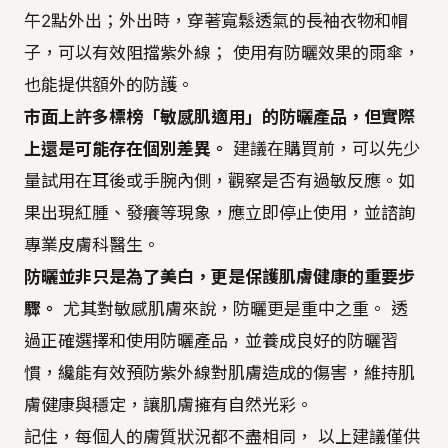
午2點外出；外出時，穿著寬鬆透氣的長袖衣物和帽
子，可以有效阻擋紫外線； 使用有防曬效果的雨傘，
也能提供額外的防護。
市面上許多標榜「敏感肌適用」的防曬產品，但實際
上還是可能存在個別差異。
建議在購買前，可以先少
量試用在耳後或手腕內側，觀察是否有過敏反應。如
果出現紅腫、發癢等現象，應立即停止使用，並諮詢
專業皮膚科醫生。
防曬並非只是為了美白，更是保護肌膚健康的重要步
驟。
尤其對敏感肌膚來說，防曬更是重中之重。 透
過正確選擇和使用防曬產品，並養成良好的防曬習
慣，纔能有效預防紫外線對肌膚造成的傷害，維持肌
膚健康與穩定，讓肌膚擁有自然光彩。
記住，每個人的膚質狀況都不盡相同， 以上建議僅供