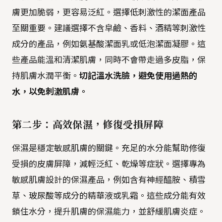
膚更加脆弱，更容易泛紅。選擇低刺激性的潔面產品
至關重要。建議選擇不含皁鹼、香料、酒精等刺激性
成分的產品，例如氨基酸潔面乳或低泡潔面凝膠。這
些產品能溫和清潔肌膚，同時不會帶走過多皮脂，保
持肌膚水潤平衡。
切記溫水洗臉，避免使用過熱的
水，以免刺激肌膚。
第二步：高效保濕，修復受損屏障
保濕是穩定敏感肌膚的關鍵。充足的水分能幫助修復
受損的皮膚屏障，減輕泛紅、乾燥等症狀。選擇專為
敏感肌膚設計的保濕產品，例如含有神經醯胺、積雪
草、玻尿酸等成分的精華液或乳霜。這些成分能有效
鎖住水分，提升肌膚的保濕能力，並舒緩肌膚炎症。