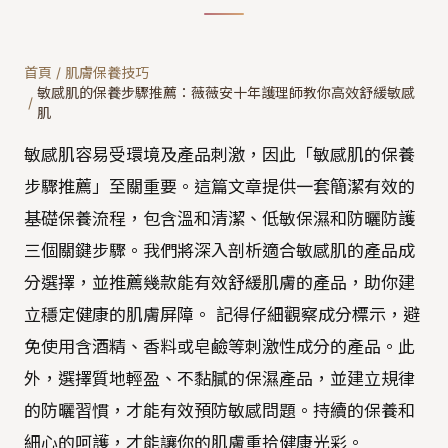
首頁
/
肌膚保養技巧
敏感肌的保養步驟推薦：薇薇安十年護理師教你高效舒緩敏感
/
肌
敏感肌容易受環境及產品刺激，因此「敏感肌的保養
步驟推薦」至關重要。這篇文章提供一套簡潔有效的
基礎保養流程，包含溫和清潔、低敏保濕和防曬防護
三個關鍵步驟。我們將深入剖析適合敏感肌的產品成
分選擇，並推薦幾款能有效舒緩肌膚的產品，助你建
立穩定健康的肌膚屏障。 記得仔細觀察成分標示，避
免使用含酒精、香料或皂鹼等刺激性成分的產品。此
外，選擇質地輕盈、不黏膩的保濕產品，並建立規律
的防曬習慣，才能有效預防敏感問題。持續的保養和
細心的呵護，才能讓你的肌膚重拾健康光彩。