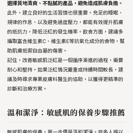
選擇質地清爽、不黏膩的產品，避免造成肌膚負擔。
此外，建立良好的生活習慣也很重要。充足的睡眠、
規律的作息、以及避免過度壓力，都能有效提升肌膚
的抵抗力，降低泛紅的發生機率。飲食方面，建議多
攝取富含維生素C、維生素E等抗氧化成分的食物，幫
助肌膚抵禦自由基的傷害。
記住，改善敏感肌泛紅是一個循序漸進的過程，需要
耐心和堅持。如果泛紅情況嚴重或持續時間較長，建
議及時尋求專業皮膚科醫生的協助，以獲得更精準的
診斷和治療方案。
溫和潔淨：敏感肌的保養步驟推薦
敏感肌膚的保養，第一步便是溫和潔淨。許多人誤以