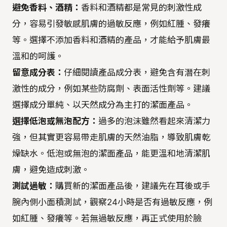
避免香料、酒精：
香料和酒精都是常見的刺激性成
分，容易引發敏感肌膚的過敏反應，例如紅腫、發癢
等。選擇不添加香料和酒精的產品，才能給予肌膚最
溫和的呵護。
留意成分表：
仔細閱讀產品成分表，避免含有潛在刺
激性的成分，例如某些防腐劑、表面活性劑等。建議
選擇成分單純、以天然成分為主打的潔面產品。
選擇低泡或無泡配方：
過多的泡沫雖然看起來清潔力
強，但其實更容易帶走肌膚的天然油脂，導致肌膚乾
燥缺水。低泡或無泡的潔面產品，能更溫和地清潔肌
膚，避免造成刺激。
測試過敏：
購買新的潔面產品後，建議先在耳後或手
腕內側小面積測試，觀察24小時是否有過敏反應，例
如紅腫、發癢等。若無過敏反應，再正式使用於臉