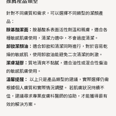
推薦產品類型
針對不同膚質和需求，可以選擇不同類型的潔顏產
品：
胺基酸潔面：
胺基酸系表面活性劑溫和親膚，適合各
種敏感肌膚使用，清潔力適中，不會過度清潔。
卸妝潔顏油：
適合卸妝和清潔同時進行，對於容易乾
燥的敏感肌，使用卸妝油能避免二次清潔的刺激。
潔膚凝膠：
質地清爽不黏膩，適合油性或混合性偏油
的敏感肌膚使用。
溫馨提醒：
以上只是產品類型的建議，實際選擇仍需
根據個人膚質和實際情況調整。 若肌膚狀況持續不
佳，建議尋求專業皮膚科醫師的協助，才能獲得最有
效的解決方案。