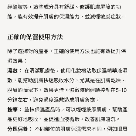
經醯胺等，這些成分具有舒緩、修護肌膚屏障的功
能，能有效提升肌膚的保濕能力，並減輕敏感症狀。
正確的保濕使用方法
除了選擇對的產品，正確的使用方法也能有效提升保
濕效果：
濕敷：
在清潔肌膚後，使用化妝棉沾取保濕精華液濕
敷，能幫助肌膚快速吸收水分，尤其是在肌膚乾燥、
脫屑的情況下，效果更佳。濕敷時間建議控制在5-10
分鐘左右，避免過度濕敷造成肌膚負擔。
按摩：
塗抹保濕產品時，可以輕輕按摩肌膚，幫助產
品更好地吸收，並促進血液循環，改善肌膚暗沉。
分區保養：
不同部位的肌膚保濕需求不同，例如眼周