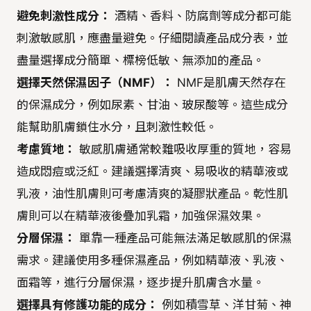
避免刺激性成分：
酒精、香料、防腐劑等成分都可能
刺激敏感肌，應盡量避免。仔細閱讀產品成分表，並
盡量選擇成分簡單、標榜低敏、無添加的產品。
選擇天然保濕因子（NMF）：
NMF是肌膚天然存在
的保濕成分，例如尿素、甘油、玻尿酸等。這些成分
能幫助肌膚鎖住水分，且刺激性較低。
考慮質地：
敏感肌膚通常較難吸收厚重的質地，容易
造成悶痘或泛紅。建議選擇清爽、易吸收的精華液或
乳液，油性肌膚則可考慮清爽的凝膠狀產品。乾性肌
膚則可以在精華液後疊加乳霜，加強保濕效果。
分層保濕：
單靠一種產品可能無法滿足敏感肌的保濕
需求。建議使用多種保濕產品，例如精華液、乳液、
面霜等，進行分層保濕，逐步提升肌膚含水量。
選擇具有修護功能的成分：
例如積雪草、洋甘菊、神