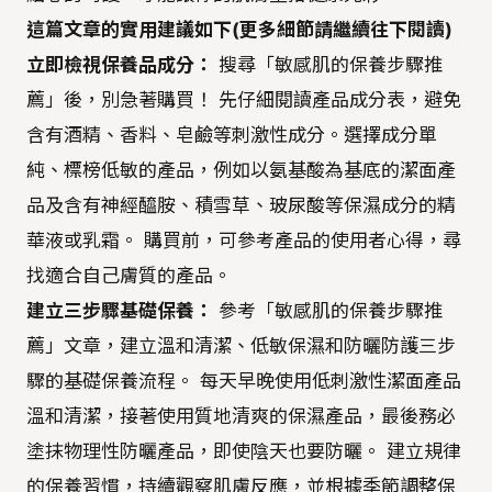
這篇文章的實用建議如下(更多細節請繼續往下閱讀)
立即檢視保養品成分：
搜尋「敏感肌的保養步驟推
薦」後，別急著購買！ 先仔細閱讀產品成分表，避免
含有酒精、香料、皂鹼等刺激性成分。選擇成分單
純、標榜低敏的產品，例如以氨基酸為基底的潔面產
品及含有神經醯胺、積雪草、玻尿酸等保濕成分的精
華液或乳霜。 購買前，可參考產品的使用者心得，尋
找適合自己膚質的產品。
建立三步驟基礎保養：
參考「敏感肌的保養步驟推
薦」文章，建立溫和清潔、低敏保濕和防曬防護三步
驟的基礎保養流程。 每天早晚使用低刺激性潔面產品
溫和清潔，接著使用質地清爽的保濕產品，最後務必
塗抹物理性防曬產品，即使陰天也要防曬。 建立規律
的保養習慣，持續觀察肌膚反應，並根據季節調整保