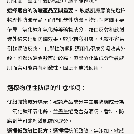
肌保養中至關重要的環節，絕不能輕忽。
選擇適合的防曬產品至關重要。
敏感肌膚應優先選擇
物理性防曬產品，而非化學性防曬。物理性防曬主要
依靠二氧化鈦和氧化鋅等礦物成分，藉由反射和散射
紫外線來達到防曬效果，較少刺激肌膚，也較不容易
引起過敏反應。 化學性防曬則運用化學成分吸收紫外
線，雖然防曬係數可能較高，但部分化學成分對敏感
肌而言可能具有刺激性，因此不建議使用。
選擇物理性防曬的注意事項：
仔細閱讀成分標示：
確認產品成分中主要防曬成分為
二氧化鈦和氧化鋅，並盡量避免含有酒精、香料、防
腐劑等可能刺激肌膚的成分。
選擇低致敏性配方：
選擇標榜低致敏、無添加、敏感