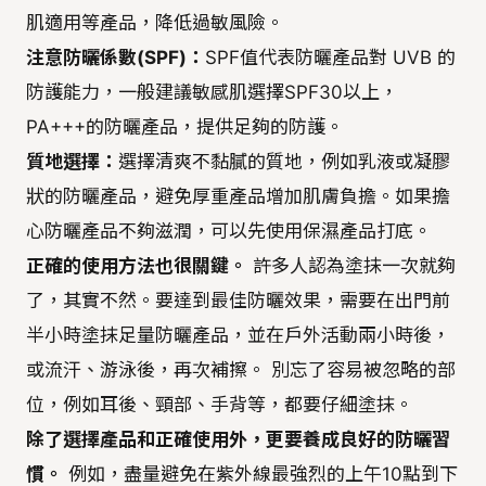
肌適用等產品，降低過敏風險。
注意防曬係數(SPF)：
SPF值代表防曬產品對 UVB 的
防護能力，一般建議敏感肌選擇SPF30以上，
PA+++的防曬產品，提供足夠的防護。
質地選擇：
選擇清爽不黏膩的質地，例如乳液或凝膠
狀的防曬產品，避免厚重產品增加肌膚負擔。如果擔
心防曬產品不夠滋潤，可以先使用保濕產品打底。
正確的使用方法也很關鍵。
許多人認為塗抹一次就夠
了，其實不然。要達到最佳防曬效果，需要在出門前
半小時塗抹足量防曬產品，並在戶外活動兩小時後，
或流汗、游泳後，再次補擦。 別忘了容易被忽略的部
位，例如耳後、頸部、手背等，都要仔細塗抹。
除了選擇產品和正確使用外，更要養成良好的防曬習
慣。
例如，盡量避免在紫外線最強烈的上午10點到下