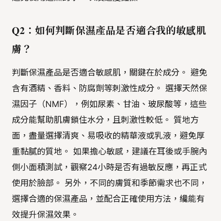
Q2：如何判斷保濕產品是否適合我的敏感肌
膚？
判斷保濕產品是否適合敏感肌，關鍵在於成分。 避免
含有酒精、香料、防腐劑等刺激性成分。 選擇天然保
濕因子（NMF），例如尿素、甘油、玻尿酸等，這些
成分能幫助肌膚鎖住水分，且刺激性較低。 質地方
面，盡量選擇清爽、易吸收的精華液或乳液，避免厚
重黏膩的質地。 如果擔心敏感，建議在耳後或手腕內
側小面積測試，觀察24小時是否有過敏反應，再正式
使用於臉部。 另外，不同的膚質和季節需求也不同，
選擇合適的保濕產品，並配合正確使用方法，纔能有
效提升保濕效果。