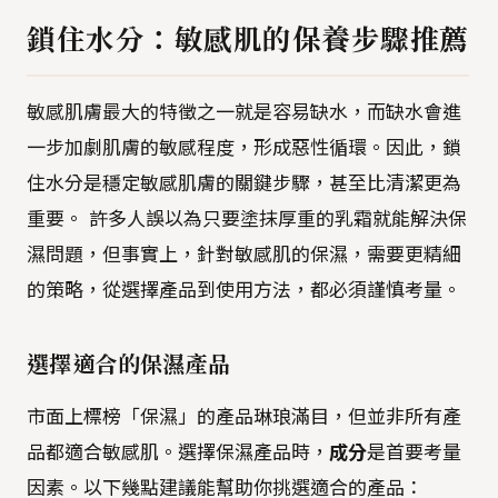
鎖住水分：敏感肌的保養步驟推薦
敏感肌膚最大的特徵之一就是容易缺水，而缺水會進
一步加劇肌膚的敏感程度，形成惡性循環。因此，鎖
住水分是穩定敏感肌膚的關鍵步驟，甚至比清潔更為
重要。 許多人誤以為只要塗抹厚重的乳霜就能解決保
濕問題，但事實上，針對敏感肌的保濕，需要更精細
的策略，從選擇產品到使用方法，都必須謹慎考量。
選擇適合的保濕產品
市面上標榜「保濕」的產品琳琅滿目，但並非所有產
品都適合敏感肌。選擇保濕產品時，
成分
是首要考量
因素。以下幾點建議能幫助你挑選適合的產品：