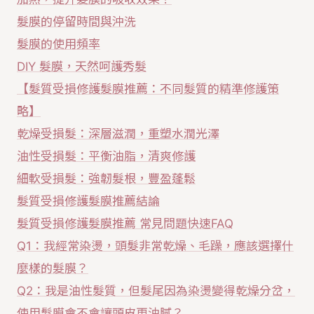
髮膜的停留時間與沖洗
髮膜的使用頻率
DIY 髮膜，天然呵護秀髮
【髮質受損修護髮膜推薦：不同髮質的精準修護策
略】
乾燥受損髮：深層滋潤，重塑水潤光澤
油性受損髮：平衡油脂，清爽修護
細軟受損髮：強韌髮根，豐盈蓬鬆
髮質受損修護髮膜推薦結論
髮質受損修護髮膜推薦 常見問題快速FAQ
Q1：我經常染燙，頭髮非常乾燥、毛躁，應該選擇什
麼樣的髮膜？
Q2：我是油性髮質，但髮尾因為染燙變得乾燥分岔，
使用髮膜會不會讓頭皮更油膩？