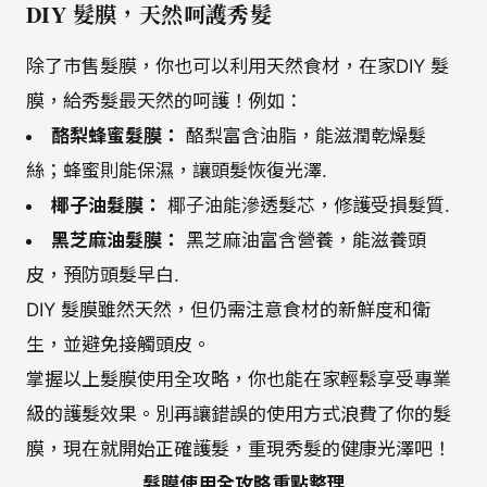
DIY 髮膜，天然呵護秀髮
除了市售髮膜，你也可以利用天然食材，在家DIY 髮
膜，給秀髮最天然的呵護！例如：
酪梨蜂蜜髮膜：
酪梨富含油脂，能滋潤乾燥髮
絲；蜂蜜則能保濕，讓頭髮恢復光澤.
椰子油髮膜：
椰子油能滲透髮芯，修護受損髮質.
黑芝麻油髮膜：
黑芝麻油富含營養，能滋養頭
皮，預防頭髮早白.
DIY 髮膜雖然天然，但仍需注意食材的新鮮度和衛
生，並避免接觸頭皮。
掌握以上髮膜使用全攻略，你也能在家輕鬆享受專業
級的護髮效果。別再讓錯誤的使用方式浪費了你的髮
膜，現在就開始正確護髮，重現秀髮的健康光澤吧！
髮膜使用全攻略重點整理