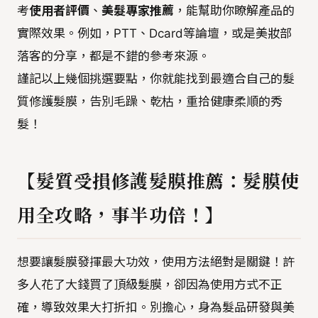
考
使用者評價
、
美髮專家推薦
，能幫助你瞭解產品的
實際效果。例如，PTT、Dcard等論壇，或是美妝部
落客的分享，都是不錯的參考來源。
謹記以上幾個挑選要點，你就能找到最適合自己的髮
質修護髮膜，告別毛躁、乾枯，重拾健康柔順的秀
髮！
【髮質受損修護髮膜推薦：髮膜使
用全攻略，事半功倍！】
想要讓髮膜發揮最大功效，使用方法絕對是關鍵！許
多人花了大錢買了頂級髮膜，卻因為使用方式不正
確，導致效果大打折扣。別擔心，身為髮品研發與美