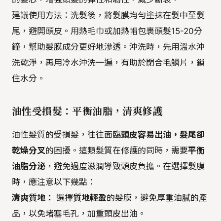
建議使用方法：洗髮後，將髮膜均勻塗抹在髮中至髮
尾，避開頭皮。用熱毛巾或加熱帽包裹頭髮15-20分
鐘，幫助髮膜成分更好地滲透。沖洗時，先用溫水沖
洗乾淨，再用冷水沖洗一遍，有助於閉合毛鱗片，鎖
住水分。
油性受損髮：平衡油脂，清爽修護
油性髮質的受損髮，往往面臨
頭皮容易出油，髮尾卻
乾燥分叉
的困擾。這類髮質在修護的同時，需要
平衡
油脂分泌
，避免過度滋潤導致頭皮負擔。在選擇髮膜
時，應注意以下幾點：
清爽質地：
選擇
質地輕盈
的髮膜，避免厚重油膩的產
品，以免堵塞毛孔，加重頭皮出油。