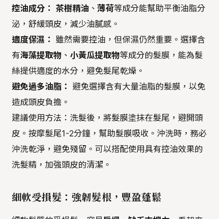
控油成分：
茶樹精油
、
薄荷
等成分能幫助平衡油脂分
泌，舒緩頭皮，減少油膩感。
適度保濕：
雖然需要控油，但保濕仍然重要。選擇含
有
海藻提取物
、
小黃瓜提取物
等成分的髮膜，能為髮
絲提供適度的水分，避免髮尾乾燥。
避免過多油脂：
避免選擇含有大量油脂的髮膜，以免
造成頭皮負擔。
建議使用方法：洗髮後，將髮膜塗抹在髮尾，避開頭
皮。按摩髮尾1-2分鐘，幫助髮膜吸收。沖洗時，務必
沖洗乾淨，避免殘留。可以搭配使用具有控油效果的
洗髮精，加強頭皮的清潔。
細軟受損髮：強韌髮根，豐盈蓬鬆