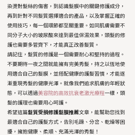
染燙對髮絲的傷害，到認識髮膜中的關鍵修護成分，
再到針對不同髮質選擇適合的產品，以及掌握正確的
使用技巧，每一個環節都至關重要。如同肌膚需要不
同分子大小的玻尿酸來達到最佳保濕效果，頭髮的修
護也需要多管齊下，才能真正改善髮質。
請記住，髮質的修護是一個需要耐心和堅持的過程。
不要期待一夜之間就能擁有完美秀髮，持之以恆地使
用適合自己的髮膜，並搭配健康的護髮習慣，才能逐
漸重現秀髮的健康光澤。就像我們追求肌膚的年輕狀
態，可以透過
美容院的高效抗衰老激光療程
一樣，頭
髮的護理也需要用心呵護。
希望這篇
髮質受損修護髮膜推薦
文章，能幫助您找到
最適合自己的護髮方式，告別毛躁、分岔、乾燥等困
擾，擁抱健康、柔順、充滿光澤的秀髮！