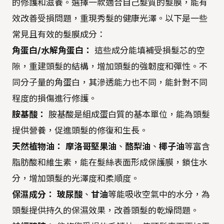
的修護和滋養。選擇一款適合自己髮質的髮膜，能有
效改善受損問題，重現秀髮的健康光澤。以下是一些
常見且有效的髮膜成分：
角蛋白/水解角蛋白：
這些成分能填補受損髮芯的空
隙，重建頭髮的結構，增加頭髮的強韌度和彈性。不
同分子量的角蛋白，其滲透能力也不同，能針對不同
程度的損傷進行修護。
胺基酸：
胺基酸是組成蛋白質的基本單位，能為頭髮
提供營養，促進頭髮的修復和生長。
天然植物油：
摩洛哥堅果油
、
酪梨油
、
椰子油
等富含
脂肪酸和維生素，能在髮絲表面形成保護膜，鎖住水
分，增加頭髮的光澤度和柔順度。
保濕成分：
玻尿酸
、
甘油
等能吸收空氣中的水分，為
頭髮提供持久的保濕效果，改善頭髮的乾燥問題。