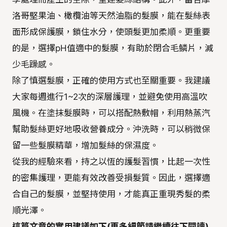
洛哥堅果油、橄欖油等天然油脂的髮膜，能在髮絲表
面形成保護膜，鎖住水分，使頭髮更加柔順。更重要
的是，選擇pH值適中的髮膜，有助於閉合毛鱗片，減
少毛躁感。
除了慎選髮膜，正確的使用方式也至關重要。我建議
大家每週進行1~2次的深層護理，並避免使用高溫吹
風機。在塗抹髮膜時，可以搭配熱敷帽，利用熱蒸汽
幫助髮絲更好地吸收營養成分。沖洗時，可以稍微保
留一些髮膜精華，增加髮絲的保濕度。
從我的經驗來看，持之以恆的護髮習慣，比起一次性
的密集護理，更能有效改善受損髮質。因此，選擇適
合自己的髮膜，並堅持使用，才能真正重現秀髮的柔
順光澤。
這篇文章的實用建議如下(更多細節請繼續往下閱讀)