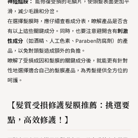
神經醯胺：
能修復受損的毛鱗片，使頭髮表面更加平
滑，減少毛躁和分岔。
在選擇髮膜時，應仔細查看成分表，瞭解產品是否含
有以上這些關鍵成分。同時，也要注意避開含有
刺激
性成分
（如酒精、人工色素、Paraben防腐劑）的產
品，以免對頭髮造成額外的負擔。
瞭解了受損成因和髮膜的關鍵成分後，就能更有針對
性地選擇適合自己的髮膜產品，為秀髮提供全方位的
呵護。
【髮質受損修護髮膜推薦：挑選要
點，高效修護！】