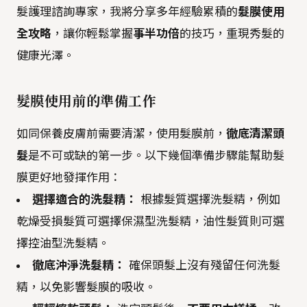
髮護理諮詢專家，我將分享多年經驗累積的
髮膜使用
全攻略
，讓你輕鬆掌握
事半功倍
的技巧，重現秀髮的
健康光澤。
髮膜使用前的準備工作
如同保養皮膚前需要清潔，使用髮膜前，
徹底清潔頭
髮
是不可或缺的第一步。以下幾個準備步驟能幫助髮
膜更好地發揮作用：
選擇適合的洗髮精：
根據髮質選擇洗髮精，例如
乾燥受損髮質可選擇保濕型洗髮精，油性髮質則可選
擇控油型洗髮精。
徹底沖淨洗髮精：
確保頭髮上沒有殘留任何洗髮
精，以免影響髮膜的吸收。