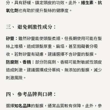
分，具有舒緩、鎮定頭皮的功效。此外，
維生素
、
抗
氧化劑
也有助於提升髮絲的健康度。
三、 避免刺激性成分：
矽靈：
雖然矽靈能使頭髮柔順，但長期使用可能在髮
絲上堆積，造成頭髮厚重、扁塌，甚至阻礙養分吸
收。若對矽靈有疑慮，建議選擇不含矽靈的髮膜。
防腐劑、香精：
部分防腐劑、香精可能對敏感性頭皮
造成刺激。建議選擇成分單純、無添加的髮膜，減少
刺激風險。
四、 參考品牌與口碑：
選擇
知名品牌
的髮膜，通常品質較有保障。此外，參