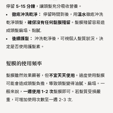
停留
5-15 分鐘
，讓頭髮充分吸收營養。
徹底沖洗乾淨：
停留時間到後，用
溫水
徹底沖洗
乾淨頭髮，
確保沒有任何髮膜殘留
。髮膜殘留容易造
成頭髮扁塌、黏膩.
後續護髮：
沖洗乾淨後，可視個人髮質狀況，決
定是否使用護髮素。
髮膜的使用頻率
髮膜雖然效果顯著，但
不宜天天使用
。過度使用髮膜
可能會造成頭髮負擔，導致頭髮變得油膩、扁塌。一
般來說，
一週使用 1-2 次
髮膜即可。若髮質受損嚴
重，可增加使用次數至一週 2-3 次.