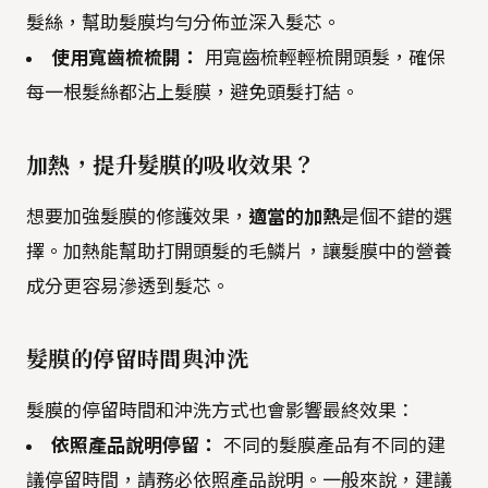
髮絲，幫助髮膜均勻分佈並深入髮芯。
使用寬齒梳梳開：
用寬齒梳輕輕梳開頭髮，確保
每一根髮絲都沾上髮膜，避免頭髮打結。
加熱，提升髮膜的吸收效果？
想要加強髮膜的修護效果，
適當的加熱
是個不錯的選
擇。加熱能幫助打開頭髮的毛鱗片，讓髮膜中的營養
成分更容易滲透到髮芯。
髮膜的停留時間與沖洗
髮膜的停留時間和沖洗方式也會影響最終效果：
依照產品說明停留：
不同的髮膜產品有不同的建
議停留時間，請務必依照產品說明。一般來說，建議