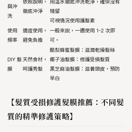
依照說明，
用溫水徹底沖洗乾淨，確保沒有
與沖
徹底沖淨
殘留
洗
可視情況使用護髮素
使用
適度使用，
一般來說，一週使用 1-2 次即
頻率
避免負擔
可。
酪梨蜂蜜髮膜：滋潤乾燥髮絲
DIY 髮
天然食材，
椰子油髮膜：修護受損髮質
膜
呵護秀髮
黑芝麻油髮膜：滋養頭皮，預防
早白
【髮質受損修護髮膜推薦：不同髮
質的精準修護策略】