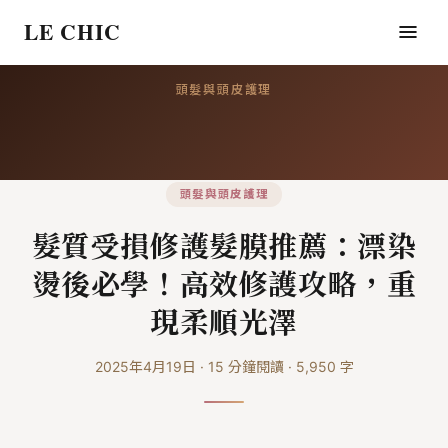
LE CHIC
頭髮與頭皮護理
頭髮與頭皮護理
髮質受損修護髮膜推薦：漂染
燙後必學！高效修護攻略，重
現柔順光澤
2025年4月19日
·
15
分鐘閱讀
·
5,950
字