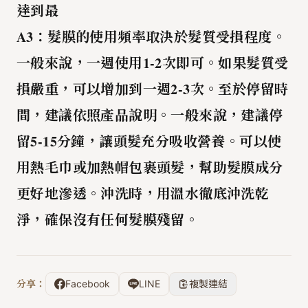
達到最
A3：髮膜的使用頻率取決於髮質受損程度。
一般來說，
一週使用1-2次
即可。如果髮質受
損嚴重，可以增加到一週2-3次。至於停留時
間，建議
依照產品說明
。一般來說，建議停
留
5-15分鐘
，讓頭髮充分吸收營養。可以使
用熱毛巾或加熱帽包裹頭髮，幫助髮膜成分
更好地滲透。沖洗時，用溫水徹底沖洗乾
淨，確保沒有任何髮膜殘留。
分享：
Facebook
LINE
複製連結