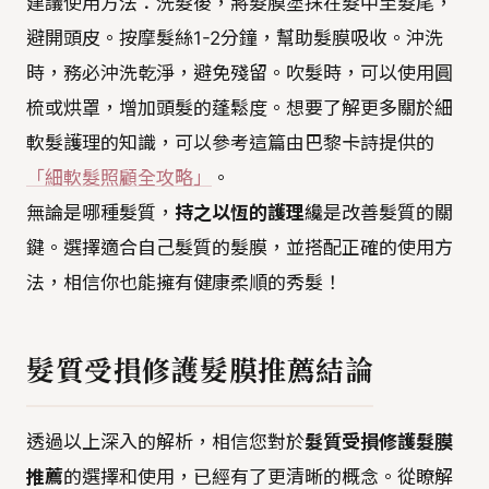
建議使用方法：洗髮後，將髮膜塗抹在髮中至髮尾，
避開頭皮。按摩髮絲1-2分鐘，幫助髮膜吸收。沖洗
時，務必沖洗乾淨，避免殘留。吹髮時，可以使用圓
梳或烘罩，增加頭髮的蓬鬆度。想要了解更多關於細
軟髮護理的知識，可以參考這篇由巴黎卡詩提供的
「細軟髮照顧全攻略」
。
無論是哪種髮質，
持之以恆的護理
纔是改善髮質的關
鍵。選擇適合自己髮質的髮膜，並搭配正確的使用方
法，相信你也能擁有健康柔順的秀髮！
髮質受損修護髮膜推薦結論
透過以上深入的解析，相信您對於
髮質受損修護髮膜
推薦
的選擇和使用，已經有了更清晰的概念。從瞭解