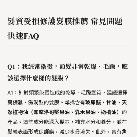
髮質受損修護髮膜推薦 常見問題
快速FAQ
Q1：我經常染燙，頭髮非常乾燥、毛躁，應
該選擇什麼樣的髮膜？
A1：針對頻繁染燙造成的乾燥、毛躁髮質，建議選擇
高保濕、滋潤
型的髮膜。尋找含有
玻尿酸、甘油、天
然植物油（如摩洛哥堅果油、乳木果油、橄欖油）
的
產品。這些成分能深入髮芯，補充水分和養分，並在
髮絲表面形成保護膜，減少水分流失。此外，含有
角