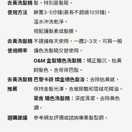
去黃洗髮精
髮，特別是髮尾。
使用方法
靜置3-5分鐘(最長不超過10分鐘)。
溫水沖洗乾淨。
搭配護髮素或髮膜。
去黃洗髮精
不建議每天使用，一週2-3次，可與一般
使用頻率
護色洗髮精交替使用。
O&M 金髮矯色洗髮精：
矯正黯沉、枯黃
銅髮色，含荷荷巴脂。
去黃洗髮精
巴黎卡詩 燦金絕色髮浴：
去除枯黃感，
推薦
保持金髮光澤，含玻尿酸和雪絨花精油。
萊肯 矯色洗髮精：
深度清潔，去除黃色
調。
選購建議
參考網友評價或諮詢專業髮型師。