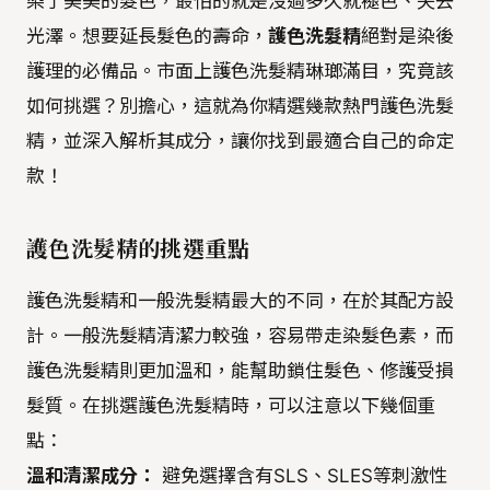
染了美美的髮色，最怕的就是沒過多久就褪色、失去
光澤。想要延長髮色的壽命，
護色洗髮精
絕對是染後
護理的必備品。市面上護色洗髮精琳瑯滿目，究竟該
如何挑選？別擔心，這就為你精選幾款熱門護色洗髮
精，並深入解析其成分，讓你找到最適合自己的命定
款！
護色洗髮精的挑選重點
護色洗髮精和一般洗髮精最大的不同，在於其配方設
計。一般洗髮精清潔力較強，容易帶走染髮色素，而
護色洗髮精則更加溫和，能幫助鎖住髮色、修護受損
髮質。在挑選護色洗髮精時，可以注意以下幾個重
點：
溫和清潔成分：
避免選擇含有SLS、SLES等刺激性