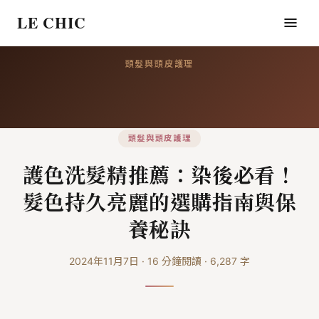
LE CHIC
頭髮與頭皮護理
頭髮與頭皮護理
護色洗髮精推薦：染後必看！
髮色持久亮麗的選購指南與保
養秘訣
2024年11月7日
·
16
分鐘閱讀
·
6,287
字