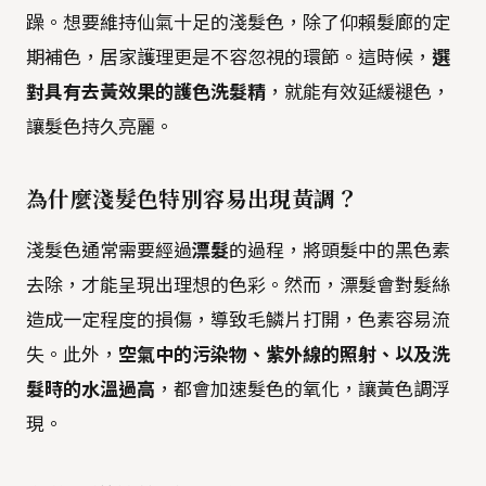
躁。想要維持仙氣十足的淺髮色，除了仰賴髮廊的定
期補色，居家護理更是不容忽視的環節。這時候，
選
對具有去黃效果的護色洗髮精
，就能有效延緩褪色，
讓髮色持久亮麗。
為什麼淺髮色特別容易出現黃調？
淺髮色通常需要經過
漂髮
的過程，將頭髮中的黑色素
去除，才能呈現出理想的色彩。然而，漂髮會對髮絲
造成一定程度的損傷，導致毛鱗片打開，色素容易流
失。此外，
空氣中的污染物、紫外線的照射、以及洗
髮時的水溫過高
，都會加速髮色的氧化，讓黃色調浮
現。