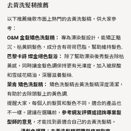
去黃洗髮精推薦
以下推薦幾款市面上熱門的去黃洗髮精，供大家參
考：
O&M 金髮矯色洗髮精：
專為漂染髮設計，能矯正黯
沉、枯黃銅髮色，成分含有荷荷巴脂，幫助維持髮色.
巴黎卡詩 燦金絕色髮浴：
除了幫助漂染後秀髮去除枯
黃感，同時讓金髮色調保持更有光澤度，加入玻尿酸
和雪絨花精油，深層滋養髮絲.
萊肯 矯色洗髮精：
矯色洗髮精去黃洗髮精深度清潔，
有助於去除頭髮上的黃色調.
提醒大家，每個人的髮質和髮色不同，適合的產品也
不一樣。建議在選購前，
參考網友評價或諮詢專業髮
型師的意見
，才能找到最適合自己的去黃洗髮精。