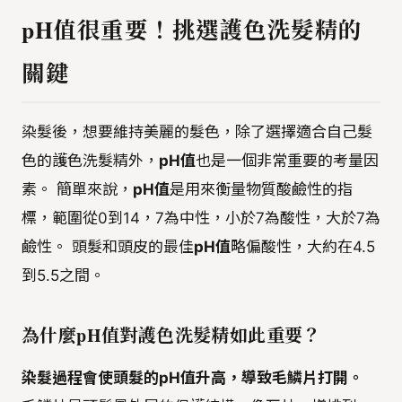
pH值很重要！挑選護色洗髮精的
關鍵
染髮後，想要維持美麗的髮色，除了選擇適合自己髮
色的護色洗髮精外，
pH值
也是一個非常重要的考量因
素。 簡單來說，
pH值
是用來衡量物質酸鹼性的指
標，範圍從0到14，7為中性，小於7為酸性，大於7為
鹼性。 頭髮和頭皮的最佳
pH值
略偏酸性，大約在4.5
到5.5之間。
為什麼pH值對護色洗髮精如此重要？
染髮過程會使頭髮的pH值升高，導致毛鱗片打開。