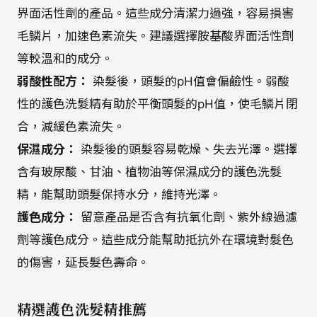
界面活性劑的產品。這些成分清潔力過強，容易損害
毛鱗片，加速色素流失。建議選擇胺基酸界面活性劑
等較溫和的成分。
弱酸性配方：
染髮後，頭髮的pH值會偏鹼性。弱酸
性的護色洗髮精有助於平衡頭髮的pH值，使毛鱗片閉
合，減緩色素流失。
保濕成分：
染髮後的頭髮容易乾燥、失去光澤。選擇
含有玻尿酸、甘油、植物油等保濕成分的護色洗髮
精，能幫助頭髮保持水分，維持光澤。
護色成分：
留意產品是否含有抗氧化劑、紫外線過濾
劑等護色成分。這些成分能幫助抵抗外在環境對髮色
的傷害，延長髮色壽命。
精選護色洗髮精推薦