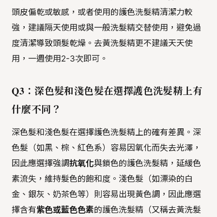
頭皮偏乾或敏感，或者使用的護色洗髮精清潔力較
強，建議隔天使用或與一般洗髮精交替使用，避免過
度清潔導致頭髮乾燥。去黃洗髮精更不建議天天使
用，一週使用2-3次即可。
Q3：深色髮和淺色髮在選擇護色洗髮精上有
什麼不同？
深色髮和淺色髮在選擇護色洗髮精上的確有差異。深
色髮（如黑、棕、紅色系）容易因氧化而失去光澤，
因此應選擇強調
抗氧化
與鎖色的護色洗髮精，延緩色
素流失，維持髮色的飽和度。淺色髮（如漂染的白
金、銀灰、奶茶色等）則容易出現黃色調，因此應選
擇含有
紫色或藍色色素
的護色洗髮精（又稱去黃洗髮