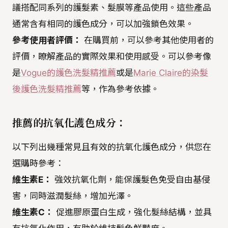
議搭配同系列的護髮素、髮膜等產品使用。這些產品
通常含有相同的護色成分，可以加強鎖色效果。
參考使用者評價：
在購買前，可以參考其他使用者的
評價，瞭解產品的實際效果和使用感受。可以參考像
是
Vogue的護色洗髮精推薦
或是
Marie Claire的染髮
後護色洗髮精推薦
等，作為參考依據。
推薦的抗氧化護色成分：
以下列出幾種常見且有效的抗氧化護色成分，供您在
選購時參考：
維生素E：
強效抗氧化劑，能保護髮色免受自由基侵
害，同時滋潤髮絲，增加光澤。
維生素C：
促進膠原蛋白生成，強化髮絲結構，並具