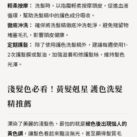
輕柔按摩：
洗髮時，以指腹輕柔按摩頭皮，促進血液
循環，幫助洗髮精中的護色成分吸收。
徹底沖洗：
確保將洗髮精徹底沖洗乾淨，避免殘留物
堵塞毛孔，影響頭皮健康。
定期護髮：
除了使用護色洗髮精外，建議每週使用1-
2次護髮膜或髮油，加強滋養和修護髮絲，維持髮色
光澤。
淺髮色必看！黃髮剋星 護色洗髮
精推薦
漂染了美麗的淺髮色，最怕的就是
褪色後出現惱人的
黃色調
，讓髮色看起來黯淡無光，甚至顯得髮質毛