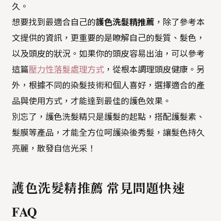
久。
想要找到最適合自己的
護色洗髮精推薦
，除了參考本
文提供的資訊，更重要的是瞭解自己的髮質、髮色，
以及頭皮的狀況。如果你的頭皮容易出油，可以參考
這篇
壓力性落髮處理方式
，從根本調理頭皮健康。另
外，根據不同的染髮技術和個人喜好，選擇適合的產
品與使用方式，才能達到最佳的護色效果。
別忘了，護色洗髮精只是護髮的起點，搭配護髮素、
髮膜等產品，才能全方位呵護染後秀髮，讓髮色持久
亮麗，散發自信光采！
護色洗髮精推薦 常見問題快速
FAQ