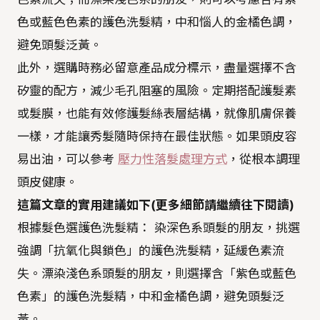
色或藍色色素的護色洗髮精，中和惱人的金橘色調，
避免頭髮泛黃。
此外，選購時務必留意產品成分標示，盡量選擇不含
矽靈的配方，減少毛孔阻塞的風險。定期搭配護髮素
或髮膜，也能有效修護髮絲表層結構，就像肌膚保養
一樣，才能讓秀髮隨時保持在最佳狀態。如果頭皮容
易出油，可以參考
壓力性落髮處理方式
，從根本調理
頭皮健康。
這篇文章的實用建議如下(更多細節請繼續往下閱讀)
根據髮色選護色洗髮精： 染深色系頭髮的朋友，挑選
強調「抗氧化與鎖色」的護色洗髮精，延緩色素流
失。漂染淺色系頭髮的朋友，則選擇含「紫色或藍色
色素」的護色洗髮精，中和金橘色調，避免頭髮泛
黃。