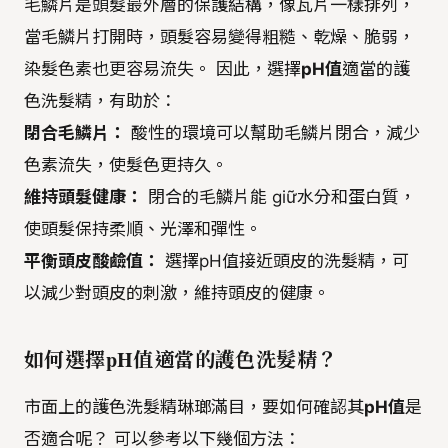
毛鱗片是頭髮最外層的保護結構，像瓦片一樣排列，
當毛鱗片打開時，頭髮容易變得粗糙、乾燥、脆弱，
染髮色素也更容易流失。 因此，選擇
pH值
適當的護
色洗髮精，有助於：
閉合毛鱗片：
酸性的環境可以幫助毛鱗片閉合，減少
色素流失，使髮色更持久。
維持頭髮健康：
閉合的毛鱗片能 giữ水分和蛋白質，
使頭髮保持柔順、光澤和彈性。
平衡頭皮酸鹼值：
選擇pH值接近頭皮的洗髮精，可
以減少對頭皮的刺激，維持頭皮的健康。
如何選擇pH值適當的護色洗髮精？
市面上的護色洗髮精琳瑯滿目，要如何確認其
pH值
是
否適合呢？ 可以參考以下幾個方法：