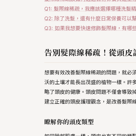
Q1: 髮際線稀疏，我應該選擇哪種洗髮
Q2: 除了洗髮，還有什麼日常保養可以
Q3: 如果我想要快速修飾髮際線，有哪
告別髮際線稀疏！從頭皮
想要有效改善髮際線稀疏的問題，就必
沃的土壤才能長出茂盛的植物一樣。許
略了頭皮的健康。頭皮問題不僅會導致
建立正確的頭皮護理觀念，是改善髮際
瞭解你的頭皮類型