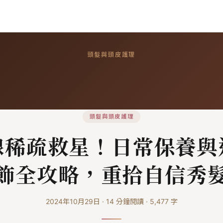
頭髮與頭皮護理
頭髮與頭皮護理
線稀疏救星！日常保養與
飾全攻略，重拾自信秀
2024年10月29日
·
14
分鐘閱讀
·
5,477
字