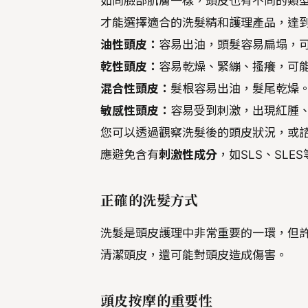
如同臉部肌膚一樣，頭皮也有不同的類
才能選擇適合的洗髮精和護理產品，達
油性頭皮：
容易出油，頭髮容易扁塌，
乾性頭皮：
容易乾燥、緊繃、搔癢，可
混合性頭皮：
髮根容易出油，髮尾乾燥
敏感性頭皮：
容易受到刺激，出現紅腫
您可以透過觀察洗髮後的頭皮狀況，或
應避免含有
刺激性成分
，如SLS、SLE
正確的洗髮方式
洗髮是頭皮護理中非常重要的一環，但
清潔頭皮，還可能對頭皮造成傷害。
頭皮按摩的重要性