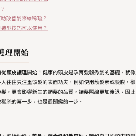
精？
幫助改善髮際線稀疏？
些造型技巧可以使用？
護理開始
須從
頭皮護理
開始！健康的頭皮是孕育強韌秀髮的基礎，就像
多人往往只注重頭髮的表面功夫，例如使用護髮素或髮膜，卻
掉髮，更會影響新生的頭髮的品質，讓髮際線更加後退。因此
線稀疏的第一步，也是最關鍵的一步。