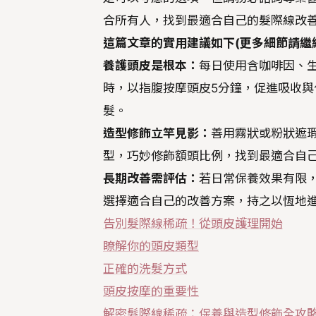
合所有人，找到最適合自己的髮際線改
這篇文章的實用建議如下(更多細節請繼
養護頭皮是根本：
每日使用含咖啡因、
時，以指腹按摩頭皮5分鐘，促進吸收與
髮。
造型修飾立竿見影：
善用霧狀或粉狀遮
型，巧妙修飾額頭比例，找到最適合自
長期改善需評估：
若日常保養效果有限
選擇適合自己的改善方案，持之以恆地
告別髮際線稀疏！從頭皮護理開始
瞭解你的頭皮類型
正確的洗髮方式
頭皮按摩的重要性
解密髮際線稀疏：保養與造型修飾全攻