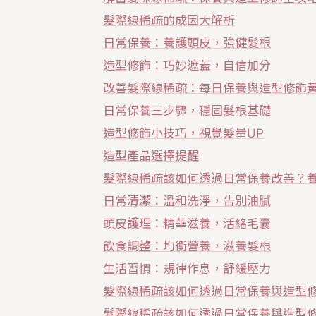
髮際線稀疏的成因大解析
日常保養：養護頭皮，強健髮根
造型修飾：巧妙遮蓋，自信加分
改善髮際線稀疏：每日保養與造型修飾
日常保養三步驟，穩固髮根基礎
造型修飾小技巧，視覺髮量UP
造型產品選擇提醒
髮際線稀疏該如何透過日常保養改善？
日常清潔：溫和洗淨，告別油膩
頭皮護理：精華滋養，活絡毛囊
飲食調整：均衡營養，滋養髮根
生活習慣：規律作息，舒緩壓力
髮際線稀疏該如何透過日常保養與造型
髮際線稀疏該如何透過日常保養與造型修