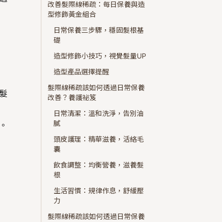
改善髮際線稀疏：每日保養與造
型修飾黃金組合
日常保養三步驟，穩固髮根基
礎
造型修飾小技巧，視覺髮量UP
造型產品選擇提醒
髮際線稀疏該如何透過日常保養
髮
改善？養護祕笈
日常清潔：溫和洗淨，告別油
膩
。
頭皮護理：精華滋養，活絡毛
囊
飲食調整：均衡營養，滋養髮
根
生活習慣：規律作息，舒緩壓
力
髮際線稀疏該如何透過日常保養