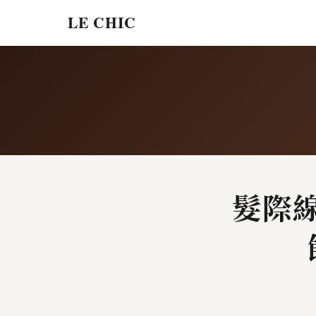
LE CHIC
髮際