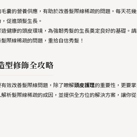
加毛囊的營養供應，有助於改善髮際線稀疏的問題。每天花幾
力，促進頭髮生長。
打造健康的頭皮環境，為強韌秀髮的生長奠定良好的基礎。請
善髮際線稀疏的問題，重拾自信秀髮！
造型修飾全攻略
要有效改善髮際線問題，除了瞭解
頭皮護理
的重要性，更要掌
入解析髮際線稀疏的成因，並提供全方位的解決方案，讓你從