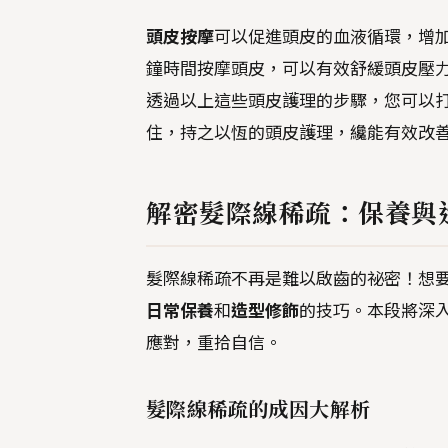
頭皮按摩
可以促進頭皮的血液循環，增
鐘時間按摩頭皮，可以有效舒緩頭皮壓
透過以上這些頭皮護理的步驟，您可以
住，持之以恆的頭皮護理，纔能有效改
解密髮際線稀疏：保養與
髮際線稀疏不再是難以啟齒的祕密！想
日常保養
和
造型修飾
的技巧。本段將深
應對，重拾自信。
髮際線稀疏的成因大解析