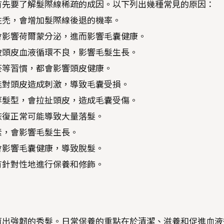
首先要了解髮際線稀疏的成因。以下列出幾種常見的原因：
性禿，會增加髮際線後退的機率。
會影響荷爾蒙分泌，進而影響毛囊健康。
致頭皮血液循環不良，影響毛髮生長。
菸等習慣，都會影響頭皮健康。
能對頭皮造成刺激，導致毛囊受損。
等髮型，會拉扯頭皮，造成毛囊受傷。
恢復正常可能導致大量落髮。
素，會影響毛髮生長。
會影響毛囊健康，導致脫髮。
有針對性地進行保養和修飾。
育出強韌的秀髮。日常保養的重點在於清潔、滋養和促進血液