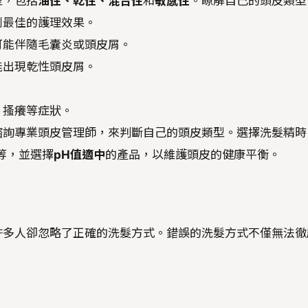
型，包括
油性、乾性、混合性
和
敏感性
。瞭解自己的頭皮類型
到最佳的護理效果。
可能伴隨毛囊炎或頭皮屑。
能出現乾性頭皮屑。
。
、搔癢等症狀。
諮詢專業頭皮管理師，來判斷自己的頭皮類型。選擇洗髮精時
S等，並選擇
pH值適中
的產品，以維護頭皮的健康平衡。
許多人卻忽略了正確的洗髮方式。錯誤的洗髮方式不僅無法徹