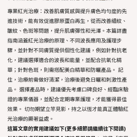
專業紅光治療：改善肌膚質感與提升膚色均勻度的先
進技術，能有效促進膠原蛋白再生，從而改善細紋、
皺紋、色斑等問題，提升肌膚彈性和光澤。本篇詳盡
指南涵蓋紅光治療的原理、不同波長應用及護理步
驟，並針對不同膚質提供個性化建議，例如針對抗老
化，建議選擇適合的波長和能量，並配合抗氧化精
華；針對色斑，則需搭配美白精華和防曬產品。 記
住，治療前需做好清潔，治療後避免日曬和刺激性產
品。 選擇產品時，建議優先考慮口碑良好、經臨床驗
證的專業儀器，並配合定期專業護理，才能獲得最佳
效果。 切勿期望立竿見影，持之以恆才能真正體驗紅
光治療的顯著益處。
這篇文章的實用建議如下(更多細節請繼續往下閱讀)