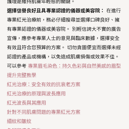
護理是維持肌膚年輕態的關鍵。
選擇信譽良好且具專業認證的儀器或美容院：
在進行
專業紅光治療前，務必仔細搜尋並選擇口碑良好、擁
有專業認證的儀器或美容院。 別輕信誇大不實的廣告
宣傳，應參考專業人士的意見與臨床數據，選擇安全
有效且符合您預算的方案。 切勿貪圖便宜而選擇未經
認證的產品或機構，以免造成肌膚損傷或效果不佳。
可以參考
專業眉毛染色：持久色彩與自然美感的眉型
提升完整教學
紅光治療：安全有效的抗衰老方案
紅光治療的原理與波長應用
紅光波長與其應用
針對不同肌膚問題的專業紅光方案
細紋和皺紋