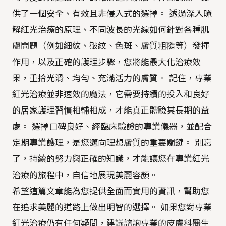
供了一個安全、有效且非侵入式的選擇。 透過深入瞭
解紅光治療的原理、不同波長的光線如何針對各種肌
膚問題（例如細紋、皺紋、色斑、膚質粗糙等）發揮
作用，以及正確的護理步驟，您將能最大化治療效
果，重拾光滑、均勻、充滿活力的膚質。 記住，專業
紅光治療並非速效的魔法，它需要持續的投入和良好
的居家護理習慣相輔相成，才能真正體驗其長期的益
處。 選擇口碑良好、經臨床驗證的專業儀器，並配合
定期專業護理，是您邁向理想膚質的重要關鍵。 別忘
了，持續的努力與正確的知識，才能讓您在專業紅光
治療的旅程中，自信地展現美麗容顏。
希望這篇文章能為您提供全面而實用的資訊，幫助您
在追求美麗的道路上做出明智的選擇。 如果您對專業
紅光治療仍有任何疑問，建議諮詢專業的皮膚科醫生