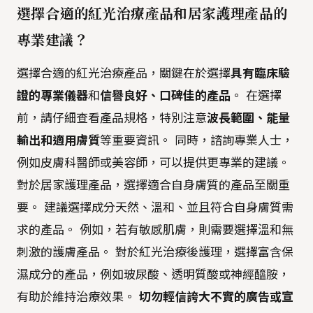
選擇合適的紅光治療產品和居家護理產品的
專業建議？
選擇合適的紅光治療產品，關鍵在於選擇
具有臨床驗
證的專業儀器
和
信譽良好、口碑佳的產品
。 在選擇
前，請仔細查看產品規格，特別注意
波長範圍、能量
輸出和適用膚質
等重要資訊。 同時，諮詢專業人士，
例如皮膚科醫師或美容師，可以提供更專業的建議。
對於居家護理產品，選擇適合自身膚質的產品至關重
要。 建議選擇成分天然、溫和、並且符合自身膚質需
求的產品。 例如，若有敏感肌膚，則需要選擇溫和無
刺激的護膚產品。 對於紅光治療後護理，選擇富含保
濕成分的產品，例如玻尿酸、透明質酸或神經醯胺，
有助於維持治療效果。
切勿輕信誇大不實的廣告或宣