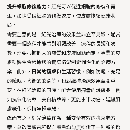
提升細胞修復能力：
紅光可以促進細胞的修復和再
生，加快受損細胞的修復速度，使皮膚恢復健康狀
態。
需要注意的是，紅光治療的效果並非立竿見影，通常
需要一個療程才能看到明顯改善。療程的長短和次
數，需要根據個人的膚質和皮膚問題而定，專業的皮
膚科醫生會根據您的實際情況制定個性化的治療方
案。此外，
日常的護膚和生活習慣
，例如防曬、充足
的睡眠、均衡的飲食等，也對維持治療效果至關重
要。在紅光治療的同時，配合使用適當的護膚品，例
如抗氧化精華、美白精華等，更能事半功倍，延緩肌
膚老化，保持年輕容顏。
總而言之，紅光治療作為一種安全有效的抗衰老方
案，為改善膚質和提升膚色均勻度提供了一種新的選