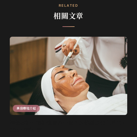
RELATED
相關文章
美容療程介紹
海藻矽針、微針煥膚是什麼？促進膠原蛋白增生，
重現年輕肌膚