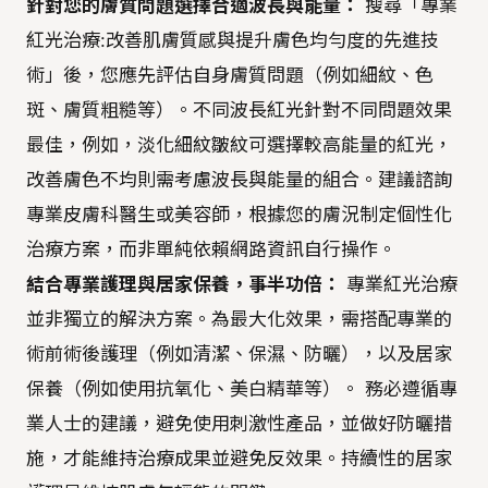
針對您的膚質問題選擇合適波長與能量：
搜尋「專業
紅光治療:改善肌膚質感與提升膚色均勻度的先進技
術」後，您應先評估自身膚質問題（例如細紋、色
斑、膚質粗糙等）。不同波長紅光針對不同問題效果
最佳，例如，淡化細紋皺紋可選擇較高能量的紅光，
改善膚色不均則需考慮波長與能量的組合。建議諮詢
專業皮膚科醫生或美容師，根據您的膚況制定個性化
治療方案，而非單純依賴網路資訊自行操作。
結合專業護理與居家保養，事半功倍：
專業紅光治療
並非獨立的解決方案。為最大化效果，需搭配專業的
術前術後護理（例如清潔、保濕、防曬），以及居家
保養（例如使用抗氧化、美白精華等）。 務必遵循專
業人士的建議，避免使用刺激性產品，並做好防曬措
施，才能維持治療成果並避免反效果。持續性的居家