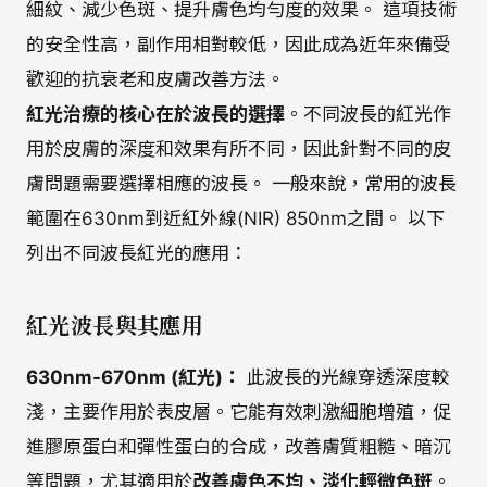
細紋、減少色斑、提升膚色均勻度的效果。 這項技術
的安全性高，副作用相對較低，因此成為近年來備受
歡迎的抗衰老和皮膚改善方法。
紅光治療的核心在於波長的選擇
。不同波長的紅光作
用於皮膚的深度和效果有所不同，因此針對不同的皮
膚問題需要選擇相應的波長。 一般來說，常用的波長
範圍在630nm到近紅外線(NIR) 850nm之間。 以下
列出不同波長紅光的應用：
紅光波長與其應用
630nm-670nm (紅光)：
此波長的光線穿透深度較
淺，主要作用於表皮層。它能有效刺激細胞增殖，促
進膠原蛋白和彈性蛋白的合成，改善膚質粗糙、暗沉
等問題，尤其適用於
改善膚色不均、淡化輕微色斑
。