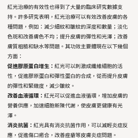
紅光治療的有效性也得到了大量的臨床研究數據支
持。許多研究表明，紅光治療可以有效改善皮膚的各
種問題，例如：減少細紋和皺紋的深度和數量；淡化
色斑和改善膚色不均；提升皮膚的彈性和光澤；改善
膚質粗糙和缺水等問題。其功效主要體現在以下幾個
方面：
促進膠原蛋白增生：
紅光可以刺激成纖維細胞的活
性，促進膠原蛋白和彈性蛋白的合成，從而提升皮膚
的彈性和緊緻度，減少皺紋。
改善血液循環：
紅光可以促進血液循環，增加皮膚的
營養供應，加速細胞新陳代謝，使皮膚更健康有光
澤。
消炎抗菌：
紅光具有消炎抗菌作用，可以減輕炎症反
應，促進傷口癒合，改善痤瘡等皮膚炎症問題。