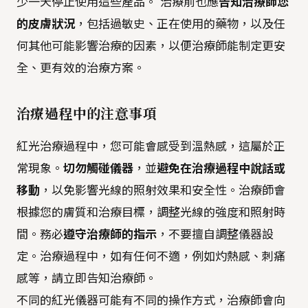
少一天停止使用這些產品。 治療前也應
告知治療師您
的皮膚狀況
，包括過敏史、正在使用的藥物，以及任
何其他可能影響治療的因素，以便治療師能制定更安
全、更有效的治療方案。
治療過程中的注意事項
紅光治療過程中，您可能會感受到溫熱感，這屬於正
常現象。
切勿觸碰儀器
，並
避免在治療過程中說話或
移動
，以免影響光線的照射效果和安全性。治療師會
根據您的膚質和治療目標，調整光線的強度和照射時
間。務必
遵守治療師的指示
，不要擅自調整儀器設
定。治療過程中，如有任何不適，例如灼熱感、刺痛
感等，請立即告知治療師。
不同的紅光儀器可能有不同的操作方式，治療師會向