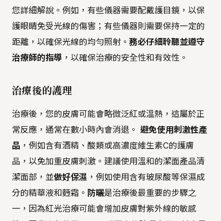
您詳細解說。例如，有些儀器需要配戴護目鏡，以保
護眼睛免受光線的傷害；有些儀器則需要保持一定的
距離，以確保光線的均勻照射。
務必仔細聆聽並遵守
治療師的指導
，以確保治療的安全性和有效性。
治療後的護理
治療後，您的皮膚可能會略微泛紅或溫熱，這屬於正
常反應，通常在數小時內會消退。
避免使用刺激性產
品
，例如含有酒精、酸類或高濃度維生素C的護膚
品，以免加重皮膚刺激。建議使用溫和的潔面產品清
潔面部，並
做好保濕
，例如使用含有玻尿酸等保濕成
分的精華液和麪霜。
防曬
是治療後最重要的步驟之
一，因為紅光治療可能會增加皮膚對紫外線的敏感