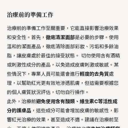
治療前的準備工作
治療前的準備工作至關重要，它能直接影響治療效果
和安全性。首先，
徹底清潔面部
是必要的步驟。使用
溫和的潔面產品，徹底清除面部彩妝、污垢和多餘油
脂，讓皮膚處於最佳的接受狀態。 切勿使用含有酒精
或刺激性成分的產品，以免造成皮膚刺激或敏感。某
些情況下，專業人員可能還會進行
輕度的去角質
處
理，以幫助紅光更有效地滲透肌膚，但這需要根據您
的個人膚質狀況評估，切勿自行操作。
此外，治療前
避免使用含有酸類、維生素C等活性成
分的護膚品
，這些成分可能會增加皮膚的敏感性，影
響紅光治療的效果，甚至造成不適。建議在治療前至