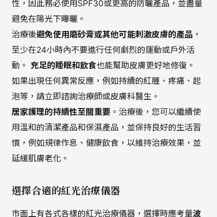
性，因此務必使用SPF30或更高的防曬產品，並盡量
避免在陽光下曝曬。
治療後
避免使用磨砂膏或其他可能刺激皮膚的產品
，
至少在24小時內不要進行任何劇烈的運動或戶外活
動。
充足的睡眠和飲食
也能幫助皮膚更好地修復。
如果出現任何異常反應，例如持續的紅腫、疼痛、起
泡等，請立即諮詢治療師或皮膚科醫生。
居家護理的持續性至關重要
。治療後，您可以繼續使
用溫和的清潔產品和保濕產品，並保持良好的生活習
慣，例如規律作息、健康飲食，以維持治療效果，並
延緩肌膚老化。
選擇合適的紅光治療儀器
市面上有各式各樣的紅光治療儀器，選擇時應考量
波