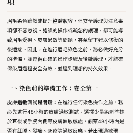
項
眉毛染色雖然能提升整體妝容，但安全護理與注意事
項卻不容忽視。錯誤的操作或疏忽的護理，都可能導
致眉毛受損、皮膚過敏等問題，甚至留下難以修復的
後遺症。因此，在進行眉毛染色之前，務必做好充分
的準備，並遵循正確的操作步驟及後續護理，才能確
保染眉過程安全有效，並達到理想的持久效果。
一、染色前的準備工作：安全第一
皮膚過敏測試是關鍵：
在進行任何染色操作之前，務
必先進行48小時的皮膚過敏測試。選擇少量染劑塗抹
於耳後或手腕內側等皮膚較敏感處，觀察48小時內是
否有紅腫、發癢、起疹等過敏反應。若出現過敏現