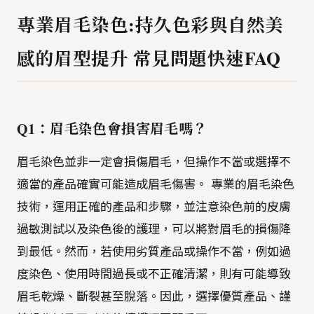
專業眉毛染色:持久色彩與自然美
感的眉型提升 常見問題快速FAQ
Q1：眉毛染色會損害眉毛嗎？
眉毛染色並非一定會損傷眉毛，但操作不當或選擇不
適當的產品確實可能造成眉毛傷害。 專業的眉毛染色
技術，運用正確的產品和步驟，並注意染色前的皮膚
過敏測試以及染色後的護理，可以將對眉毛的損傷降
到最低。然而，若使用劣質產品或操作不當，例如過
度染色、使用時間過長或不正確清潔，則有可能導致
眉毛乾燥、斷裂甚至脫落。因此，選擇優質產品、謹