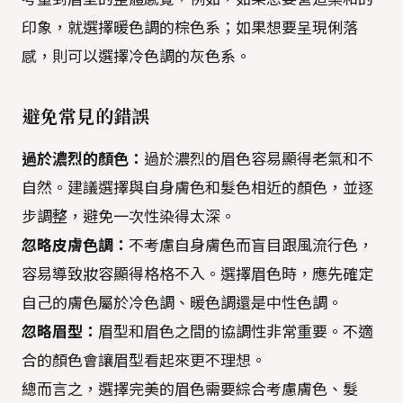
印象，就選擇暖色調的棕色系；如果想要呈現俐落
感，則可以選擇冷色調的灰色系。
避免常見的錯誤
過於濃烈的顏色：
過於濃烈的眉色容易顯得老氣和不
自然。建議選擇與自身膚色和髮色相近的顏色，並逐
步調整，避免一次性染得太深。
忽略皮膚色調：
不考慮自身膚色而盲目跟風流行色，
容易導致妝容顯得格格不入。選擇眉色時，應先確定
自己的膚色屬於冷色調、暖色調還是中性色調。
忽略眉型：
眉型和眉色之間的協調性非常重要。不適
合的顏色會讓眉型看起來更不理想。
總而言之，選擇完美的眉色需要綜合考慮膚色、髮