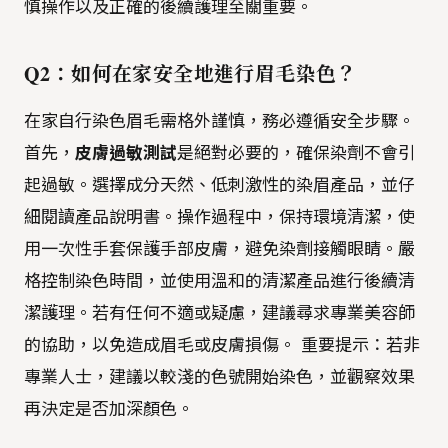
慎操作以及正確的後續護理至關重要。
Q2：如何在家安全地進行眉毛染色？
在家自行染色眉毛需格外謹慎，務必遵循安全步驟。
首先，
皮膚過敏測試
是絕對必要的，確保染劑不會引
起過敏。選擇成分天然、低刺激性的染眉產品，並仔
細閱讀產品說明書。操作過程中，保持環境清潔，使
用一次性手套保護手部皮膚，避免染劑接觸眼睛。嚴
格控制染色時間，並使用溫和的清潔產品進行後續清
潔護理。若有任何不適或疑慮，建議尋求專業美容師
的協助，以免造成眉毛或皮膚損傷。 重要提示：若非
專業人士，建議以較淺的色號開始染色，並觀察效果
再決定是否加深顏色。