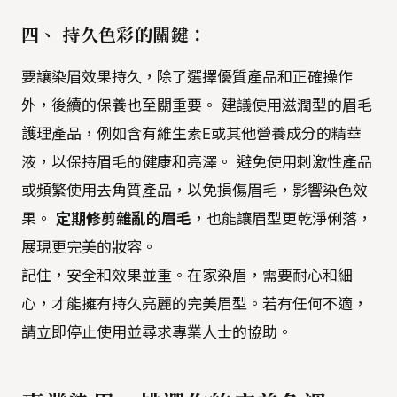
四、 持久色彩的關鍵：
要讓染眉效果持久，除了選擇優質產品和正確操作
外，後續的保養也至關重要。 建議使用滋潤型的眉毛
護理產品，例如含有維生素E或其他營養成分的精華
液，以保持眉毛的健康和亮澤。 避免使用刺激性產品
或頻繁使用去角質產品，以免損傷眉毛，影響染色效
果。
定期修剪雜亂的眉毛
，也能讓眉型更乾淨俐落，
展現更完美的妝容。
記住，安全和效果並重。在家染眉，需要耐心和細
心，才能擁有持久亮麗的完美眉型。若有任何不適，
請立即停止使用並尋求專業人士的協助。