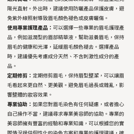
陽光直射。外出時，建議使用防曬產品保護皮膚，避
免紫外線照射導致眉毛顏色褪色或皮膚曬傷。
使用專業護理產品：
可以選擇一些專業的眉毛護理產
品，例如滋潤型的眉部精華液，幫助滋養眉毛，保持
眉毛的健康和光澤，延緩眉毛顏色褪去。選擇產品
時，建議優先考慮成分天然、不含刺激性成分的產
品。
定期修剪：
定期修剪眉毛，保持眉型整潔，可以讓眉
毛看起來更自然、更美觀。避免眉毛過長或雜亂，影
響整體的妝容效果。
專業協助：
如果您對眉毛染色有任何疑慮，或者擔心
自己操作不當，建議尋求專業美容師的協助。專業的
美容師擁有豐富的經驗和專業知識，可以根據您的實
際情況提供個性化的染色方案和專業的護理建議，確