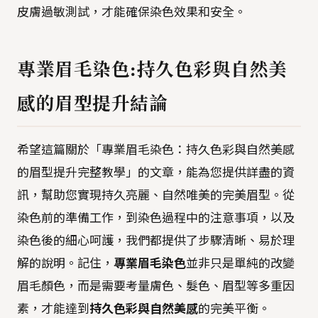
皮膚過敏測試，才能確保染色效果和安全。
專業眉毛染色:持久色彩與自然美
感的眉型提升結論
希望這篇關於「專業眉毛染色：持久色彩與自然美感
的眉型提升完整教學」的文章，能為您提供詳盡的資
訊，幫助您實現持久亮麗、自然唯美的完美眉型。從
染色前的準備工作，到染色過程中的注意事項，以及
染色後的細心呵護，我們都提供了步驟清晰、易於理
解的說明。記住，
專業眉毛染色
並非只是單純的改變
眉毛顏色，而是需要考量膚色、髮色、眉型等多重因
素，才能達到
持久色彩與自然美感
的完美平衡。