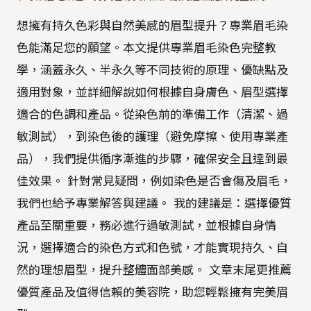
想擁有持久色彩與自然美感的眉型提升？專業眉毛染
色能滿足您的願望。本文提供專業眉毛染色完整教
學，涵蓋永久、半永久等不同技術的原理、優缺點及
適用對象，並詳細解說如何根據自身膚色、眉型選擇
適合的色調和產品。從染色前的準備工作（清潔、過
敏測試），到染色後的護理（避免摩擦、使用專業產
品），我們提供循序漸進的步驟，確保安全且達到最
佳效果。 針對常見疑問，例如染色是否會傷及眉毛，
我們也給予專業解答與建議。 我的建議是：選擇優質
產品至關重要，務必進行過敏測試，並根據自身情
況，選擇適合的染色方式和色號，才能實現持久、自
然的理想眉型，提升整體面部美感。 文章末尾更推薦
優質產品及值得信賴的美容院，助您輕鬆擁有完美眉