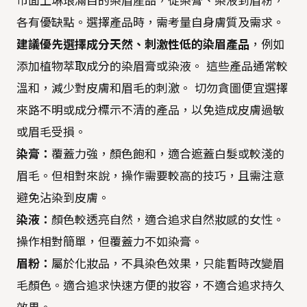
市面上琳琅滿目的染眉產品，從染膏、染液到眉粉，
各有優缺點。選擇產品時，需考量自身膚質及需求。
建議優先選擇成分天然、刺激性低的染眉產品
，例如
添加植物萃取成分的染眉膏或染液。 這些產品通常較
溫和，減少對皮膚和眉毛的刺激。 切勿貪圖便宜選擇
來路不明或成分標示不清的產品，以免造成皮膚過敏
或眉毛受損。
染膏：
覆蓋力強，顏色飽和，適合遮蓋白髮或較淺的
眉毛。但相對來說，操作需要較高的技巧，且需注意
避免沾染到皮膚。
染液：
顏色較透亮自然，適合追求自然妝感的女性。
操作相對簡單，但覆蓋力不如染膏。
眉粉：
屬於化妝品，不具染色效果，只能暫時改變眉
毛顏色。適合追求快速方便的妝容，不適合追求持久