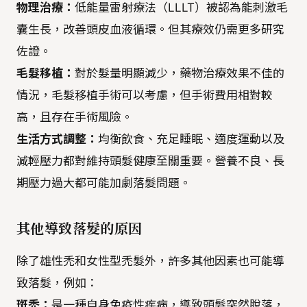
物理治療：
低能量雷射療法（LLLT）被認為能刺激毛
囊生長，改善頭皮血液循環。但其療效仍需更多研究
佐證。
毛髮移植：
對於髮量明顯減少，藥物治療效果不佳的
情況，毛髮移植手術可以考慮，但手術費用相對較
高，且存在手術風險。
生活方式調整：
均衡飲食、充足睡眠、適度運動以及
減輕壓力都對維持頭髮健康至關重要。營養不良、長
期壓力過大都可能加劇落髮問題。
其他導致落髮的原因
除了雄性禿和女性型禿髮外，許多其他因素也可能導
致落髮，例如：
斑禿：
是一種自身免疫性疾病，導致頭髮突然脫落，