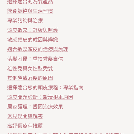
選擇適合的洗髮產品
飲食調整與生活習慣
專業諮詢與治療
頭皮敏感：舒緩與呵護
敏感頭皮的成因與辨識
適合敏感頭皮的治療與護理
落髮困擾：重拾秀髮自信
雄性禿與女性型禿髮
其他導致落髮的原因
選擇適合您的頭皮療程：專業指南
頭皮問題診斷：釐清根本原因
居家護理：鞏固治療效果
常見疑問與解答
高評價療程推薦