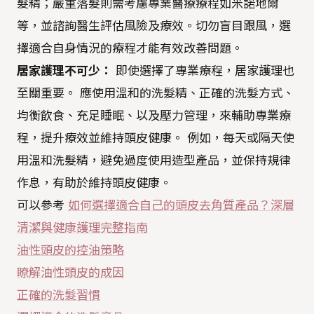
髮精；嚴重落髮則需考慮專業醫療療程如米諾地爾
等，並諮詢醫生評估風險及療效。切勿盲目跟風，選
擇適合自身情況的療程才能有效改善問題。
居家護理不可少：
即使選擇了專業療程，居家護理也
至關重要。 應使用溫和的洗髮精、正確的洗髮方式、
均衡飲食、充足睡眠、以及壓力管理，來輔助專業療
程，提升療效並維持頭皮健康。 例如，每天或隔天使
用溫和洗髮精，避免過度使用造型產品，並保持規律
作息，有助於維持頭皮健康。
可以參考
如何選擇適合自己的頭皮去角質產品？深層
清潔與健康護理完整指南
油性頭皮的控油策略
瞭解油性頭皮的成因
正確的洗髮習慣