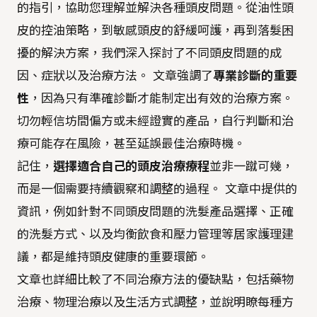
的指引，協助您理解並解決各種頭皮問題。從油性頭
皮的控油策略，到敏感頭皮的舒緩呵護，再到落髮困
擾的解決方案，我們深入探討了不同頭皮問題的成
因、症狀以及治療方法。 文章強調了
專業診斷的重要
性
，因為只有準確診斷才能制定出有效的治療方案。
切勿輕信坊間偏方或未經證實的產品，自行判斷和治
療可能存在風險，甚至延誤最佳治療時機。
記住，
選擇適合自己的頭皮治療療程
並非一蹴可幾，
而是一個需要持續觀察和調整的過程。 文章中提供的
資訊，例如針對不同頭皮問題的洗髮產品選擇、正確
的洗髮方式、以及均衡飲食和壓力管理等居家護理建
議，都是維持頭皮健康的重要環節。
文章也詳細比較了不同治療方法的優缺點，包括藥物
治療、物理治療以及生活方式調整，並說明瞭每種方