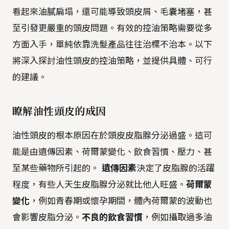
看起來油膩扁塌，還可能導致頭皮屑、毛囊堵塞，甚
至引發更嚴重的頭皮問題。有效的控油策略需要從多
方面入手，單純依靠洗髮產品往往治標不治本。以下
將深入探討油性頭皮的控油策略，並提供具體、可行
的建議。
瞭解油性頭皮的成因
油性頭皮的根本原因在於頭皮皮脂腺分泌過盛。這可
能是由遺傳因素、荷爾蒙變化、飲食習慣、壓力、甚
至某些藥物所引起的。
遺傳因素
決定了皮脂腺的活躍
程度，有些人天生皮脂腺分泌就比他人旺盛。
荷爾蒙
變化
，例如青春期或懷孕期間，體內荷爾蒙的波動也
會影響皮脂分泌。
不良的飲食習慣
，例如攝取過多油