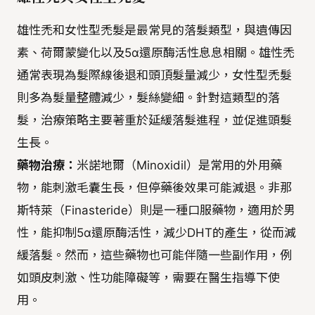
雄性禿和女性型禿髮是最常見的落髮類型，與遺傳因
素、荷爾蒙變化以及5α還原酶活性息息相關。雄性禿
通常表現為髮際線後退和頭頂髮量減少，女性型禿髮
則多為髮量整體減少，髮絲變細。針對這類型的落
髮，治療策略主要著重於延緩落髮進程，並促進頭髮
生長。
藥物治療：
米諾地爾（Minoxidil）是常用的外用藥
物，能刺激毛囊生長，但停藥後效果可能減退。非那
斯特萊（Finasteride）則是一種口服藥物，適用於男
性，能抑制5α還原酶活性，減少DHT的產生，從而減
緩落髮。然而，這些藥物也可能伴隨一些副作用，例
如頭皮刺激、性功能障礙等，需要在醫生指導下使
用。