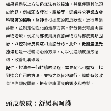
如果通過以上方法仍無法有效控油，甚至伴隨其他頭
皮問題，例如頭皮發炎、脫髮等，建議尋求
專業皮膚
科醫師的協助
。醫師會根據您的頭皮狀況，進行專業
診斷，並制定個性化的治療方案。部分情況可能需要
藥物治療，例如局部使用抗真菌藥物或局部皮質類固
醇，以控制頭皮炎症和油脂分泌。此外，
低能量激光
療法
也是一種輔助治療方法，可以促進頭皮血液循
環，改善毛囊環境。
記住
，控油是一個持續的過程，需要耐心和堅持。找
到適合自己的方法，並持之以恆地執行，纔能有效改
善油性頭皮問題，擁有健康清爽的頭皮和秀髮。
頭皮敏感：舒緩與呵護