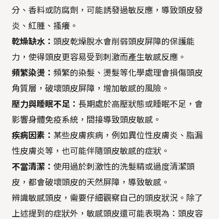
分、香料或防腐劑，可能誘發過敏反應，導致頭皮發
炎、紅腫、搔癢。
乾燥缺水：
頭皮乾燥脫水會削弱頭皮屏障的保護能
力，使得頭皮更容易受到刺激而產生敏感反應。
頻繁染燙：
頻繁的染髮、燙髮等化學處理會損傷頭皮
角質層，破壞頭皮屏障，增加敏感的風險。
壓力與睡眠不足：
長期處於高壓狀態或睡眠不足，會
影響身體免疫系統，間接導致頭皮敏感。
疾病因素：
某些皮膚疾病，例如異位性皮膚炎、脂漏
性皮膚炎等，也可能伴隨頭皮敏感的症狀。
不當清潔：
使用過於刺激性的洗髮精或過度清潔頭
皮，都會破壞頭皮的天然屏障，導致敏感。
辨識敏感頭皮，需要仔細觀察自己的頭皮狀況。除了
上述提到的症狀外，敏感頭皮還可能表現為：頭皮容