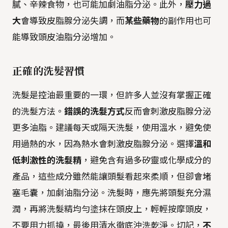
膩、辛辣食物，也可能加劇油脂分泌。此外，
壓力過
大
會導致皮脂腺分泌失調，而
某些藥物
的副作用也可
能導致頭皮油脂分泌增加。
正確的洗髮習慣
洗髮是控油最重要的一環，但許多人並沒有掌握正確
的洗髮方法。
錯誤的洗髮方式
反而會刺激皮脂腺分泌
更多油脂。建議每天或隔天洗髮，使用溫水，避免使
用過熱的水，因為熱水會刺激皮脂腺分泌。選擇
溫和
低刺激性的洗髮精
，避免含有過多矽靈或化學成分的
產品，這些成分雖然能讓頭髮看起來柔順，但卻會堵
塞毛囊，加劇油脂分泌。洗髮時，應先將頭髮充分濕
潤，再將洗髮精均勻塗抹在頭皮上，輕輕按摩頭皮，
不要用力抓撓，最後用清水徹底沖洗乾淨。切記，
不