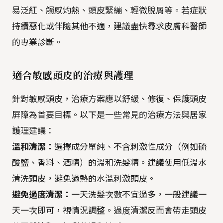
易泛紅、觸感灼熱、頭皮緊繃、輕微脫屑等。若症狀
持續惡化或伴隨其他不適，建議盡快尋求皮膚科醫師
的專業診斷。
適合敏感頭皮的治療與護理
針對敏感頭皮，治療方案應以舒緩、修復、保護頭皮
屏障為首要目標。以下是一些常見的治療方法與居家
護理建議：
溫和清潔：
選擇成分單純、不含刺激性成分（例如硫
酸鹽、香料、酒精）的溫和洗髮精。建議使用低溫水
清洗頭皮，避免過熱的水溫刺激頭皮。
避免過度清潔：
一天洗髮次數不宜過多，一般建議一
天一次即可，視情況調整。過度清潔反而會帶走頭皮