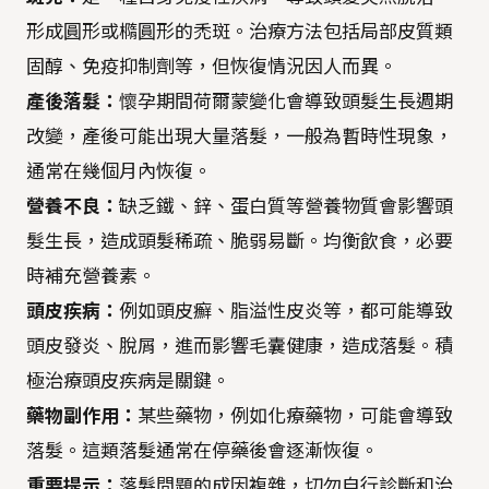
形成圓形或橢圓形的禿斑。治療方法包括局部皮質類
固醇、免疫抑制劑等，但恢復情況因人而異。
產後落髮：
懷孕期間荷爾蒙變化會導致頭髮生長週期
改變，產後可能出現大量落髮，一般為暫時性現象，
通常在幾個月內恢復。
營養不良：
缺乏鐵、鋅、蛋白質等營養物質會影響頭
髮生長，造成頭髮稀疏、脆弱易斷。均衡飲食，必要
時補充營養素。
頭皮疾病：
例如頭皮癬、脂溢性皮炎等，都可能導致
頭皮發炎、脫屑，進而影響毛囊健康，造成落髮。積
極治療頭皮疾病是關鍵。
藥物副作用：
某些藥物，例如化療藥物，可能會導致
落髮。這類落髮通常在停藥後會逐漸恢復。
重要提示：
落髮問題的成因複雜，切勿自行診斷和治