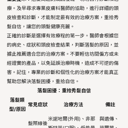
療。及早尋求專業皮膚科醫師的協助，進行詳細的頭
皮檢查和診斷，才能制定最有效的治療方案，重拾秀
髮自信，讓您的頭髮健康亮麗。
正確的診斷是選擇有效療程的第一步。醫師會根據您
的病史、症狀和頭皮檢查結果，判斷落髮的原因，並
據此推薦適合您的治療方案。不要輕信坊間偏方或未
經證實的產品，以免延誤治療時機，造成不可逆的傷
害。記住，專業的診斷和個性化的治療方案才能真正
幫助您解決落髮困擾，重拾自信。
落髮困擾：重拾秀髮自信
落髮類
常見症狀
治療方法
備註
型/原因
米諾地爾(外用)、非那
與遺傳、
髮際線後