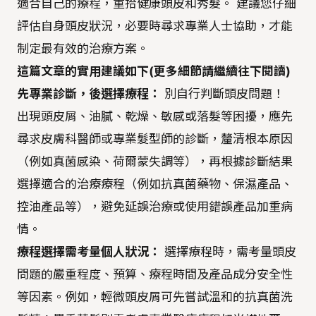
適合自己的療程，重拾健康頭皮和秀髮。 建議您仔細
評估自身頭皮狀況，必要時尋求專業人士協助，才能
制定最有效的治療方案。
這篇文章的實用建議如下(更多細節請繼續往下閱讀)
先專業診斷，後選擇療程：
別自行判斷頭皮問題！
出現頭皮屑、油膩、乾燥、敏感或落髮等困擾，應先
尋求皮膚科醫師或專業髮型師的診斷，釐清根本原因
（例如真菌感染、荷爾蒙失調等），再根據診斷結果
選擇適合的治療療程（例如抗真菌藥物、保濕產品、
控油產品等），避免延誤治療或使用錯誤產品加重病
情。
療程選擇需考量個人狀況：
選擇療程時，需考量頭皮
問題的嚴重程度、預算、療程時間及產品成分安全性
等因素。例如，輕微頭皮屑可先嘗試溫和的抗真菌洗