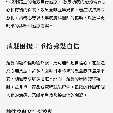
依據網路上的偏方自行治療。 敏感頭皮的治療需要耐
心和持續的保養，效果並非立竿見影。若症狀持續或
惡化，請務必尋求專業皮膚科醫師的協助，以獲得更
精準的診斷和治療方案。
落髮困擾：重拾秀髮自信
落髮問題不僅影響外觀，更可能牽動自信心，甚至造
成心理負擔。許多人面對日漸稀疏的髮量感到焦慮不
安，積極尋求解決之道。然而，落髮的原因錯綜複
雜，並非單一產品或療程就能解決。正確的診斷和個
人化的治療方案纔是重拾秀髮自信的關鍵。
雄性禿與女性型禿髮