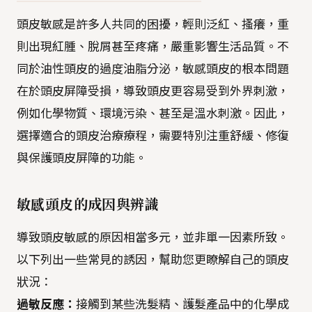
頭皮敏感是許多人共同的困擾，輕則泛紅、搔癢，重
則出現紅腫、脫屑甚至疼痛，嚴重影響生活品質。不
同於油性頭皮的過度油脂分泌，敏感頭皮的根本問題
在於頭皮屏障受損，導致頭皮更容易受到外界刺激，
例如化學物質、環境污染、甚至是溫水刺激。因此，
選擇適合的頭皮治療療程，需要特別注重舒緩、修復
與保護頭皮屏障的功能。
敏感頭皮的成因與辨識
導致頭皮敏感的原因相當多元，並非單一因素所致。
以下列出一些常見的誘因，幫助您更瞭解自己的頭皮
狀況：
過敏反應：
接觸到某些洗髮精、護髮產品中的化學成