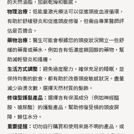
的天然油脂，加劇乾燥和敏感。
物理治療：
低能量激光療法可以促進頭皮血液循環，
有助於舒緩發炎和促進頭皮修復，但需由專業醫師評
估是否適合。
藥物治療：
醫生可能會根據您的頭皮狀況開立一些舒
緩的藥膏或藥水，例如含有低濃度類固醇的藥物，幫
助減輕發炎和搔癢。
生活方式調整：
避免過度壓力，確保充足的睡眠，並
保持均衡的飲食，都有助於改善頭皮敏感狀況。盡量
減少染燙次數，選擇天然材質的髮飾。
修復型護髮產品：
選擇含有保濕成分（例如神經醯
胺、玻尿酸）的護髮產品，幫助修復受損的頭皮屏
障，鎖住水分。
重要提醒：
切勿自行購買和使用來路不明的產品，或