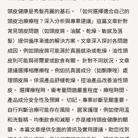
頭皮健康是秀髮亮麗的基石。 「如何選擇適合自己的
頭皮治療療程？深入分析與專業建議」這篇文章針對
常見頭皮問題（如頭皮屑、油膩、乾燥、敏感及落
髮）提供循序漸進的解決方案。文章深入探討各問題
成因，例如頭皮屑可能源於真菌感染或乾燥，油性頭
皮則可能與荷爾蒙或飲食有關。 針對不同狀況，文章
建議選擇相應療程，例如抗真菌成分（如酮康唑）處
理頭皮屑，保濕產品舒緩乾燥，控油產品改善油性頭
皮。 選擇療程時，需考量問題嚴重程度、療程時間、
產品成分安全性及預算。 切記，專業診斷至關重要，
自行判斷治療可能存在風險。 居家護理，例如使用溫
和洗髮精、均衡飲食和減壓，亦是維持頭皮健康的關
鍵。 本篇文章提供全面的資訊及實用建議，助您找到