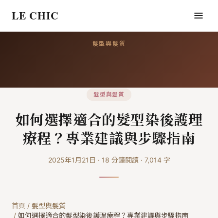
LE CHIC
髮型與髮質
髮型與髮質
如何選擇適合的髮型染後護理
療程？專業建議與步驟指南
2025年1月21日
·
18
分鐘閱讀
·
7,014
字
首頁
/
髮型與髮質
/
如何選擇適合的髮型染後護理療程？專業建議與步驟指南