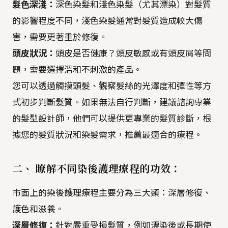
髮色深淺：
深色染髮和淺色染髮（尤其漂染）對髮質
的影響程度不同，淺色染髮通常對髮質造成較大傷
害，需要更著重於修復。
頭皮狀況：
頭皮是否健康？頭皮敏感或有頭皮屑等問
題，需要選擇溫和不刺激的產品。
您可以透過觸摸頭髮、觀察髮絲的光澤度和彈性等方
式初步判斷髮質。如果無法自行判斷，建議諮詢專業
的髮型設計師，他們可以提供更專業的髮質診斷，根
據您的髮質狀況和染髮需求，推薦最適合的療程。
二、 瞭解不同染後護理療程的功效：
市面上的染後護理療程主要分為三大類：深層修復、
護色和滋養。
深層修復：
針對嚴重受損髮質，例如漂染後或長期使