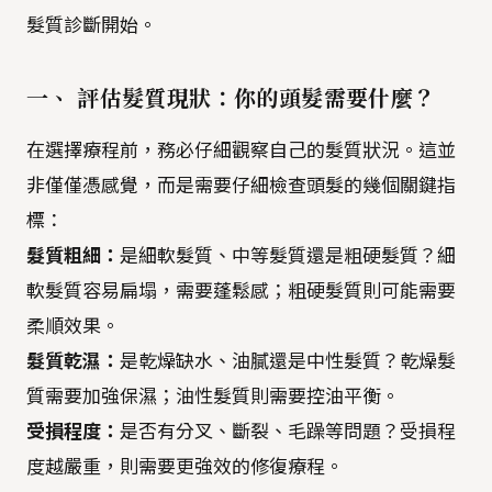
髮質診斷開始。
一、 評估髮質現狀：你的頭髮需要什麼？
在選擇療程前，務必仔細觀察自己的髮質狀況。這並
非僅僅憑感覺，而是需要仔細檢查頭髮的幾個關鍵指
標：
髮質粗細：
是細軟髮質、中等髮質還是粗硬髮質？細
軟髮質容易扁塌，需要蓬鬆感；粗硬髮質則可能需要
柔順效果。
髮質乾濕：
是乾燥缺水、油膩還是中性髮質？乾燥髮
質需要加強保濕；油性髮質則需要控油平衡。
受損程度：
是否有分叉、斷裂、毛躁等問題？受損程
度越嚴重，則需要更強效的修復療程。