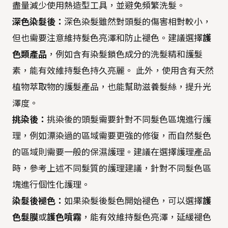
盡量減少使用熱造型工具，並避免頻繁洗髮。
深色染髮後：
深色染髮雖然對頭髮的傷害相對較小，
但也需要注意維持髮色亮澤和防止褪色。建議選擇
護
色類產品
，例如含有染髮鎖色成分的洗髮精和護髮
素，能有效維持髮色持久亮麗。 此外，使用含有天然
植物萃取物的護髮產品，也能幫助滋養髮絲，提升光
澤度。
挑染後：
挑染後的頭髮需要針對不同髮色區塊進行護
理，例如漂染過的區域需要更強的修復，而自然髮色
的區域則需要一般的保濕護理。建議在選擇護理產品
時，參考上述不同髮質的護理建議，針對不同髮色區
塊進行個性化護理。
染髮後褪色：
如果染髮後髮色開始褪色，可以選擇
護
色髮膜
或
護色噴霧
，能有效維持髮色亮澤，延緩褪色