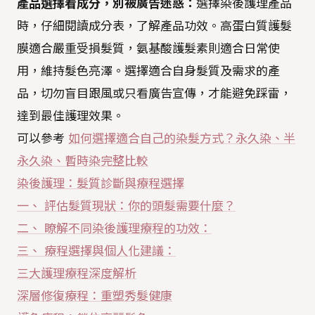
產品選擇看成分，別被廣告迷惑：
選擇染後護理產品
時，仔細閱讀成分表，了解產品功效。高蛋白質護髮
膜適合嚴重受損髮質，氨基酸護髮素則適合日常使
用，維持髮色亮澤。選擇適合自身髮質及需求的產
品，切勿盲目跟風或只看廣告宣傳，才能避免踩雷，
達到最佳護理效果。
可以參考
如何選擇適合自己的染髮方式？永久染、半
永久染、暫時染完整比較
染後護理：髮質診斷與療程選擇
一、 評估髮質現狀：你的頭髮需要什麼？
二、 瞭解不同染後護理療程的功效：
三、 療程選擇與個人化建議：
三大護理療程深度解析
深層修復療程：重塑秀髮健康