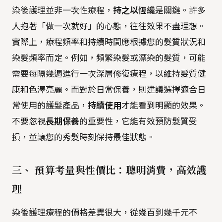
染後護理並非一次性療程，
持之以恆
纔是關鍵。許多
人抱著「做一次就好」的心態，往往效果不盡理想。
實際上，療程頻率和持續時間應根據您的髮質狀況和
染髮頻率而定。例如，頻繁染髮或漂染的髮質，可能
需要每隔幾週進行一次深層修復療程，以維持髮質健
康和色澤亮麗。而對於日常保養，則建議選擇適合日
常使用的護髮產品，
持續使用
才能看到明顯的效果。
不要忽視
長期保養
的重要性，它能有效預防髮質受
損，並讓您的秀髮時刻保持最佳狀態。
三、 預算考量與性價比：聰明消費，高效護
理
染後護理療程的價格差異很大，從幾百到幾千元不