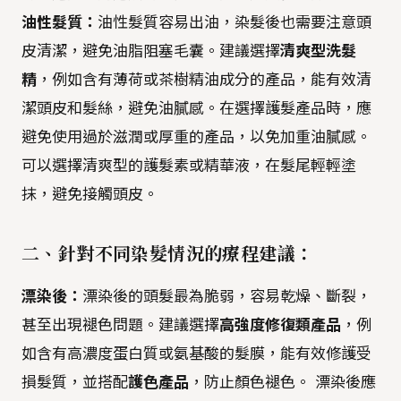
油性髮質：
油性髮質容易出油，染髮後也需要注意頭
皮清潔，避免油脂阻塞毛囊。建議選擇
清爽型洗髮
精
，例如含有薄荷或茶樹精油成分的產品，能有效清
潔頭皮和髮絲，避免油膩感。在選擇護髮產品時，應
避免使用過於滋潤或厚重的產品，以免加重油膩感。
可以選擇清爽型的護髮素或精華液，在髮尾輕輕塗
抹，避免接觸頭皮。
二、針對不同染髮情況的療程建議：
漂染後：
漂染後的頭髮最為脆弱，容易乾燥、斷裂，
甚至出現褪色問題。建議選擇
高強度修復類產品
，例
如含有高濃度蛋白質或氨基酸的髮膜，能有效修護受
損髮質，並搭配
護色產品
，防止顏色褪色。 漂染後應