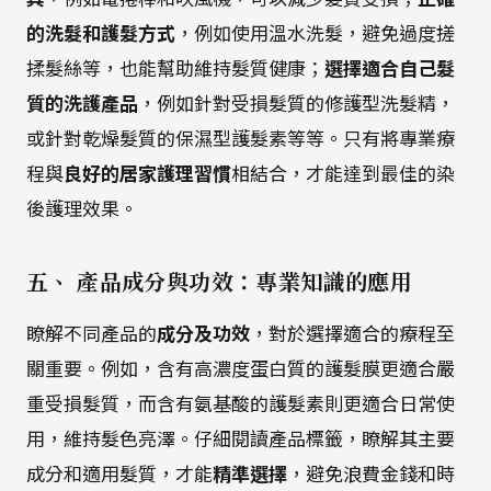
的洗髮和護髮方式
，例如使用溫水洗髮，避免過度搓
揉髮絲等，也能幫助維持髮質健康；
選擇適合自己髮
質的洗護產品
，例如針對受損髮質的修護型洗髮精，
或針對乾燥髮質的保濕型護髮素等等。只有將專業療
程與
良好的居家護理習慣
相結合，才能達到最佳的染
後護理效果。
五、 產品成分與功效：專業知識的應用
瞭解不同產品的
成分及功效
，對於選擇適合的療程至
關重要。例如，含有高濃度蛋白質的護髮膜更適合嚴
重受損髮質，而含有氨基酸的護髮素則更適合日常使
用，維持髮色亮澤。仔細閱讀產品標籤，瞭解其主要
成分和適用髮質，才能
精準選擇
，避免浪費金錢和時