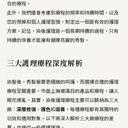
合的療程。
此外，我們還會考慮到療程的頻率和持續時間，以及
您的預算和個人護理習慣，制定出一個最有效的護理
方案。記住，染後護理是一個長期持續的過程，只有
持續的保養才能擁有健康亮麗的秀髮。
三大護理療程深度解析
染髮後，秀髮需要更細緻的呵護，而選擇合適的護理
療程至關重要。市面上琳瑯滿目的產品和療程，讓人
眼花撩亂。其實，染後護理療程主要可以歸納為三大
類：
深層修復
、
護色
和
滋養
，每種療程都有其獨特的
功效和適用對象。以下將深入解析三大類療程的差
異，並提供一些選擇建議。