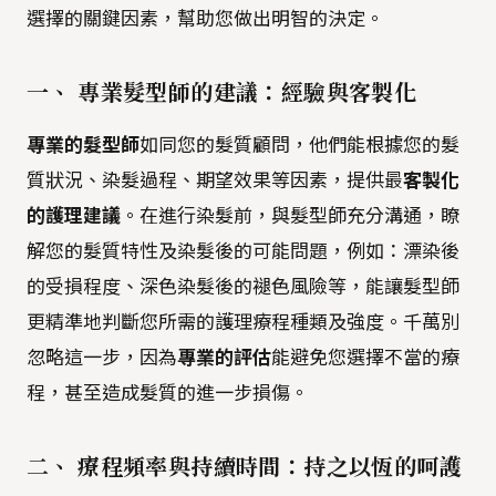
選擇的關鍵因素，幫助您做出明智的決定。
一、 專業髮型師的建議：經驗與客製化
專業的髮型師
如同您的髮質顧問，他們能根據您的髮
質狀況、染髮過程、期望效果等因素，提供最
客製化
的護理建議
。在進行染髮前，與髮型師充分溝通，瞭
解您的髮質特性及染髮後的可能問題，例如：漂染後
的受損程度、深色染髮後的褪色風險等，能讓髮型師
更精準地判斷您所需的護理療程種類及強度。千萬別
忽略這一步，因為
專業的評估
能避免您選擇不當的療
程，甚至造成髮質的進一步損傷。
二、 療程頻率與持續時間：持之以恆的呵護