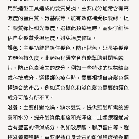
用熱造型工具造成的髮質受損，主要成分通常含有高
濃度的蛋白質、氨基酸等，能有效修補受損髮絲，提
升髮質彈性和光澤度。選擇此類療程時，需要仔細評
估自身髮質受損程度，避免過度修復。
護色：
主要功能是鎖住髮色，防止褪色，延長染髮後
的顏色持久度。此類療程通常含有能幫助封閉毛鱗
片、防止色素流失的成分，例如一些特殊的植物精華
或科技成分。選擇護色療程時，需要根據自身髮色選
擇適合的產品，例如深色髮色和淺色髮色需要的護色
成分可能有所不同。
滋養：
主要針對乾燥、缺水髮質，提供頭髮所需的營
養和水分，提升髮質柔順度和光澤度。此類療程通常
含有豐富的保濕成分，例如玻尿酸、膠原蛋白等。選
擇滋養療程時，需要根據自身髮質的乾濕程度選擇適