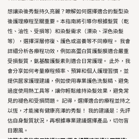
想讓染後秀髮持久亮麗？瞭解如何選擇適合的髮型染
後護理療程至關重要。本指南將引導你根據髮質（乾
性、油性、受損等）和染髮需求（漂染、深色染髮
等），選擇深層修復、護色或滋養等不同療程。 我會
詳細分析各療程功效，例如高蛋白質護髮膜適合嚴重
受損髮質，氨基酸護髮素則適合日常護理。 此外，我
會分享如何考量療程頻率、預算和個人護理習慣，並
提供居家護理建議，例如使用專業護色洗髮精、避免
過度使用熱工具等，讓你輕鬆維持染髮效果，避免常
見的褪色和受損問題。 記得，選擇適合的療程並持之
以恆，才能擁有健康亮澤的秀髮！ 我的建議是：先評
估自身髮質狀況，再根據專業建議選擇產品，切勿盲
目跟風。