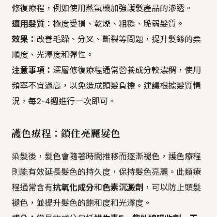
修復療程，例如使用蒸氣機加強護髮產品的滲透。
適用髮質：
極度受損、乾燥、粗糙、脆弱髮質。
效果：
改善毛躁、分叉、斷裂等問題，提升髮絲的柔
順度、光澤度和彈性。
注意事項：
深層修復療程通常營養成分較濃稠，使用
頻率不宜過高，以免造成頭髮負擔。建議根據髮質情
況，每2-4週進行一次即可。
護色療程：鎖住亮麗髮色
染髮後，髮色會隨著時間推移而逐漸褪色，護色療程
則能有效延長髮色的持久度，保持髮色亮麗。此類療
程通常含有
抗氧化成分
和
色素沉澱劑
，可以防止頭髮
褪色，並提升髮色的飽和度和光澤度。