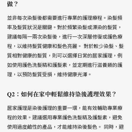
做？
並非每次染髮後都需要進行專業的護理療程。染髮頻
率及髮質狀況是關鍵。對於頻繁染髮或漂染的髮質，
建議每隔一兩次染髮後，進行一次深層修復或護色療
程，以維持髮質健康和髮色亮麗。 對於較少染髮、髮
質相對健康的髮質，則可以選擇日常的居家護理，例
如使用護色洗髮精和護髮素，並定期進行滋養類的護
理，以預防髮質受損，維持健康光澤。
Q2：如何在家中輕鬆維持染後護理效果？
居家護理是染後護理的重要一環，能有效輔助專業療
程的效果。建議選用專業護色洗髮精及護髮素，避免
使用過度鹼性的產品，才能維持染後髮色。 同時，避