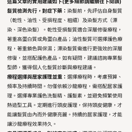
這篇文章的實用建議如下(更多細節請繼續往下閱讀)
髮質檢測先行，對症下藥：
染髮前，先評估自身髮質
（乾性、油性、受損程度、粗細）及染髮方式（漂
染、深色染髮）。乾性受損髮質適合深層修復療程，
著重高蛋白質或角蛋白產品；油性髮質可選擇護色療
程，著重鎖色與保濕；漂染髮質需進行更強效的深層
修復，並搭配護色產品。如有疑問，建議諮詢專業髮
型師，獲得個人化髮質診斷與療程建議。
療程選擇與居家護理並重：
選擇療程時，考慮預算、
頻率及持續時間。勿僅依賴沙龍療程，需搭配居家護
理。選擇專業護色洗髮精、護髮素，並避免頻繁使用
熱造型工具。定期進行頭皮護理，保持頭皮健康，才
能讓髮質由內而外健康亮麗。持續的居家護理，才能
讓沙龍療程效果持久。