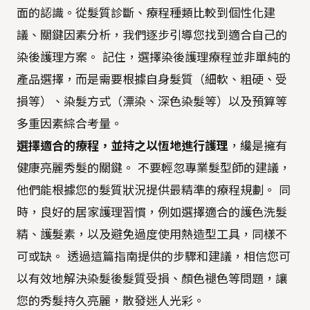
面的認識。從髮質診斷、療程種類比較到個性化建
議、關鍵因素分析，我們逐步引導您找到適合自己的
染後護理方案。 記住，選擇染後護理療程並非單純的
產品選擇，而是需要根據自身髮質（細軟、粗硬、受
損等）、染髮方式（漂染、深色染髮等）以及預算等
多重因素綜合考量。
選擇適合的療程，並持之以恆地進行護理
，纔是擁有
健康亮麗秀髮的關鍵。 不要輕忽專業髮型師的建議，
他們能根據您的髮質狀況提供最精準的療程規劃。 同
時，良好的居家護理習慣，例如選擇適合的護色洗髮
精、護髮素，以及避免過度使用熱造型工具，同樣不
可或缺。 透過這篇指南提供的步驟和建議，相信您可
以有效地解決染髮後髮質受損、顏色褪色等問題，讓
您的秀髮持久亮麗，散發迷人光彩。