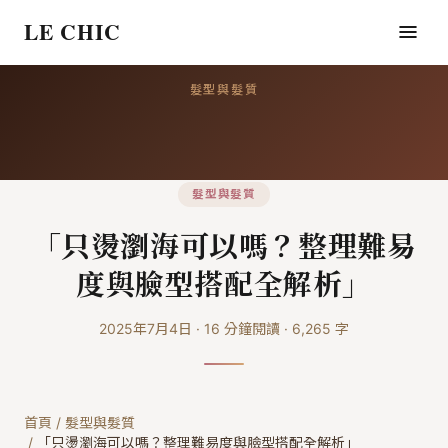
LE CHIC
髮型與髮質
髮型與髮質
「只燙瀏海可以嗎？整理難易
度與臉型搭配全解析」
2025年7月4日
·
16
分鐘閱讀
·
6,265
字
首頁
/
髮型與髮質
/
「只燙瀏海可以嗎？整理難易度與臉型搭配全解析」