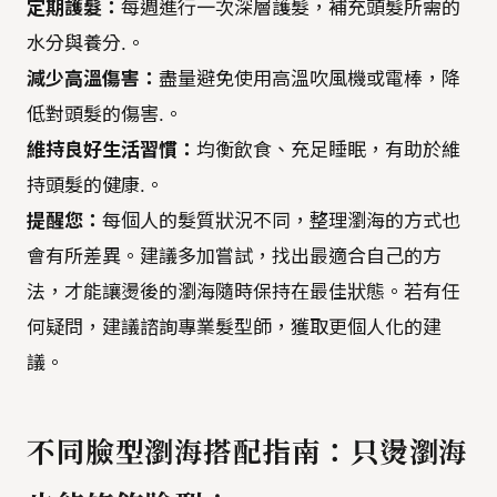
定期護髮：
每週進行一次深層護髮，補充頭髮所需的
水分與養分.。
減少高溫傷害：
盡量避免使用高溫吹風機或電棒，降
低對頭髮的傷害.。
維持良好生活習慣：
均衡飲食、充足睡眠，有助於維
持頭髮的健康.。
提醒您：
每個人的髮質狀況不同，整理瀏海的方式也
會有所差異。建議多加嘗試，找出最適合自己的方
法，才能讓燙後的瀏海隨時保持在最佳狀態。若有任
何疑問，建議諮詢專業髮型師，獲取更個人化的建
議。
不同臉型瀏海搭配指南：只燙瀏海