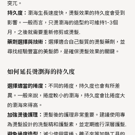
突兀。
持久度：
瀏海生長速度快，燙髮效果的持久度會受到
影響。一般而言，只燙瀏海的造型約可維持1-3個
月，之後就需要重新修剪或燙髮.
藥劑選擇與技術：
選擇適合自己髮質的燙髮藥劑，並
尋找經驗豐富的美髮師，是確保燙髮效果的關鍵。
如何延長燙瀏海的持久度
選擇適當的捲度：
不同的捲度，持久度也會有所差
異。一般來說，捲度較小的瀏海，持久度會比捲度大
的瀏海來得高。
加強燙後護理：
燙髮後的護理非常重要。建議使用專
為燙髮設計的洗髮精和護髮素，並定期進行深層護髮.
避免過度造型：
減少使用電棒、離子夾等加熱工具的