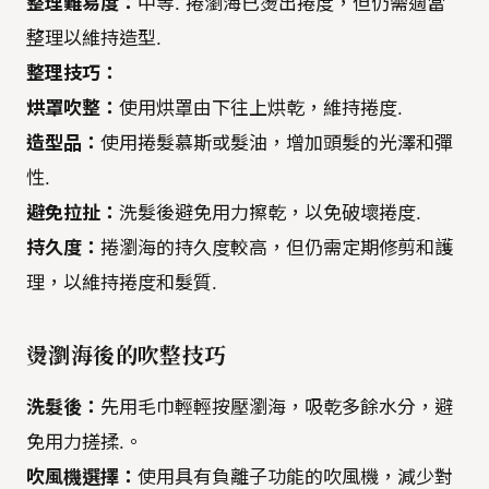
整理難易度：
中等. 捲瀏海已燙出捲度，但仍需適當
整理以維持造型.
整理技巧：
烘罩吹整：
使用烘罩由下往上烘乾，維持捲度.
造型品：
使用捲髮慕斯或髮油，增加頭髮的光澤和彈
性.
避免拉扯：
洗髮後避免用力擦乾，以免破壞捲度.
持久度：
捲瀏海的持久度較高，但仍需定期修剪和護
理，以維持捲度和髮質.
燙瀏海後的吹整技巧
洗髮後：
先用毛巾輕輕按壓瀏海，吸乾多餘水分，避
免用力搓揉.。
吹風機選擇：
使用具有負離子功能的吹風機，減少對