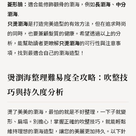
菱形臉：
適合能修飾顴骨的瀏海，例如
長瀏海
、
中分
瀏海
.
只燙瀏海
是打造完美造型的有效方法，但在追求時尚
的同時，也要兼顧髮質的健康。希望透過以上的分
析，能幫助讀者更瞭解
只燙瀏海
的可行性與注意事
項，找到最適合自己的瀏海造型！
燙瀏海整理難易度全攻略：吹整技
巧與持久度分析
燙了美美的瀏海，最怕的就是不好整理，一下子就變
形、扁塌。別擔心！掌握正確的吹整技巧，就能輕鬆
維持理想的瀏海造型，讓您的美麗更加持久。以下針