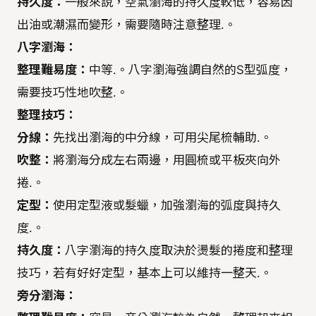
持久度：
一般來說，空氣瀏海的持久度較低，容易因
出油或潮濕而變形，需要隨時注意整理.。
八字瀏海：
整理難易度：
中等.。八字瀏海強調自然的S型弧度，
需要技巧性地吹整.。
整理技巧：
分線：
先找出瀏海的中分線，可用尖尾梳輔助.。
吹整：
將瀏海分成左右兩邊，用圓梳或平板夾向外
捲.。
定型：
使用定型液或髮蠟，加強瀏海的弧度與持久
度.。
持久度：
八字瀏海的持久度取決於燙髮的捲度和整理
技巧，若有好好定型，基本上可以維持一整天.。
旁分瀏海：