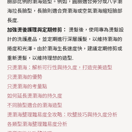
臉部比例的瀏海造型。例如，圓臉適合旁分或八字瀏
海拉長臉型，長臉則適合齊瀏海或空氣瀏海縮短臉部
長度.
加強燙後護理與定期修剪：
燙髮後，使用專為燙髮設
計的洗護產品，並定期進行深層護髮，以維持瀏海的
捲度和光澤。由於瀏海生長速度快，建議定期修剪或
重新燙髮，以維持理想的造型.
只燙瀏海：解析可行性與持久度，打造完美造型
只燙瀏海的優勢
只燙瀏海的考量點
如何延長燙瀏海的持久度
不同臉型適合的瀏海造型
燙瀏海整理難易度全攻略：吹整技巧與持久度分析
各類型瀏海整理難易度分析