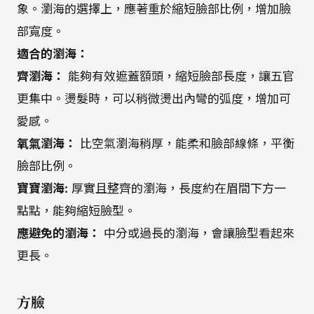
象。瀏海的選擇上，應著重於縮短臉部比例，增加臉
部寬度。
適合的瀏海：
齊瀏海：
能夠有效遮蓋額頭，縮短臉部長度，讓五官
更集中。燙髮時，可以稍微燙出內彎的弧度，增加可
愛感。
氧氣瀏海：
比空氣瀏海稍厚，能柔和臉部線條，平衡
臉部比例。
寶寶瀏海:
厚實且整齊的瀏海，長度約在眉間下方一
點點，能夠縮短臉型。
應避免的瀏海：
中分或過長的瀏海，會讓臉型看起來
更長。
方臉