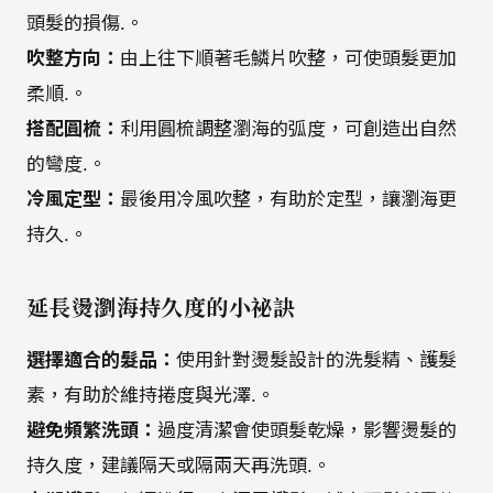
頭髮的損傷.。
吹整方向：
由上往下順著毛鱗片吹整，可使頭髮更加
柔順.。
搭配圓梳：
利用圓梳調整瀏海的弧度，可創造出自然
的彎度.。
冷風定型：
最後用冷風吹整，有助於定型，讓瀏海更
持久.。
延長燙瀏海持久度的小祕訣
選擇適合的髮品：
使用針對燙髮設計的洗髮精、護髮
素，有助於維持捲度與光澤.。
避免頻繁洗頭：
過度清潔會使頭髮乾燥，影響燙髮的
持久度，建議隔天或隔兩天再洗頭.。