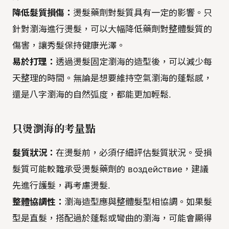
降低髮質損傷：
燙髮藥劑對髮質具有一定的影響。只
針對瀏海進行燙髮，可以大幅降低藥劑對整體髮質的
傷害，讓秀髮保持健康光澤。
易於打理：
透過燙髮固定瀏海的造型後，可以減少每
天整理的時間。無論是想要維持空氣瀏海的蓬鬆感，
還是八字瀏海的自然弧度，都能更加輕鬆.
只燙瀏海的考量點
髮質狀況：
在燙髮前，必須仔細評估髮質狀況。受損
髮質可能較難承受燙髮藥劑的 воздействие，建議
先進行護髮，再考慮燙髮.
整體協調性：
瀏海造型應與整體髮型相協調。如果髮
型是直髮，搭配過於蓬鬆或彎曲的瀏海，可能會顯得