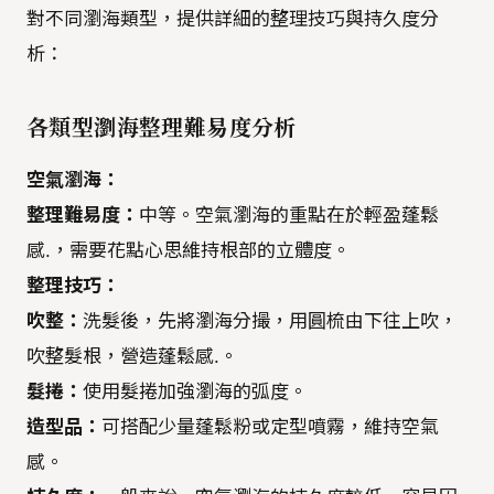
對不同瀏海類型，提供詳細的整理技巧與持久度分
析：
各類型瀏海整理難易度分析
空氣瀏海：
整理難易度：
中等。空氣瀏海的重點在於輕盈蓬鬆
感.，需要花點心思維持根部的立體度。
整理技巧：
吹整：
洗髮後，先將瀏海分撮，用圓梳由下往上吹，
吹整髮根，營造蓬鬆感.。
髮捲：
使用髮捲加強瀏海的弧度。
造型品：
可搭配少量蓬鬆粉或定型噴霧，維持空氣
感。