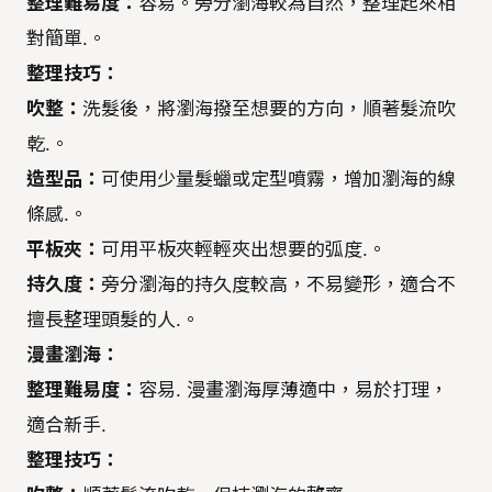
整理難易度：
容易。旁分瀏海較為自然，整理起來相
對簡單.。
整理技巧：
吹整：
洗髮後，將瀏海撥至想要的方向，順著髮流吹
乾.。
造型品：
可使用少量髮蠟或定型噴霧，增加瀏海的線
條感.。
平板夾：
可用平板夾輕輕夾出想要的弧度.。
持久度：
旁分瀏海的持久度較高，不易變形，適合不
擅長整理頭髮的人.。
漫畫瀏海：
整理難易度：
容易. 漫畫瀏海厚薄適中，易於打理，
適合新手.
整理技巧：