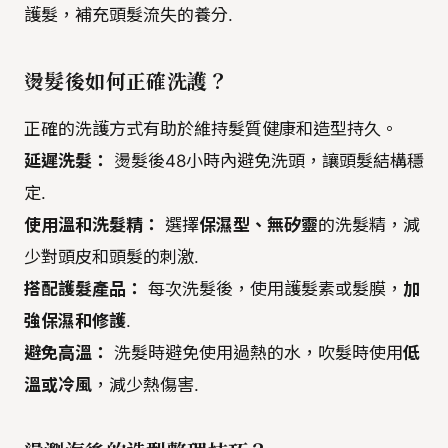
護髮，補充頭髮流失的養分.
燙髮後如何正確洗護？
正確的洗護方式有助於維持髮質健康和造型持久。
延遲洗髮：
燙髮後48小時內避免洗頭，讓頭髮結構穩
定.
使用溫和洗髮精：
選擇
保濕型、無矽靈
的洗髮精，減
少對頭皮和頭髮的刺激.
搭配護髮產品：
每次洗髮後，使用護髮素或髮膜，
加
強保濕和修護
.
避免高溫：
洗髮時避免使用過熱的水，吹髮時使用
低
溫或冷風
，減少熱傷害.