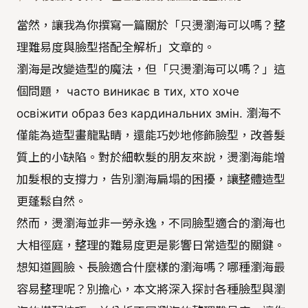
當然，讓我為你撰寫一篇關於「只燙瀏海可以嗎？整
理難易度與臉型搭配全解析」文章的。
瀏海是改變造型的魔法，但「只燙瀏海可以嗎？」這
個問題， часто виникає в тих, хто хоче
освіжити образ без кардинальних змін. 瀏海不
僅能為造型畫龍點睛，還能巧妙地修飾臉型，改善髮
質上的小缺陷。對於細軟髮的朋友來說，燙瀏海能增
加髮根的支撐力，告別瀏海扁塌的困擾，讓整體造型
更蓬鬆自然。
然而，燙瀏海並非一勞永逸，不同臉型適合的瀏海也
大相徑庭，整理的難易度更是影響日常造型的關鍵。
想知道圓臉、長臉適合什麼樣的瀏海嗎？哪種瀏海最
容易整理呢？別擔心，本文將深入探討各種臉型與瀏