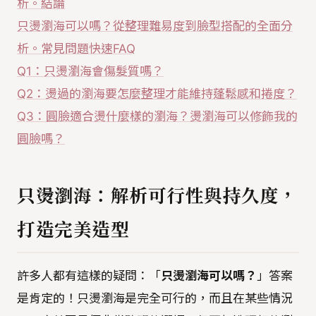
析。結論
只燙瀏海可以嗎？從整理難易度到臉型搭配的全面分
析。常見問題快速FAQ
Q1：只燙瀏海會傷髮質嗎？
Q2：燙過的瀏海要怎麼整理才能維持蓬鬆感和捲度？
Q3：圓臉適合燙什麼樣的瀏海？燙瀏海可以修飾我的
圓臉嗎？
只燙瀏海：解析可行性與持久度，
打造完美造型
許多人都有這樣的疑問：「
只燙瀏海可以嗎？
」答案
是肯定的！只燙瀏海是完全可行的，而且在某些情況