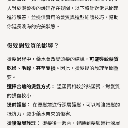
人對於燙髮後的護理存在疑問，以下將針對常見問題
進行解答，並提供實用的髮質與造型維護技巧，幫助
你延長瀏海的完美狀態。
燙髮對髮質的影響？
燙髮過程中，藥水會改變頭髮的結構，
可能導致髮質
乾燥、毛躁，甚至受損
。因此，燙髮後的護理至關重
要。
選擇合適的燙髮方式：
溫塑燙相較於熱塑燙，對髮質
的損傷較小。
燙前護髮：
在燙髮前進行深層護髮，可以增強頭髮的
抵抗力，減少藥水帶來的傷害.
燙後深層護理：
燙髮後一週內，建議到髮廊進行深層