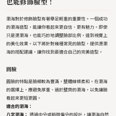
也能修飾臉型！
瀏海對於修飾臉型有著舉足輕重的重要性。一個成功
的瀏海造型，能讓你看起來更自信、更有魅力。即使
只是燙瀏海，也能巧妙地調整臉部比例，達到視覺上
的美化效果。以下將針對幾種常見的臉型，提供燙瀏
海的搭配建議，讓你找到最適合自己的完美造型。
圓臉
圓臉的特點是臉頰較為豐滿，整體線條柔和。在瀏海
的選擇上，應避免厚重、過於整齊的瀏海，以免讓臉
看起來更短更圓。
適合的瀏海：
八字瀏海：
透過中分或稍微偏分的設計，讓瀏海自然