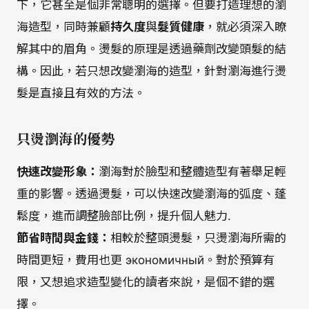
下，它甚至是個非常聰明的選擇。但要打造理想的瀏
海造型，同時兼顧
持久度
與
髮質健康
，就必須深入瞭
解其中的眉角。燙髮的原理是透過藥劑改變頭髮的結
構。因此，若只想改變瀏海的造型，針對瀏海進行燙
髮是直接且有效的方法。
只燙瀏海的優勢
快速改變形象：
瀏海對於臉型和整體造型有著舉足輕
重的影響。透過燙髮，可以快速改變瀏海的弧度、蓬
鬆度，進而調整臉部比例，提升個人魅力.
節省時間與金錢：
相較於整頭燙髮，只燙瀏海所需的
時間更短，費用也更 экономичный。對於預算有
限，又想追求造型變化的讀者來說，是個不錯的選
擇。