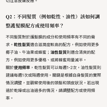
切注意皮膚反應。
Q2：不同髮質（例如乾性、油性）該如何調
整護髮膜配方或使用頻率？
不同髮質對於護髮膜的成分和使用頻率有不同的需
求。
乾性髮質
適合滋潤度較高的配方，例如使用更多
椰子油、牛油果或蜂蜜；
油性髮質
則適合清爽的配
方，例如使用更多優格、或將蜂蜜用量減半。
關於
使用頻率
，乾性髮質可以每週1-2次，油性髮質則
建議每週1次或隔週使用。關鍵是根據自身髮質的實際
情況調整，並觀察使用後的頭髮和頭皮狀況。若出現
過於乾燥或出油過多的情況，請調整配方或使用頻
率。