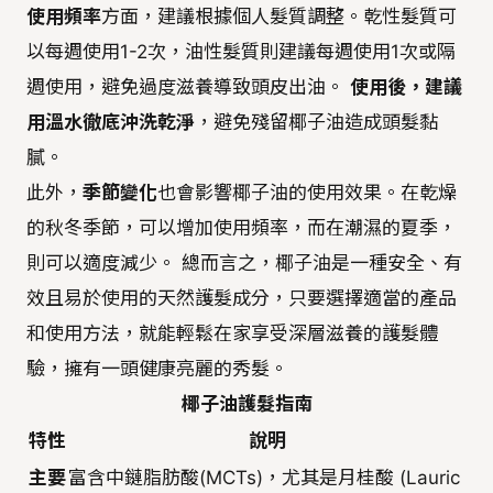
使用頻率
方面，建議根據個人髮質調整。乾性髮質可
以每週使用1-2次，油性髮質則建議每週使用1次或隔
週使用，避免過度滋養導致頭皮出油。
使用後，建議
用溫水徹底沖洗乾淨
，避免殘留椰子油造成頭髮黏
膩。
此外，
季節變化
也會影響椰子油的使用效果。在乾燥
的秋冬季節，可以增加使用頻率，而在潮濕的夏季，
則可以適度減少。 總而言之，椰子油是一種安全、有
效且易於使用的天然護髮成分，只要選擇適當的產品
和使用方法，就能輕鬆在家享受深層滋養的護髮體
驗，擁有一頭健康亮麗的秀髮。
椰子油護髮指南
特性
說明
主要
富含中鏈脂肪酸(MCTs)，尤其是月桂酸 (Lauric