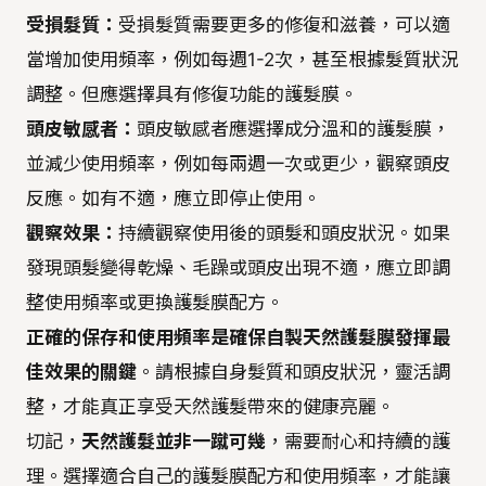
受損髮質：
受損髮質需要更多的修復和滋養，可以適
當增加使用頻率，例如每週1-2次，甚至根據髮質狀況
調整。但應選擇具有修復功能的護髮膜。
頭皮敏感者：
頭皮敏感者應選擇成分溫和的護髮膜，
並減少使用頻率，例如每兩週一次或更少，觀察頭皮
反應。如有不適，應立即停止使用。
觀察效果：
持續觀察使用後的頭髮和頭皮狀況。如果
發現頭髮變得乾燥、毛躁或頭皮出現不適，應立即調
整使用頻率或更換護髮膜配方。
正確的保存和使用頻率是確保自製天然護髮膜發揮最
佳效果的關鍵
。請根據自身髮質和頭皮狀況，靈活調
整，才能真正享受天然護髮帶來的健康亮麗。
切記，
天然護髮並非一蹴可幾
，需要耐心和持續的護
理。選擇適合自己的護髮膜配方和使用頻率，才能讓