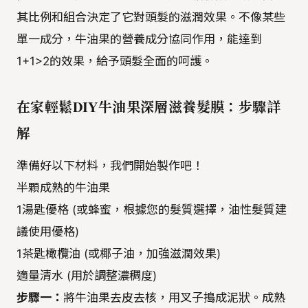
其比例和組合決定了它對頭髮的滋潤效果。不像某些
單一成分，牛油果的營養成分協同作用，能達到
1+1>2的效果，給予頭髮全面的呵護。
在家輕鬆DIY牛油果深層滋養髮膜：步驟詳
解
準備好以下材料，我們開始製作吧！
半顆成熟的牛油果
1湯匙優格 (或蜂蜜，根據您的髮質選擇，油性髮質建
議使用優格)
1茶匙橄欖油 (或椰子油，加強滋潤效果)
適量清水 (用於調整濃稠度)
步驟一：
將牛油果去皮去核，用叉子搗成泥狀。成熟