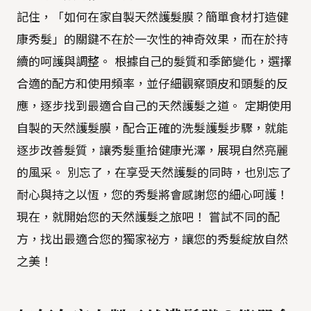
記住，「如何在家自製天然護髮膜？簡單食材打造健
康秀髮」的關鍵不在於一次性的神奇效果，而在於持
續的呵護與調整。 根據自己的髮質和季節變化，選擇
合適的配方和使用頻率，並仔細觀察頭皮和頭髮的反
應，逐步找到最適合自己的天然護髮之道。 定期使用
自製的天然護髮膜，配合正確的洗髮護髮步驟，就能
逐步改善髮質，讓秀髮重拾健康光澤，展現自然亮麗
的風采。 別忘了，在享受天然護髮的同時，也別忘了
耐心與持之以恆，您的秀髮將會感謝您的細心呵護！
現在，就開始您的天然護髮之旅吧！ 嘗試不同的配
方，找出最適合您的獨家祕方，讓您的秀髮綻放自然
之美！