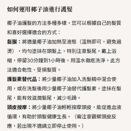
如何運用椰子油進行護髮
椰子油護髮的方法多種多樣，您可以根據自己的髮質
和喜好選擇適合的方式：
髮膜：
將適量椰子油加熱至液態（溫熱即可，避免過
燙），均勻塗抹在頭髮上，特別注意髮尾。戴上浴
帽，停留30分鐘到1小時後，用溫水徹底洗淨。此方
法適合乾性、受損髮質。
護髮素替代品：
將少量椰子油加入洗髮精中混合使
用，或在洗髮後用少量椰子油替代護髮素，塗抹在髮
尾，能有效滋潤髮尾，減少毛躁。
頭皮按摩：
將少量椰子油輕輕按摩頭皮，能促進血液
循環，有助於頭髮健康生長。（需注意觀察頭皮反
應，若出現不適請立即停止使用。）