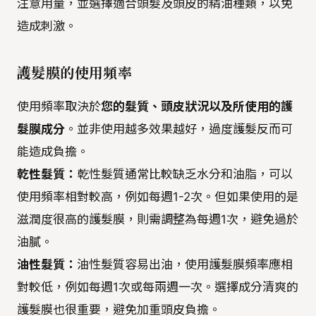
注意用量，並選擇適合頭髮及頭皮的精油種類，以免
造成刺激。
護髮膜的使用頻率
使用頻率取決於
您的髮質、頭皮狀況以及所使用的護
髮膜成分
。並非使用越多效果越好，過度護髮反而可
能造成負擔。
乾性髮質：
乾性髮質通常比較缺乏水分和油脂，可以
使用頻率相對較高，例如每週1-2次。但如果使用的是
滋潤度很高的護髮膜，則需調整為每週1次，避免過於
油膩。
油性髮質：
油性髮質容易出油，使用護髮膜頻率應相
對較低，例如每週1次或每兩週一次。選擇成分清爽的
護髮膜也很重要，避免加重頭皮負擔。