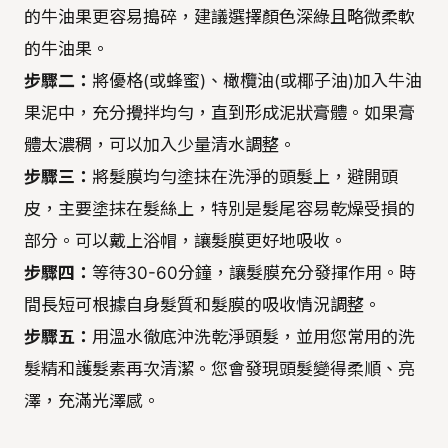
的牛油果更容易搗碎，建議選擇顏色深綠且略微柔軟
的牛油果。
步驟二：
將優格(或蜂蜜)、橄欖油(或椰子油)加入牛油
果泥中，充分攪拌均勻，直到形成泥狀膏體。如果膏
體太濃稠，可以加入少量清水調整。
步驟三：
將髮膜均勻塗抹在洗淨的頭髮上，避開頭
皮，主要塗抹在髮絲上，特別是髮尾容易乾燥受損的
部分。可以戴上浴帽，讓髮膜更好地吸收。
步驟四：
等待30-60分鐘，讓髮膜充分發揮作用。時
間長短可根據自身髮質和髮膜的吸收情況調整。
步驟五：
用溫水徹底沖洗乾淨頭髮，並用您常用的洗
髮精和護髮素再次清潔。您會發現頭髮變得柔順、亮
澤，充滿光澤感。