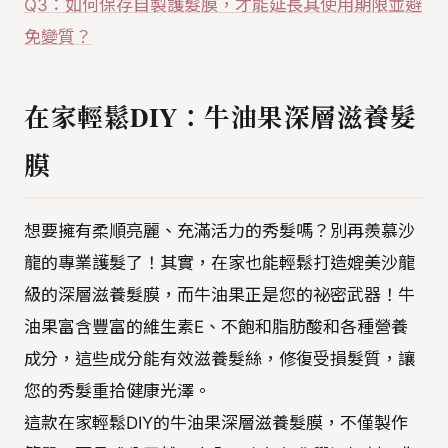
Q3：如何保存自製護髮膜，才能延長其使用期限並避
免變質？
在家輕鬆DIY：牛油果深層滋養髮
膜
想要擁有柔順亮麗、充滿活力的秀髮嗎？別再羨慕沙
龍的專業護髮了！其實，在家也能輕鬆打造媲美沙龍
級的深層滋養髮膜，而牛油果正是您的祕密武器！牛
油果富含豐富的維生素E、不飽和脂肪酸和各種營養
成分，這些成分能有效滋養髮絲，修復受損髮質，讓
您的秀髮重拾健康光澤。
這款在家輕鬆DIY的牛油果深層滋養髮膜，不僅製作