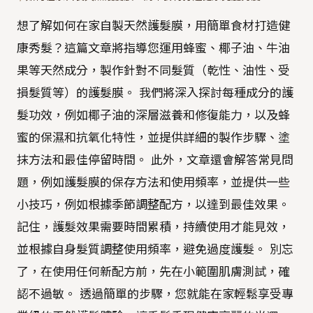
想了解如何在家自製天然護髮膜，用簡單食材打造健
康秀髮？這篇文章將指導您運用蜂蜜、椰子油、牛油
果等天然成分，製作針對不同髮質（乾性、油性、受
損髮質等）的護髮膜。 我們將深入探討每種成分的護
髮功效，例如椰子油的深層滋養和修復能力，以及蜂
蜜的保濕和抗氧化特性，並提供詳細的製作步驟、塗
抹方法和最佳停留時間。 此外，文章還會解答常見問
題，例如護髮膜的保存方法和使用頻率，並提供一些
小技巧，例如根據季節調整配方，以達到最佳效果。
記住，護髮效果需要時間累積，持續使用才能見效，
並根據自身髮質調整使用頻率，避免過度護髮。 別忘
了，在使用任何新配方前，先在小範圍肌膚測試，確
認不過敏。 透過簡單的步驟，您就能在家輕鬆享受專