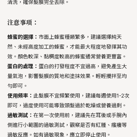
清洗，確保髮膜完全去除。
注意事項：
蜂蜜的選擇：
市面上蜂蜜種類繁多，建議選擇純天
然、未經高度加工的蜂蜜，才能最大程度地發揮其功
效。顏色較深、黏稠度較高的蜂蜜通常營養更豐富。
蛋白的處理：
蛋白的打發程度不宜過高，避免產生大
量氣泡，影響髮膜的質地和塗抹效果。輕輕攪拌至均
勻即可。
使用頻率：
此髮膜不宜頻繁使用，建議每週使用1-2次
即可，過度使用可能導致頭髮過於乾燥或營養過剩。
過敏測試：
在第一次使用前，建議先在耳後或手腕內
側進行小範圍的過敏測試，觀察是否有紅腫、瘙癢等
過敏反應。如有過敏現象，應立即停止使用。