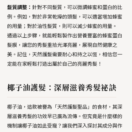
髮質調整：
針對不同髮質，可以微調蜂蜜和蛋白的比
例。例如，對於非常乾燥的頭髮，可以適當增加蜂蜜
的用量；對於油性髮質，則可以減少蜂蜜的用量。
通過以上步驟，就能輕鬆製作出營養豐富的蜂蜜蛋白
髮膜，讓您的秀髮重拾光澤亮麗，展現自然健康之
美。記住，天然護髮需要耐心和持之以恆，相信您一
定能在家輕鬆打造出屬於自己的亮麗秀髮！
椰子油護髮：深層滋養秀髮祕訣
椰子油，這款被譽為「天然護髮聖品」的食材，其深
層滋養秀髮的功效早已廣為流傳。但究竟是什麼樣的
機制讓椰子油如此受寵？讓我們深入探討其成分與作