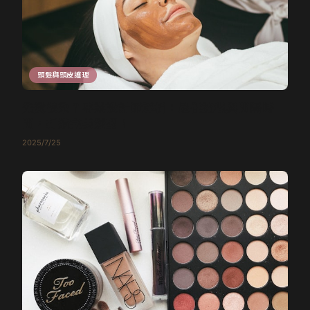
頭髮與頭皮護理
先燙後染？專業設計師解析：最佳流程與間隔時
間，打造完美髮型！
2025/7/25