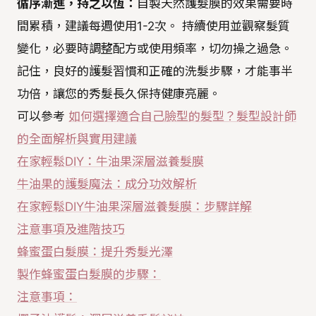
循序漸進，持之以恆：
自製天然護髮膜的效果需要時
間累積，建議每週使用1-2次。 持續使用並觀察髮質
變化，必要時調整配方或使用頻率，切勿操之過急。
記住，良好的護髮習慣和正確的洗髮步驟，才能事半
功倍，讓您的秀髮長久保持健康亮麗。
可以參考
如何選擇適合自己臉型的髮型？髮型設計師
的全面解析與實用建議
在家輕鬆DIY：牛油果深層滋養髮膜
牛油果的護髮魔法：成分功效解析
在家輕鬆DIY牛油果深層滋養髮膜：步驟詳解
注意事項及進階技巧
蜂蜜蛋白髮膜：提升秀髮光澤
製作蜂蜜蛋白髮膜的步驟：
注意事項：