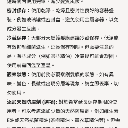
短時間內使用完畢，減少變質風險。
密封保存：
使用乾淨、乾燥且密封性良好的容器盛
裝，例如玻璃罐或密封盒。避免使用金屬容器，以免
成分發生反應。
冷藏保存：
大部分天然護髮膜建議冷藏保存。低溫能
有效抑制細菌滋生，延長保存期限。但需要注意的
是，有些成分（例如某些精油）冷藏後可能會凝固，
使用前需回溫至室溫。
觀察狀態：
使用前務必觀察護髮膜的狀態。如有異
味、變色、長黴或出現分層等現象，請立即丟棄，切
勿使用。
添加天然防腐劑 (選項):
對於希望延長保存期限的使
用者，可以考慮添加少量的天然防腐劑，例如維生素
E油或天然抗菌精油(茶樹精油、薰衣草精油等)。但需