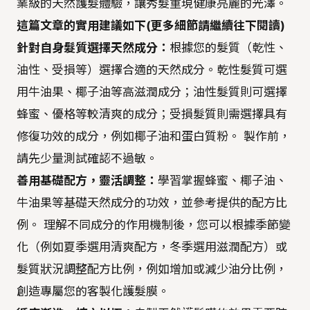
業級的天然護髮體驗，讓秀髮重現健康亮麗的光澤。
這篇文章的實用建議如下(更多細節請繼續往下閱讀)
針對自身髮質選擇天然成分：
根據您的髮質（乾性、
油性、受損等）選擇合適的天然成分。乾性髮質可選
用牛油果、椰子油等高滋潤成分；油性髮質則可選擇
蜂蜜、優格等較清爽的成分；受損髮質則需選擇具有
修復功效的成分，例如椰子油和蛋白質粉。 製作前，
請先少量測試確認不過敏。
善用基礎配方，靈活調整：
學習掌握蜂蜜、椰子油、
牛油果等基礎天然成分的功效，並參考提供的配方比
例。 理解不同成分的作用機制後，您可以根據季節變
化（例如夏季選用清爽配方，冬季選用滋潤配方）或
髮質狀況調整配方比例，例如增加或減少油分比例，
創造專屬您的客製化護髮膜。