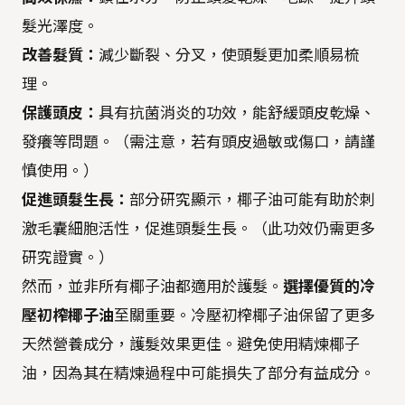
髮光澤度。
改善髮質：
減少斷裂、分叉，使頭髮更加柔順易梳
理。
保護頭皮：
具有抗菌消炎的功效，能舒緩頭皮乾燥、
發癢等問題。（需注意，若有頭皮過敏或傷口，請謹
慎使用。）
促進頭髮生長：
部分研究顯示，椰子油可能有助於刺
激毛囊細胞活性，促進頭髮生長。（此功效仍需更多
研究證實。）
然而，並非所有椰子油都適用於護髮。
選擇優質的冷
壓初榨椰子油
至關重要。冷壓初榨椰子油保留了更多
天然營養成分，護髮效果更佳。避免使用精煉椰子
油，因為其在精煉過程中可能損失了部分有益成分。