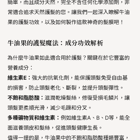
簡單，而且成分天然，完全不含任何化學添加劑，非
常適合追求天然護髮的您。讓我們一起深入瞭解牛油
果的護髮功效，以及如何製作這款神奇的髮膜吧！
牛油果的護髮魔法：成分功效解析
為什麼牛油果如此適合用於護髮？關鍵在於它豐富的
營養成分：
維生素E：
強大的抗氧化劑，能保護頭髮免受自由基
的損害，防止頭髮老化、斷裂，並提升頭髮彈性。
不飽和脂肪酸：
滋潤乾燥髮絲，修復受損毛鱗片，讓
頭髮更柔順光滑，減少毛躁和分叉。
多種礦物質和維生素：
例如維生素A、B、D等，能全
面滋養頭皮和髮絲，促進頭髮健康生長。
值得一提的是，牛油果中的不飽和脂肪酸種類豐富，