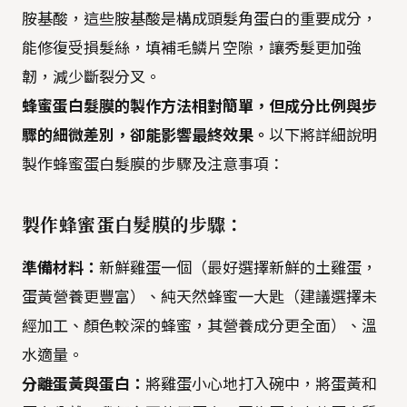
胺基酸，這些胺基酸是構成頭髮角蛋白的重要成分，
能修復受損髮絲，填補毛鱗片空隙，讓秀髮更加強
韌，減少斷裂分叉。
蜂蜜蛋白髮膜的製作方法相對簡單，但成分比例與步
驟的細微差別，卻能影響最終效果。
以下將詳細說明
製作蜂蜜蛋白髮膜的步驟及注意事項：
製作蜂蜜蛋白髮膜的步驟：
準備材料：
新鮮雞蛋一個（最好選擇新鮮的土雞蛋，
蛋黃營養更豐富）、純天然蜂蜜一大匙（建議選擇未
經加工、顏色較深的蜂蜜，其營養成分更全面）、溫
水適量。
分離蛋黃與蛋白：
將雞蛋小心地打入碗中，將蛋黃和