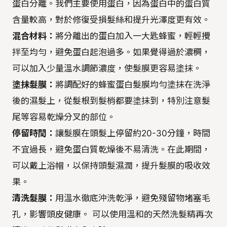
蛋白分離。我們主要使用蛋白，因為蛋白中的蛋白質
含量較高，對於修復受損髮絲和提升光澤度更有效。
混合材料：
將分離出的蛋白加入一大匙蜂蜜，輕輕攪
拌至均勻，避免蛋白起泡過多。如果覺得過於濃稠，
可以加入少量溫水調節濃度，使髮膜更容易塗抹。
塗抹髮膜：
將調配好的蜂蜜蛋白髮膜均勻塗抹在洗淨
後的濕髮上，從髮根到髮梢都要塗抹到，特別注意髮
尾等容易乾燥分叉的部位。
停留時間：
讓髮膜在頭髮上停留約20-30分鐘，時間
不宜過長，避免蛋白質乾燥後不易清洗。在此期間，
可以戴上浴帽，以保持頭髮濕潤，提升髮膜的吸收效
果。
清洗髮膜：
用溫水徹底沖洗乾淨，避免殘留物堵塞毛
孔，影響頭皮健康。 可以使用溫和的天然洗髮精再次