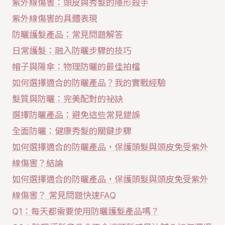
紫外線傷害：頭皮與秀髮的隱形殺手
紫外線傷害的具體表現
防曬護髮產品：常見問題解答
日常護髮：融入防曬步驟的技巧
帽子與陽傘：物理防曬的最佳拍檔
如何選擇適合的防曬產品？我的實戰經驗
髮質與防曬：完美配對的祕訣
選擇防曬產品：避免這些常見錯誤
全面防曬：健康秀髮的關鍵步驟
如何選擇適合的防曬產品，保護頭髮與頭皮免受紫外
線傷害？結論
如何選擇適合的防曬產品，保護頭髮與頭皮免受紫外
線傷害？ 常見問題快速FAQ
Q1：每天都需要使用防曬護髮產品嗎？