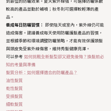
到最佳的防曬效果。夏天紫外線強，可選擇防曬係數
較高的產品並勤於補噴；秋冬則可選擇較輕薄的產
品。
養成每日防曬習慣：
即使陰天或室內，紫外線仍可能
造成傷害。建議養成每天使用防曬護髮產品的習慣，
並根據季節和環境調整防曬策略，才能有效保護頭髮
與頭皮免受紫外線傷害，維持秀髮健康亮澤。
可以參考
如何挑戰全新髮型卻又避免後悔？換髮前必
知的考量與準備
髮質分析：如何選擇適合的防曬產品？
油性髮質
乾性髮質
受損髮質
細軟髮質