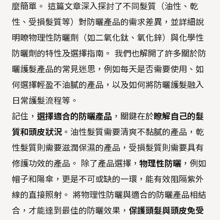
麼簡單。 這篇文章深入探討了不同髮質（油性、乾
性、受損髮質等）對防曬產品的需求差異，並詳細說
明瞭物理性防曬劑（如二氧化鈦、氧化鋅）與化學性
防曬劑的特性及選擇指南。 我們也解開了許多關於防
曬護髮產品的常見迷思，例如每天是否需要使用、如
何選擇輕盈不油膩的產品，以及如何將防曬護髮融入
日常護髮流程等。
記住，
選擇適合的防曬產品
，關鍵在於
瞭解自己的髮
質和頭皮狀況
。油性髮質需要清爽不黏膩的產品，乾
性髮質則需要滋潤保濕的產品，受損髮質則需要具有
修護功效的產品。 除了產品選擇，
物理性防曬
，例如
帽子和陽傘，更是不可或缺的一環，能有效阻隔紫外
線的直接照射。 將物理性防曬與適合的防曬產品相結
合，才能達到最佳的防曬效果，
保護頭髮與頭皮免受