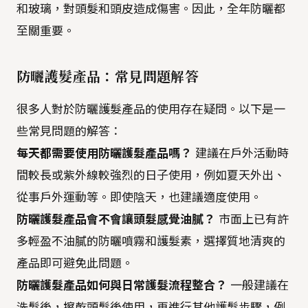
和玻璃，對頭髮和頭皮造成傷害。因此，全年防曬都
至關重要。
防曬護髮產品：常見問題解答
很多人對於防曬護髮產品的使用存在疑問。以下是一
些常見問題的解答：
每天都需要使用防曬護髮產品嗎？
建議在戶外活動時
間較長或紫外線較強烈的日子使用，例如夏天外出、
從事戶外運動等。即使陰天，也建議適度使用。
防曬護髮產品會不會讓頭髮感覺油膩？
市面上已有許
多輕盈不油膩的防曬噴霧和護髮素，選擇質地清爽的
產品即可避免此問題。
防曬護髮產品如何與日常護髮流程整合？
一般建議在
洗髮後，擦乾頭髮後使用，再進行其他護髮步驟，例