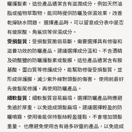
曬護髮素，這些產品通常含有滋潤成分，例如天然油
脂或植物萃取物，能同時提供防曬及保濕效果，改善
乾燥缺水問題。 選擇產品時，可以留意成分表中是否
有玻尿酸、角鯊烷等保濕成分。
受損髮質：
受損髮質脆弱易斷，需要選擇具有修復和
滋養功效的防曬產品。建議選擇成分溫和、不含酒精
及硫酸鹽的防曬護髮素或髮膜，這些產品通常含有胺
基酸、蛋白質等修護成分，能幫助修復受損髮質，並
形成保護膜，減少紫外線對頭髮的傷害。 使用前最好
先做髮尾修護，再使用防曬產品。
細軟髮質：
細軟髮質容易扁塌，選擇防曬產品時應避
免過於厚重，以免造成頭髮扁塌。建議選擇輕盈的防
曬噴霧，使用後能保持髮絲輕盈蓬鬆，不會增加頭髮
重量。 也應避免使用含有過多矽靈的產品，以免造成