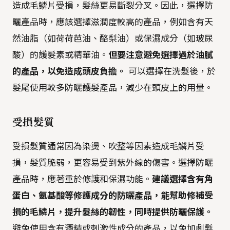
造成毛鱗片受損，髮絲更易斷裂分叉。因此，選擇防
曬產品時，應該選擇滋潤度較高的產品，例如含有天
然油脂（如荷荷芭油、酪梨油）或保濕成分（如玻尿
酸）的護髮素或精華油。
但要注意避免選擇過於油膩
的產品，以免造成頭皮負擔。
可以選擇在洗髮後，於
髮尾使用較多防曬護髮產品，減少在頭皮上的用量。
受損髮質
受損髮質通常因為染燙、吹整等因素造成毛鱗片受
損，髮質脆弱，更容易受到紫外線的傷害。選擇防曬
產品時，應著重於修護和保濕功能。
建議選擇含有角
蛋白、氨基酸等修護成分的防曬產品，能幫助修補受
損的毛鱗片，提升髮絲的韌性，同時提供防曬保護。
避免使用含有酒精或刺激性成分的產品，以免加劇髮