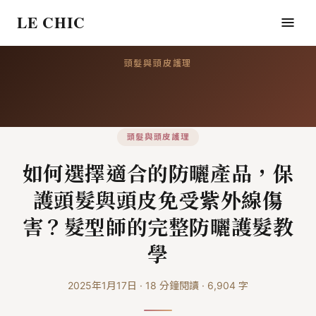
LE CHIC
頭髮與頭皮護理
頭髮與頭皮護理
如何選擇適合的防曬產品，保
護頭髮與頭皮免受紫外線傷
害？髮型師的完整防曬護髮教
學
2025年1月17日
·
18
分鐘閱讀
·
6,904
字