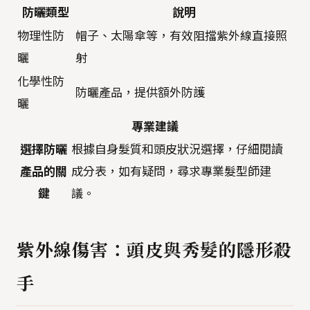
防曬類型
說明
物理性防
帽子、太陽傘等，有效阻擋紫外線直接照
曬
射
化學性防
防曬產品，提供額外防護
曬
專業建議
選擇防曬
根據自身髮質和頭皮狀況選擇，仔細閱讀
產品的關
成分表，如有疑問，尋求專業髮型師建
鍵
議。
紫外線傷害：頭皮與秀髮的隱形殺
手