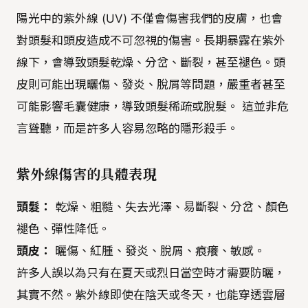
陽光中的紫外線 (UV) 不僅會傷害我們的皮膚，也會
對頭髮和頭皮造成不可忽視的傷害。長期暴露在紫外
線下，會導致頭髮乾燥、分岔、斷裂，甚至褪色。頭
皮則可能出現曬傷、發炎、脫屑等問題，嚴重者甚至
可能影響毛囊健康，導致頭髮稀疏或脫髮。 這並非危
言聳聽，而是許多人容易忽略的隱形殺手。
紫外線傷害的具體表現
頭髮：
乾燥、粗糙、失去光澤、易斷裂、分岔、顏色
褪色、彈性降低。
頭皮：
曬傷、紅腫、發炎、脫屑、痕癢、敏感。
許多人誤以為只有在夏天或烈日當空時才需要防曬，
其實不然。紫外線即使在陰天或冬天，也能穿透雲層