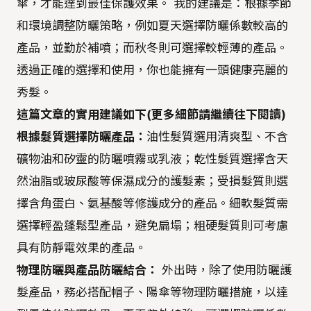
傘，才能達到最佳保護效果。 我的建議是：根據季節
和環境調整防曬策略，例如夏天選擇防曬係數較高的
產品，並勤於補噴；而秋冬則可選擇較輕薄的產品。
透過正確的選擇和使用，你也能擁有一頭健康亮麗的
秀髮。
這篇文章的實用建議如下(更多細節請繼續往下閱讀)
根據髮質選擇防曬產品：
油性髮質選用清爽型、不含
礦物油和矽靈的防曬噴霧或乳液；乾性髮質選擇含天
然油脂或玻尿酸等保濕成分的護髮素；受損髮質則選
擇含角蛋白、氨基酸等修護成分的產品。細軟髮質需
選擇輕盈蓬鬆型產品，避免扁塌；粗硬髮質則可考慮
具有防靜電效果的產品。
物理防曬與產品防曬結合：
外出時，除了使用防曬護
髮產品，務必搭配帽子、陽傘等物理防曬措施，以達