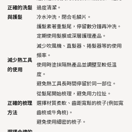
正確的洗髮
過度清潔。
與護髮
冷水沖洗，閉合毛鱗片。
護髮素著重髮尾，停留數分鐘再沖洗。
定期使用髮膜或深層護理產品。
減少吹風機、直髮器、捲髮器等的使用
頻率。
減少熱工具
使用時塗抹隔熱產品並調整至較低溫
的使用
度。
避免熱工具長時間停留於同一部位。
從髮尾開始梳理，避免用力拉扯。
正確的梳理
選擇材質柔軟、齒距寬鬆的梳子(例如寬
方法
齒梳或牛角梳)。
避免使用細密的梳子。