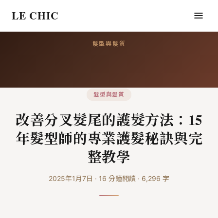
LE CHIC
髮型與髮質
髮型與髮質
改善分叉髮尾的護髮方法：15
年髮型師的專業護髮秘訣與完
整教學
2025年1月7日
·
16
分鐘閱讀
·
6,296
字