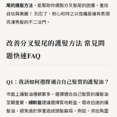
尾的護髮方法
，能幫助你擺脫分叉髮尾的困擾，重拾
自信與美麗！ 別忘了，耐心和持之以恆纔是擁有柔順
亮澤秀髮的不二法門。
改善分叉髮尾的護髮方法 常見問
題快速FAQ
Q1：我該如何選擇適合自己髮質的護髮油？
市面上護髮油種類繁多，選擇適合自己髮質的護髮油
至關重要。
細軟髮
建議選擇質地輕盈、吸收迅速的護
髮油，避免過於厚重造成頭髮扁塌。例如，添加角蛋