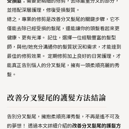
受損髮：
需要更精細的修剪，去除嚴重分叉的部分，
並搭配深層護理，修復受損髮質。
總之，專業的修剪是改善分叉髮尾的關鍵步驟，它不
僅能去除已經受損的髮尾，還能讓你的頭髮看起來更
健康、更有光澤。 記住，選擇一位經驗豐富的髮型
師，與他/她充分溝通你的髮質狀況和需求，才能達到
最佳的修剪效果。 定期修剪加上良好的日常護理，才
能真正告別惱人的分叉髮尾，擁有一頭柔順亮麗的秀
髮。
改善分叉髮尾的護髮方法結論
告別分叉髮尾，擁抱柔順亮澤秀髮，不再是遙不可及
的夢想！ 透過本文詳細介紹的
改善分叉髮尾的護髮方