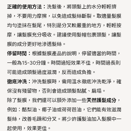
正確的使用方法：
洗髮後，將頭髮上的水分輕輕擠
掉，不要用力摩擦，以免造成髮絲斷裂。取適量髮膜
均勻塗抹在髮尾，特別是分叉較嚴重的地方，輕輕按
摩，讓髮膜充分吸收。建議使用髮帽包裹頭髮，讓髮
膜的成分更好地滲透髮絲。
停留時間：
根據髮膜產品的說明，停留適當的時間，
一般為15-30分鐘。時間過短效果不佳，時間過長則
可能造成頭髮過度滋潤，反而造成負擔。
徹底沖洗：
沖洗髮膜時，需用溫水徹底沖洗乾淨，確
保沒有殘留物，否則會造成頭髮黏膩、扁塌。
除了髮膜，我們還可以額外添加一些
天然護髮成分
，
例如：酪梨油、椰子油或荷荷芭油，它們能有效滋潤
髮絲，改善毛躁和分叉。將少許護髮油加入髮膜中一
起使用，效果更佳。