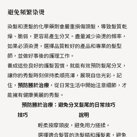
避免頻繁染燙
染髮和燙髮的化學藥劑會嚴重損傷頭髮，導致髮質乾
燥、脆弱，更容易產生分叉。盡量減少染燙的頻率，
如果必須染燙，選擇品質較好的產品和專業的髮型
師，並做好事後的護理工作。
養成這些良好的護髮習慣，就能有效預防髮尾分叉，
讓你的秀髮時刻保持柔順亮澤，展現自信光彩。記
住，
預防勝於治療
，從日常生活中開始注意細節，才
能擁有健康美麗的秀髮。
預防勝於治療：避免分叉髮尾的日常技巧
技巧
說明
輕柔按摩頭皮，避免用力搓揉。
選擇適合髮質的洗髮精和護髮素，避免