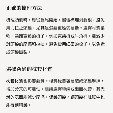
正確的梳理方法
梳理頭髮時，應從髮尾開始，慢慢梳理到髮根，避免
用力拉扯頭髮，尤其是濕髮更脆弱易斷。選擇材質柔
軟、齒距寬鬆的梳子，例如寬齒梳或牛角梳，能減少
對頭髮的摩擦和拉扯。避免使用細密的梳子，以免造
成頭髮斷裂。
選擇合適的枕套材質
枕套材質
也影響髮質。棉質枕套容易造成頭髮摩擦，
增加分叉的可能性。建議選擇絲綢或緞面枕套，其光
滑的表面能減少摩擦，保護頭髮，讓頭髮在睡眠中也
能得到呵護。