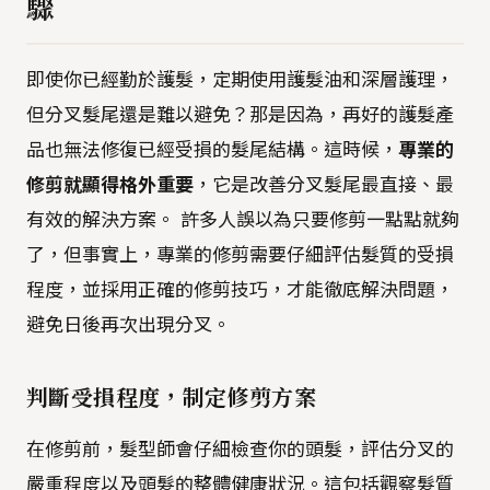
驟
即使你已經勤於護髮，定期使用護髮油和深層護理，
但分叉髮尾還是難以避免？那是因為，再好的護髮產
品也無法修復已經受損的髮尾結構。這時候，
專業的
修剪就顯得格外重要
，它是改善分叉髮尾最直接、最
有效的解決方案。 許多人誤以為只要修剪一點點就夠
了，但事實上，專業的修剪需要仔細評估髮質的受損
程度，並採用正確的修剪技巧，才能徹底解決問題，
避免日後再次出現分叉。
判斷受損程度，制定修剪方案
在修剪前，髮型師會仔細檢查你的頭髮，評估分叉的
嚴重程度以及頭髮的整體健康狀況。這包括觀察髮質