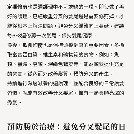
定期修剪
也是週護理中不可或缺的一環。即使做了再
好的護理，已經嚴重分叉的髮尾還是需要修剪掉，才
能從根本上解決問題，避免分叉繼續向上蔓延。建議
每6-8週修剪一次髮尾，保持髮尾健康。
最後，
飲食均衡
也是保持頭髮健康的重要因素。多攝
取富含蛋白質、維生素和礦物質的食物，例如：魚
類、蛋類、豆類、深綠色蔬菜等，能為頭髮提供充足
的營養，從內而外改善髮質，預防分叉的產生。
持續進行深層滋養的週護理，並配合良好的日常護髮
習慣，就能有效改善分叉髮尾，擁有一頭柔順亮澤的
秀髮。
預防勝於治療：避免分叉髮尾的日