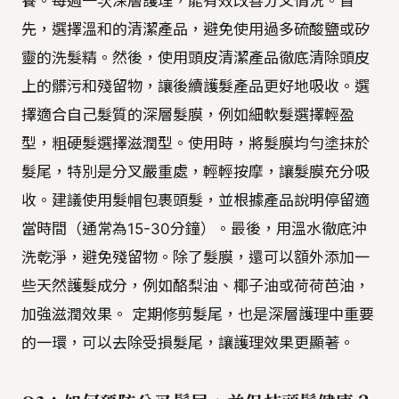
養。每週一次深層護理，能有效改善分叉情況。首
先，選擇溫和的清潔產品，避免使用過多硫酸鹽或矽
靈的洗髮精。然後，使用頭皮清潔產品徹底清除頭皮
上的髒污和殘留物，讓後續護髮產品更好地吸收。選
擇適合自己髮質的深層髮膜，例如細軟髮選擇輕盈
型，粗硬髮選擇滋潤型。使用時，將髮膜均勻塗抹於
髮尾，特別是分叉嚴重處，輕輕按摩，讓髮膜充分吸
收。建議使用髮帽包裹頭髮，並根據產品說明停留適
當時間（通常為15-30分鐘）。最後，用溫水徹底沖
洗乾淨，避免殘留物。除了髮膜，還可以額外添加一
些天然護髮成分，例如酪梨油、椰子油或荷荷芭油，
加強滋潤效果。 定期修剪髮尾，也是深層護理中重要
的一環，可以去除受損髮尾，讓護理效果更顯著。