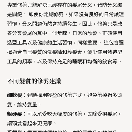
專業修剪只能解決已經存在的髮尾分叉，預防分叉纔
是關鍵。 即使你定期修剪，如果沒有良好的日常護理
習慣，分叉問題仍然會持續發生。因此，修剪只是改
善分叉髮尾的其中一個步驟，日常的護髮、正確使用
造型工具以及健康的生活習慣，同樣重要。 這包含選
擇適合自己髮質的洗髮精和護髮素，減少使用熱造型
工具的頻率，以及保持充足的睡眠和均衡的飲食等。
不同髮質的修剪建議
細軟髮：
建議採用輕盈的修剪方式，避免剪掉過多頭
髮，維持髮量。
粗硬髮：
可以承受較大幅度的修剪，去除受損髮尾，
讓頭髮看起來更健康。