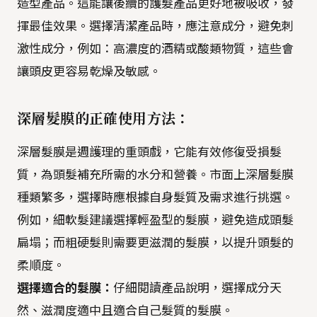
造型產品。這能讓後續的護髮產品更好地被吸收，發
揮最佳效果。選擇清潔產品時，應注意成分，避免刺
激性成分，例如：高濃度的酒精或酸類物質，這些會
讓頭皮更容易乾燥及敏感。
深層髮膜的正確使用方法：
深層髮膜是週護理的重頭戲，它能有效修復受損髮
質，為頭髮補充所需的水分和營養。市面上深層髮膜
種類繁多，選擇時應根據自身髮質及需求進行挑選。
例如，細軟髮建議選擇輕盈型的髮膜，避免造成頭髮
扁塌；而粗硬髮則需要更滋潤的髮膜，以提升頭髮的
柔順度。
選擇適合的髮膜：
仔細閱讀產品說明，選擇成分天
然、滋潤度適中且適合自己髮質的髮膜。