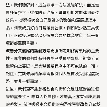
法
，我們瞭解到，這並非單一方法就能解決，而是需
要多管齊下，從預防到治療，環環相扣才能達到最佳
效果。 從選擇適合自己髮質的護髮油和深層護理產
品，到養成良好的日常護髮習慣，例如減少熱工具使
用、正確梳理頭髮以及選擇合適的枕套材質，每一個
環節都至關重要。
改善分叉髮尾的護髮方法
更強調定期修剪髮尾的重要
性。專業的修剪能有效去除已受損的髮尾，避免分叉
繼續向上蔓延，是完整護髮程序中不可或缺的一環。
記住，定期修剪的頻率需根據個人髮質及受損程度調
整，並非一概而論。
最後，我們更不能忽視飲食均衡和充足睡眠對髮質健
康的重要性。 唯有內外兼修，才能真正擁有健康亮麗
的秀髮。 希望透過本文提供的完整教學與
改善分叉髮