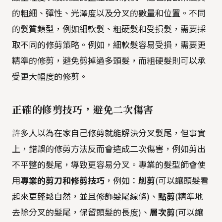
的粗細、彈性、光澤度以及分叉的數量和位置。不同
的髮質類型，例如細軟髮、粗硬髮和受損髮，需要採
取不同的修剪策略。例如，細軟髮容易受損，需要更
精準的修剪，避免剪掉過多頭髮，而粗硬髮則可以承
受更大幅度的修剪。
正確的修剪技巧，避免二次傷害
許多人以為在家自己修剪就能解決分叉髮尾，但事實
上，錯誤的修剪方法反而會造成二次傷害，例如剪出
不平整的髮尾，導致更容易分叉。專業的髮型師會使
用
專業的剪刀和修剪技巧
，例如：
削剪
(可以讓頭髮看
起來更蓬鬆自然，並且修飾髮尾線條)、
點剪
(精準地
去除分叉的髮尾，保留頭髮的長度)、
層次剪
(可以讓