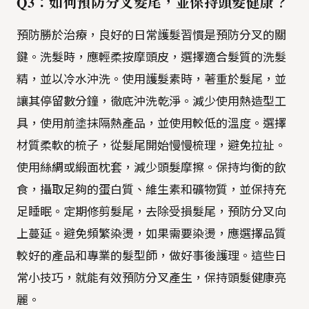
Q3：如何預防分叉髮尾，並保持頭髮健康？
預防勝於治療，良好的日常護髮習慣是預防分叉的關
鍵。洗髮時，應輕柔按摩頭皮，選擇適合髮質的洗髮
精，並以冷水沖洗。使用護髮素時，著重於髮尾，並
讓其停留數分鐘，徹底沖洗乾淨。減少使用熱造型工
具，使用前塗抹隔熱產品，並使用較低的溫度。選擇
材質柔軟的梳子，從髮尾開始慢慢梳理，避免拉扯。
使用絲綢或緞面枕套，減少頭髮摩擦。保持均衡的飲
食，攝取足夠的蛋白質、維生素和礦物質，並保持充
足睡眠。定期修剪髮尾，去除受損髮尾，預防分叉向
上蔓延。避免頻繁染燙，如果需要染燙，應選擇品質
較好的產品和專業的髮型師，做好事後護理。這些日
常小技巧，就能有效預防分叉產生，保持頭髮健康亮
麗。