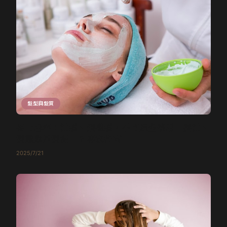
髮型與髮質
男士理容：油頭、飛機頭，不同造型該用「髮油、
髮蠟還是髮泥」？專家指南
2025/7/21