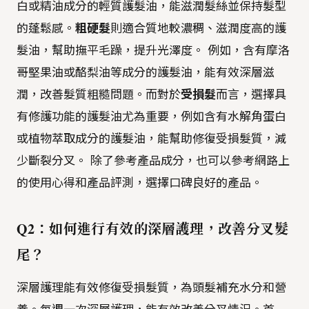
白或精油成分的輕質護髮油，能滋潤髮絲並保持髮型
的蓬鬆感。
粗硬髮
則適合質地較濃稠、滋潤度高的護
髮油，幫助撫平毛躁，提升光澤度。 例如，含有摩洛
哥堅果油或酪梨油等成分的護髮油，能有效深層滋
潤，改善髮質粗糙問題。而對於
受損髮
而言，選擇具
有修護功能的護髮油尤為重要，例如含有水解角蛋白
或植物萃取成分的護髮油，能幫助修復受損髮質，減
少斷裂分叉。 除了參考產品成分，也可以參考網路上
的使用心得和產品評測，選擇口碑良好的產品。
Q2：如何進行有效的深層護理，改善分叉髮
尾？
深層護理能有效修復受損髮質，為頭髮補充水分和營