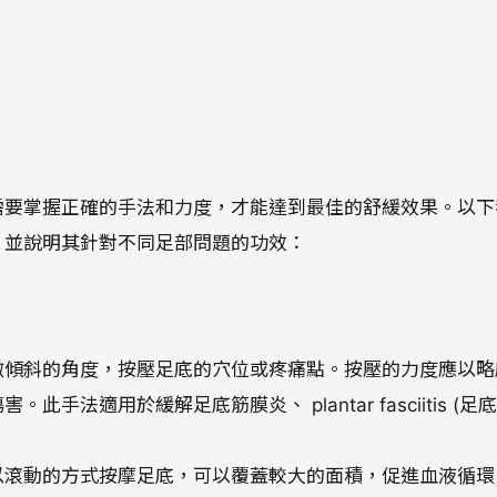
需要掌握正確的手法和力度，才能達到最佳的舒緩效果。以下
，並說明其針對不同足部問題的功效：
微傾斜的角度，按壓足底的穴位或疼痛點。按壓的力度應以略
法適用於緩解足底筋膜炎、 plantar fasciitis (足
以滾動的方式按摩足底，可以覆蓋較大的面積，促進血液循環