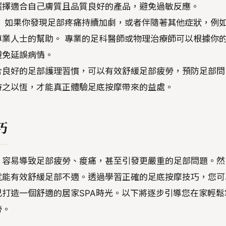
選擇適合自己膚質且品質良好的產品，避免過敏反應。
？
如果你發現足部疼痛持續加劇，或者伴隨著其他症狀，例
業人士的幫助。 專業的足科醫師或物理治療師可以根據你
避免延誤病情。
合良好的足部護理習慣，可以有效舒緩足部疲勞，預防足部問
持之以恆，才能真正體驗足底按摩帶來的益處。
巧
，容易導致足部疲勞、痠痛，甚至引發更嚴重的足部問題。然
就能有效舒緩足部不適。透過學習正確的足底按摩技巧，您可
打造一個舒適的居家SPA時光。以下將逐步引導您在家輕鬆
勞。