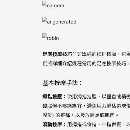
足底按摩技巧
並非單純的揉捏按壓，它
們將詳細介紹幾種常用的足底按摩技巧
基本按摩手法：
拇指按壓：
使用拇指指腹，以垂直或稍
酸脹但不疼痛為宜，避免用力過猛造成傷害。此手
膜炎) 的疼痛，以及放鬆足底肌肉。
滾動按摩：
用拇指或食指、中指併攏，