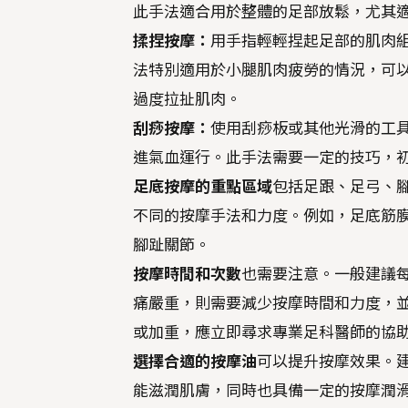
此手法適合用於整體的足部放鬆，尤其
揉捏按摩：
用手指輕輕捏起足部的肌肉
法特別適用於小腿肌肉疲勞的情況，可
過度拉扯肌肉。
刮痧按摩：
使用刮痧板或其他光滑的工
進氣血運行。此手法需要一定的技巧，
足底按摩的重點區域
包括足跟、足弓、
不同的按摩手法和力度。例如，足底筋
腳趾關節。
按摩時間和次數
也需要注意。一般建議每
痛嚴重，則需要減少按摩時間和力度，並
或加重，應立即尋求專業足科醫師的協
選擇合適的按摩油
可以提升按摩效果。
能滋潤肌膚，同時也具備一定的按摩潤滑