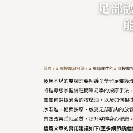
足部
首頁
/
足部按摩與舒緩
/
足部護理中的足底按摩
疲憊不堪的雙腳需要呵護？學習足部護
將指導您掌握幾種簡單易學的按摩手法，
如如何選擇適合的按摩油，以及如何根據
序漸進，輕柔按摩，感受足部肌肉的放鬆
有效改善睡眠品質，提升整體身心健康。
這篇文章的實用建議如下(更多細節請繼