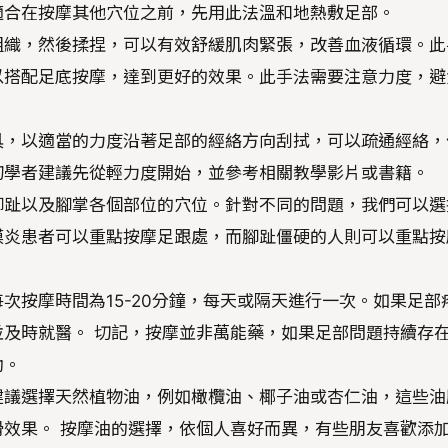
適合在按摩其他穴位之前，先用此法溫和地熱敷足部。
組織，然後揉捏，可以有效舒緩肌肉緊張，改善血液循環。此
以搭配足底按摩，達到更好的效果。此手法需要注意力度，避
具，以適當的力度沿著足部的經絡方向刮拭，可以疏通經絡，
初學者建議先從輕力度開始，並參考相關教學影片或書籍。
腳趾以及腳掌各個部位的穴位。針對不同的問題，我們可以選
膜炎患者可以重點按摩足跟處，而腳趾僵硬的人則可以重點按
次按摩時間為15-20分鐘，每天或隔天進行一次。如果足部
及時就醫。 切記，按摩並非萬能藥，如果足部問題持續存
助。
建議選擇天然植物油，例如橄欖油、椰子油或杏仁油，這些油
效果。 按摩油的選擇，依個人喜好而異，有些朋友喜歡添