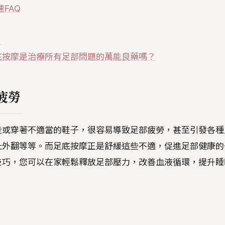
FAQ
？
足底按摩是治療所有足部問題的萬能良藥嗎？
疲勞
走或穿著不適當的鞋子，很容易導致足部疲勞，甚至引發各種
趾外翻等等。而足底按摩正是舒緩這些不適，促進足部健康的
技巧，您可以在家輕鬆釋放足部壓力，改善血液循環，提升睡