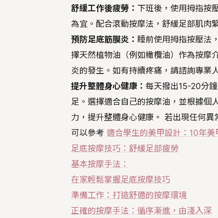
舒緩工作後疲勞：
下班後，使用拇指按壓
為宜。配合滾動按摩法，舒緩足部肌肉
預防足底筋膜炎：
睡前使用拇指按壓法，
擇天然植物油（例如橄欖油）作為按摩
炎的發生。如有持續疼痛，請諮詢專業
提升整體身心健康：
每天撥出15-20
足。選擇適合自己的按摩油，並根據個
力，提升整體身心健康。 若出現任何異
可以參考
適合學生的美甲設計：10年
足底按摩技巧：舒緩足部疲勞
基本按摩手法：
在家輕鬆掌握足底按摩技巧
準備工作：打造舒適的按摩環境
正確的按摩手法：循序漸進，由淺入深