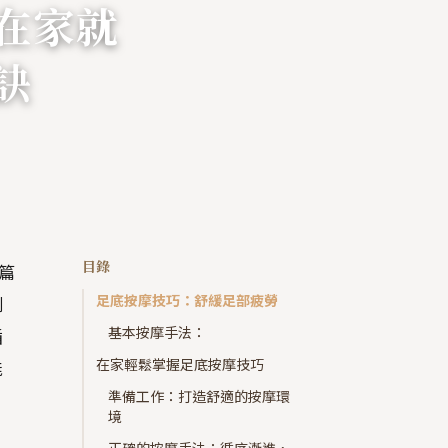
在家就
訣
目錄
篇
足底按摩技巧：舒緩足部疲勞
例
基本按摩手法：
循
在家輕鬆掌握足底按摩技巧
能
準備工作：打造舒適的按摩環
境