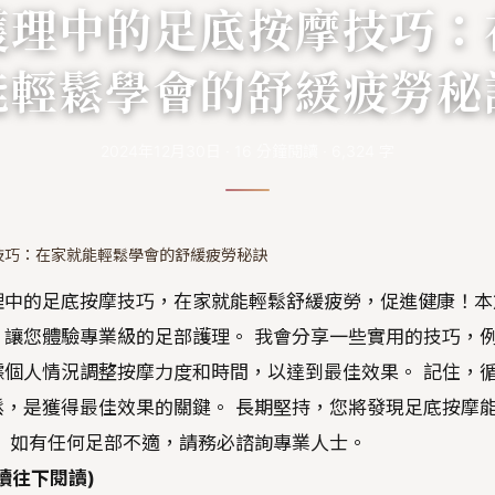
護理中的足底按摩技巧：
能輕鬆學會的舒緩疲勞秘
2024年12月30日
·
16
分鐘閱讀
·
6,324
字
技巧：在家就能輕鬆學會的舒緩疲勞秘訣
理中的足底按摩技巧，在家就能輕鬆舒緩疲勞，促進健康！本
讓您體驗專業級的足部護理。 我會分享一些實用的技巧，
個人情況調整按摩力度和時間，以達到最佳效果。 記住，
，是獲得最佳效果的關鍵。 長期堅持，您將發現足底按摩
 如有任何足部不適，請務必諮詢專業人士。
續往下閱讀)