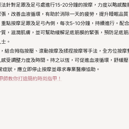
法針對足跟及足弓處進行15-20分鐘的按摩，力度以略感酸
緊張，改善血液循環，有助於消除一天的疲勞，提升睡眠品質
重點按摩足跟及足弓內側，每次5-10分鐘，持續進行。配
介質，滋潤肌膚，並可幫助緩解足底筋膜的緊張，預防足底筋
人士。
分鐘，結合拇指按壓、滾動按摩及揉捏按摩等手法，全方位按摩
人感受調整力度及時間。持之以恆，可促進血液循環，舒緩壓
常症狀，應立即停止按摩並尋求專業醫療協助。
美甲師教你打造簡約時尚指甲！