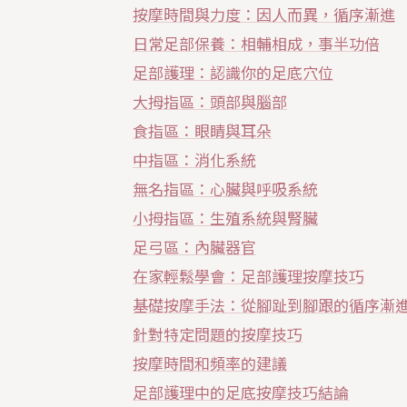
按摩時間與力度：因人而異，循序漸進
日常足部保養：相輔相成，事半功倍
足部護理：認識你的足底穴位
大拇指區：頭部與腦部
食指區：眼睛與耳朵
中指區：消化系統
無名指區：心臟與呼吸系統
小拇指區：生殖系統與腎臟
足弓區：內臟器官
在家輕鬆學會：足部護理按摩技巧
基礎按摩手法：從腳趾到腳跟的循序漸
針對特定問題的按摩技巧
按摩時間和頻率的建議
足部護理中的足底按摩技巧結論