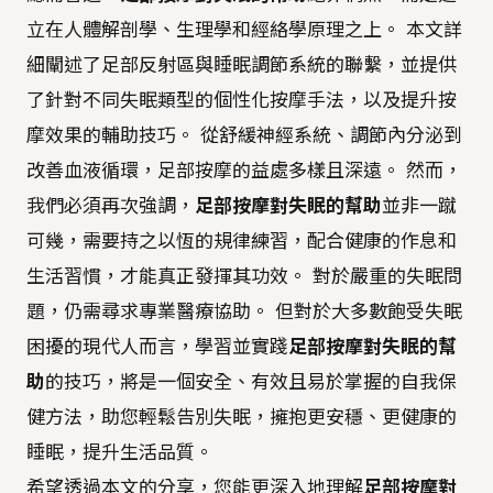
立在人體解剖學、生理學和經絡學原理之上。 本文詳
細闡述了足部反射區與睡眠調節系統的聯繫，並提供
了針對不同失眠類型的個性化按摩手法，以及提升按
摩效果的輔助技巧。 從舒緩神經系統、調節內分泌到
改善血液循環，足部按摩的益處多樣且深遠。 然而，
我們必須再次強調，
足部按摩對失眠的幫助
並非一蹴
可幾，需要持之以恆的規律練習，配合健康的作息和
生活習慣，才能真正發揮其功效。 對於嚴重的失眠問
題，仍需尋求專業醫療協助。 但對於大多數飽受失眠
困擾的現代人而言，學習並實踐
足部按摩對失眠的幫
助
的技巧，將是一個安全、有效且易於掌握的自我保
健方法，助您輕鬆告別失眠，擁抱更安穩、更健康的
睡眠，提升生活品質。
希望透過本文的分享，您能更深入地理解
足部按摩對