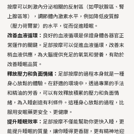
按摩可以刺激內分泌相關的反射區（如甲狀腺區、腎
上腺區等），調節體內激素水平，例如降低皮質醇
（壓力荷爾蒙）的水平，從而促進睡眠。
改善血液循環：
良好的血液循環是保證身體各器官正
常運作的關鍵。足部按摩可以促進血液循環，改善末
梢血液供應，為大腦提供充足的氧氣和營養，有助於
改善睡眠品質。
釋放壓力和負面情緒：
足部按摩的過程本身就是一種
身心放鬆的體驗。在舒適的環境中，透過專業的手法
和精油的芳香，可以有效釋放積累的壓力和負面情
緒，為入睡創造有利條件。這種身心放鬆的過程，比
服用安眠藥更安全、更健康。
提升睡眠效率：
足部按摩不僅能幫助你更快入睡，更
能提升睡眠的質量，讓你睡得更香甜，更有精神地迎