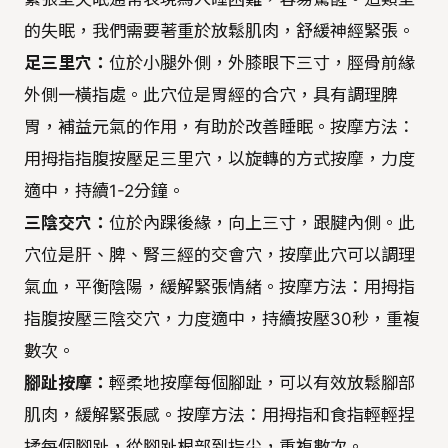
的失眠，我們需要著重於放鬆肌肉，舒緩神經緊張。
足三里穴：
位於小腿外側，外膝眼下三寸，脛骨前緣
外側一橫指處。此穴位是胃經的合穴，具有調理脾
胃，補益元氣的作用，有助於改善睡眠。按摩方法：
用拇指指腹按壓足三里穴，以旋轉的方式按摩，力度
適中，持續1-2分鐘。
三陰交穴：
位於內踝後緣，向上三寸，跟腱內側。此
穴位是肝、脾、腎三經的交會穴，按摩此穴可以調理
氣血，平衡陰陽，緩解緊張情緒。按摩方法：用拇指
指腹按壓三陰交穴，力度適中，持續按壓30秒，重複
數次。
腳趾按摩：
輕柔地按摩每個腳趾，可以有效放鬆腳部
肌肉，緩解緊張感。按摩方法：用拇指和食指輕輕捏
揉每個腳趾，從腳趾根部到指尖，重複數次。