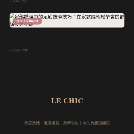
2024/12/31
足部按摩與舒緩
足部護理中的足底按摩技巧：在家就能輕鬆學會的
舒緩疲勞秘訣
2024/12/30
LE CHIC
美容美體・護膚護髮・美甲彩妝｜妳的美麗知識庫