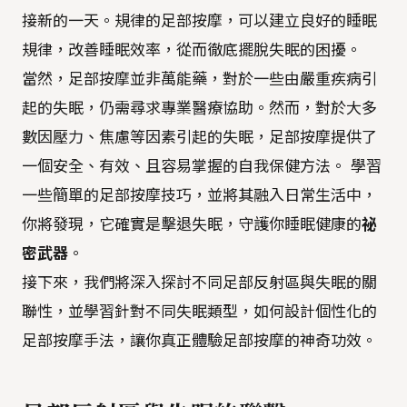
接新的一天。規律的足部按摩，可以建立良好的睡眠
規律，改善睡眠效率，從而徹底擺脫失眠的困擾。
當然，足部按摩並非萬能藥，對於一些由嚴重疾病引
起的失眠，仍需尋求專業醫療協助。然而，對於大多
數因壓力、焦慮等因素引起的失眠，足部按摩提供了
一個安全、有效、且容易掌握的自我保健方法。 學習
一些簡單的足部按摩技巧，並將其融入日常生活中，
你將發現，它確實是擊退失眠，守護你睡眠健康的
祕
密武器
。
接下來，我們將深入探討不同足部反射區與失眠的關
聯性，並學習針對不同失眠類型，如何設計個性化的
足部按摩手法，讓你真正體驗足部按摩的神奇功效。