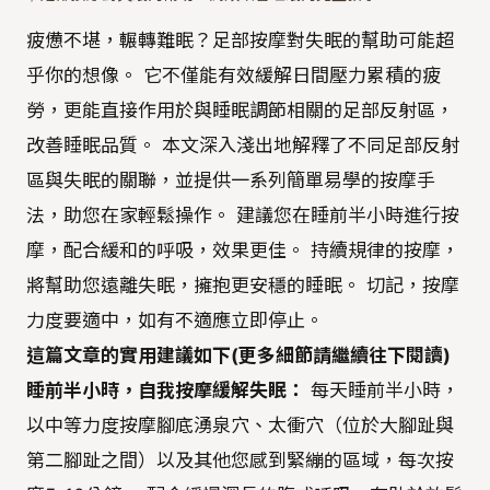
疲憊不堪，輾轉難眠？足部按摩對失眠的幫助可能超
乎你的想像。 它不僅能有效緩解日間壓力累積的疲
勞，更能直接作用於與睡眠調節相關的足部反射區，
改善睡眠品質。 本文深入淺出地解釋了不同足部反射
區與失眠的關聯，並提供一系列簡單易學的按摩手
法，助您在家輕鬆操作。 建議您在睡前半小時進行按
摩，配合緩和的呼吸，效果更佳。 持續規律的按摩，
將幫助您遠離失眠，擁抱更安穩的睡眠。 切記，按摩
力度要適中，如有不適應立即停止。
這篇文章的實用建議如下(更多細節請繼續往下閱讀)
睡前半小時，自我按摩緩解失眠：
每天睡前半小時，
以中等力度按摩腳底湧泉穴、太衝穴（位於大腳趾與
第二腳趾之間）以及其他您感到緊繃的區域，每次按