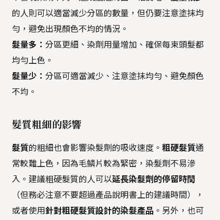
的人則可以適當減少分區的數量，但仍要注意塗抹均
勻，避免出現顏色不均的情況。
髮量多：
分區更細、染劑用量增加、確保每束頭髮都
均勻上色。
髮量少：
分區可適當減少、注意塗抹均勻、避免顏色
不均。
髮質粗細的影響
髮質
的粗細也會影響染髮劑的吸收速度。
粗硬髮質
通
常較難上色，因為毛鱗片較為緊密，染髮劑不易滲
入。建議粗硬髮質的人可以
延長染髮劑的停留時間
（但務必注意不要超過產品說明書上的建議時間），
或者使用
針對粗硬髮質設計的染髮產品
。另外，也可