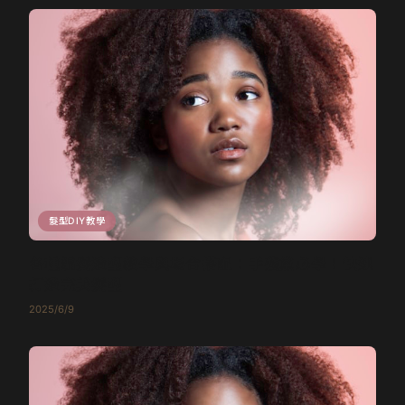
髮型DIY教學
各種編髮造型教學與場合搭配：手殘黨必學！快速
打造完美髮型
2025/6/9