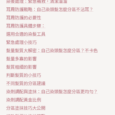
染後處理：緊急補救，清潔溜溜
耳周防護戰略：自己染頭髮怎麼分區不沾耳？
耳周防護的必要性
耳周防護具體步驟：
選用合適的染髮工具
緊急處理小技巧
髮量髮質大解密：自己染頭髮怎麼分區？不卡色
髮量多寡的影響
髮質粗細的影響
判斷髮質的小技巧
不同髮質的分區建議
染劑調配與塗抹：自己染頭髮怎麼分區更均勻？
染劑調配黃金比例
分區塗抹技巧大公開