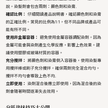
說，染髮劑會包含兩劑：顯色劑和染膏.
確認比例：
仔細閱讀產品說明書，確認顯色劑和染膏
的正確比例。常見的比例為1:1，但不同品牌或產品可
能有所不同。
使用非金屬容器：
避免使用金屬容器調配染劑，因為
金屬可能會與染劑產生化學反應，影響上色效果。建
議使用塑膠或玻璃材質的容器。
充分攪拌：
將顯色劑和染膏倒入容器後，使用染髮專
用攪拌棒或刷子充分攪拌，確保兩劑完全混合均勻。
攪拌不均勻會導致上色不均.
立即使用：
染劑混合後應立即使用，因為混合後的染
劑會隨著時間逐漸失去效用。
分區塗抹技巧大公開