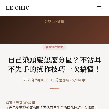
LE CHIC
髮型DIY教學
髮型DIY教學
自己染頭髮怎麼分區？不沾耳
不失手的操作技巧一次搞懂！
2025年2月10日
·
15
分鐘閱讀
·
5,914
字
首頁
/
髮型DIY教學
/
自己染頭髮怎麼分區？不沾耳不失手的操作技巧一次搞懂！