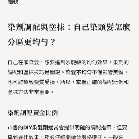
細軟
染劑調配與塗抹：自己染頭髮怎麼
分區更均勻？
自己在家染髮，想要達到沙龍級的均勻效果，染劑的
調配和塗抹技巧是關鍵。
染髮不均勻
不僅影響美觀，
也可能導致髮質受損。所以，掌握正確的調配比例和
塗抹方法非常重要。
染劑調配黃金比例
市售的
DIY染髮劑
通常會提供明確的調配指示，但要
達到最佳效果，務必仔細閱讀並嚴格遵守。一般來