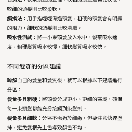
較細的頭髮則比較柔軟。
觸摸法：
用手指輕輕滑過頭髮，粗硬的頭髮會有明顯
的阻力，細軟的頭髮則比較滑順。
吸水性測試：
將一小束頭髮放入水中，觀察吸水速
度。粗硬髮質吸水較慢，細軟髮質吸水較快。
不同髮質的分區建議
瞭解自己的髮量和髮質後，就可以根據以下建議進行
分區：
髮量多且粗硬：
將頭髮分成更小、更細的區域，確保
每一束頭髮都能充分接觸到染髮劑。
髮量多且細軟：
分區不需過於細緻，但要注意快速塗
抹，避免髮根先上色導致顏色不均。