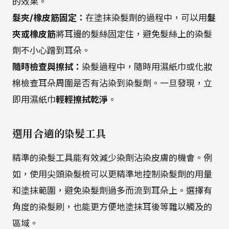
的效果。
髮夾/橡皮筋固定：
在塗抹染髮劑的過程中，可以用
髮
夾或橡皮筋
將耳邊的髮絲固定住，避免髮絲上的染髮
劑不小心蹭到耳朵。
隨時檢查與擦拭：
染髮過程中，隨時用濕紙巾或化妝
棉檢查耳朵周圍是否有沾染到染髮劑。一旦發現，立
即用濕紙巾
輕輕擦拭乾淨
。
選用合適的染髮工具
精準的染髮工具能有效減少染劑沾染皮膚的機會。例
如，使用尖頭染髮梳可以更精準地控制染髮劑的用量
和塗抹範圍，避免染髮劑過多而流到耳朵上。選擇有
角度的染髮刷，也能更方便地塗抹耳後等難以觸及的
區域。