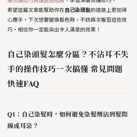
層修護技巧與護髮品推薦
，學習深層修護技巧。
希望這篇文章能幫助你在
自己染頭髮
的道路上更加得
心應手。下次想要變換髮色時，不妨再次複習這些技
巧，相信你一定能染出令人滿意的效果！
自己染頭髮怎麼分區？不沾耳不失
手的操作技巧一次搞懂 常見問題
快速FAQ
Q1：自己染髮時，如何避免染髮劑沾到髮際
線或耳朵？