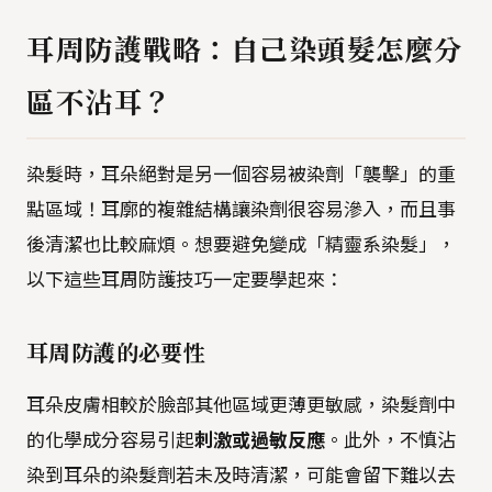
耳周防護戰略：自己染頭髮怎麼分
區不沾耳？
染髮時，耳朵絕對是另一個容易被染劑「襲擊」的重
點區域！耳廓的複雜結構讓染劑很容易滲入，而且事
後清潔也比較麻煩。想要避免變成「精靈系染髮」，
以下這些耳周防護技巧一定要學起來：
耳周防護的必要性
耳朵皮膚相較於臉部其他區域更薄更敏感，染髮劑中
的化學成分容易引起
刺激或過敏反應
。此外，不慎沾
染到耳朵的染髮劑若未及時清潔，可能會留下難以去