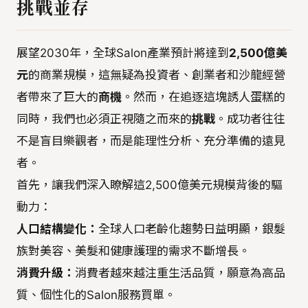
挑戰並存
展望2030年，全球Salon產業預計將達到
2,500億美
元
的商業規模，這無疑為投資者、創業者和沙龍經營
者帶來了巨大的
商機
。然而，在追逐這塊誘人蛋糕的
同時，我們也必須正視隨之而來的
挑戰
。成功者往往
不是盲目樂觀者，而是能理性分析、充分準備的遠見
者。
首先，讓我們深入瞭解這2,500億美元規模背後的驅
動力：
人口結構變化：
全球人口老齡化趨勢日益明顯，銀髮
族對美容、美髮和健康護理的需求不斷增長。
消費升級：
消費者越來越注重生活品質，願意為高品
質、個性化的Salon服務買單。