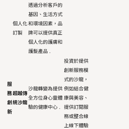
透過分析客戶的
基因、生活方式
個人化
和環境因素，品
訂製
牌可以提供真正
個人化的護膚和
護髮產品 .
投資於提供
創新服務模
式的沙龍，
服
沙龍轉變為提供
例如結合健
務
超越傳
全方位身心靈體
康與美容、
創
統沙龍
驗的健康中心 .
提供訂閱服
新
務或整合線
上線下體驗