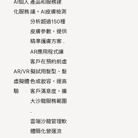
AI個人
產品和服務建
化服務
議。AI皮膚檢測
分析超過150種
皮膚參數，提供
精準護膚方案 .
AR應用程式讓
客戶在預約前虛
AR/VR
擬試用髮型、髮
虛擬體
色或妝容，提高
驗
客戶滿意度，擴
大沙龍服務範圍
.
雲端沙龍管理軟
體簡化營運流