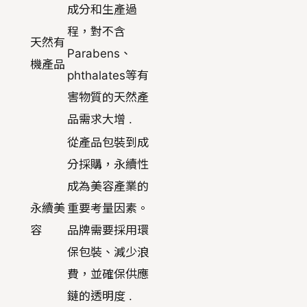
成分和生產過
程，對不含
天然有
Parabens、
機產品
phthalates等有
害物質的天然產
品需求大增 .
從產品包裝到成
分採購，永續性
成為美容產業的
永續美
重要考量因素。
容
品牌需要採用環
保包裝、減少浪
費，並確保供應
鏈的透明度 .