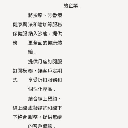
的企業 .
將按摩、芳香療
健康與
法和瑜珈等服務
保健服
納入沙龍，提供
務
更全面的健康體
驗 .
提供月度訂閱服
訂閱模
務，讓客戶定期
式
享受折扣服務和
個性化產品 .
結合線上預約、
線上線
虛擬諮詢和線下
下整合
服務，提供無縫
的客戶體驗 .