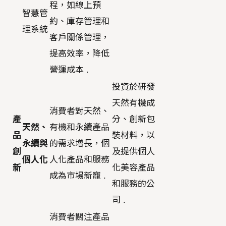
程，如線上預
智慧管
約、庫存管理和
理系統
客戶關係管理，
提高效率，降低
營運成本 .
投資於研發
天然有機成
消費者對天然、
產
分、創新包
天然、
有機和永續產品
品
裝材料，以
永續與
的需求增長，個
創
及提供個人
個人化
人化產品和服務
新
化美容產品
成為市場新寵 .
和服務的公
司 .
消費者關注產品