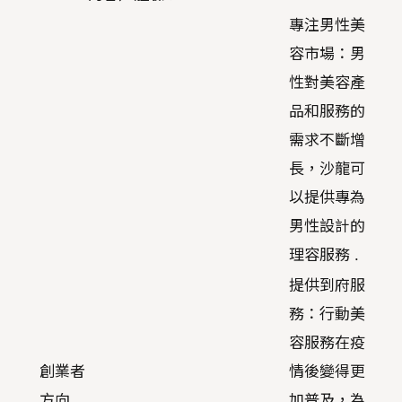
專注男性美
容市場：男
性對美容產
品和服務的
需求不斷增
長，沙龍可
以提供專為
男性設計的
理容服務 .
提供到府服
務：行動美
容服務在疫
創業者
情後變得更
方向
加普及，為