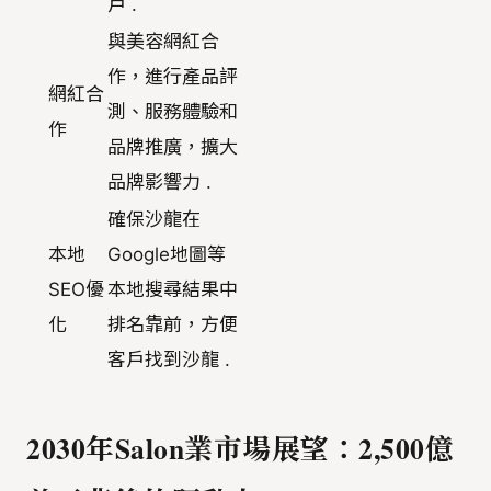
戶 .
與美容網紅合
作，進行產品評
網紅合
測、服務體驗和
作
品牌推廣，擴大
品牌影響力 .
確保沙龍在
本地
Google地圖等
SEO優
本地搜尋結果中
化
排名靠前，方便
客戶找到沙龍 .
2030年Salon業市場展望：2,500億