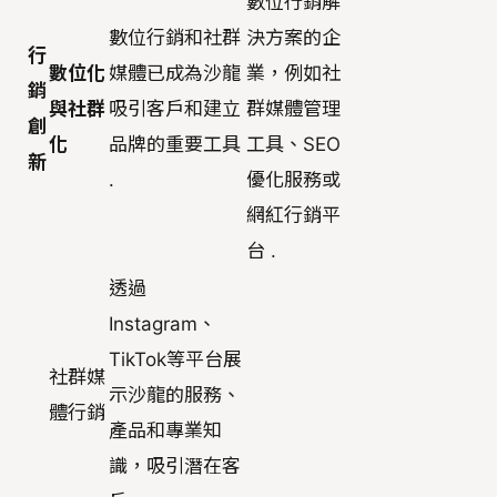
數位行銷解
數位行銷和社群
決方案的企
行
數位化
媒體已成為沙龍
業，例如社
銷
與社群
吸引客戶和建立
群媒體管理
創
化
品牌的重要工具
工具、SEO
新
.
優化服務或
網紅行銷平
台 .
透過
Instagram、
TikTok等平台展
社群媒
示沙龍的服務、
體行銷
產品和專業知
識，吸引潛在客