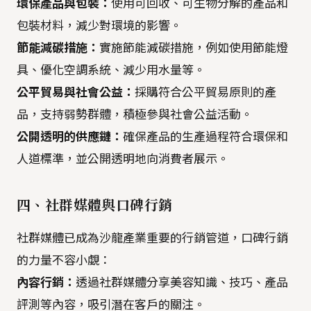
環保產品與包裝：
使用可回收、可生物分解的產品和
包裝材料，減少對環境的影響。
節能減碳措施：
實施節能減碳措施，例如使用節能燈
具、優化空調系統、減少用水量等。
公平貿易與社會公益：
採購符合公平貿易原則的產
品，支持弱勢群體，積極參與社會公益活動。
公開透明的供應鏈：
確保產品的生產過程符合環保和
人道標準，並公開透明地向消費者展示。
四、
社群媒體與口碑行銷
社群媒體已成為沙龍產業重要的行銷管道，口碑行銷
的力量不容小覷：
內容行銷：
透過社群媒體分享美容知識、技巧、產品
評測等內容，吸引潛在客戶的關注。