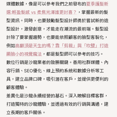
媒體數據，像是可以參考我們之前發布的
夏季護髮新
選:輕盈髮感 vs 柔焦光澤誰更討喜？
，掌握最新的髮
型資訊。同時，也要鼓勵髮型設計師勇於嘗試新的造
型設計，激發創意，才能走在潮流的最前端。髮型設
計除了要掌握趨勢，也要能依照顧客的臉型客製化，
例如
高顱頂是天生的嗎？靠「剪裁」與「吹整」打造
顯臉小的視覺魔法
，都是髮型師可以參考的技巧。
數位行銷是沙龍業者的致勝關鍵。善用社群媒體、內
容行銷、SEO優化、線上預約系統和數據分析等工
具，建立品牌口碑，吸引潛在客戶，並提供更便利的
顧客體驗。
差異化是沙龍永續經營的基石。深入瞭解目標客群，
打造獨特的沙龍體驗，並透過有效的行銷與溝通，建
立長期的客戶關係。