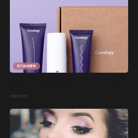
流行髮型趨勢
Trompe l’oeil 假劉海怎麼剪？解析最新低維護微劉
海潮流，在家輕鬆Get！
2025/7/25