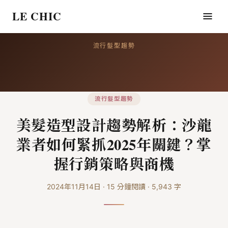
LE CHIC
流行髮型趨勢
流行髮型趨勢
美髮造型設計趨勢解析：沙龍
業者如何緊抓2025年關鍵？掌
握行銷策略與商機
2024年11月14日
·
15
分鐘閱讀
·
5,943
字