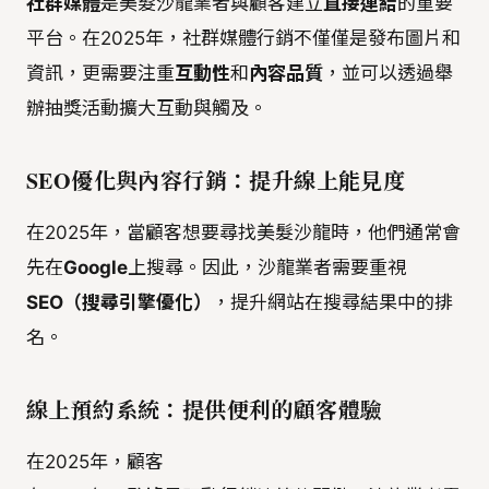
社群媒體
是美髮沙龍業者與顧客建立
直接連結
的重要
平台。在2025年，社群媒體行銷不僅僅是發布圖片和
資訊，更需要注重
互動性
和
內容品質
，並可以透過舉
辦抽獎活動擴大互動與觸及。
SEO優化與內容行銷：提升線上能見度
在2025年，當顧客想要尋找美髮沙龍時，他們通常會
先在
Google
上搜尋。因此，沙龍業者需要重視
SEO（搜尋引擎優化）
，提升網站在搜尋結果中的排
名。
線上預約系統：提供便利的顧客體驗
在2025年，顧客