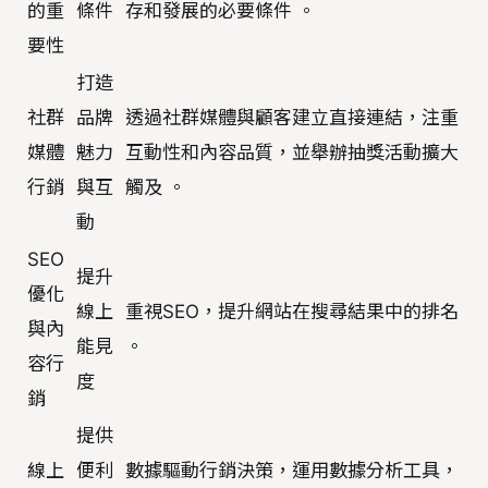
的重
條件
存和發展的必要條件 。
要性
打造
社群
品牌
透過社群媒體與顧客建立直接連結，注重
媒體
魅力
互動性和內容品質，並舉辦抽獎活動擴大
行銷
與互
觸及 。
動
SEO
提升
優化
線上
重視SEO，提升網站在搜尋結果中的排名
與內
能見
。
容行
度
銷
提供
線上
便利
數據驅動行銷決策，運用數據分析工具，