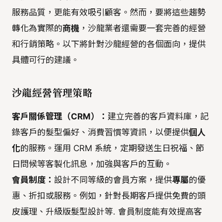
服務品質，更能有效吸引顧客。然而，要將這些趨勢
轉化為實際的
商機
，沙龍業者還需要一套完善的經營
和行銷策略。以下將針對沙龍經營的各個面向，提供
具體可行的建議。
沙龍經營管理策略
客戶關係管理（CRM）：
建立完善的客戶資料庫，記
錄客戶的髮型偏好、消費習慣等資訊，以便提供
個人
化
的服務。運用 CRM 系統，定期發送生日祝福、節
日問候等客製化訊息，加強與客戶的互動。
會員制度：
設計不同等級的會員方案，提供
專屬
的優
惠、折扣或服務。例如，針對長期客戶提供免費的頭
皮護理、升級版髮型設計等. 會員制度能有效提高客