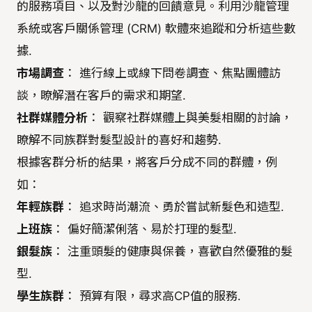
的服務項目、以及對沙龍的回饋意見。利用沙龍管理
系統或客戶關係管理 (CRM) 軟體來追蹤和分析這些數
據.
市場調查
： 進行線上或線下問卷調查、焦點團體訪
談，瞭解潛在客戶的需求和期望.
社群媒體分析
： 觀察社群媒體上與美髮相關的討論，
瞭解不同族群對髮型設計的喜好和趨勢.
根據客群分析的結果，將客戶分成不同的群體，例
如：
年輕族群
： 追求時尚潮流、勇於嘗試新髮色和造型.
上班族
： 偏好簡潔俐落、易於打理的髮型.
銀髮族
： 注重頭髮的健康與保養，喜歡自然優雅的髮
型.
學生族群
： 預算有限，尋求高CP值的服務.