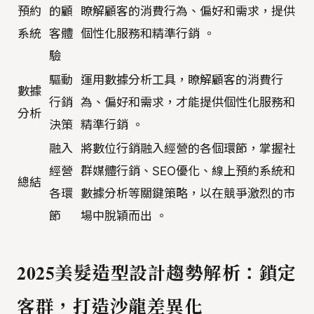
預約
的顧
瞭解顧客的消費行為、偏好和需求，提供
系統
客體
個性化服務和精準行銷 。
驗
驅動
運用數據分析工具，瞭解顧客的消費行
數據
行銷
為、偏好和需求，才能提供個性化服務和
分析
決策
精準行銷 。
融入
將數位行銷融入經營的各個環節，掌握社
經營
群媒體行銷、SEO優化、線上預約系統和
總結
各環
數據分析等關鍵策略，以在競爭激烈的市
節
場中脫穎而出 。
2025美髮造型設計趨勢解析：鎖定
客群，打造沙龍差異化