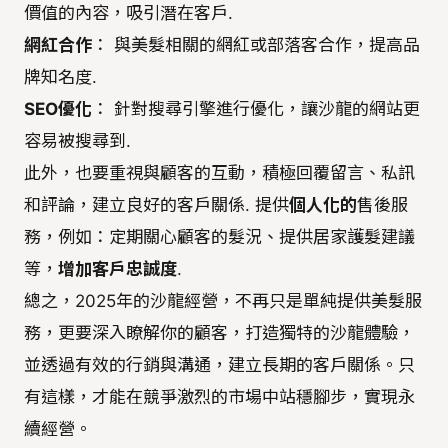
價值的內容，吸引潛在客戶.
網紅合作
： 與美髮相關的網紅或部落客合作，提高品
牌知名度.
SEO優化
： 針對搜尋引擎進行優化，讓沙龍的網站更
容易被搜尋到.
此外，也要重視與顧客的互動，積極回覆留言、私訊
和評論，建立良好的客戶關係. 提供
個人化的
售後服
務，例如：定期關心顧客的髮況、提供居家護髮建議
等，
增加客戶忠誠度
.
總之，2025年的沙龍經營，不再只是單純提供美髮服
務，更要深入瞭解你的顧客，打造獨特的沙龍體驗，
並透過有效的行銷與溝通，建立長期的客戶關係。只
有這樣，才能在競爭激烈的市場中站穩腳步，實現永
續經營。