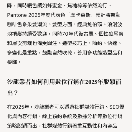
歸，同時暖色調如蜂蜜金、焦糖棕等依然流行。
Pantone 2025年度代表色「摩卡慕斯」預計將帶動
咖啡色系染髮潮流。髮型方面，經典鮑伯頭、浪漫波
浪捲髮持續受歡迎，同時70年代復古風、個性狼尾剪
和層次剪裁也備受關注。造型技巧上，簡約、快速、
多變化是重點，鼓勵自然吹乾，善用多功能造型品和
髮飾。
沙龍業者如何利用數位行銷在2025年脫穎而
出？
在2025年，沙龍業者可以透過社群媒體行銷、SEO優
化與內容行銷、線上預約系統及數據分析等數位行銷
策略脫穎而出。社群媒體行銷著重互動性和內容品