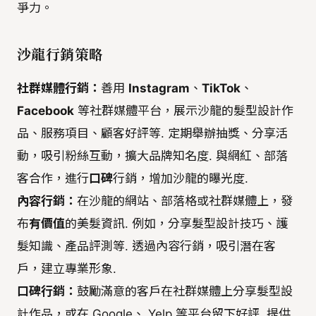
爭力。
沙龍行銷策略
社群媒體行銷：
善用
Instagram
、
TikTok
、
Facebook
等社群媒體平台，展示沙龍的髮型設計作
品、服務項目、顧客好評等. 定期舉辦抽獎、分享活
動，吸引粉絲互動，擴大品牌知名度. 與網紅、部落
客合作，進行
口碑
行銷，增加沙龍的曝光度.
內容行銷：
在沙龍的網站、部落格或社群媒體上，發
布
有價值
的美髮資訊. 例如，分享髮型設計技巧、護
髮知識、產品評測等. 透過內容行銷，吸引潛在客
戶，建立專業形象.
口碑行銷：
鼓勵滿意的客戶在社群媒體上分享髮型設
計作品，或在 Google、 Yelp 等平台留下好評. 提供