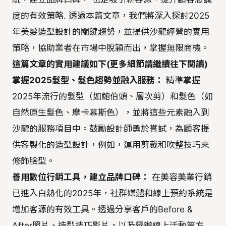
度的有效策略. 透過本篇文章，我們將深入探討2025
年美髮造型設計的關鍵趨勢，並提供沙龍經營的實用
策略，協助業者在市場中脫穎而出，掌握無限商機。
這篇文章的實用建議如下(更多細節請繼續往下閱讀)
掌握2025髮型、髮色趨勢並融入服務：
精準掌握
2025年流行的髮型（如鮑伯頭、層次剪）和髮色（如
自然原生髮色、摩卡慕斯色），並將這些元素融入到
沙龍的服務項目中。鼓勵設計師勇於嘗試，為顧客提
供客製化的造型設計，例如，運用剪裁和吹整技巧來
修飾臉型。
善用數位行銷工具，建立品牌口碑：
在美容美業行銷
已進入白熱化的2025年，社群媒體和線上預約系統是
增加客源的有效工具。透過分享客戶的Before &
After照片、造型技巧影片，以及舉辦線上活動等方