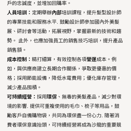
戶的忠誠度，並增加回購率。
人員培訓：
定期舉辦
內部
培訓課程，提升髮型設計師
的專業技能和服務水平. 鼓勵設計師參加國內外美髮
展、研討會等活動，拓展視野，掌握最新的技術和趨
勢。 此外，也應加強員工的銷售技巧培訓，提升產品
銷售額。
成本控制：
精打細算，有效控制各項
營運
成本。例
如，與供應商建立長期合作關係，爭取更優惠的價
格；採用節能設備，降低水電費用；優化庫存管理，
減少產品囤積。
可持續經營：
採用
環保
、無毒的美髮產品，減少對環
境的影響. 提供可重複使用的毛巾、梳子等用品，鼓
勵客戶自備購物袋，共同為環保盡一份心力. 隨著消
費者環保意識抬頭，可持續經營將成為沙龍的重要競