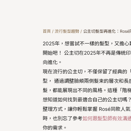
首頁
/
流行髮型趨勢
/
公主切髮型再進化：Rosé
2025年，想嘗試不一樣的髮型，又擔心難以
開始吧！ 公主切在2025年不再是傳
向進化。
現在流行的公主切，不僅保留了經典的「
型， 通過調整臉頰兩側髮束的層次和長
髮，都能展現出不同的風格。這種「階梯
想知道如何找到最適合自己的公主切嗎
整理方式，讓你輕鬆掌握 Rosé同款
時，也別忘了參考
如何跟髮型師有效溝
你的需求。