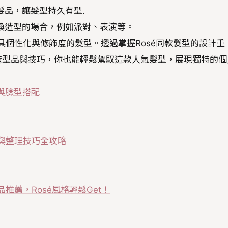
髮品，讓髮型持久有型.
換造型的場合，例如派對、表演等。
具個性化與修飾度的髮型。透過掌握Rosé同款髮型的設計重
造型品與技巧，你也能輕鬆駕馭這款人氣髮型，展現獨特的個
與臉型搭配
配與整理技巧全攻略
推薦，Rosé風格輕鬆Get！