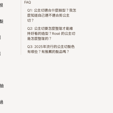
FAQ
根
Q1: 公主切適合什麼臉型？我怎
麼知道自己適不適合剪公主
切？
髮
Q2: 公主切要怎麼整理才能維
持好看的造型？Rosé 的公主切
瀏
是怎麼整理的？
Q3: 2025年流行的公主切髮色
有哪些？有推薦的髮品嗎？
透
臉
過