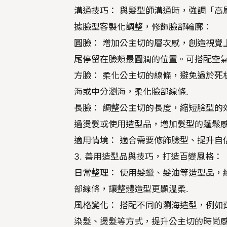
溝通技巧： 與髮型師溝通時，強調「高層
據臉型客製化調整，修飾臉部輪廓：
圓臉： 增加公主切的層次感，創造視覺
尾停留在臉頰最圓潤的位置。可搭配空
方臉： 柔化公主切的線條，避免過於死
海或中分瀏海，柔化臉部線條.
長臉： 調整公主切的長度，縮短臉型的
過燙髮或使用造型品，增加髮型的蓬鬆感
適用情境： 適合需要修飾臉型、提升自
3. 善用造型品與技巧，打造百變風格：
日常整理： 使用髮蠟、髮油等造型品，
部線條，讓整體造型更顯溫柔.
風格變化： 搭配不同的瀏海造型，例如
染髮、燙髮等方式，提升公主切的時尚感