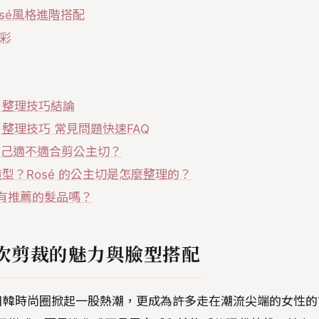
sé風格進階搭配
色彩
＋整理技巧結論
＋整理技巧 常見問題快速FAQ
自己適不適合剪公主切？
型？Rosé 的公主切是怎麼整理的？
？有推薦的髮品嗎？
層次剪裁的魅力與臉型搭配
日韓時尚圈掀起一股熱潮，更成為許多走在潮流尖端的女性的