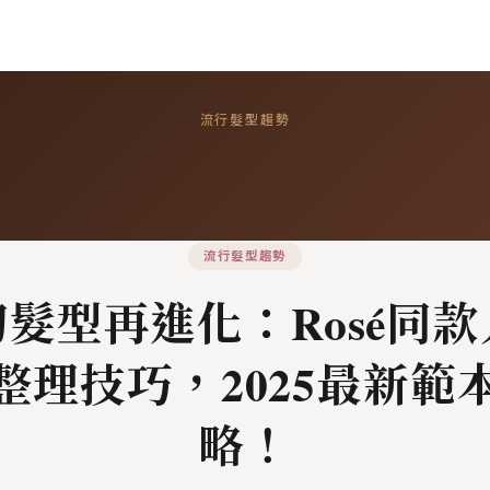
流行髮型趨勢
流行髮型趨勢
髮型再進化：Rosé同
整理技巧，2025最新範
略！