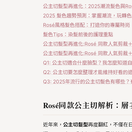
公主切髮型再進化：2025潮流髮色與Ro
2025 髮色趨勢預測：掌握潮流，玩轉
Rosé風格髮色搭配：打造你的專屬時尚
髮色Tips：染髮前後的護理重點
公主切髮型再進化:Rosé 同款人氣剪裁
公主切髮型再進化:Rosé 同款人氣剪裁
Q1: 公主切適合什麼臉型？我怎麼知道
Q2: 公主切要怎麼整理才能維持好看的造
Q3: 2025年流行的公主切髮色有哪些
Rosé同款公主切解析：
近年來，
公主切髮型
再度翻紅，不僅在