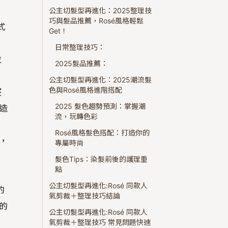
公主切髮型再進化：2025整理技
巧與髮品推薦，Rosé風格輕鬆
式
Get！
日常整理技巧：
並
2025髮品推薦：
公主切髮型再進化：2025潮流髮
色與Rosé風格進階搭配
整
2025 髮色趨勢預測：掌握潮
造
流，玩轉色彩
Rosé風格髮色搭配：打造你的
，
專屬時尚
髮色Tips：染髮前後的護理重
點
公主切髮型再進化:Rosé 同款人
的
氣剪裁＋整理技巧結論
的
公主切髮型再進化:Rosé 同款人
氣剪裁＋整理技巧 常見問題快速