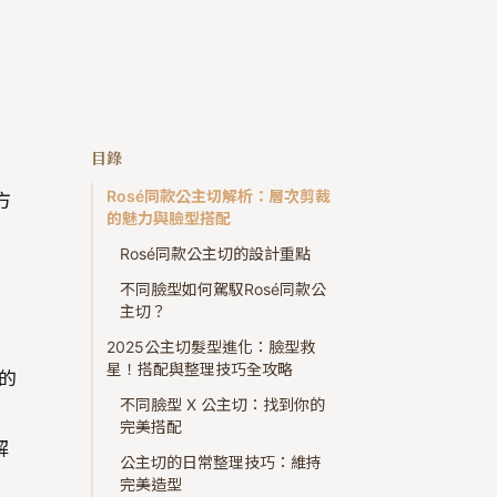
目錄
」
Rosé同款公主切解析：層次剪裁
方
的魅力與臉型搭配
Rosé同款公主切的設計重點
不同臉型如何駕馭Rosé同款公
主切？
。
2025公主切髮型進化：臉型救
星！搭配與整理技巧全攻略
的
不同臉型 X 公主切：找到你的
完美搭配
解
公主切的日常整理技巧：維持
完美造型