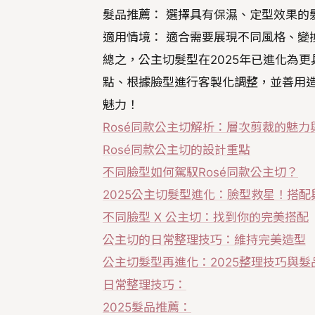
髮品推薦： 選擇具有保濕、定型效果的
適用情境： 適合需要展現不同風格、變
總之，公主切髮型在2025年已進化為更
點、根據臉型進行客製化調整，並善用
魅力！
Rosé同款公主切解析：層次剪裁的魅力
Rosé同款公主切的設計重點
不同臉型如何駕馭Rosé同款公主切？
2025公主切髮型進化：臉型救星！搭
不同臉型 X 公主切：找到你的完美搭配
公主切的日常整理技巧：維持完美造型
公主切髮型再進化：2025整理技巧與髮品
日常整理技巧：
2025髮品推薦：