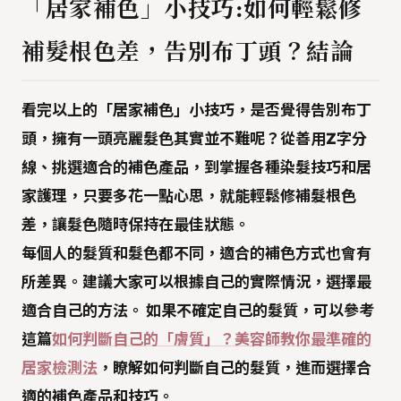
「居家補色」小技巧:如何輕鬆修
補髮根色差，告別布丁頭？結論
看完以上的「
居家補色
」小技巧，是否覺得告別布丁
頭，擁有一頭亮麗髮色其實並不難呢？從善用Z字分
線、挑選適合的補色產品，到掌握各種染髮技巧和居
家護理，只要多花一點心思，就能輕鬆修補髮根色
差，讓髮色隨時保持在最佳狀態。
每個人的髮質和髮色都不同，適合的補色方式也會有
所差異。建議大家可以根據自己的實際情況，選擇最
適合自己的方法。 如果不確定自己的髮質，可以參考
這篇
如何判斷自己的「膚質」？美容師教你最準確的
居家檢測法
，瞭解如何判斷自己的髮質，進而選擇合
適的補色產品和技巧。