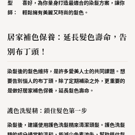
型
喜好，為你量身打造最適合的染髮方案，讓你
師：
輕鬆擁有美麗又時尚的髮色。
居家補色保養：延長髮色壽命，告
別布丁頭！
染髮後的髮色維持，是許多愛美人士的共同課題。想
要告別惱人的布丁頭，除了定期補染之外，更重要的
是做好
居家補色保養
，延長髮色壽命。
護色洗髮精：鎖住髮色第一步
染髮後，建議使用
護色洗髮精
來清潔頭髮。護色洗髮
精的成分通常較溫和，能減少色素流失，幫助鎖住髮