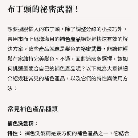
布丁頭的祕密武器！
想要擺脫惱人的布丁頭，除了調整分線的小技巧外，
善用市面上琳瑯滿目的
補色產品
絕對是快速有效的解
決方案。這些產品就像是髮色的
祕密武器
，能讓你輕
鬆在家維持完美髮色。不過，面對這麼多選擇，該如
何挑選最適合自己的補色產品呢？以下就為大家詳細
介紹幾種常見的補色產品，以及它們的特性與使用方
法：
常見補色產品種類
補色洗髮精：
特性：
補色洗髮精是最方便的補色產品之一，它結合