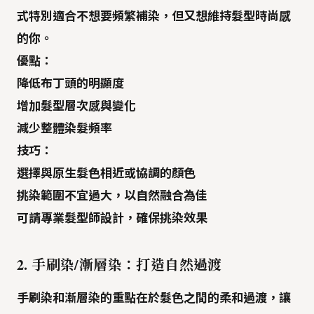
式特別適合不想要頻繁補染，但又想維持髮型時尚感
的你。
優點：
降低布丁頭的明顯度
增加髮型層次感與變化
減少整體染髮頻率
技巧：
選擇與原生髮色相近或協調的顏色
挑染範圍不宜過大，以自然融合為佳
可請專業髮型師設計，確保挑染效果
2. 手刷染/漸層染：
打造自然過渡
手刷染和漸層染的重點在於
髮色之間的柔和過渡
，讓