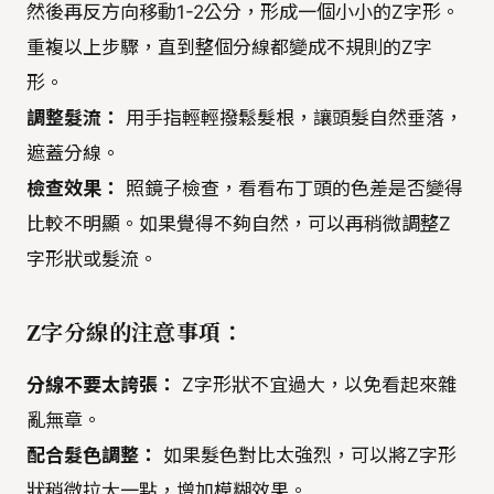
然後再反方向移動1-2公分，形成一個小小的Z字形。
重複以上步驟，直到整個分線都變成不規則的Z字
形。
調整髮流：
用手指輕輕撥鬆髮根，讓頭髮自然垂落，
遮蓋分線。
檢查效果：
照鏡子檢查，看看布丁頭的色差是否變得
比較不明顯。如果覺得不夠自然，可以再稍微調整Z
字形狀或髮流。
Z字分線的注意事項：
分線不要太誇張：
Z字形狀不宜過大，以免看起來雜
亂無章。
配合髮色調整：
如果髮色對比太強烈，可以將Z字形
狀稍微拉大一點，增加模糊效果。