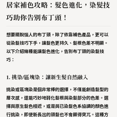
居家補色攻略：髮色進化，染髮技
巧助你告別布丁頭！
想要擺脫惱人的布丁頭，除了依靠補色產品，更可以
從
染髮技巧
下手，讓髮色更持久、髮根色差不明顯。
以下介紹幾種能讓髮色進化，告別布丁頭的染髮技
巧：
1. 挑染/區塊染：
讓新生髮自然融入
挑染或區塊染是個非常棒的選擇，不僅能創造髮型的
層次感，還能巧妙地
弱化髮根與染髮部分的色差
。選
擇與原生髮色相近，或是與已染髮色系協調的顏色進
行挑染，即使新長出的頭髮也不會顯得突兀。這種方