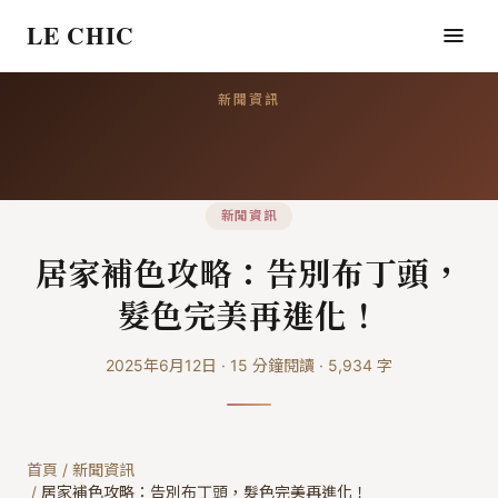
LE CHIC
新聞資訊
新聞資訊
居家補色攻略：告別布丁頭，
髮色完美再進化！
2025年6月12日
·
15
分鐘閱讀
·
5,934
字
首頁
/
新聞資訊
/
居家補色攻略：告別布丁頭，髮色完美再進化！