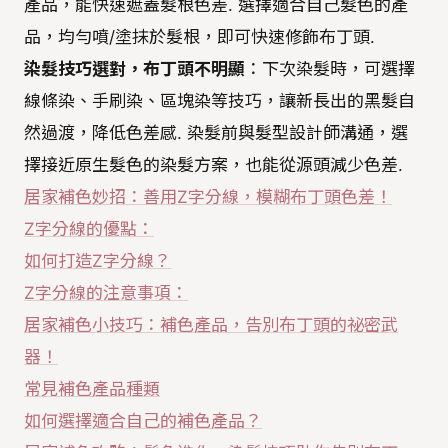
產品，能快速遮蓋髮根色差. 選擇適合自己髮色的產
品，均勻噴/塗抹於髮根，即可快速修飾布丁頭.
染髮技巧選對，布丁頭不明顯
：下次染髮時，可選擇
線條染、手刷染、區塊染等技巧，讓新長出的黑髮自
然過渡，降低色差感. 染髮前與髮型設計師溝通，選
擇接近原生髮色的染髮方案，也能從源頭減少色差.
居家補色妙招：善用Z字分線，模糊布丁頭色差！
Z字分線的優點：
如何打造Z字分線？
Z字分線的注意事項：
居家補色小技巧：補色產品，告別布丁頭的祕密武
器！
常見補色產品種類
如何選擇適合自己的補色產品？