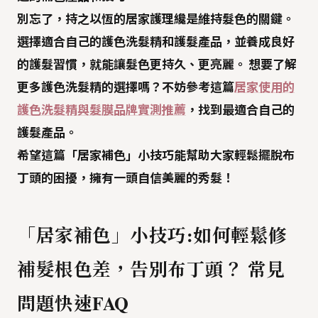
別忘了，持之以恆的居家護理纔是維持髮色的關鍵。
選擇適合自己的護色洗髮精和護髮產品，並養成良好
的護髮習慣，就能讓髮色更持久、更亮麗。 想要了解
更多護色洗髮精的選擇嗎？不妨參考這篇
居家使用的
護色洗髮精與髮膜品牌實測推薦
，找到最適合自己的
護髮產品。
希望這篇「
居家補色
」小技巧能幫助大家輕鬆擺脫布
丁頭的困擾，擁有一頭自信美麗的秀髮！
「居家補色」小技巧:如何輕鬆修
補髮根色差，告別布丁頭？ 常見
問題快速FAQ