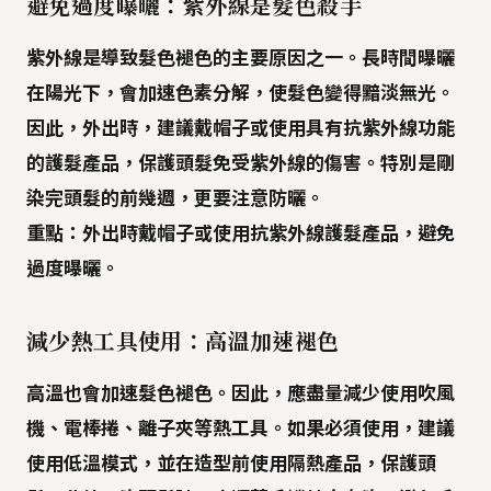
避免過度曝曬：紫外線是髮色殺手
紫外線
是導致髮色褪色的主要原因之一。長時間曝曬
在陽光下，會加速色素分解，使髮色變得黯淡無光。
因此，外出時，建議戴帽子或使用具有抗紫外線功能
的護髮產品，保護頭髮免受紫外線的傷害。特別是剛
染完頭髮的前幾週，更要注意防曬。
重點：
外出時戴帽子或使用抗紫外線護髮產品，避免
過度曝曬。
減少熱工具使用：高溫加速褪色
高溫也會加速髮色褪色。因此，應盡量
減少使用吹風
機、電棒捲、離子夾等熱工具
。如果必須使用，建議
使用低溫模式，並在造型前使用隔熱產品，保護頭