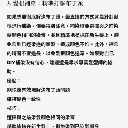
3. 髮根補染：
精準打擊布丁頭
如果想要徹底解決布丁頭，最直接的方式就是
針對髮
根進行補染
。但要特別注意，補染時要選擇與之前染
髮顏色相同的染膏，並且精準地塗抹在新生髮上，避
免染到已經染過的頭髮，造成顏色不均。此外，補染
的時間不宜過長，以免髮根顏色過深。如果對自己
DIY補染沒有信心，建議還是尋求專業髮型師的協
助。
優點：
能快速有效地解決布丁頭問題
維持髮色一致性
技巧：
選擇與之前染髮顏色相同的染膏
精準塗抹在新生髮上，避免染到已染髮部分