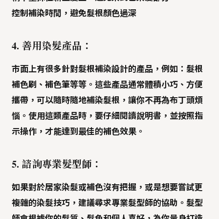
控制補染時間，避免髮根顏色過深
4. 善用染髮產品：
市面上有很多針對
髮根補染設計
的產品，例如：髮根
補色刷、補色筆等等。這些產品通常體積小巧、方便
攜帶，可以隨時隨地補染髮根，讓你不再為布丁頭煩
惱。使用這類產品時，要仔細閱讀說明書，並按照指
示操作，才能達到最佳的補色效果。
5. 諮詢專業髮型師：
如果對於居家染髮或補色沒有把握，或是想要嘗試更
複雜的染髮技巧，建議
尋求專業髮型師的協助
。髮型
師會根據你的髮質、髮色和個人喜好，為你量身打造