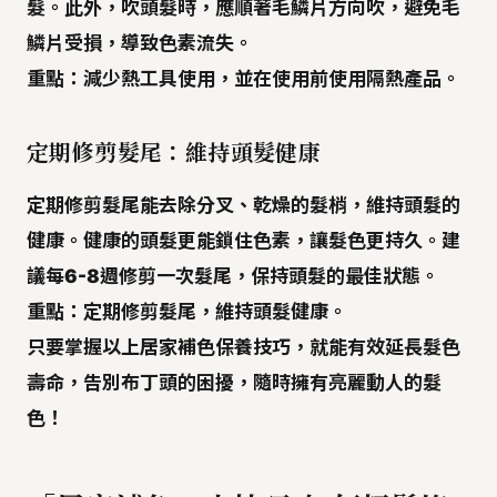
髮。此外，吹頭髮時，應順著毛鱗片方向吹，避免毛
鱗片受損，導致色素流失。
重點：
減少熱工具使用，並在使用前使用隔熱產品。
定期修剪髮尾：維持頭髮健康
定期修剪髮尾
能去除分叉、乾燥的髮梢，維持頭髮的
健康。健康的頭髮更能鎖住色素，讓髮色更持久。建
議每6-8週修剪一次髮尾，保持頭髮的最佳狀態。
重點：
定期修剪髮尾，維持頭髮健康。
只要掌握以上居家補色保養技巧，就能有效延長髮色
壽命，告別布丁頭的困擾，隨時擁有亮麗動人的髮
色！