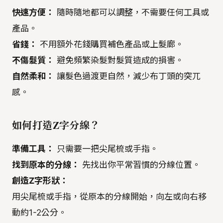
快速方便：
隨時隨地都可以調整，不需要任何工具或
產品。
省錢：
不用額外花錢購買補色產品或上髮廊。
不傷髮質：
避免頻繁染髮對髮質造成的損害。
自然柔和：
讓髮色過渡更自然，減少布丁頭的突兀
感。
如何打造Z字分線？
準備工具：
只需要一把尖尾梳或手指。
找到原本的分線：
先找出你平常習慣的分線位置。
創造Z字形狀：
用尖尾梳或手指，從原本的分線開始，向左或向右移
動約1-2公分。