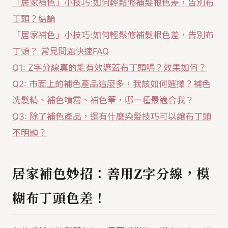
「居家補色」小技巧:如何輕鬆修補髮根色差，告別布
丁頭？結論
「居家補色」小技巧:如何輕鬆修補髮根色差，告別布
丁頭？ 常見問題快速FAQ
Q1: Z字分線真的能有效遮蓋布丁頭嗎？效果如何？
Q2: 市面上的補色產品這麼多，我該如何選擇？補色
洗髮精、補色噴霧、補色筆，哪一種最適合我？
Q3: 除了補色產品，還有什麼染髮技巧可以讓布丁頭
不明顯？
居家補色妙招：善用Z字分線，模
糊布丁頭色差！