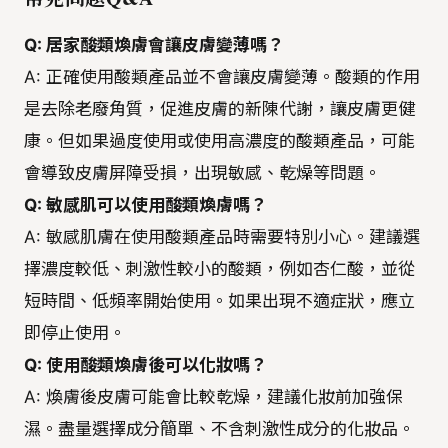
Q: 居家酸類煥膚會讓皮膚變薄嗎？
A: 正確使用酸類產品並不會讓皮膚變薄。酸類的作用
是去除老廢角質，促進皮膚的新陳代謝，讓皮膚更健
康。但如果過度使用或使用高濃度的酸類產品，可能
會導致皮膚屏障受損，出現敏感、乾燥等問題。
Q: 敏感肌可以使用酸類煥膚嗎？
A: 敏感肌膚在使用酸類產品時需要特別小心。建議選
擇濃度較低、刺激性較小的酸類，例如杏仁酸，並從
短時間、低頻率開始使用。如果出現不適症狀，應立
即停止使用。
Q: 使用酸類煥膚後可以化妝嗎？
A: 煥膚後皮膚可能會比較乾燥，建議化妝前加強保
濕。盡量選擇成分簡單、不含刺激性成分的化妝品。