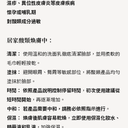
濕疹、異位性皮膚炎等皮膚疾病
懷孕或哺乳期
對酸類成分過敏
居家酸類煥膚中：
清潔：
使用溫和的洗面乳徹底清潔臉部，並用柔軟的
毛巾輕輕按乾。
塗抹：
避開眼周、脣周等敏感部位，將酸類產品均勻
塗抹於臉部。
時間：
依照產品說明控制停留時間
，
初次使用建議從
短時間開始
，再逐漸增加。
中和：
若產品需要中和，請務必依照指示進行
。
保濕：
煥膚後肌膚容易乾燥
，
立即使用保濕化妝水、
精華液和乳液
，加強保濕。