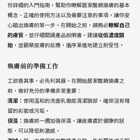
份詳細的入門指南，幫助你瞭解居家酸類煥膚的基本
概念、正確的使用方法以及需要注意的事項，讓你安
心踏出煥膚的第一步。在開始之前，請務必
瞭解自己
的膚質
，並仔細閱讀產品說明書。建議
從低濃度開
始
，並觀察皮膚的反應，循序漸進地建立耐受性。
煥膚前的準備工作
工欲善其事，必先利其器。在開始居家酸類煥膚之
前，做好充分的準備非常重要：
清潔：
使用溫和的洗面乳徹底清潔臉部，確保沒有殘
留的彩妝或污垢。
保濕：
煥膚前一週加強保濕，讓皮膚處於健康的狀
態，可以降低刺激感。