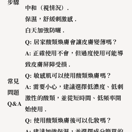
步驟
中和（視情況）.
保濕，舒緩刺激感 .
白天加強防曬 .
Q: 居家酸類煥膚會讓皮膚變薄嗎？
A: 正確使用不會，但過度使用可能導
致皮膚屏障受損 .
Q: 敏感肌可以使用酸類煥膚嗎？
常見
A: 需要小心，建議選擇低濃度、低刺
問題
激性的酸類，並從短時間、低頻率開
Q&A
始使用 .
Q: 使用酸類煥膚後可以化妝嗎？
A: 建議加強保濕，並選擇成分簡單的