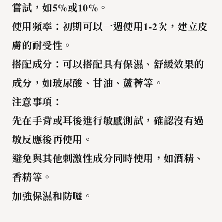
嘗試，如5%或10%。
使用頻率
：初期可以一週使用1-2次，建立皮
膚的耐受性。
搭配成分
：可以搭配具有保濕、舒緩效果的
成分，如玻尿酸、甘油、蘆薈等。
注意事項
：
先在手背或耳後進行敏感測試
，確認沒有過
敏反應後再使用。
避免與其他刺激性成分同時使用
，如酒精、
香精等。
加強保濕和防曬
。