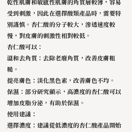
乾性肌膚
和
敏感性肌膚
的角質層較薄，容易
受到刺激，因此在選擇酸類產品時，需要特
別謹慎。
杏仁酸
的分子較大，滲透速度較
慢，對皮膚的刺激性相對較低。
杏仁酸可以
：
溫和去角質
：去除老廢角質，改善皮膚粗
糙。
提亮膚色
：淡化黑色素，改善膚色不均。
保濕
：部分研究顯示，高濃度的杏仁酸可以
增加皮脂分泌，有助於保濕。
使用建議
：
選擇濃度
：建議從低濃度的杏仁酸產品開始