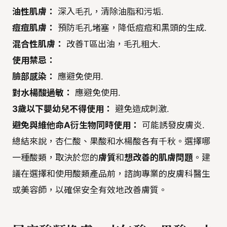
油性肌膚：
深入毛孔，清除油脂和污垢.
痘痘肌膚：
預防毛孔堵塞，降低痘痘和黑頭的生成.
混合性肌膚：
改善T區出油，毛孔粗大.
使用禁忌：
臉部感染：
應避免使用.
對水楊酸過敏：
應避免使用.
3歲以下嬰幼兒不得使用：
避免造成刺激.
避免與維他命A衍生物同時使用：
可能誘發皮膚炎.
總結來說，杏仁酸、果酸和水楊酸各有千秋。選擇哪
一種酸類，取決於您的
膚質
和
想改善的肌膚問題
。建
議在選擇和使用酸類產品前，諮詢專業的皮膚科醫生
或美容師，以確保安全有效地改善膚質。