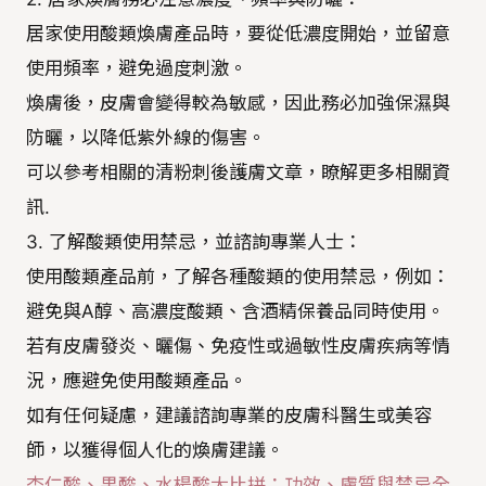
居家使用酸類煥膚產品時，要從低濃度開始，並留意
使用頻率，避免過度刺激。
煥膚後，皮膚會變得較為敏感，因此務必加強保濕與
防曬，以降低紫外線的傷害。
可以參考相關的清粉刺後護膚文章，瞭解更多相關資
訊.
3. 了解酸類使用禁忌，並諮詢專業人士：
使用酸類產品前，了解各種酸類的使用禁忌，例如：
避免與A醇、高濃度酸類、含酒精保養品同時使用。
若有皮膚發炎、曬傷、免疫性或過敏性皮膚疾病等情
況，應避免使用酸類產品。
如有任何疑慮，建議諮詢專業的皮膚科醫生或美容
師，以獲得個人化的煥膚建議。
杏仁酸、果酸、水楊酸大比拼：功效、膚質與禁忌全