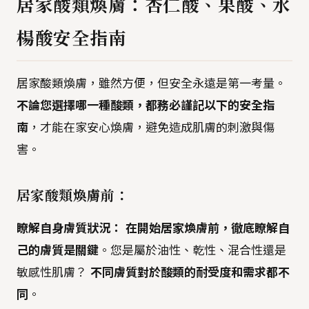
居家酸類煥膚：杏仁酸、果酸、水
楊酸安全指南
居家酸類煥膚，雖然方便，但安全永遠是第一考量。
不論您選擇哪一種酸類，都務必謹記以下的安全指
南
，才能在家安心煥膚，避免造成肌膚的刺激與傷
害。
居家酸類煥膚前：
瞭解自身膚質狀況：
在開始居家煥膚前，徹底瞭解自
己的膚質是關鍵
。您是屬於油性、乾性、混合性還是
敏感性肌膚？
不同膚質對於酸類的耐受度和需求都不
同
。