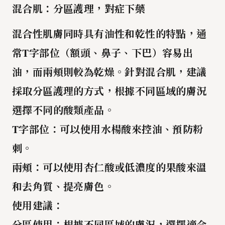
混合肌：分區護理，對症下藥
混合性肌膚
同時具有油性和乾性的特點，通
常T字部位（額頭、鼻子、下巴）容易出
油，而兩頰則較為乾燥。針對混合肌，建議
採取
分區護理
的方式，根據不同區域的膚況
選擇不同的酸類產品。
T字部位
：可以使用
水楊酸
來控油、預防粉
刺。
兩頰
：可以使用
杏仁酸
或
低濃度的果酸
來溫
和去角質、提亮膚色。
使用建議
：
分區使用
：根據不同區域的膚況，選擇適合