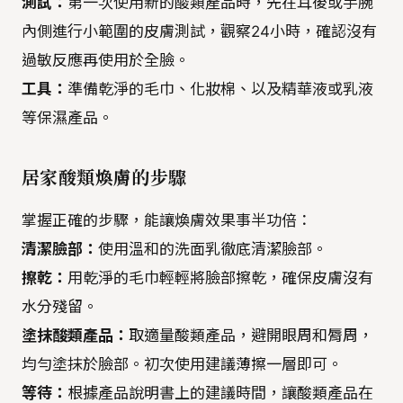
測試：
第一次使用新的酸類產品時，先在耳後或手腕
內側進行小範圍的皮膚測試，觀察24小時，確認沒有
過敏反應再使用於全臉。
工具：
準備乾淨的毛巾、化妝棉、以及精華液或乳液
等保濕產品。
居家酸類煥膚的步驟
掌握正確的步驟，能讓煥膚效果事半功倍：
清潔臉部：
使用溫和的洗面乳徹底清潔臉部。
擦乾：
用乾淨的毛巾輕輕將臉部擦乾，確保皮膚沒有
水分殘留。
塗抹酸類產品：
取適量酸類產品，避開眼周和脣周，
均勻塗抹於臉部。初次使用建議薄擦一層即可。
等待：
根據產品說明書上的建議時間，讓酸類產品在