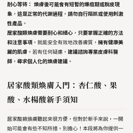
耐心等待：
煥膚後可能會有短暫的爆痘期或脫皮現
象
，
這是正常的代謝過程
，
請勿自行摳抓或使用刺激
性產品
。
居家酸類煥膚需要耐心和細心
，
只要掌握正確的方法
和注意事項
，就能安全有效地改善膚質，
擁有健康美
麗的肌膚
。若有任何疑慮，
建議諮詢專業皮膚科醫
師
，
尋求個人化的煥膚建議
。
居家酸類煥膚入門：杏仁酸、果
酸、水楊酸新手須知
居家酸類煥膚聽起來很方便，但對於新手來說，一開
始可能會有些不知所措。別擔心！本段將為你提供一