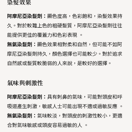
染髮效果
阿摩尼亞染髮劑：
顯色度高，色彩飽和，染髮效果持
久。對於較難上色的粗硬髮質，阿摩尼亞染髮劑往往
能提供更佳的覆蓋力和色彩表現 。
無氨染髮劑：
顯色效果相對柔和自然，但可能不如阿
摩尼亞染髮劑持久，顏色選擇也可能較少。對於追求
自然感或髮質較脆弱的人來說，是較好的選擇。
氣味與刺激性
阿摩尼亞染髮劑：
具有刺鼻的氣味，可能對頭皮和呼
吸道產生刺激，敏感人士可能出現不適或過敏反應 。
無氨染髮劑：
氣味較淡，對頭皮的刺激性較小，更適
合對氣味敏感或頭皮容易過敏的人 。