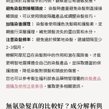
劑塗抹於耳後或手肘內側，觀察是否有過敏反應。
避免染髮劑接觸頭皮：
染髮時盡量避免染髮劑直接接
觸頭皮，可以使用頭皮隔離產品或調整染髮技巧。
加強染後護理：
染髮後使用護色洗髮精和護髮素，定
期進行深層護理，補充頭髮流失的蛋白質和水分。
注意染髮頻率：
避免過於頻繁地染髮，建議間隔至少
2-3個月。
瞭解阿摩尼亞在染髮劑中的作用和潛在風險後，才能
更明智地選擇適合自己的染髮產品，並採取適當的保
護措施，降低染髮對頭髮和頭皮的傷害。
您也可以參考衛生福利部食品藥物管理署的
染髮產品
選購及使用注意事項
，獲取更多相關資訊。
無氨染髮真的比較好？成分解析與