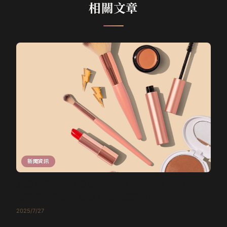
相關文章
新聞資訊
專業沙龍的吹風機為何不同？解析「風力、溫度、
負離子」的造型關鍵，2025選購指南
2025/7/27