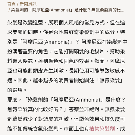
首頁
/
新聞資訊
/
染髮劑的「阿摩尼亞(Ammonia)」是什麼？無氨染髮真的比…
染髮是改變造型、展現個人風格的常見方式，但在追
求美麗的同時，你是否也曾好奇染髮劑中的成分，特
別是「阿摩尼亞(Ammonia)」？ 阿摩尼亞在染髮劑中
扮演著重要的角色，它能打開頭髮的毛鱗片，幫助染
料進入髮芯，達到顯色和固色的效果。然而，阿摩尼
亞也可能對頭皮產生刺激，長期使用可能導致敏感不
適。因此，越來越多的消費者開始關注「無氨染髮」
的選項。
那麼，「染髮劑的「阿摩尼亞(Ammonia)」是什麼？
無氨染髮真的比較好嗎？」答案並非絕對。無氨染髮
劑雖然減少了對頭皮的刺激，但顯色效果和持久度可
能不如傳統含氨染髮劑。市面上也有
植物染髮劑
，成