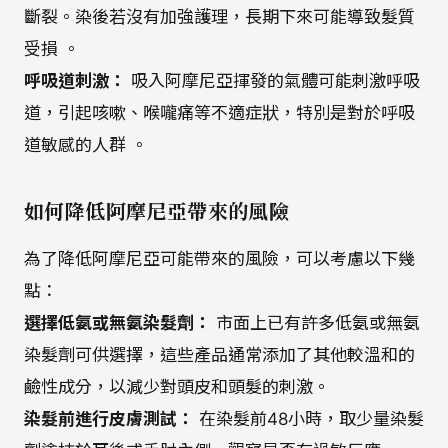
斷裂。染後若沒有加強護理，長期下來可能導致髮質
受損 。
呼吸道刺激：
吸入阿摩尼亞揮發的氣體可能刺激呼吸
道，引起咳嗽、喉嚨痛等不適症狀，特別是對於呼吸
道敏感的人群 。
如何降低阿摩尼亞帶來的風險
為了降低阿摩尼亞可能帶來的風險，可以考慮以下幾
點：
選擇低氨或無氨染髮劑：
市面上已有許多低氨或無氨
染髮劑可供選擇，這些產品通常添加了其他較溫和的
鹼性成分，以減少對頭皮和頭髮的刺激。
染髮前進行皮膚測試：
在染髮前48小時，取少量染髮