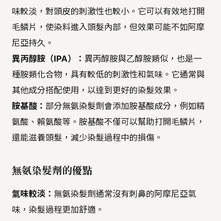
味較淡，對頭皮的刺激性也較小。它可以有效地打開
毛鱗片，使染料進入頭髮內部，但效果可能不如阿摩
尼亞持久。
異丙醇胺（IPA）：
異丙醇胺與乙醇胺類似，也是一
種胺類化合物，具有較低的刺激性和氣味。它通常與
其他成分搭配使用，以達到更好的染髮效果。
胺基酸：
部分無氨染髮劑會添加胺基酸成分，例如精
氨酸、賴氨酸等。胺基酸不僅可以幫助打開毛鱗片，
還能滋養頭髮，減少染髮過程中的損傷。
無氨染髮劑的優點
氣味較淡：
無氨染髮劑通常沒有刺鼻的阿摩尼亞氣
味，染髮過程更加舒適。