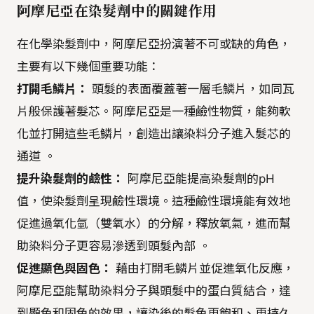
阿摩尼亞在染髮劑中的關鍵作用
在化學染髮劑中，阿摩尼亞扮演著不可或缺的角色，
主要有以下幾個重要功能：
打開毛鱗片：
頭髮的表面覆蓋著一層毛鱗片，如同瓦
片般保護著髮芯。阿摩尼亞是一種鹼性物質，能夠軟
化並打開這些毛鱗片，創造出讓染料分子進入髮芯的
通道 。
提升染髮劑的鹼性：
阿摩尼亞能提高染髮劑的pH
值，使染髮劑呈現鹼性環境。這種鹼性環境能有效地
促進過氧化氫（雙氧水）的分解，釋放氧氣，進而幫
助染料分子更容易滲透到頭髮內部 。
促進顯色與固色：
藉由打開毛鱗片並促進氧化反應，
阿摩尼亞能幫助染料分子與頭髮中的蛋白質結合，達
到顯色和固色的效果，讓染後的髮色更飽和、更持久