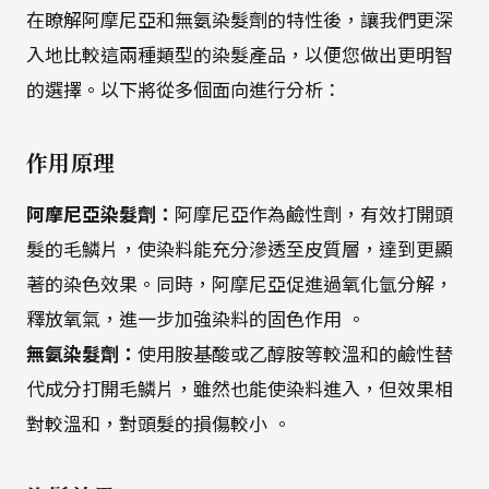
在瞭解阿摩尼亞和無氨染髮劑的特性後，讓我們更深
入地比較這兩種類型的染髮產品，以便您做出更明智
的選擇。以下將從多個面向進行分析：
作用原理
阿摩尼亞染髮劑：
阿摩尼亞作為鹼性劑，有效打開頭
髮的毛鱗片，使染料能充分滲透至皮質層，達到更顯
著的染色效果。同時，阿摩尼亞促進過氧化氫分解，
釋放氧氣，進一步加強染料的固色作用 。
無氨染髮劑：
使用胺基酸或乙醇胺等較溫和的鹼性替
代成分打開毛鱗片，雖然也能使染料進入，但效果相
對較溫和，對頭髮的損傷較小 。