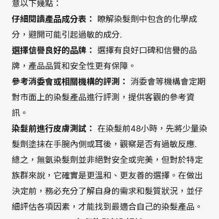
意以下幾點：
仔細閱讀產品成分表：
瞭解染髮劑中包含的化學成
分，避開可能引起過敏的成分.
選擇信譽良好的品牌：
選擇有良好口碑和信譽的品
牌，產品品質和安全性更有保障。
參考消委會或相關機構的評測：
消委會等機構會定期
對市面上的染髮產品進行評測，提供客觀的參考資
訊。
染髮前進行皮膚測試：
在染髮前48小時，先將少量染
髮劑塗抹在手腕內側或耳後，觀察是否有過敏反應.
總之，無氨染髮劑並非絕對安全或完美，但對於特定
族群來說，它確實是更溫和、更友善的選擇。在做出
決定前，務必充分了解自身的需求和髮質狀況，並仔
細評估各項因素，才能找到最適合自己的染髮產品。