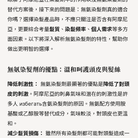
替代方案後，接下來的問題是：無氨染髮劑真的適合
你嗎？選擇染髮產品時，不應只關注是否含有阿摩尼
亞，更要綜合考量
髮質
、
染髮頻率
、
個人需求
等多方
面因素。以下將深入解析無氨染髮劑的特性，幫助你
做出更明智的選擇。
無氨染髮劑的優點：溫和呵護頭皮與髮絲
降低刺激性：
無氨染髮劑最顯著的優點是
降低了對頭
皮的刺激
。阿摩尼亞的刺鼻氣味和潛在的刺激性是許
多人 избегать含氨染髮劑的原因。無氨配方使用胺
基酸或乙醇胺等替代成分，氣味較淡，對頭皮也更溫
和。
減少髮質損傷：
雖然所有染髮劑都可能對頭髮造成一