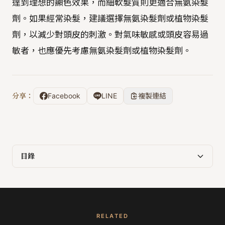
達到理想的顯色效果，而細軟髮質則更適合無氨染髮
劑。如果經常染髮，建議選擇無氨染髮劑或植物染髮
劑，以減少對頭皮的刺激。對氣味敏感或頭皮容易過
敏者，也應優先考慮無氨染髮劑或植物染髮劑。
分享：
Facebook
LINE
複製連結
目錄
RELATED