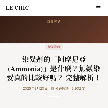
LE CHIC
新聞資訊
新聞資訊
染髮劑的「阿摩尼亞
(Ammonia)」是什麼？無氨染
髮真的比較好嗎？ 完整解析！
2025年3月20日
·
15
分鐘閱讀
·
5,902
字