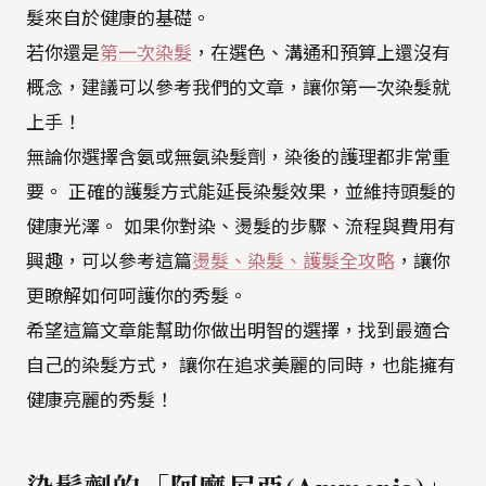
髮來自於健康的基礎。
若你還是
第一次染髮
，在選色、溝通和預算上還沒有
概念，建議可以參考我們的文章，讓你第一次染髮就
上手！
無論你選擇含氨或無氨染髮劑，染後的護理都非常重
要。 正確的護髮方式能延長染髮效果，並維持頭髮的
健康光澤。 如果你對染、燙髮的步驟、流程與費用有
興趣，可以參考這篇
燙髮、染髮、護髮全攻略
，讓你
更瞭解如何呵護你的秀髮。
希望這篇文章能幫助你做出明智的選擇，找到最適合
自己的染髮方式， 讓你在追求美麗的同時，也能擁有
健康亮麗的秀髮！