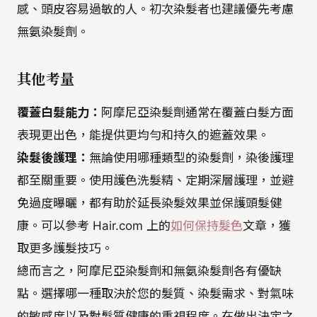
感、頭皮容易過敏的人。初次染髮者也建議優先考慮
無氨染髮劑。
其他考量
覆蓋白髮能力：
阿摩尼亞染髮劑通常在覆蓋白髮方面
表現更出色，能提供更均勻和持久的遮蓋效果。
染髮後護理：
無論使用哪種類型的染髮劑，染後護理
都至關重要。使用護色洗髮精、定期深層護理，並避
免過度曝曬，都有助於延長染髮效果並保護頭髮健
康。可以參考 Hair.com 上的
如何保持髮色
文章，獲
取更多護髮技巧。
總而言之，阿摩尼亞染髮劑和無氨染髮劑各有優缺
點。選擇哪一種取決於您的髮質、染髮需求、對氣味
的敏感度以及對髮質健康的重視程度。在做出決定之