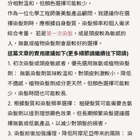
分相對溫和，但顏色選擇可能較少。
作為一位化學工程師兼美髮產品顧問，我建議你在選
擇染髮劑時，應根據自身髮質、染髮頻率和個人需求
綜合考量。 若是
第一次染髮
，或是頭皮較為敏感的
人，無氨或植物染髮劑會是較好的選擇。
這篇文章的實用建議如下(更多細節請繼續往下閱讀)
1. 初次染髮或頭皮敏感者，優先選用無氨或植物染髮
劑： 無氨染髮劑氣味較溫和，對頭皮刺激較小，降低
不適感。植物染髮劑成分更天然，但顏色選擇可能較
少，染髮時間也可能較長.
2. 根據髮質和染髮頻率選擇： 粗硬髮質可能需要含氨
染髮劑以達到理想顯色效果，但長期頻繁染髮建議選
擇無氨或低氨產品，以減少對頭髮的損害。
3. 染髮前後加強護理，降低阿摩尼亞帶來的風險： 染