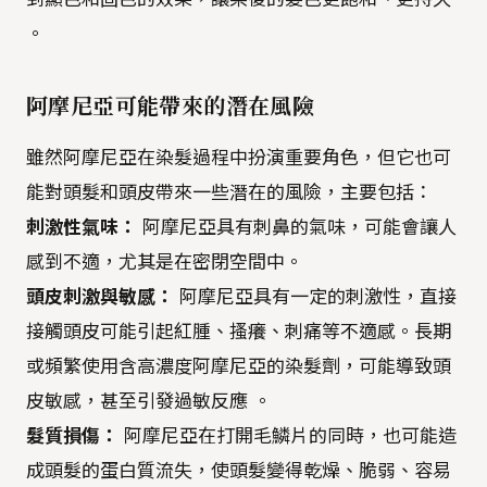
。
阿摩尼亞可能帶來的潛在風險
雖然阿摩尼亞在染髮過程中扮演重要角色，但它也可
能對頭髮和頭皮帶來一些潛在的風險，主要包括：
刺激性氣味：
阿摩尼亞具有刺鼻的氣味，可能會讓人
感到不適，尤其是在密閉空間中。
頭皮刺激與敏感：
阿摩尼亞具有一定的刺激性，直接
接觸頭皮可能引起紅腫、搔癢、刺痛等不適感。長期
或頻繁使用含高濃度阿摩尼亞的染髮劑，可能導致頭
皮敏感，甚至引發過敏反應 。
髮質損傷：
阿摩尼亞在打開毛鱗片的同時，也可能造
成頭髮的蛋白質流失，使頭髮變得乾燥、脆弱、容易