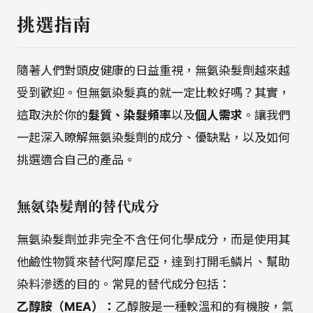
挑選指南
隨著人們對頭皮健康的日益重視，無氨染髮劑越來越
受到歡迎。但無氨染髮真的就一定比較好嗎？其實，
這取決於你的
髮質、染髮頻率
以及
個人需求
。讓我們
一起深入瞭解無氨染髮劑的成分、優缺點，以及如何
挑選適合自己的產品。
無氨染髮劑的替代成分
無氨染髮劑並非完全不含任何化學成分，而是使用其
他鹼性物質來替代阿摩尼亞，達到打開毛鱗片、幫助
染料滲透的目的。常見的替代成分包括：
乙醇胺（MEA）：
乙醇胺是一種較溫和的有機胺，氣