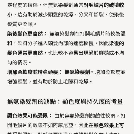
定程度的損傷，但無氨染髮劑通常
對毛鱗片的破壞較
小
。這有助於減少頭髮的乾燥、分叉和斷裂，使染後
髮質更柔順。
染後髮色更自然：
無氨染髮劑在打開毛鱗片時較為溫
和，染料分子進入頭髮內部的速度較慢，因此
染後的
髮色通常更自然
，也比較不容易出現過於鮮豔或不均
勻的情況。
增加柔軟度並增強頭髮：
無氨染髮劑
可增加柔軟度並
增強頭髮，並有助於防止毛躁和乾燥。
無氨染髮劑的缺點：顯色度與持久度的考量
顯色效果可能受限：
由於無氨染髮劑的鹼性較弱，打
開毛鱗片的效果不如阿摩尼亞，因此在
顯色效果上可