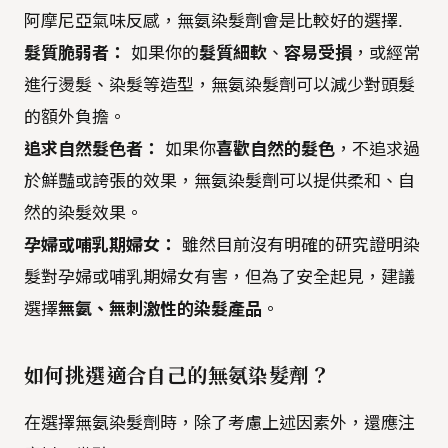
阿摩尼亞氣味反感，無氨染髮劑會是比較好的選擇.
髮質脆弱者：
如果你的
髮質細軟
、
容易受損
，或經常
進行燙髮、染髮等造型，無氨染髮劑可以減少對頭髮
的額外負擔。
追求自然髮色者：
如果你
喜歡自然的髮色
，不追求過
於鮮豔或誇張的效果，無氨染髮劑可以提供柔和、自
然的染髮效果。
孕婦或哺乳期婦女：
雖然目前沒有明確的研究證明染
髮對孕婦或哺乳期婦女有害，但為了安全起見，建議
選擇
無氨、無刺激性的染髮產品
。
如何挑選適合自己的無氨染髮劑？
在選擇無氨染髮劑時，除了考慮上述因素外，還應注