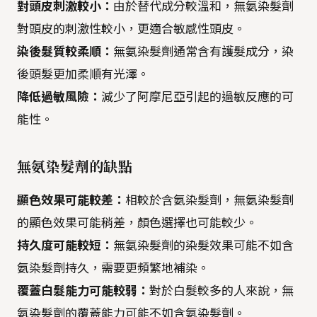
對頭皮刺激較小：
由於替代成分較溫和，無氨染髮劑
對頭皮的刺激性較小，更適合敏感性頭皮。
染後髮質較柔順：
無氨染髮劑通常含有護髮成分，染
後頭髮更加柔順有光澤。
降低過敏風險：
減少了阿摩尼亞引起的過敏反應的可
能性。
無氨染髮劑的缺點
顯色效果可能較差：
相較於含氨染髮劑，無氨染髮劑
的顯色效果可能稍差，顏色選擇也可能較少。
持久度可能較短：
無氨染髮劑的染髮效果可能不如含
氨染髮劑持久，需要更頻繁地補染。
覆蓋白髮能力可能較弱：
對於白髮較多的人來說，無
氨染髮劑的覆蓋能力可能不如含氨染髮劑。