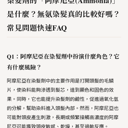
染髮劑的「阿摩尼亞(Ammonia)」
是什麼？無氨染髮真的比較好嗎？
常見問題快速FAQ
Q1：阿摩尼亞在染髮劑中扮演什麼角色？它
有什麼風險？
阿摩尼亞在染髮劑中的主要作用是打開頭髮的毛鱗
片，使染料能夠滲透到髮芯，達到顯色和固色的效
果。同時，它也能提升染髮劑的鹼性，促進過氧化氫
的分解，幫助染料進入頭髮內部。然而，阿摩尼亞也
可能對頭皮產生刺激，長期或頻繁接觸高濃度的阿摩
尼亞可能導致頭皮敏感、乾燥，甚至過敏反應。