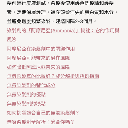
髮前進行皮膚測試，染髮後使用護色洗髮精和護髮
素，定期深層護理，補充頭髮流失的蛋白質和水分，
並避免過度頻繁染髮，建議間隔2-3個月。
染髮劑的「阿摩尼亞(Ammonia)」揭祕：它的作用與
風險
阿摩尼亞在染髮劑中的關鍵作用
阿摩尼亞可能帶來的潛在風險
如何降低阿摩尼亞帶來的風險
無氨染髮真的比較好？成分解析與挑選指南
無氨染髮劑的替代成分
無氨染髮劑的優點
無氨染髮劑的缺點
如何挑選適合自己的無氨染髮劑？
無氨染髮劑全解析：適合你嗎？