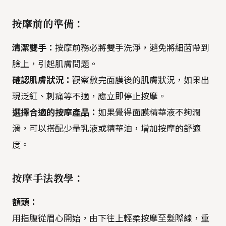
按摩前的準備：
清潔雙手：
按摩前務必將雙手洗淨，避免將細菌帶到
臉上，引起肌膚問題。
確認肌膚狀況：
觀察敷完面膜後的肌膚狀況，如果出
現泛紅、刺痛等不適，應立即停止按摩。
選擇合適的按摩產品：
如果覺得面膜精華液不夠潤
滑，可以搭配少量乳液或精華油，增加按摩的舒適
度。
按摩手法教學：
額頭：
用指腹從眉心開始，由下往上輕柔按摩至髮際線，重