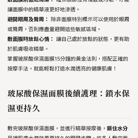
讓面膜中的精華液更好地滲透。
避開眼周及脣周：
除非面膜特別標示可以使用於眼周
或脣周，否則應盡量避開這些敏感區域。
敷面膜時放鬆心情：
讓自己處於放鬆的狀態，更有助
於肌膚吸收精華。
掌握玻尿酸保濕面膜15分鐘的黃金法則，搭配正確的
按摩手法，就能輕鬆打造水潤透亮的健康肌膚！
玻尿酸保濕面膜後續護理：鎖水保
濕更持久
敷完玻尿酸保濕面膜，並進行精華按摩後，
鎖住水分