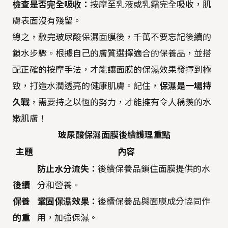
檢查是否完全吸收：
按摩至乳液或乳霜完全吸收，肌
膚表面沒有殘留。
總之，敷完玻尿酸保濕面膜後，千萬不要忘記後續的
鎖水步驟。根據自己的膚質選擇適合的保養品，並搭
配正確的按摩手法，才能讓面膜的保濕效果發揮到極
致，打造水潤透亮的健康肌膚。記住，
保濕是一場持
久戰
，需要持之以恆的努力，才能擁有令人稱羨的水
嫩肌膚！
玻尿酸保濕面膜後續護理重點
主題
內容
防止水分流失：
後續保養品鎖住面膜提供的水
後續
分和營養。
保養
鞏固保濕效果：
後續保養品與面膜成分協同作
的重
用，加強保濕。