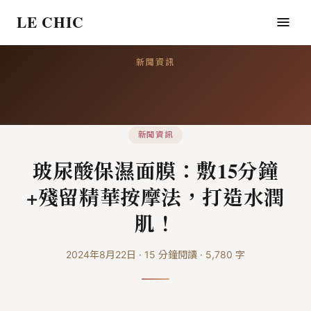
LE CHIC
新聞資訊
新聞資訊
玻尿酸保濕面膜：敷15分鐘
+殘留精華按摩法，打造水潤
肌！
2024年8月22日
·
15
分鐘閱讀
·
5,780
字