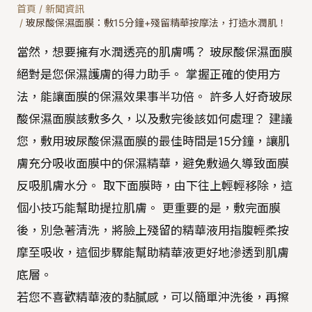
首頁
/
新聞資訊
/
玻尿酸保濕面膜：敷15分鐘+殘留精華按摩法，打造水潤肌！
當然，想要擁有水潤透亮的肌膚嗎？ 玻尿酸保濕面膜
絕對是您保濕護膚的得力助手。 掌握正確的使用方
法，能讓面膜的保濕效果事半功倍。 許多人好奇玻尿
酸保濕面膜該敷多久，以及敷完後該如何處理？ 建議
您，敷用玻尿酸保濕面膜的最佳時間是15分鐘，讓肌
膚充分吸收面膜中的保濕精華，避免敷過久導致面膜
反吸肌膚水分。 取下面膜時，由下往上輕輕移除，這
個小技巧能幫助提拉肌膚。 更重要的是，敷完面膜
後，別急著清洗，將臉上殘留的精華液用指腹輕柔按
摩至吸收，這個步驟能幫助精華液更好地滲透到肌膚
底層。
若您不喜歡精華液的黏膩感，可以簡單沖洗後，再擦