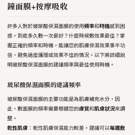
鐘面膜+按摩吸收
許多人對於玻尿酸保濕面膜的使用
頻率
和
時機
感到困
惑。到底多久敷一次最好？什麼時候敷效果最佳？掌
握正確的頻率和時機，能讓您的肌膚保濕效果事半功
倍，避免過度護理或效果不佳的情況。以下將詳細說
明玻尿酸保濕面膜的建議頻率與最佳使用時機。
玻尿酸保濕面膜的建議頻率
玻尿酸保濕面膜的主要功能是為肌膚補充水分，因
此，敷面膜的頻率需要根據您的
膚質
和
肌膚狀況
來調
整。
乾性肌膚
：乾性肌膚保濕能力較差，建議可以
每週敷