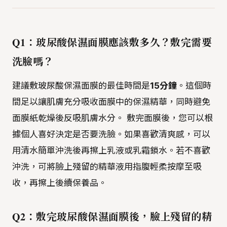
Q1：玻尿酸保濕面膜應該敷多久？敷完需要
洗臉嗎？
建議敷玻尿酸保濕面膜的最佳時間是
15分鐘
。這個時
間足以讓肌膚充分吸收面膜中的保濕精華，同時避免
面膜紙乾燥後反吸肌膚水分。 敷完面膜後，您可以根
據個人喜好決定是否要洗臉。如果喜歡清爽感，可以
用清水簡單沖洗後再擦上乳液或乳霜鎖水。若不喜歡
沖洗，可將臉上殘留的精華液用指腹輕柔按摩至吸
收，再擦上後續保養品。
Q2：敷完玻尿酸保濕面膜後，臉上殘留的精