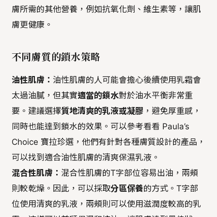
膚所需的其他營養，例如抗氧化劑、維生素等，讓肌
膚更健康。
不同膚質的鎖水策略
油性肌膚：
油性肌膚的人可能會擔心後續使用乳霜會
太過油膩，但其實
適當的鎖水
對於油水平衡非常重
要。建議選擇
質地清爽的乳液或凝膠
，避免厚重感，
同時也能達到鎖水的效果。可以參考看看 Paula’s
Choice 寶拉珍選，他們有針對各種膚質設計的產品，
可以找到適合油性肌膚的清爽保濕乳液。
混合性肌膚：
混合性肌膚的T字部位容易出油，兩頰
則較乾燥。因此，可以採取
分區保養
的方式。T字部
位使用清爽的乳液，兩頰則可以使用滋潤度較高的乳