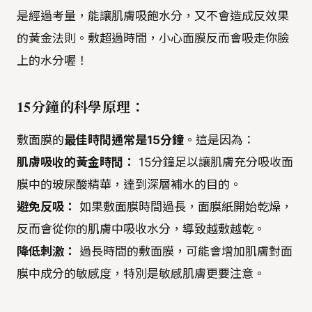
是經過考量，能讓肌膚吸飽水分，又不會造成反效果
的黃金法則。敷超過時間，小心面膜反而會吸走你臉
上的水分喔！
15分鐘的科學原理：
敷面膜的
最佳時間通常是15分鐘
。這是因為：
肌膚吸收的黃金時間：
15分鐘足以讓肌膚充分吸收面
膜中的玻尿酸精華，達到深層補水的目的。
避免反吸：
如果敷面膜時間過長，面膜紙開始乾燥，
反而會從你的肌膚中吸收水分，導致越敷越乾。
降低刺激：
過長時間的敷面膜，可能會增加肌膚對面
膜中成分的敏感度，特別是敏感肌膚更要注意。