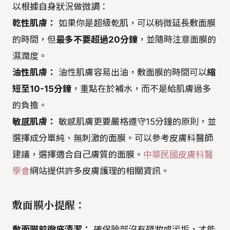
以根據自身狀況做微調：
乾性肌膚：
如果你是超級乾肌，可以稍微延長敷面膜
的時間，但
最多不要超過20分鐘
，並隨時注意面膜的
濕潤度。
油性肌膚：
油性肌膚容易出油，敷面膜的時間可以
縮
短至10-15分鐘
，重點在於補水，而不是給肌膚過多
的負擔。
敏感肌膚：
敏感肌膚更要嚴格遵守15分鐘的原則，並
選擇成分單純、無刺激的面膜。可以參考皮膚科醫師
建議，選擇適合自己膚質的面膜。
中華民國皮膚科醫
學會
網站提供許多皮膚護理的相關資訊。
敷面膜小提醒：
敷面膜前徹底清潔：
確保臉部沒有殘妝或污垢，才能