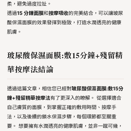
柔，避免過度拉扯。
透過
15 分鐘面膜
和
按摩吸收
的完美結合，可以讓玻尿
酸保濕面膜的效果發揮到極致，打造水潤透亮的健康
肌膚。
玻尿酸保濕面膜:敷15分鐘+殘留精
華按摩法結論
透過這篇文章，相信您已經對
玻尿酸保濕面膜:敷15分
鐘+殘留精華按摩法
有了更深入的瞭解。 從選擇適合
自己膚質的面膜，到掌握正確的敷用時間、按摩手
法，以及後續的鎖水保濕步驟，每個環節都至關重
要。 想要擁有水潤透亮的健康肌膚，並非一蹴可幾，