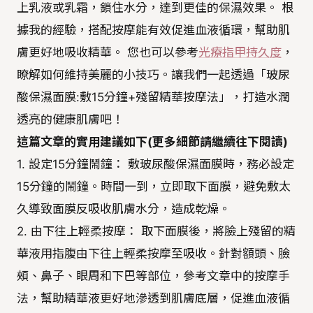
上乳液或乳霜，鎖住水分，達到更佳的保濕效果。 根
據我的經驗，搭配按摩能有效促進血液循環，幫助肌
膚更好地吸收精華。 您也可以參考
光療指甲持久度
，
瞭解如何維持美麗的小技巧。讓我們一起透過「玻尿
酸保濕面膜:敷15分鐘+殘留精華按摩法」，打造水潤
透亮的健康肌膚吧！
這篇文章的實用建議如下(更多細節請繼續往下閱讀)
1. 設定15分鐘鬧鐘： 敷玻尿酸保濕面膜時，務必設定
15分鐘的鬧鐘。時間一到，立即取下面膜，避免敷太
久導致面膜反吸收肌膚水分，造成乾燥。
2. 由下往上輕柔按摩： 取下面膜後，將臉上殘留的精
華液用指腹由下往上輕柔按摩至吸收。針對額頭、臉
頰、鼻子、眼周和下巴等部位，參考文章中的按摩手
法，幫助精華液更好地滲透到肌膚底層，促進血液循