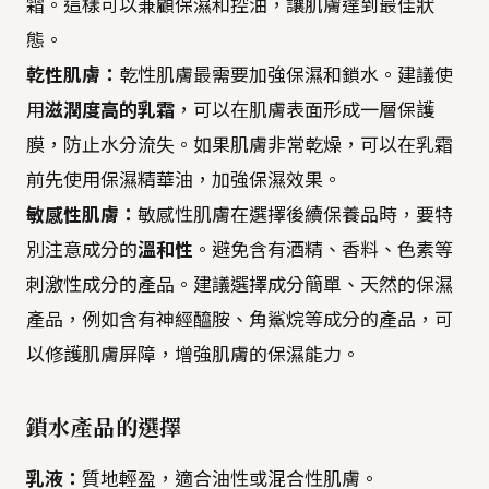
霜。這樣可以兼顧保濕和控油，讓肌膚達到最佳狀
態。
乾性肌膚：
乾性肌膚最需要加強保濕和鎖水。建議使
用
滋潤度高的乳霜
，可以在肌膚表面形成一層保護
膜，防止水分流失。如果肌膚非常乾燥，可以在乳霜
前先使用保濕精華油，加強保濕效果。
敏感性肌膚：
敏感性肌膚在選擇後續保養品時，要特
別注意成分的
溫和性
。避免含有酒精、香料、色素等
刺激性成分的產品。建議選擇成分簡單、天然的保濕
產品，例如含有神經醯胺、角鯊烷等成分的產品，可
以修護肌膚屏障，增強肌膚的保濕能力。
鎖水產品的選擇
乳液：
質地輕盈，適合油性或混合性肌膚。