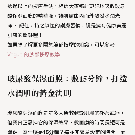
透過以上的按摩手法，相信大家都能更好地吸收玻尿
酸保濕面膜的精華液，讓肌膚由內而外散發水潤光
澤。 記住，持之以恆的護膚習慣，纔是擁有健康美麗
肌膚的關鍵喔！
如果想了解更多關於臉部按摩的知識，可以參考
Vogue 的臉部按摩教學
。
玻尿酸保濕面膜：敷15分鐘，打造
水潤肌的黃金法則
玻尿酸保濕面膜是許多人急救乾燥肌膚的祕密武器，
但要真正發揮它的保濕效果，敷面膜的時間長短可是
關鍵！為什麼是
15分鐘
？這並非隨意設定的時間，而