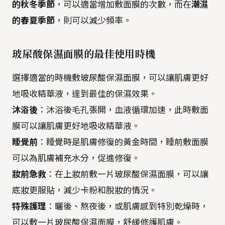
的秋冬季節
，可以適當增加敷面膜的次數，而在
潮濕
的春夏季節
，則可以減少頻率。
玻尿酸保濕面膜的最佳使用時機
選擇適當的時機敷玻尿酸保濕面膜，可以讓肌膚更好
地吸收精華液，達到最佳的保濕效果。
沐浴後
：沐浴後毛孔張開，血液循環加速，此時敷面
膜可以讓肌膚更好地吸收精華液。
睡覺前
：睡覺時是肌膚修復的黃金時間，睡前敷面膜
可以為肌膚補充水分，促進修復。
妝前急救
：在上妝前敷一片玻尿酸保濕面膜，可以讓
底妝更服貼，減少卡粉和脫妝的情況。
特殊護理
：曬後、熬夜後，或肌膚感到特別乾燥時，
可以敷一片玻尿酸保濕面膜，舒緩修護肌膚。