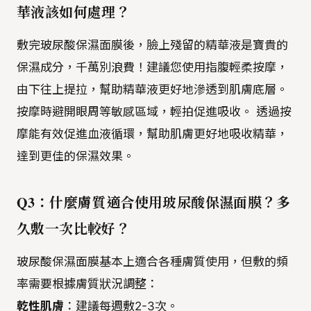
華液該如何處理？
敷完玻尿酸保濕面膜後，臉上殘留的精華液是寶貴的
保濕成分，千萬別浪費！建議您使用指腹輕柔按摩，
由下往上提拉，幫助精華液更好地滲透到肌膚底層。
按摩時避開眼周等敏感區域，輕拍促進吸收。 透過按
摩能有效促進血液循環，幫助肌膚更好地吸收精華，
達到更佳的保濕效果。
Q3：什麼膚質適合使用玻尿酸保濕面膜？多
久敷一次比較好？
玻尿酸保濕面膜基本上適合各種膚質使用，但敷的頻
率需要根據膚質狀況調整：
乾性肌膚
：建議每週敷2-3次。