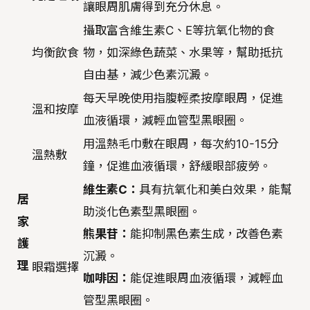
讓眼周肌膚得到充分休息。
攝取富含維生素C、E等抗氧化物的食
均衡飲食
物，如深綠色蔬菜、水果等，幫助抵抗
自由基，減少色素沉澱。
每天早晚使用指腹輕柔按摩眼周，促進
溫和按摩
血液循環，減輕血管型黑眼圈。
用溫熱毛巾敷在眼周，每次約10-15分
溫熱敷
鐘，促進血液循環，舒緩眼部疲勞。
維生素C：
具有抗氧化和美白效果，能幫
居
助淡化色素型黑眼圈。
家
熊果苷：
能抑制黑色素生成，改善色素
護
沉澱。
理
眼霜選擇
咖啡因：
能促進眼周血液循環，減輕血
管型黑眼圈。