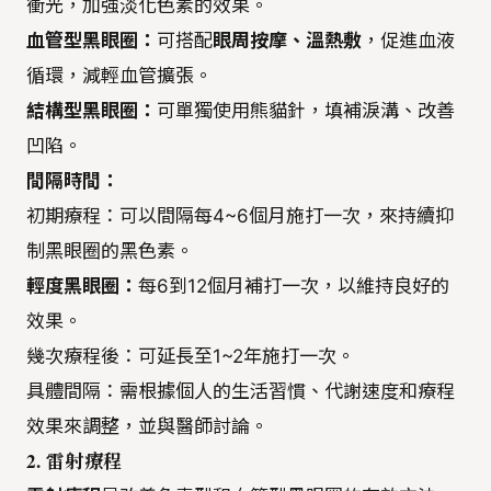
衝光，加強淡化色素的效果。
血管型黑眼圈：
可搭配
眼周按摩、溫熱敷
，促進血液
循環，減輕血管擴張。
結構型黑眼圈：
可單獨使用熊貓針，填補淚溝、改善
凹陷。
間隔時間：
初期療程：可以間隔每4~6個月施打一次，來持續抑
制黑眼圈的黑色素。
輕度黑眼圈：
每6到12個月補打一次，以維持良好的
效果。
幾次療程後：可延長至1~2年施打一次。
具體間隔：需根據個人的生活習慣、代謝速度和療程
效果來調整，並與醫師討論。
2. 雷射療程