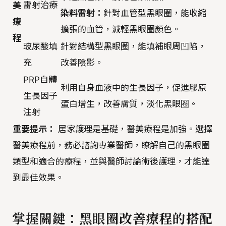
雷射治療
美
染料雷射：
針對血管型黑眼圈，能收縮
療
擴張的血管，減輕黑眼圈顏色。
程
玻尿酸填
針對結構型黑眼圈，能填補眼周凹陷，
充
改善陰影。
PRP自體
利用自身血液中的生長因子，促進膠原
生長因子
蛋白增生，改善膚質，淡化黑眼圈。
注射
重要提示：
居家護理是基礎，醫美療程是加強。選擇
醫美療程前，務必諮詢專業醫師，瞭解自己的黑眼圈
類型和適合的療程，並與醫師討論術後護理，才能達
到最佳效果。
掌握關鍵：黑眼圈改善療程的搭配