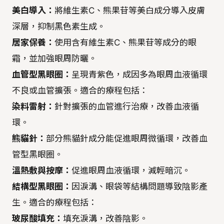
美白導入：
將維生素C、熊果苷等美白成分導入皮膚
深層，抑制黑色素生成。
居家保養：
使用含有維生素C、熊果苷等成分的眼
霜，並加強眼周防曬。
血管型黑眼圈：
呈現青紫色，成因多為眼周血液循環
不良或血管擴張。適合的療程包括：
染料雷射：
針對擴張的血管進行治療，改善血液循
環。
熊貓針：
部分熊貓針成分能促進眼周微循環，改善血
管型黑眼圈。
溫熱敷與按摩：
促進眼周血液循環，減輕暗沉。
結構型黑眼圈：
因淚溝、眼袋等結構問題導致陰影產
生。適合的療程包括：
玻尿酸填充：
填充淚溝，改善陰影。