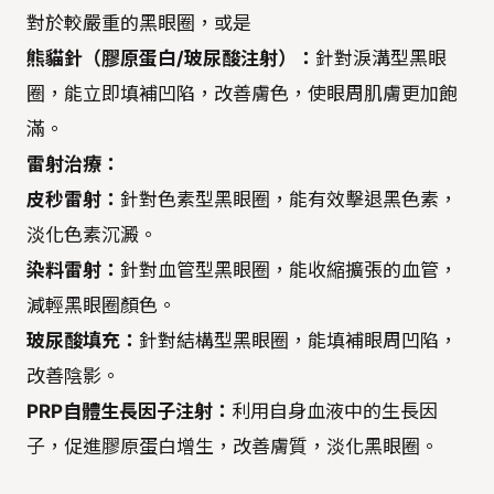
對於較嚴重的黑眼圈，或是
熊貓針（膠原蛋白/玻尿酸注射）：
針對淚溝型黑眼
圈，能立即填補凹陷，改善膚色，使眼周肌膚更加飽
滿。
雷射治療：
皮秒雷射：
針對色素型黑眼圈，能有效擊退黑色素，
淡化色素沉澱。
染料雷射：
針對血管型黑眼圈，能收縮擴張的血管，
減輕黑眼圈顏色。
玻尿酸填充：
針對結構型黑眼圈，能填補眼周凹陷，
改善陰影。
PRP自體生長因子注射：
利用自身血液中的生長因
子，促進膠原蛋白增生，改善膚質，淡化黑眼圈。