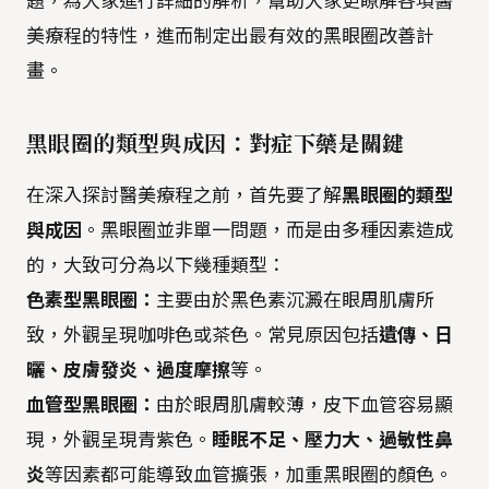
題，為大家進行詳細的解析，幫助大家更瞭解各項醫
美療程的特性，進而制定出最有效的黑眼圈改善計
畫。
黑眼圈的類型與成因：對症下藥是關鍵
在深入探討醫美療程之前，首先要了解
黑眼圈的類型
與成因
。黑眼圈並非單一問題，而是由多種因素造成
的，大致可分為以下幾種類型：
色素型黑眼圈：
主要由於黑色素沉澱在眼周肌膚所
致，外觀呈現咖啡色或茶色。常見原因包括
遺傳、日
曬、皮膚發炎、過度摩擦
等。
血管型黑眼圈：
由於眼周肌膚較薄，皮下血管容易顯
現，外觀呈現青紫色。
睡眠不足、壓力大、過敏性鼻
炎
等因素都可能導致血管擴張，加重黑眼圈的顏色。