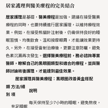
居家護理與醫美療程的完美結合
居家護理
是基礎，
醫美療程
是加強。建議在接受醫美
療程的同時，也要持續進行居家護理，以維持療程效
果。例如，在接受熊貓針注射後，仍需保持良好的睡
眠習慣、均衡飲食、溫和按摩眼周，才能讓效果更持
久。另外，在接受雷射治療後，更要注意防曬，避免
色素沉澱再次發生。
選擇醫美療程前，務必諮詢專業
醫師，瞭解自己的黑眼圈類型和適合的療程，並與醫
師討論術後護理，才能達到最佳效果。
居家護理與醫美療程：黑眼圈改善黃金搭配
類
方法/細
說明
別
項
每天保持至少7小時的睡眠，避免熬夜，
充足睡眠