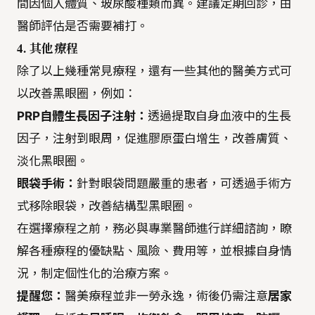
間因個人體質、玻尿酸種類而異。建議定期回診，由
醫師評估是否需要補打。
4. 其他療程
除了以上幾種常見療程，還有一些其他的醫美方式可
以改善黑眼圈，例如：
PRP自體生長因子注射：
透過提取自身血液中的生長
因子，注射到眼周，促進膠原蛋白增生，改善膚質、
淡化黑眼圈。
眼袋手術：
針對眼袋問題嚴重的患者，可透過手術方
式移除眼袋，改善結構型黑眼圈。
在選擇療程之前，務必與專業醫師進行詳細諮詢，瞭
解各種療程的優缺點、風險、費用等，並根據自身情
況，制定個性化的治療方案。
提醒您：
醫美療程並非一勞永逸，術後仍需注意
居家