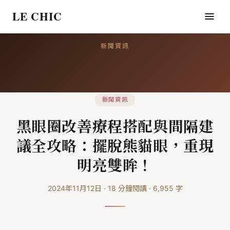
LE CHIC
新聞資訊
新聞資訊
黑眼圈改善療程搭配與間隔建
議全攻略：擺脫熊貓眼，重現
明亮雙眸！
2024年11月12日
·
18
分鐘閱讀
·
6,955
字