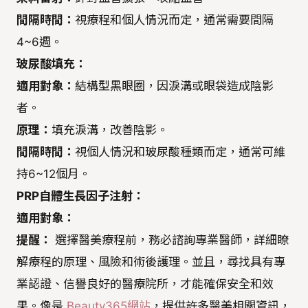
間隔時間：
視療程和個人情況而定，通常需要間隔
4~6週。
玻尿酸填充：
適用對象：
結構型黑眼圈，因淚溝或眼袋造成陰影
者。
原理：
填充淚溝，改善陰影。
間隔時間：
視個人情況和玻尿酸種類而定，通常可維
持6~12個月。
PRP自體生長因子注射：
適用對象：
提醒：
選擇醫美療程前，務必諮詢專業醫師，詳細瞭
解療程的原理、風險和術後護理。並且，尋找具有專
業認證、信譽良好的醫療院所，才能確保安全和效
果。像是
Beauty365網站
，提供許多醫美相關資訊，