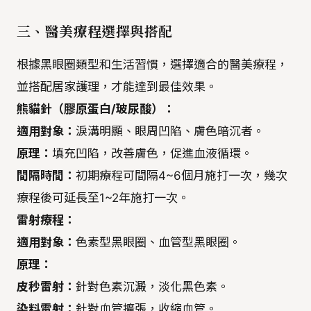
三、醫美療程選擇與搭配
根據黑眼圈類型和生活習慣，選擇適合的醫美療程，
並搭配居家護理，才能達到最佳效果。
熊貓針（膠原蛋白/玻尿酸）：
適用對象：
淚溝明顯、眼周凹陷、膚色暗沉者。
原理：
填充凹陷，改善膚色，促進血液循環。
間隔時間：
初期療程可間隔4~6個月施打一次，幾次
療程後可延長至1~2年施打一次。
雷射療程：
適用對象：
色素型黑眼圈、血管型黑眼圈。
原理：
皮秒雷射：
針對色素沉澱，淡化黑色素。
染料雷射：
針對血管擴張，收縮血管。