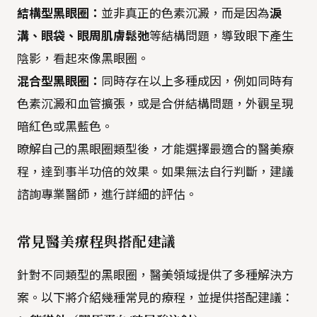
結構型黑眼圈：
並非真正的色素沉澱，而是因為
淚
溝、眼袋、眼周肌膚鬆弛
等結構問題，導致眼下產生
陰影，看起來像黑眼圈。
混合型黑眼圈：
同時存在以上多種成因，例如同時有
色素沉澱和血管擴張，或是合併結構問題，外觀呈現
暗紅色或黑藍色。
瞭解自己的黑眼圈類型後，才能選擇最適合的醫美療
程，達到事半功倍的效果。如果無法自行判斷，建議
諮詢專業醫師，進行詳細的評估。
常見醫美療程與搭配建議
針對不同類型的黑眼圈，醫美領域提供了多種解決方
案。以下將介紹幾種常見的療程，並提供搭配建議：