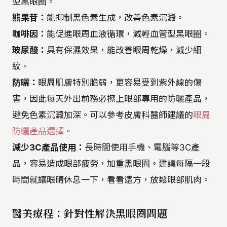
型黑眼圈。
熊果苷：
能抑制黑色素生成，改善色素沉澱。
咖啡因：
能促進眼周血液循環，減輕血管型黑眼圈。
玻尿酸：
具有保濕效果，能改善眼周乾燥，減少細
紋。
防曬：
眼周肌膚特別脆弱，更容易受到紫外線的傷
害，因此每天外出前務必擦上眼部專用的防曬產品，
避免色素沉澱加深。可以參考皮膚科醫師建議的
眼周
防曬產品選擇
。
減少3C產品使用：
長時間使用手機、電腦等3C產
品，容易造成眼部疲勞，加重黑眼圈。建議每隔一段
時間就讓眼睛休息一下，看看遠方，放鬆眼部肌肉。
醫美療程：針對性解決黑眼圈問題