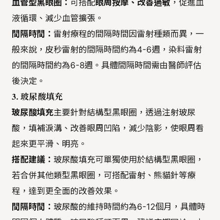
血管型黑眼圈：
可搭配
眼周按摩、改善過敏
，促進血
液循環、減少血管擴張。
間隔時間：
雷射療程的間隔時間因雷射種類而異，一
般來說，皮秒雷射的間隔時間約為4-6週，染料雷射
的間隔時間約為6-8週。具體間隔時間需由醫師評估
後決定。
3. 玻尿酸填充
玻尿酸填充
主要針對結構型黑眼圈，透過注射玻尿
酸，填補淚溝、改善眼周凹陷，減少陰影，使眼周看
起來更平滑、明亮。
搭配建議：
玻尿酸填充可單獨使用於結構型黑眼圈，
若合併其他類型黑眼圈，可搭配雷射、熊貓針等療
程，達到更全面的改善效果。
間隔時間：
玻尿酸的維持時間約為6-12個月，具體時