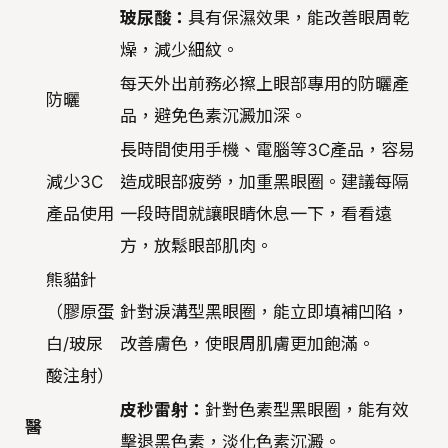
玻尿酸：
具有保濕效果，能改善眼周乾
燥，減少細紋。
每天外出前務必擦上眼部專用的防曬產
防曬
品，避免色素沉澱加深。
長時間使用手機、電腦等3C產品，容易
減少3C
造成眼部疲勞，加重黑眼圈。建議每隔
產品使用
一段時間就讓眼睛休息一下，看看遠
方，放鬆眼部肌肉。
熊貓針
（膠原蛋
針對淚溝型黑眼圈，能立即填補凹陷，
白/玻尿
改善膚色，使眼周肌膚更加飽滿。
酸注射）
皮秒雷射：
針對色素型黑眼圈，能有效
醫
擊退黑色素，淡化色素沉澱。