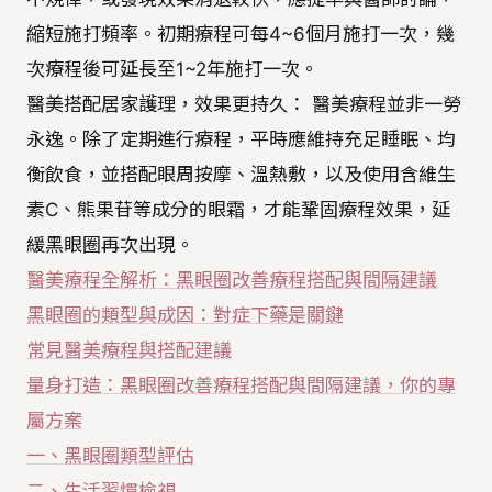
縮短施打頻率。初期療程可每4~6個月施打一次，幾
次療程後可延長至1~2年施打一次。
醫美搭配居家護理，效果更持久： 醫美療程並非一勞
永逸。除了定期進行療程，平時應維持充足睡眠、均
衡飲食，並搭配眼周按摩、溫熱敷，以及使用含維生
素C、熊果苷等成分的眼霜，才能鞏固療程效果，延
緩黑眼圈再次出現。
醫美療程全解析：黑眼圈改善療程搭配與間隔建議
黑眼圈的類型與成因：對症下藥是關鍵
常見醫美療程與搭配建議
量身打造：黑眼圈改善療程搭配與間隔建議，你的專
屬方案
一、黑眼圈類型評估
二、生活習慣檢視