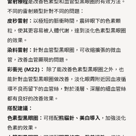
雷射療程
是改善色素型和血管型黑眼圈的有效方法。
不同的雷射類型針對不同的問題：
皮秒雷射：
以極短的脈衝時間，震碎眼下的色素顆
粒，使其更容易被人體代謝，達到淡化色素型黑眼圈
的效果。
染料雷射：
針對血管型黑眼圈，可收縮擴張的微血
管，改善血管顯現的問題。
彩衝光 (M22)：
除了能改善色素型黑眼圈之外，也
能針對血管型黑眼圈做改善，淡化眼周附近因血液循
環不良而留下的血管絲，對於淺層、深層的細血管絲
都有良好的改善效果。
搭配建議：
色素型黑眼圈：
可搭配
熊貓針、美白導入
，加強淡化
色素的效果。