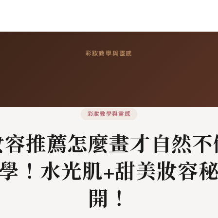
彩妝教學與靈感
彩妝教學與靈感
妝容推薦怎麼畫才自然不
學！水光肌+甜美妝容
開！