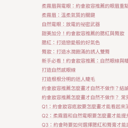
柔霧眉與電眼：約會妝容推薦的眼眉重
柔霧眉：溫柔氣質的關鍵
自然電眼：放電的祕密武器
甜美加分！約會妝容推薦的腮紅與脣妝
腮紅：打造戀愛般的好氣色
脣妝：打造水潤飽滿的誘人雙脣
新手必看！約會妝容推薦：自然眼線與
打造自然感眼線
打造根根分明的迷人睫毛
約會妝容推薦怎麼畫才自然不做作？結
約會妝容推薦怎麼畫才自然不做作？ 常見
Q1：約會妝容底妝要怎麼畫才能看起來
Q2：柔霧眉和自然電眼要怎麼畫才能提
Q3：約會時要如何選擇腮紅和脣膏才能