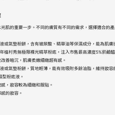
鍵
水光肌的重要一步。不同的膚質有不同的需求，選擇適合的產
液或氣墊粉餅，含有玻尿酸、精華油等保濕成分，能為肌膚
5年植村秀 無極限裸光精萃粉底，注入市售最高濃度5%菸鹼醯
效改善暗沉，肌膚柔嫩細緻超有感。
液或氣墊粉餅，質地輕薄，能有效吸附多餘油脂，維持妝容
濕型粉底液。
妝感，妝容較為細緻和服貼。
澤感的妝容。