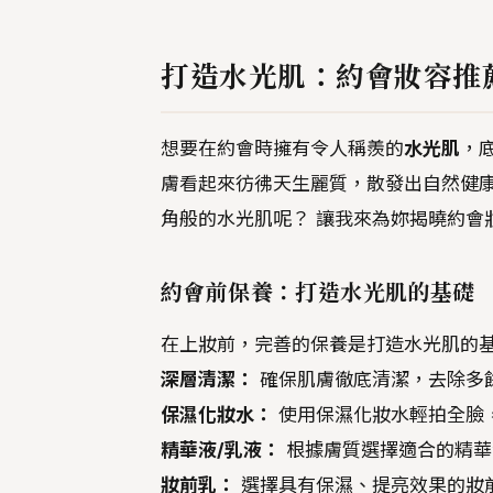
打造水光肌：約會妝容推
想要在約會時擁有令人稱羨的
水光肌
，
膚看起來彷彿天生麗質，散發出自然健
角般的水光肌呢？ 讓我來為妳揭曉約會
約會前保養：打造水光肌的基礎
在上妝前，完善的保養是打造水光肌的
深層清潔：
確保肌膚徹底清潔，去除多
保濕化妝水：
使用保濕化妝水輕拍全臉
精華液/乳液：
根據膚質選擇適合的精華
妝前乳：
選擇具有保濕、提亮效果的妝