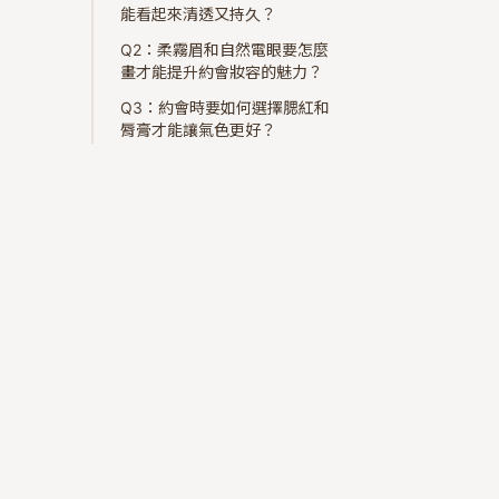
能看起來清透又持久？
Q2：柔霧眉和自然電眼要怎麼
畫才能提升約會妝容的魅力？
Q3：約會時要如何選擇腮紅和
脣膏才能讓氣色更好？