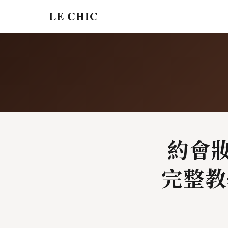
LE CHIC
約會
完整教