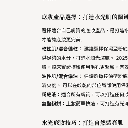
底妝產品選擇：打造水光肌的關
選擇適合自己膚質的底妝產品，是打造
才能讓底妝更完美.
乾性肌/混合偏乾：
建議選擇保濕型粉底
供足夠的水分，打造水潤光澤感。 202
胺，臨床實證持續使用毛孔更緊緻，有
油性肌/混合偏油：
建議選擇控油型粉底
清爽度。 可以在較乾的部位局部使用保
粉底液：
適合所有膚質，可以打造任何
氣墊粉餅：
上妝簡單快速，可打造有光
水光底妝技巧：打造自然透亮肌