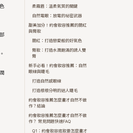
色
柔霧眉：溫柔氣質的關鍵
自然電眼：放電的祕密武器
甜美加分！約會妝容推薦的腮紅
與脣妝
部
腮紅：打造戀愛般的好氣色
脣妝：打造水潤飽滿的誘人雙
。
脣
新手必看！約會妝容推薦：自然
眼線與睫毛
潤
打造自然感眼線
打造根根分明的迷人睫毛
約會妝容推薦怎麼畫才自然不做
作？結論
約會妝容推薦怎麼畫才自然不做
作？ 常見問題快速FAQ
Q1：約會妝容底妝要怎麼畫才