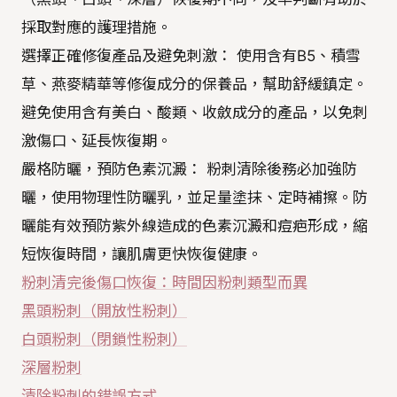
採取對應的護理措施。
選擇正確修復產品及避免刺激： 使用含有B5、積雪
草、燕麥精華等修復成分的保養品，幫助舒緩鎮定。
避免使用含有美白、酸類、收斂成分的產品，以免刺
激傷口、延長恢復期。
嚴格防曬，預防色素沉澱： 粉刺清除後務必加強防
曬，使用物理性防曬乳，並足量塗抹、定時補擦。防
曬能有效預防紫外線造成的色素沉澱和痘疤形成，縮
短恢復時間，讓肌膚更快恢復健康。
粉刺清完後傷口恢復：時間因粉刺類型而異
黑頭粉刺（開放性粉刺）
白頭粉刺（閉鎖性粉刺）
深層粉刺
清除粉刺的錯誤方式