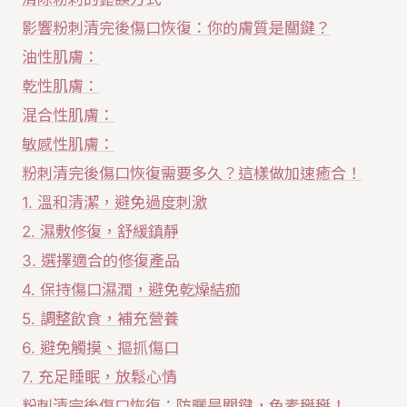
影響粉刺清完後傷口恢復：你的膚質是關鍵？
油性肌膚：
乾性肌膚：
混合性肌膚：
敏感性肌膚：
粉刺清完後傷口恢復需要多久？這樣做加速癒合！
1. 溫和清潔，避免過度刺激
2. 濕敷修復，舒緩鎮靜
3. 選擇適合的修復產品
4. 保持傷口濕潤，避免乾燥結痂
5. 調整飲食，補充營養
6. 避免觸摸、摳抓傷口
7. 充足睡眠，放鬆心情
粉刺清完後傷口恢復：防曬是關鍵，色素掰掰！