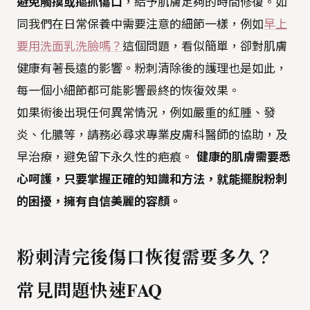
避免觸摸或摳抓傷口
，給予肌膚足夠的時間修復。如
同我們在日常保養中需要注意的細節一樣，例如
早上
要用洗面乳洗臉嗎？
這個問題，看似簡單，卻對肌膚
健康有著長遠的影響。粉刺清除後的護理也是如此，
每一個小細節都可能影響最終的恢復效果。
如果術後出現任何異常情況，例如嚴重的紅腫、發
炎、化膿等，請務必尋求專業皮膚科醫師的協助，及
早治療，避免留下永久性的疤痕。
健康的肌膚需要悉
心呵護，只要掌握正確的知識和方法，就能擺脫粉刺
的困擾，擁有自信美麗的容顏。
粉刺清完後傷口恢復需要多久？
常見問題快速FAQ