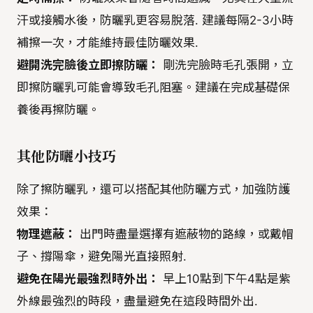
汗或接觸水後，防曬乳更容易脫落. 建議每隔2-3小時
補擦一次，才能維持最佳防曬效果.
避開洗完臉後立即擦防曬：
剛洗完臉時毛孔張開，立
即擦防曬乳可能會導致毛孔阻塞。建議在完成基礎保
養後再擦防曬。
其他防曬小技巧
除了擦防曬乳，還可以搭配其他防曬方式，加強防護
效果：
物理遮蔽：
出門時盡量選擇有遮蔽物的路線，或戴帽
子、撐陽傘，避免陽光直接照射.
避免在陽光最強烈時外出：
早上10點到下午4點是紫
外線最強烈的時段，盡量避免在這段時間外出.