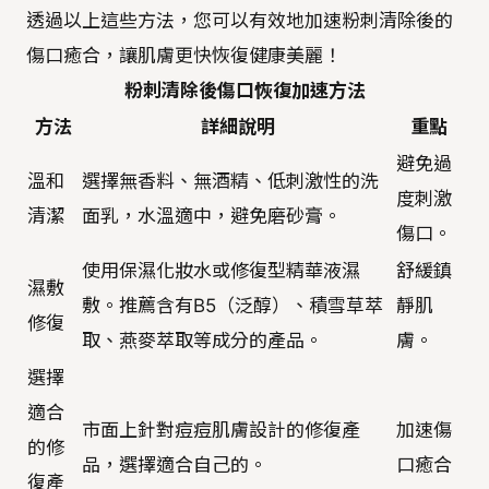
透過以上這些方法，您可以有效地加速粉刺清除後的
傷口癒合，讓肌膚更快恢復健康美麗！
粉刺清除後傷口恢復加速方法
方法
詳細說明
重點
避免過
溫和
選擇無香料、無酒精、低刺激性的洗
度刺激
清潔
面乳，水溫適中，避免磨砂膏。
傷口。
使用保濕化妝水或修復型精華液濕
舒緩鎮
濕敷
敷。推薦含有B5（泛醇）、積雪草萃
靜肌
修復
取、燕麥萃取等成分的產品。
膚。
選擇
適合
市面上針對痘痘肌膚設計的修復產
加速傷
的修
品，選擇適合自己的。
口癒合
復產