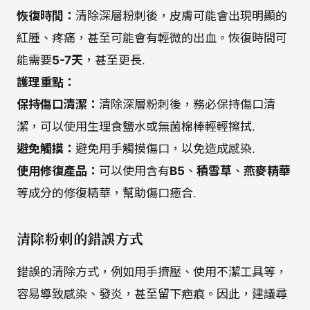
恢復時間：
清除深層粉刺後，皮膚可能會出現明顯的
紅腫、疼痛，甚至可能會有輕微的出血。恢復時間可
能需要
5-7天
，甚至更長.
護理重點：
保持傷口清潔：
清除深層粉刺後，務必保持傷口清
潔，可以使用生理食鹽水或無菌棉棒輕輕擦拭.
避免觸摸：
避免用手觸摸傷口，以免造成感染.
使用修復產品：
可以使用含有
B5
、
積雪草
、
燕麥精華
等成分的修復精華，幫助傷口癒合.
清除粉刺的錯誤方式
錯誤的清除方式，例如用手擠壓、使用不潔工具等，
容易導致感染、發炎，甚至留下疤痕。因此，建議尋