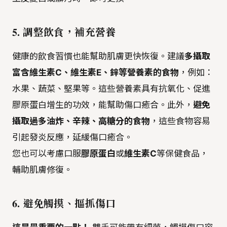
5. 調整飲食，補充營養
健康的飲食習慣也能幫助肌膚更快恢復。建議
多攝取
富含維生素C、維生素E、鋅等營養素的食物
，例如：
水果、蔬菜、堅果等。這些營養素具有抗氧化、促進
膠原蛋白增生的功效，能幫助傷口癒合。此外，
避免
攝取過多油炸、辛辣、高糖分的食物
，這些食物容易
引起發炎反應，延緩傷口癒合。
您也可以考慮口服
膠原蛋白
或
維生素C
等保健食品，
輔助肌膚修復。
6. 避免觸摸、摳抓傷口