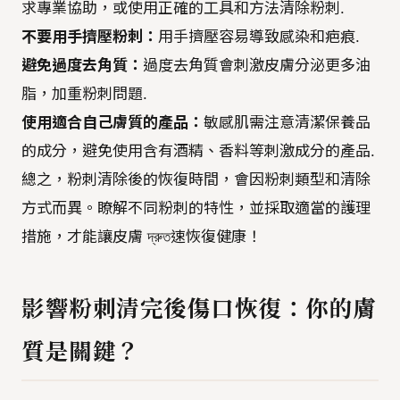
求專業協助，或使用正確的工具和方法清除粉刺.
不要用手擠壓粉刺：
用手擠壓容易導致感染和疤痕.
避免過度去角質：
過度去角質會刺激皮膚分泌更多油
脂，加重粉刺問題.
使用適合自己膚質的產品：
敏感肌需注意清潔保養品
的成分，避免使用含有酒精、香料等刺激成分的產品.
總之，粉刺清除後的恢復時間，會因粉刺類型和清除
方式而異。瞭解不同粉刺的特性，並採取適當的護理
措施，才能讓皮膚 দ্রুত速恢復健康！
影響粉刺清完後傷口恢復：你的膚
質是關鍵？