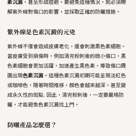
素沉澱
，甚至形成痘疤。要避免這種情況，就必須瞭
解紫外線對傷口的影響，並採取正確的防曬措施。
紫外線是色素沉澱的元兇
紫外線不僅會造成皮膚老化，還會刺激黑色素細胞。
當皮膚受到損傷時，例如清完粉刺後的微小傷口，黑
色素細胞會更加活躍，加速產生黑色素，導致傷口周
圍出現
色素沉澱
。這種色素沉澱初期可能呈現淡紅色
或咖啡色，隨著時間推移，顏色會越來越深，甚至變
成永久性的斑點. 因此，清完粉刺後，一定要嚴格防
曬，才能避免色素沉澱找上門。
防曬產品怎麼選？