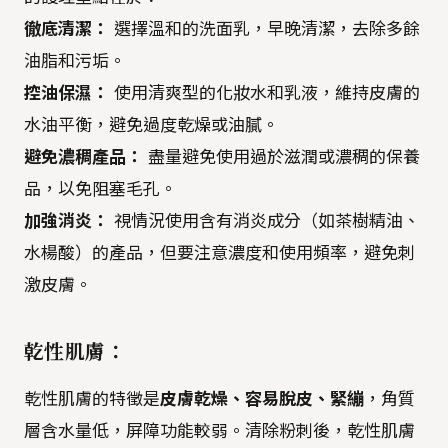
徹底清潔：
選擇溫和的洗面乳，早晚清潔，去除多餘
油脂和污垢。
控油保濕：
使用清爽型的化妝水和乳液，維持皮膚的
水油平衡，避免過度乾燥或油膩。
避免濃稠產品：
盡量避免使用過於滋潤或濃稠的保養
品，以免阻塞毛孔。
加強消炎：
視情況使用含有消炎成分（如茶樹精油、
水楊酸）的產品，但要注意濃度和使用頻率，避免刺
激皮膚。
乾性肌膚：
乾性肌膚的特徵是
皮膚乾燥、容易脫皮、緊繃
，角質
層含水量低，屏障功能較弱。清除粉刺後，乾性肌膚