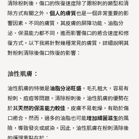
清除粉刺後，傷口的恢復速度除了跟粉刺的類型和清
除方式有關之外，
個人的膚質
也是一個非常重要的影
響因素。不同的膚質，其皮膚的屏障功能、油脂分
泌、保濕能力都不同，進而影響傷口的癒合速度和修
復方式。以下我將針對幾種常見的膚質，詳細說明其
對粉刺清除後傷口恢復的影響：
油性肌膚：
油性肌膚的特徵是
油脂分泌旺盛
，毛孔粗大，容易有
粉刺、痘痘等問題。清除粉刺後，油性肌膚的優勢在
於其
天然的保濕能力較佳
，皮膚不易乾燥，有助於傷
口癒合。然而，過多的油脂也可能
增加細菌滋生
的風
險，導致發炎或感染。因此，油性肌膚在粉刺清除後
的護理重點在於：