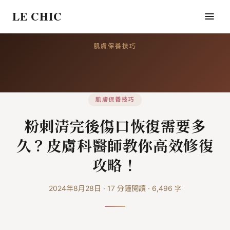
LE CHIC
肌膚保養技巧
肌膚保養技巧
粉刺清完後傷口恢復需要多
久？皮膚科醫師教你高效修復
攻略！
2024年8月28日
·
17
分鐘閱讀
·
6,496
字