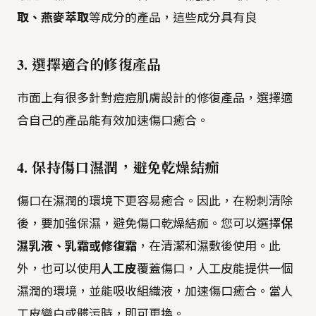
取、燕麥萃取
等成分的產品，這些成分具有良
3. 選擇適合的修復產品
市面上有很多針對痘痘肌膚設計的修復產品，選擇適
合自己的產品能有效加速傷口癒合。
4. 保持傷口濕潤，避免乾燥結痂
傷口在濕潤的環境下更容易癒合。因此，在粉刺清除
後，要加強保濕，避免傷口乾燥結痂。您可以選擇
保
濕乳液、乳霜或修復霜
，在清潔和濕敷後使用。此
外，也可以使用
人工皮
覆蓋傷口，人工皮能提供一個
濕潤的環境，並能吸收組織液，加速傷口癒合。當人
工皮變白或髒污時，即可更換。