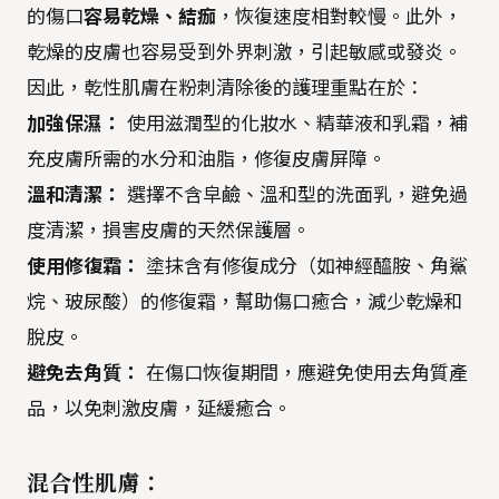
的傷口
容易乾燥、結痂
，恢復速度相對較慢。此外，
乾燥的皮膚也容易受到外界刺激，引起敏感或發炎。
因此，乾性肌膚在粉刺清除後的護理重點在於：
加強保濕：
使用滋潤型的化妝水、精華液和乳霜，補
充皮膚所需的水分和油脂，修復皮膚屏障。
溫和清潔：
選擇不含皁鹼、溫和型的洗面乳，避免過
度清潔，損害皮膚的天然保護層。
使用修復霜：
塗抹含有修復成分（如神經醯胺、角鯊
烷、玻尿酸）的修復霜，幫助傷口癒合，減少乾燥和
脫皮。
避免去角質：
在傷口恢復期間，應避免使用去角質產
品，以免刺激皮膚，延緩癒合。
混合性肌膚：