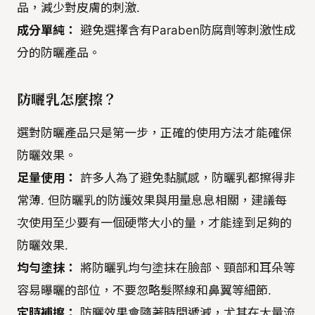
品，減少對皮膚的刺激.
成分單純：
避免選擇含有Paraben防腐劑等刺激性成
分的防曬產品。
防曬乳怎麼擦？
選對防曬產品只是第一步，正確的使用方法才能確保
防曬效果。
足量使用：
許多人為了避免黏膩感，防曬乳都擦得非
常薄. 但防曬乳的防護效果與用量息息相關，建議每
次使用至少要有一個硬幣大小的量，才能達到足夠的
防曬效果.
均勻塗抹：
將防曬乳均勻塗抹在臉部、頸部和耳朵等
容易曝曬的部位，不要忽略髮際線和鼻翼等細節.
定時補擦：
防曬效果會隨著時間遞減，尤其在大量流