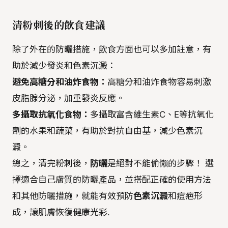
清粉刺後的飲食建議
除了外在的防曬措施，飲食方面也可以多加註意，有
助於減少發炎和色素沉澱：
避免高糖分和油炸食物：
高糖分和油炸食物容易刺激
皮脂腺分泌，加重發炎反應。
多攝取抗氧化食物：
多攝取富含維生素C、E等抗氧化
劑的水果和蔬菜，有助於對抗自由基，減少色素沉
澱。
總之，清完粉刺後，
防曬
是絕對不能偷懶的步驟！ 選
擇適合自己膚質的防曬產品，並搭配正確的使用方法
和其他防曬措施，就能有效預防
色素沉澱
和痘疤形
成，讓肌膚恢復健康光彩.