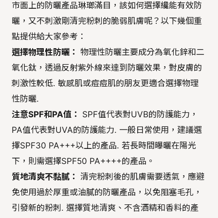
市面上的防曬產品琳瑯滿目，該如何選擇纔能有效防
曬，又不刺激剛清完粉刺的脆弱肌膚呢？以下幾個重
點提供給大家參考：
選擇物理性防曬：
物理性防曬主要成分為氧化鋅和二
氧化鈦，透過反射紫外線來達到防曬效果，對皮膚的
刺激性較低. 敏感肌或痘痘肌的朋友更適合選擇物理
性防曬.
注意SPF和PA值：
SPF值代表對UVB的防護能力，
PA值代表對UVA的防護能力. 一般日常使用，建議選
擇SPF30 PA+++以上的產品. 若長時間曝曬在陽光
下，則需選擇SPF50 PA++++的產品。
質地清爽不黏膩：
清完粉刺後的肌膚需要透氣，應避
免使用過於厚重或油膩的防曬產品，以免阻塞毛孔，
引發新的粉刺. 選擇質地清爽、不含酒精和香料的產