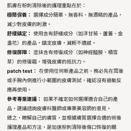
肌膚在粉刺清除後的護理重點在於：
極簡保養：
選擇成分簡單、無香料、無酒精的產品，
減少對皮膚的刺激。
舒緩鎮定：
使用含有舒緩成分（如洋甘菊、蘆薈、金
盞花）的產品，鎮定皮膚，減輕不適感。
修復屏障：
塗抹含有修復成分（如神經醯胺、積雪
草）的修復霜，增強皮膚的抵抗力。
patch test：
在使用任何新產品之前，務必先在耳後
或手腕內側進行小範圍的皮膚測試，確認沒有過敏反
應再使用。
參考專業建議：
如果不確定如何選擇適合自己的產
品，建議諮詢皮膚科醫師或專業美容師的意見。
總之，瞭解自己的膚質，並根據膚質選擇合適的術後
護理產品和方法，是加速粉刺清除後傷口恢復的關