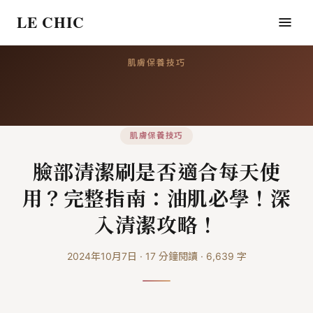
LE CHIC
肌膚保養技巧
肌膚保養技巧
臉部清潔刷是否適合每天使
用？完整指南：油肌必學！深
入清潔攻略！
2024年10月7日
·
17
分鐘閱讀
·
6,639
字