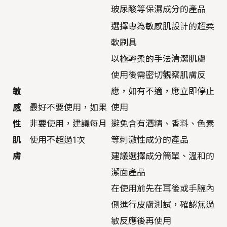
玻尿酸等保濕成分的產品
選擇專為敏感肌設計的超柔
軟刷具
以極輕柔的手法清潔肌膚
使用後需密切觀察肌膚反
敏
應，如有不適，應立即停止
感
最好不要使用，如果
使用
性
非要使用，建議每月
避免含有酒精、香料、色素
肌
使用不超過1次
等刺激性成分的產品
膚
建議選擇成分簡單、溫和的
潔面產品
在使用前先在耳後或手腕內
側進行皮膚測試，確認無過
敏反應後再使用