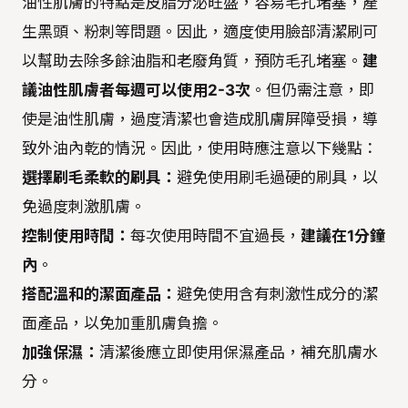
油性肌膚的特點是皮脂分泌旺盛，容易毛孔堵塞，產
生黑頭、粉刺等問題。因此，適度使用臉部清潔刷可
以幫助去除多餘油脂和老廢角質，預防毛孔堵塞。
建
議油性肌膚者每週可以使用2-3次
。但仍需注意，即
使是油性肌膚，過度清潔也會造成肌膚屏障受損，導
致外油內乾的情況。因此，使用時應注意以下幾點：
選擇刷毛柔軟的刷具：
避免使用刷毛過硬的刷具，以
免過度刺激肌膚。
控制使用時間：
每次使用時間不宜過長，
建議在1分鐘
內
。
搭配溫和的潔面產品：
避免使用含有刺激性成分的潔
面產品，以免加重肌膚負擔。
加強保濕：
清潔後應立即使用保濕產品，補充肌膚水
分。