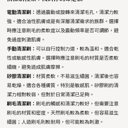
電動清潔刷：
透過震動或旋轉來清潔毛孔，清潔力較
強。適合油性肌膚或是有深層清潔需求的族群。選擇
時應注意刷毛的柔軟度以及震動頻率是否可調節，避
免過度刺激肌膚。
手動清潔刷：
可以自行控制力道，較為溫和。適合乾
性或敏感性肌膚。選擇時應注意刷毛的材質是否柔軟
細緻，避免造成肌膚摩擦。
矽膠清潔刷：
材質柔軟，不易滋生細菌，清潔後也容
易乾燥。適合各種膚質，特別是敏感肌。矽膠刷的清
潔力相對較弱，但對於日常清潔已足夠。
刷毛清潔刷：
刷毛的觸感和清潔力較好，但需要注意
刷毛的材質和密度。天然刷毛較為柔軟，但容易滋生
細菌；人造刷毛則較耐用，但可能較為刺激。