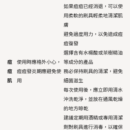
如果痘痘已經消退，可以使
用柔軟的刷具輕柔地清潔肌
膚
避免過度用力，以免造成痘
痘復發
選擇含有水楊酸或茶樹精油
痘
使用時應格外小心，
等成分的產品
痘
痘痘發炎期應避免使
務必保持刷具的清潔，避免
肌
用
細菌滋生
每次使用後，應立即用清水
沖洗乾淨，並放在通風乾燥
的地方晾乾
建議定期用酒精或專用清潔
劑對刷具進行消毒，以確保