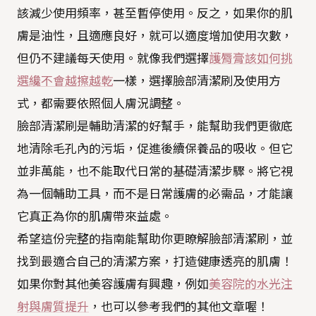
該減少使用頻率，甚至暫停使用。反之，如果你的肌
膚是油性，且適應良好，就可以適度增加使用次數，
但仍不建議每天使用。就像我們選擇
護脣膏該如何挑
選纔不會越擦越乾
一樣，選擇臉部清潔刷及使用方
式，都需要依照個人膚況調整。
臉部清潔刷是輔助清潔的好幫手，能幫助我們更徹底
地清除毛孔內的污垢，促進後續保養品的吸收。但它
並非萬能，也不能取代日常的基礎清潔步驟。將它視
為一個輔助工具，而不是日常護膚的必需品，才能讓
它真正為你的肌膚帶來益處。
希望這份完整的指南能幫助你更瞭解臉部清潔刷，並
找到最適合自己的清潔方案，打造健康透亮的肌膚！
如果你對其他美容護膚有興趣，例如
美容院的水光注
射與膚質提升
，也可以參考我們的其他文章喔！