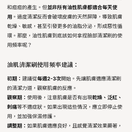
和痘痘的產生。但
並非所有油性肌膚都適合每天使
用
。過度清潔反而會破壞皮膚的天然屏障，導致肌膚
乾燥、敏感，甚至引發更多的油脂分泌，形成惡性循
環。那麼，油性肌膚到底該如何拿捏臉部清潔刷的使
用頻率呢？
油肌清潔刷使用頻率建議：
初期：
建議從
每週2-3次
開始。先讓肌膚適應清潔刷
的清潔力道，觀察肌膚的反應。
觀察期：
使用後，注意肌膚是否有出現
乾燥、泛紅、
刺痛
等不適症狀。如果出現這些情況，應立即停止使
用，並加強保濕修護。
調整期：
如果肌膚適應良好，且感覺清潔效果顯著，