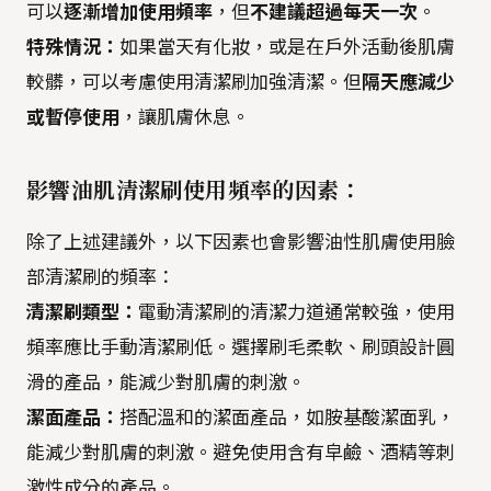
可以
逐漸增加使用頻率
，但
不建議超過每天一次
。
特殊情況：
如果當天有化妝，或是在戶外活動後肌膚
較髒，可以考慮使用清潔刷加強清潔。但
隔天應減少
或暫停使用
，讓肌膚休息。
影響油肌清潔刷使用頻率的因素：
除了上述建議外，以下因素也會影響油性肌膚使用臉
部清潔刷的頻率：
清潔刷類型：
電動清潔刷的清潔力道通常較強，使用
頻率應比手動清潔刷低。選擇刷毛柔軟、刷頭設計圓
滑的產品，能減少對肌膚的刺激。
潔面產品：
搭配溫和的潔面產品，如胺基酸潔面乳，
能減少對肌膚的刺激。避免使用含有皁鹼、酒精等刺
激性成分的產品。