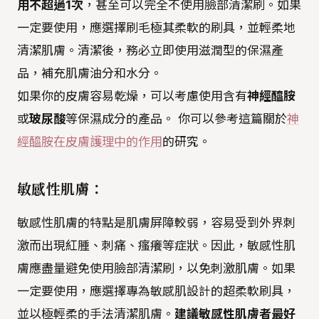
用不超過1次
，甚至可以完全不使用臉部清潔刷。如果
一定要使用，應選擇刷毛極其柔軟的刷具，並輕柔地
清潔肌膚。清潔後，務必立即使用滋潤型的保濕產
品，補充肌膚油分和水分。
如果你的皮膚容易乾燥，可以考慮使用含有
神經醯胺
或
玻尿酸
等保濕成分的產品。 你可以參考這篇關於
神
經醯胺在皮膚護理中的作用
的研究。
敏感性肌膚：
敏感性肌膚的特點是肌膚屏障較弱，容易受到外界刺
激而出現紅腫、刺痛、瘙癢等症狀。因此，敏感性肌
膚應盡量避免使用臉部清潔刷，以免刺激肌膚。如果
一定要使用，應選擇專為敏感肌設計的超柔軟刷具，
並以極輕柔的手法清潔肌膚。
建議敏感性肌膚者最好