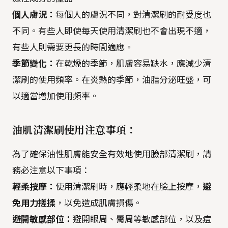
個人膚況：
每個人的膚況不同，對清潔刷的耐受度也
不同。有些人即使每天使用清潔刷也不會出現不適，
有些人則需要更長的時間適應。
季節變化：
在乾燥的季節，肌膚容易缺水，應減少清
潔刷的使用頻率。在炎熱的季節，油脂分泌旺盛，可
以適當增加使用頻率。
油肌清潔刷使用注意事項：
為了確保油性肌膚能安全有效地使用臉部清潔刷，請
務必注意以下事項：
輕柔按摩：
使用清潔刷時，應輕柔地在臉上按摩，
避
免用力搓揉
，以免造成肌膚損傷。
避開敏感部位：
避開眼周、脣周等敏感部位，以及痘