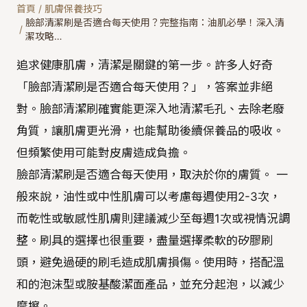
首頁
/
肌膚保養技巧
臉部清潔刷是否適合每天使用？完整指南：油肌必學！深入清
/
潔攻略…
追求健康肌膚，清潔是關鍵的第一步。許多人好奇
「臉部清潔刷是否適合每天使用？」，答案並非絕
對。臉部清潔刷確實能更深入地清潔毛孔、去除老廢
角質，讓肌膚更光滑，也能幫助後續保養品的吸收。
但頻繁使用可能對皮膚造成負擔。
臉部清潔刷是否適合每天使用，取決於你的膚質。 一
般來說，油性或中性肌膚可以考慮每週使用2-3次，
而乾性或敏感性肌膚則建議減少至每週1次或視情況調
整。刷具的選擇也很重要，盡量選擇柔軟的矽膠刷
頭，避免過硬的刷毛造成肌膚損傷。使用時，搭配溫
和的泡沫型或胺基酸潔面產品，並充分起泡，以減少
摩擦。