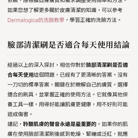
依賴，應根據自身膚質和需求調整使用頻率和方法。
如果您想了解更多關於皮膚清潔的知識，可以參考
Dermalogica的洗臉教學
，學習正確的洗臉方法。
臉部清潔刷是否適合每天使用結論
經過以上的深入探討，相信你對於
臉部清潔刷是否適
合每天使用
這個問題，已經有了更清晰的答案。沒有
一刀切的標準答案，關鍵在於瞭解自己的膚質，選擇
適合的刷具，並掌握正確的使用方法。它就像其他保
養工具一樣，用得好能讓肌膚更健康，用不好則可能
造成傷害。
謹記，
聆聽肌膚的聲音永遠是最重要的
。如果你的肌
膚在使用臉部清潔刷後感到乾燥、緊繃或泛紅，就應