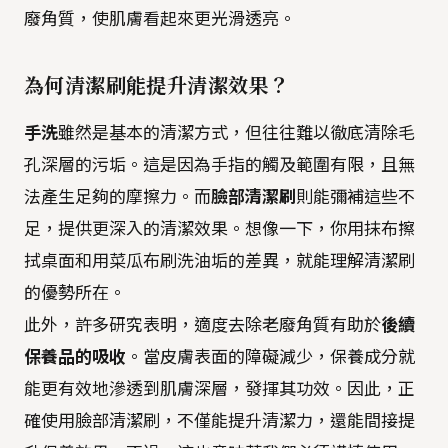
廢角質，使肌膚看起來更光滑透亮。
為何清潔刷能提升清潔效果？
手洗
雖然是基本的清潔方式，但往往難以徹底清除毛
孔深層的污垢。這是因為手指的觸及範圍有限，且無
法產生足夠的摩擦力。而
臉部清潔刷
則能彌補這些不
足，提供更深入的清潔效果。想像一下，你用抹布擦
拭桌面和用菜瓜布刷洗油垢的差異，就能理解清潔刷
的優勢所在。
此外，許多研究表明，適度去除老廢角質有助於
後續
保養品的吸收
。當皮膚表面的障礙減少，保養成分就
能更有效地滲透到肌膚深層，發揮其功效。因此，正
確使用臉部清潔刷，不僅能提升清潔力，還能間接提