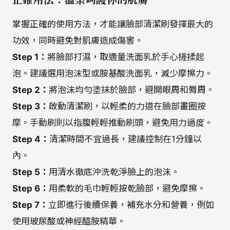
掌握正確的使用方法，才能讓臉部清潔刷發揮最大的
功效，同時避免對肌膚造成傷害。
Step 1：
將臉部打濕，取適量洗面乳於手心搓揉起
泡。建議選用泡沫型或胺基酸洗面乳，減少摩擦力。
Step 2：
將泡沫均勻塗抹於臉部，避開眼周和脣周。
Step 3：
啟動清潔刷，以輕柔的力道在臉部畫圈按
摩。手動刷則以指腹輕輕推動刷頭，避免用力過度。
Step 4：
清潔時間不宜過長，建議控制在1分鐘以
內。
Step 5：
用清水徹底沖洗乾淨臉上的泡沫。
Step 6：
用柔軟的毛巾輕輕按乾臉部，避免摩擦。
Step 7：
立即進行後續保養，補充水分和營養，例如
使用玻尿酸或神經醯胺精華。