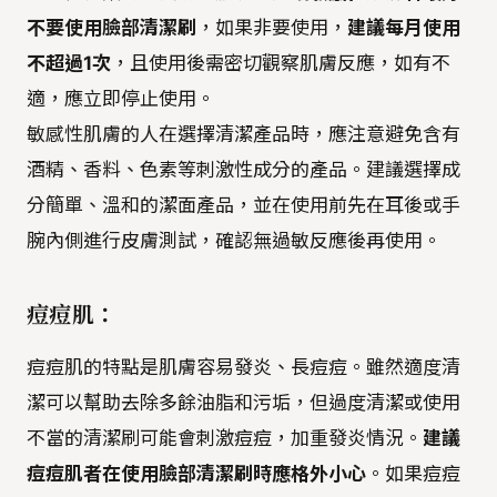
不要使用臉部清潔刷
，如果非要使用，
建議每月使用
不超過1次
，且使用後需密切觀察肌膚反應，如有不
適，應立即停止使用。
敏感性肌膚的人在選擇清潔產品時，應注意避免含有
酒精、香料、色素等刺激性成分的產品。建議選擇成
分簡單、溫和的潔面產品，並在使用前先在耳後或手
腕內側進行皮膚測試，確認無過敏反應後再使用。
痘痘肌：
痘痘肌的特點是肌膚容易發炎、長痘痘。雖然適度清
潔可以幫助去除多餘油脂和污垢，但過度清潔或使用
不當的清潔刷可能會刺激痘痘，加重發炎情況。
建議
痘痘肌者在使用臉部清潔刷時應格外小心
。如果痘痘