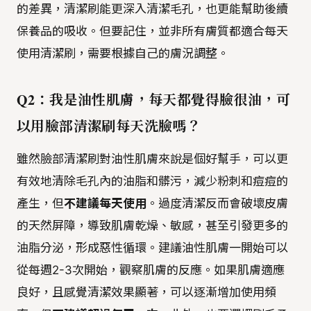
的差異，清潔刷能更深入清潔毛孔，也更能幫助後續
保養品的吸收。但要記住，並非所有膚質都適合每天
使用清潔刷，需要根據自己的膚況調整。
Q2：我是油性肌膚，每天都覺得臉很油，可
以用臉部清潔刷每天洗臉嗎？
雖然臉部清潔刷對油性肌膚來說是個好幫手，可以更
有效地清除毛孔內的油脂和髒污，減少粉刺和痘痘的
產生，但
不建議每天使用
。過度清潔反而會破壞皮膚
的天然屏障，導致肌膚乾燥、敏感，甚至引發更多的
油脂分泌，形成惡性循環。建議油性肌膚一開始可以
從每週2-3次開始，觀察肌膚的反應。如果肌膚適應
良好，且感覺清潔效果顯著，可以逐漸增加使用頻