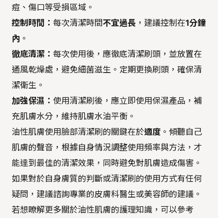
痘、傷口等受損區域。
控制時間：
每次清潔時間
不宜過長
，建議控制在
1分鐘
內
。
徹底清潔：
每次使用後，應徹底清潔刷頭，並放置在
通風乾燥處，避免細菌滋生。定期更換刷頭，確保清
潔衛生。
加強保濕：
使用清潔刷後，應立即使用保濕產品，補
充肌膚水分，維持肌膚水油平衡。
油性肌膚使用臉部清潔刷的關鍵在於
適度
。傾聽自己
肌膚的聲音，根據自身情況調整使用頻率與方法，才
能達到最佳的清潔效果，同時避免對肌膚造成傷害。
如果對於自身膚質的判斷或清潔刷的使用方式有任何
疑問，建議諮詢專業的皮膚科醫生或美容師的建議。
若想瞭解更多關於油性肌膚的護理知識，可以參考