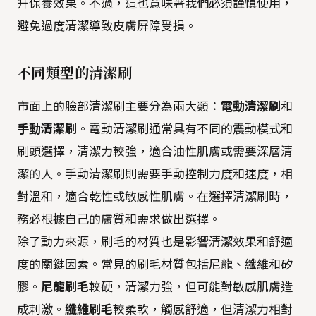
升保養效果。不過，這也意味著我們必須謹慎使用，
避免過度清潔導致皮膚屏障受損。
不同類型的清潔刷
市面上的臉部清潔刷主要分為兩大類：
電動清潔刷
和
手動清潔刷
。電動清潔刷通常具有不同的震動模式和
刷頭選擇，清潔力較強，適合油性肌膚或需要深層清
潔的人。手動清潔刷則需要手動控制力度和速度，相
對溫和，適合乾性或敏感性肌膚。在選擇清潔刷時，
務必根據自己的膚質和需求做出選擇。
除了動力來源，刷毛的材質也是影響清潔效果和舒適
度的關鍵因素。常見的刷毛材質包括尼龍、纖維和矽
膠。
尼龍刷毛
較硬，清潔力強，但可能對敏感肌膚造
成刺激。
纖維刷毛
較柔軟，觸感舒適，但清潔力相對