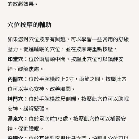
的放鬆效果。
穴位按摩的輔助
如果您對穴位按摩有興趣，可以學習一些常用的舒緩
壓力、促進睡眠的穴位，並在按摩時重點按壓。
印堂穴：
位於兩眉頭中間，按壓此穴位可以鎮靜安
神、緩解焦慮。
內關穴：
位於手腕橫紋上2寸，兩筋之間，按壓此穴
位可以寧心安神、改善胸悶。
神門穴：
位於手腕橫紋尺側端，按壓此穴位可以助眠
安神、緩解緊張。
湧泉穴：
位於足底前1/3處，按壓此穴位可以補腎安
神、促進睡眠。
安眠穴：
位於耳後乳突與枕骨之間，按壓此穴位可以