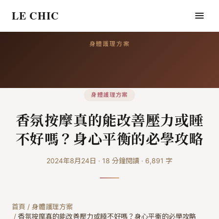
LE CHIC
身體護理方案
身體護理方案
香氛按摩真的能改善壓力或睡
不好嗎？身心平衡的必學攻略
2024年8月24日
·
18
分鐘閱讀
·
6,891
字
首頁
/
身體護理方案
/
香氛按摩真的能改善壓力或睡不好嗎？身心平衡的必學攻略