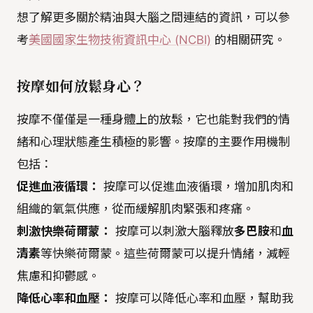
想了解更多關於精油與大腦之間連結的資訊，可以參
考
美國國家生物技術資訊中心 (NCBI)
的相關研究。
按摩如何放鬆身心？
按摩不僅僅是一種身體上的放鬆，它也能對我們的情
緒和心理狀態產生積極的影響。按摩的主要作用機制
包括：
促進血液循環：
按摩可以促進血液循環，增加肌肉和
組織的氧氣供應，從而緩解肌肉緊張和疼痛。
刺激快樂荷爾蒙：
按摩可以刺激大腦釋放
多巴胺
和
血
清素
等快樂荷爾蒙。這些荷爾蒙可以提升情緒，減輕
焦慮和抑鬱感。
降低心率和血壓：
按摩可以降低心率和血壓，幫助我