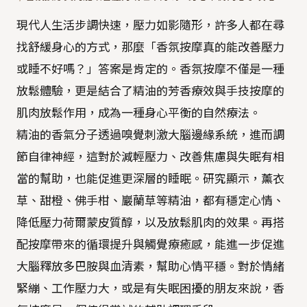
現代人生活步調快速，壓力如影隨形，許多人都在尋
找舒緩身心的方式，那麼「香氛按摩真的能改善壓力
或睡不好嗎？」答案是肯定的。香氛按摩不僅是一種
放鬆體驗，更是結合了精油的芳香療效與手技按摩的
肌肉放鬆作用，成為一種身心平衡的自然療法。
精油的香氣分子透過嗅覺刺激大腦邊緣系統，進而調
節自律神經，這對於減輕壓力、改善焦慮與失眠有相
當的幫助，也能促進更深層的睡眠。研究顯示，薰衣
草、甜橙、佛手柑、巖蘭草等精油，都有穩定心情、
降低壓力荷爾蒙皮質醇，以及放鬆肌肉的效果。再搭
配按摩帶來的循環提升與觸覺療癒感，能進一步促進
大腦釋放多巴胺與血清素，幫助心情平穩。對於情緒
緊繃、工作壓力大，或是有失眠困擾的朋友來說，香