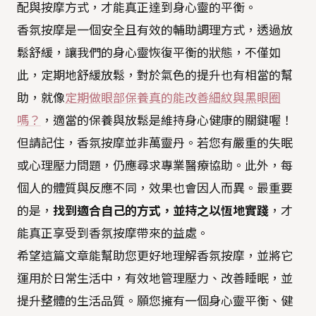
配與按摩方式，才能真正達到身心靈的平衡。
香氛按摩是一個安全且有效的輔助調理方式，透過放
鬆舒緩，讓我們的身心靈恢復平衡的狀態，不僅如
此，定期地舒緩放鬆，對於氣色的提升也有相當的幫
助，就像
定期做眼部保養真的能改善細紋與黑眼圈
嗎？
，適當的保養與放鬆是維持身心健康的關鍵喔！
但請記住，香氛按摩並非萬靈丹。若您有嚴重的失眠
或心理壓力問題，仍應尋求專業醫療協助。此外，每
個人的體質與反應不同，效果也會因人而異。最重要
的是，
找到適合自己的方式，並持之以恆地實踐
，才
能真正享受到香氛按摩帶來的益處。
希望這篇文章能幫助您更好地理解香氛按摩，並將它
運用於日常生活中，有效地管理壓力、改善睡眠，並
提升整體的生活品質。願您擁有一個身心靈平衡、健