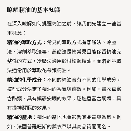
瞭解精油的基本知識
在深入瞭解如何挑選精油之前，讓我們先建立一些基
本概念：
精油的萃取方式：
常見的萃取方式有蒸餾法、冷壓
法、溶劑萃取法等。蒸餾法是較常見且能保留精油完
整性的方式，冷壓法適用於柑橘類精油，而溶劑萃取
法通常用於萃取花朵類精油。
精油的化學成分：
不同的精油含有不同的化學成分，
這些成分決定了精油的香氣與療效。例如，薰衣草富
含酯類，具有鎮靜安眠的效果；迷迭香富含酮類，具
有提神醒腦的效果。
精油的產地：
精油的產地也會影響其品質與香氣。例
如，法國普羅旺斯的薰衣草以其高品質而聞名。