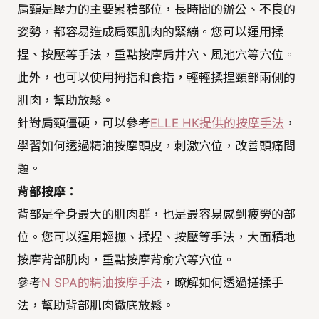
肩頸是壓力的主要累積部位，長時間的辦公、不良的
姿勢，都容易造成肩頸肌肉的緊繃。您可以運用揉
捏、按壓等手法，重點按摩肩井穴、風池穴等穴位。
此外，也可以使用拇指和食指，輕輕揉捏頸部兩側的
肌肉，幫助放鬆。
針對肩頸僵硬，可以參考
ELLE HK提供的按摩手法
，
學習如何透過精油按摩頭皮，刺激穴位，改善頭痛問
題。
背部按摩：
背部是全身最大的肌肉群，也是最容易感到疲勞的部
位。您可以運用輕撫、揉捏、按壓等手法，大面積地
按摩背部肌肉，重點按摩背俞穴等穴位。
參考
N SPA的精油按摩手法
，瞭解如何透過搓揉手
法，幫助背部肌肉徹底放鬆。