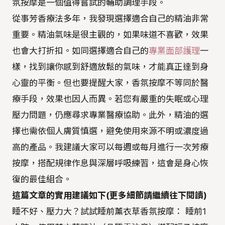
氛按摩是一個值得嘗試的輔助調理手段。
從事芳香療法多年，我發現選擇適合自己的精油非常
重要。精油氣味是很主觀的，如果味道不喜歡，效果
也會大打折扣。如同選擇適合自己的
專業面部護理
一
樣，找到讓你感到舒適放鬆的氣味，才能真正達到身
心靈的平衡。但也要提醒大家，香氛按摩不等同於醫
療手段，效果也因人而異。若您有嚴重的失眠或心理
壓力問題，仍應尋求專業醫療協助。此外，精油的選
擇也需依個人膚質慎選，避免使用來源不明或濃度過
高的產品。我建議大家可以每週或每月進行一次芳療
按摩，搭配規律作息與深層呼吸練習，這會是身心恢
復的最佳組合。
這篇文章的實用建議如下(更多細節請繼續往下閱讀)
睡不好、壓力大？試試睡前薰衣草香氛按摩： 睡前1