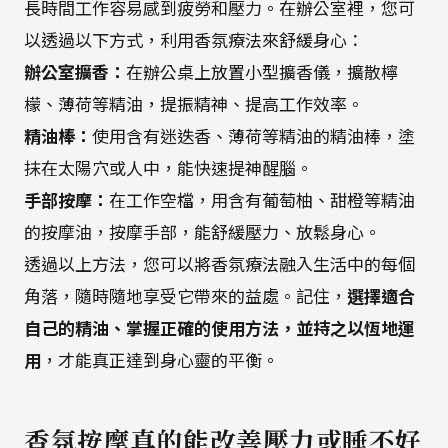
長時間工作容易感到疲勞和壓力。在辦公室裡，您可
以透過以下方式，利用香氛療法來舒緩身心：
辦公室擴香：
在辦公桌上放置小型擴香儀，擴散檸
檬、薄荷等精油，提振精神、提高工作效率。
精油棒：
使用含有迷迭香、薄荷等精油的精油棒，塗
抹在太陽穴或人中，能快速提神醒腦。
手部按摩：
在工作空檔，用含有葡萄柚、甜橙等精油
的按摩油，按摩手部，能舒緩壓力、放鬆身心。
透過以上方法，您可以將香氛療法融入生活中的每個
角落，隨時隨地享受它帶來的益處。記住，
選擇適合
自己的精油、掌握正確的使用方法，並持之以恆地運
用
，才能真正達到身心靈的平衡。
香氛按摩真的能改善壓力或睡不好