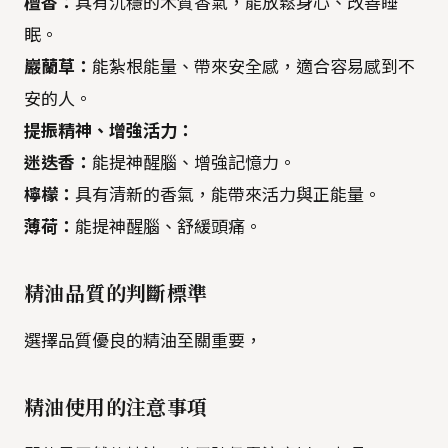
檀香：
具有沉穩的木質香氣，能放鬆身心、改善睡
眠。
巖蘭草：
能紮根能量、帶來安全感，適合容易感到不
安的人。
提振精神、增強活力：
迷迭香：
能提神醒腦、增強記憶力。
檸檬：
具有清新的香氣，能帶來活力與正能量。
薄荷：
能提神醒腦、舒緩頭痛。
精油品質的判斷標準
選擇品質優良的精油至關重要，
精油使用的注意事項