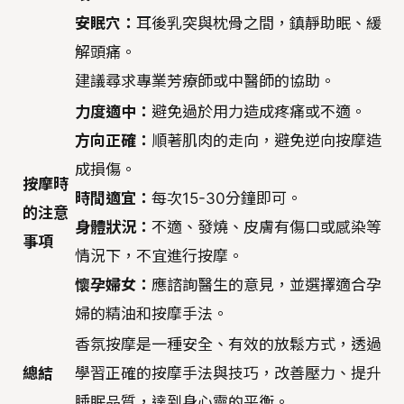
安眠穴：
耳後乳突與枕骨之間，鎮靜助眠、緩
解頭痛。
建議尋求專業芳療師或中醫師的協助。
力度適中：
避免過於用力造成疼痛或不適。
方向正確：
順著肌肉的走向，避免逆向按摩造
成損傷。
按摩時
時間適宜：
每次15-30分鐘即可。
的注意
身體狀況：
不適、發燒、皮膚有傷口或感染等
事項
情況下，不宜進行按摩。
懷孕婦女：
應諮詢醫生的意見，並選擇適合孕
婦的精油和按摩手法。
香氛按摩是一種安全、有效的放鬆方式，透過
總結
學習正確的按摩手法與技巧，改善壓力、提升
睡眠品質，達到身心靈的平衡。