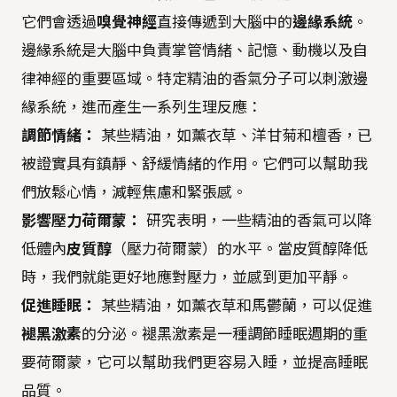
它們會透過
嗅覺神經
直接傳遞到大腦中的
邊緣系統
。
邊緣系統是大腦中負責掌管情緒、記憶、動機以及自
律神經的重要區域。特定精油的香氣分子可以刺激邊
緣系統，進而產生一系列生理反應：
調節情緒：
某些精油，如薰衣草、洋甘菊和檀香，已
被證實具有鎮靜、舒緩情緒的作用。它們可以幫助我
們放鬆心情，減輕焦慮和緊張感。
影響壓力荷爾蒙：
研究表明，一些精油的香氣可以降
低體內
皮質醇
（壓力荷爾蒙）的水平。當皮質醇降低
時，我們就能更好地應對壓力，並感到更加平靜。
促進睡眠：
某些精油，如薰衣草和馬鬱蘭，可以促進
褪黑激素
的分泌。褪黑激素是一種調節睡眠週期的重
要荷爾蒙，它可以幫助我們更容易入睡，並提高睡眠
品質。