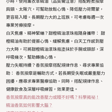
小時，使用薰衣草精油（品質需注意）搭配輕柔按摩
肩頸、太陽穴，可幫助放鬆心情、降低壓力荷爾蒙，
更容易入睡。長期壓力大的上班族，可考慮每週一次
專業芳療按摩。
白天焦慮、精神緊繃？甜橙精油滾珠瓶隨身攜帶： 甜
橙精油有助於提振心情、緩解焦慮。白天工作感到壓
力大時，可將甜橙精油滾珠瓶塗抹於手腕或頸部，深
呼吸幾次，幫助轉換心情。
壓力失眠持續？香氛按摩搭配規律作息、尋求專業協
助： 香氛按摩是輔助方式，若長期受失眠或嚴重壓力
困擾，應尋求專業醫療協助。同時，搭配規律作息、
健康飲食及深層呼吸練習，效果更佳。
香氛按摩真的能改善壓力或睡不好嗎？科學揭祕！
精油香氣如何影響大腦？