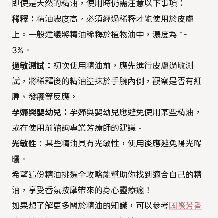
即使是天然的精油，使用時仍需注意以下事項：
稀釋：
精油濃度高，必須經過稀釋才能使用於皮膚
上。一般建議將精油稀釋於植物油中，濃度為 1-
3%。
過敏測試：
初次使用精油前，應先進行皮膚過敏測
試，將稀釋後的精油塗抹於手腕內側，觀察是否有紅
腫、發癢等反應。
孕婦與嬰幼兒：
孕婦與嬰幼兒應避免使用某些精油，
或在使用前諮詢專業芳療師的建議。
光敏性：
某些精油具有光敏性，使用後應避免陽光曝
曬。
希望這份精油挑選全攻略能幫助你找到適合自己的精
油，享受香氛按摩帶來的身心靈療癒！
如果想了解更多關於精油的知識，可以參考
國際芳香