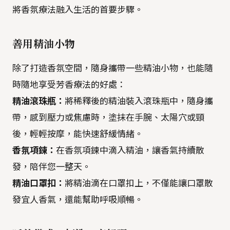
將香氛療法融入生活的首要步驟。
善用精油小物
除了打造香氛空間，隨身攜帶一些精油小物，也能隨
時隨地享受芳香療法的好處：
精油滾珠瓶：
將稀釋後的精油裝入滾珠瓶中，隨身攜
帶，感到壓力或焦慮時，塗抹在手腕、太陽穴或頸
後，輕輕按摩，能快速舒緩情緒。
香氛項鍊：
在香氛項鍊中滴入精油，讓香氣持續散
發，陪伴您一整天。
精油口罩扣：
將精油滴在口罩扣上，不僅能讓口罩散
發宜人香氣，還能幫助呼吸順暢。