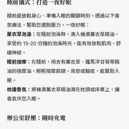
睡前儀式：打造一夜好眠
睡前是放鬆身心、準備入眠的關鍵時刻。透過以下香
氛療法，幫助您擺脫壓力，一夜好眠：
薰衣草泡澡：
在睡前泡澡時，滴入幾滴薰衣草精油，
享受約 15-20 分鐘的泡澡時光，能有效放鬆肌肉、舒
緩神經。
睡前按摩：
在睡前，用含有薰衣草、羅馬洋甘菊等精
油的按摩油，輕輕按摩肩頸、背部或腳底，能幫助入
眠。
枕邊香氛：
將幾滴薰衣草精油滴在枕頭或床單上，讓
香氣伴您入眠。
辦公室舒壓：隨時充電