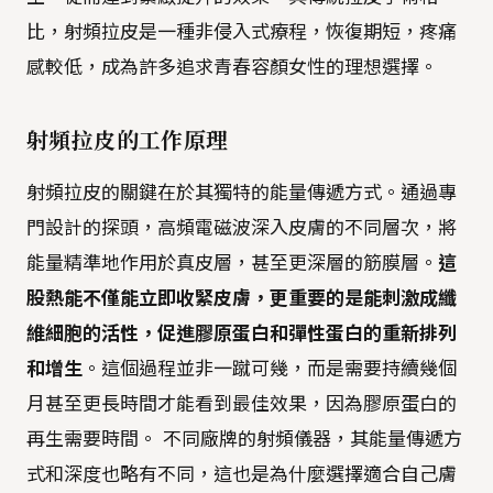
比，射頻拉皮是一種非侵入式療程，恢復期短，疼痛
感較低，成為許多追求青春容顏女性的理想選擇。
射頻拉皮的工作原理
射頻拉皮的關鍵在於其獨特的能量傳遞方式。通過專
門設計的探頭，高頻電磁波深入皮膚的不同層次，將
能量精準地作用於真皮層，甚至更深層的筋膜層。
這
股熱能不僅能立即收緊皮膚，更重要的是能刺激成纖
維細胞的活性，促進膠原蛋白和彈性蛋白的重新排列
和增生
。這個過程並非一蹴可幾，而是需要持續幾個
月甚至更長時間才能看到最佳效果，因為膠原蛋白的
再生需要時間。 不同廠牌的射頻儀器，其能量傳遞方
式和深度也略有不同，這也是為什麼選擇適合自己膚