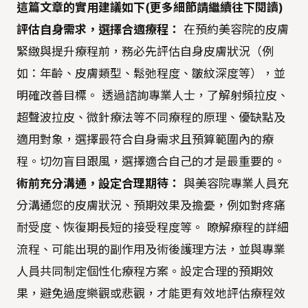
這篇文章的實用建議如下(更多細節請繼續往下閱讀)
評估自身需求，選擇合適療程：
在預約美容院的皮膚
緊緻與提升療程前，務必先評估自身皮膚狀況（例
如：年齡、皮膚類型、鬆弛程度、皺紋深度等），並
明確改善目標。 透過諮詢專業人士，了解射頻拉皮、
超聲波拉皮、微針療法等不同療程的原理、優缺點及
適用對象，選擇最符合自身需求且預算範圍內的療
程。切勿盲目跟風，選擇適合自己的才是最重要的。
術前充分溝通，設定合理期待：
與美容院專業人員充
分溝通您的皮膚狀況、預期效果及擔憂，例如對疼痛
耐受度、恢復期長短的接受程度等。 瞭解療程的詳細
流程、可能出現的副作用及術後護理方法，並與專業
人員共同制定個性化療程方案。設定合理的預期效
果，避免過度樂觀或悲觀，才能更有效地評估療程效