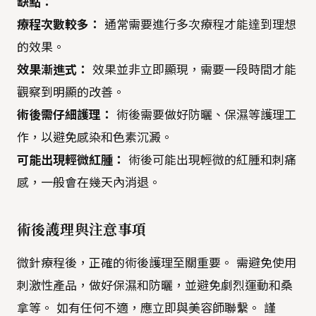
缺點：
療程次數較多：
通常需要進行多次療程才能達到理想
的效果。
效果漸進式：
效果並非立即顯現，需要一段時間才能
觀察到明顯的改善。
術後需仔細護理：
術後需要做好防曬、保濕等護理工
作，以避免感染和色素沉澱。
可能出現輕微紅腫：
術後可能出現輕微的紅腫和刺痛
感，一般會在幾天內消退。
術後護理與注意事項
微針療程後，正確的術後護理至關重要。 需避免使用
刺激性產品，做好保濕和防曬，並避免劇烈運動和桑
拿等。 如有任何不適，應立即與美容師聯繫。 謹