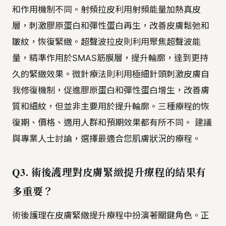
和作用機制不同。射頻拉皮利用射頻能量加熱真皮
層，刺激膠原蛋白和彈性蛋白再生，改善皮膚鬆弛和
皺紋，恢復緊緻。超聲波拉皮則利用聚焦超聲波能
量，精準作用於SMAS筋膜層，提升輪廓，達到更持
久的緊緻效果。微針療法則利用極細針頭刺激皮膚自
我修復機制，促進膠原蛋白和彈性蛋白增生，改善膚
質和細紋，但並非主要用於提升輪廓。三種療程的恢
復期、價格、適用人群和預期效果都有所不同。 建議
與專業人士討論，選擇最適合您肌膚狀況的療程。
Q3. 術後護理對皮膚緊緻提升療程的結果有
多重要？
術後護理在皮膚緊緻提升療程中扮演著關鍵角色。正