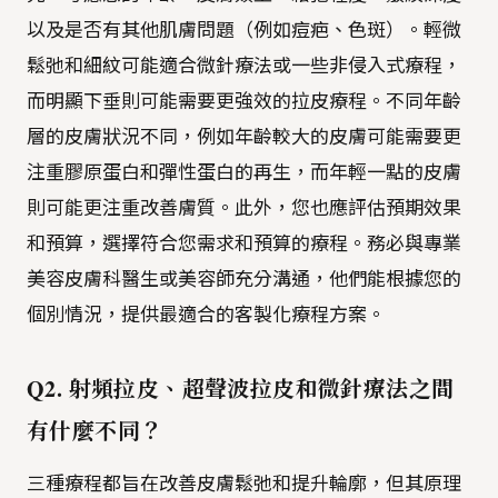
以及是否有其他肌膚問題（例如痘疤、色斑）。輕微
鬆弛和細紋可能適合微針療法或一些非侵入式療程，
而明顯下垂則可能需要更強效的拉皮療程。不同年齡
層的皮膚狀況不同，例如年齡較大的皮膚可能需要更
注重膠原蛋白和彈性蛋白的再生，而年輕一點的皮膚
則可能更注重改善膚質。此外，您也應評估預期效果
和預算，選擇符合您需求和預算的療程。務必與專業
美容皮膚科醫生或美容師充分溝通，他們能根據您的
個別情況，提供最適合的客製化療程方案。
Q2. 射頻拉皮、超聲波拉皮和微針療法之間
有什麼不同？
三種療程都旨在改善皮膚鬆弛和提升輪廓，但其原理