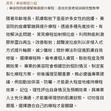
首頁
/
美容療程介紹
/
美容院的皮膚緊緻與提升療程：高效抗衰老秘訣與完整教學
隨著年齡增長，肌膚鬆弛下垂是許多女性的困擾。 美
容院的皮膚緊緻與提升療程，透過多種先進技術，有
效解決此問題。 常見療程如射頻拉皮，利用熱能刺激
膠原蛋白再生，改善鬆弛；超聲波拉皮則以非侵入式
方式提升輪廓，減少皺紋；微針療法則促進肌膚自我
修復。 選擇療程時，需考慮個人膚質、鬆弛程度及預
期效果。 專業的美容院會根據您的個別情況，制定客
製化療程方案。 術後護理至關重要，務必遵循專業建
議，例如勤加保濕、防曬，才能最大程度地維持療程
效果。 記住，理性評估自身情況及預期效果，與專業
人士充分溝通，才能獲得理想的肌膚狀態。 切勿盲目
跟風，選擇適合自己的療程才是關鍵。