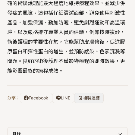
確的術後護理能最大程度地維持療程效果，並減少併
發症的風險。這包括仔細清潔面部、避免使用刺激性
產品、加強保濕、勤加防曬、避免劇烈運動和高溫環
境，以及嚴格遵守專業人員的建議，例如按時複診。
術後護理的重要性在於，它能幫助皮膚修復，促進膠
原蛋白和彈性蛋白的增生，並預防感染、色素沉澱等
問題。良好的術後護理不僅影響療程的即時效果，更
能影響最終的療程成效。
分享：
Facebook
LINE
複製連結
目錄