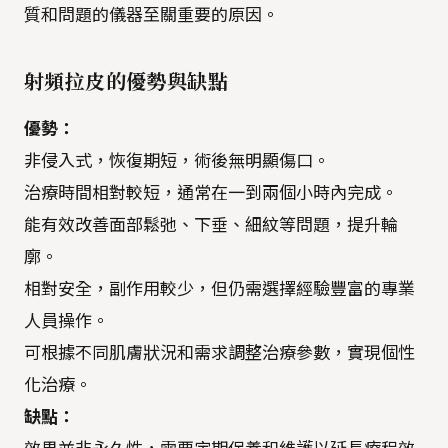
質和問題的儀器至關重要的原因。
射頻拉皮的優勢與缺點
優勢：
非侵入式，恢復期短，術後無明顯傷口。
治療時間相對較短，通常在一到兩個小時內完成。
能有效改善面部鬆弛、下垂、細紋等問題，提升輪
廓。
相對安全，副作用較少，但仍需選擇經驗豐富的專業
人員操作。
可根據不同肌膚狀況和需求調整治療參數，實現個性
化治療。
缺點：