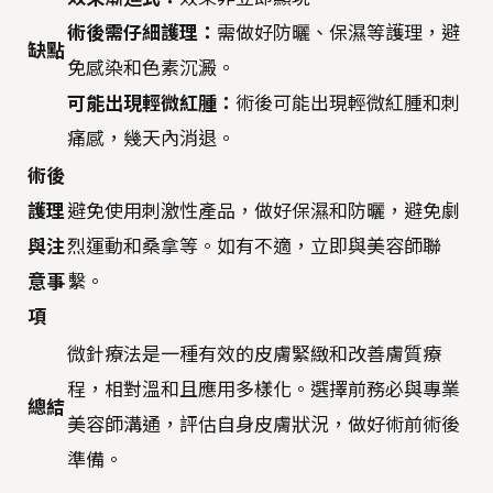
術後需仔細護理：
需做好防曬、保濕等護理，避
缺點
免感染和色素沉澱。
可能出現輕微紅腫：
術後可能出現輕微紅腫和刺
痛感，幾天內消退。
術後
護理
避免使用刺激性產品，做好保濕和防曬，避免劇
與注
烈運動和桑拿等。如有不適，立即與美容師聯
意事
繫。
項
微針療法是一種有效的皮膚緊緻和改善膚質療
程，相對溫和且應用多樣化。選擇前務必與專業
總結
美容師溝通，評估自身皮膚狀況，做好術前術後
準備。