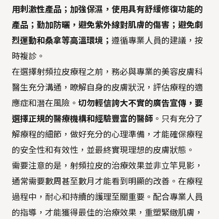
用刺激性產品；加強保濕，使用具有舒緩修復功能的
產品；勤加防曬，避免紫外線對肌膚的傷害；避免劇
烈運動和桑拿等高溫環境；
遵循專業人員的建議，按
時複診。
在選擇射頻拉皮療程之前，務必與專業的美容皮膚科
醫生充分溝通，瞭解自身的皮膚狀況，評估療程的適
應症和潛在風險。
切勿輕信誇大不實的廣告宣傳，要
選擇正規的醫療機構和經驗豐富的醫師
。只有充分了
解療程的細節，做好充分的心理準備，才能確保療程
的安全性和有效性，並最終實現理想的皮膚狀態。
需要注意的是，射頻拉皮的治療效果並非立竿見影，
通常需要數周甚至數月才能看到明顯的改善。在療程
過程中，耐心和持續的護理至關重要。配合專業人員
的指導，才能獲得最佳的治療效果，重塑緊緻肌膚，