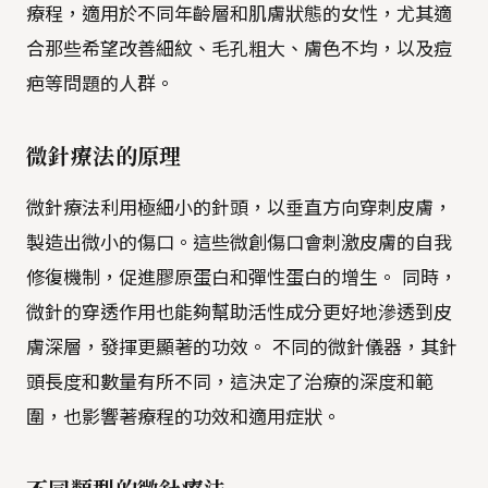
療程，適用於不同年齡層和肌膚狀態的女性，尤其適
合那些希望改善細紋、毛孔粗大、膚色不均，以及痘
疤等問題的人群。
微針療法的原理
微針療法利用極細小的針頭，以垂直方向穿刺皮膚，
製造出微小的傷口。這些微創傷口會刺激皮膚的自我
修復機制，促進膠原蛋白和彈性蛋白的增生。 同時，
微針的穿透作用也能夠幫助活性成分更好地滲透到皮
膚深層，發揮更顯著的功效。 不同的微針儀器，其針
頭長度和數量有所不同，這決定了治療的深度和範
圍，也影響著療程的功效和適用症狀。