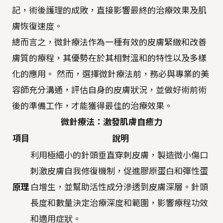
記，術後護理的成敗，直接影響最終的治療效果及肌
膚恢復速度。
總而言之，微針療法作為一種有效的皮膚緊緻和改善
膚質的療程，其優勢在於其相對溫和的特性以及多樣
化的應用。 然而，選擇微針療法前，務必與專業的美
容師充分溝通，評估自身的皮膚狀況，並做好術前術
後的準備工作，才能獲得最佳的治療效果。
微針療法：激發肌膚自癒力
項目
說明
利用極細小的針頭垂直穿刺皮膚，製造微小傷口
刺激皮膚自我修復機制，促進膠原蛋白和彈性蛋
原理
白增生，並幫助活性成分滲透到皮膚深層。針頭
長度和數量決定治療深度和範圍，影響療程功效
和適用症狀。