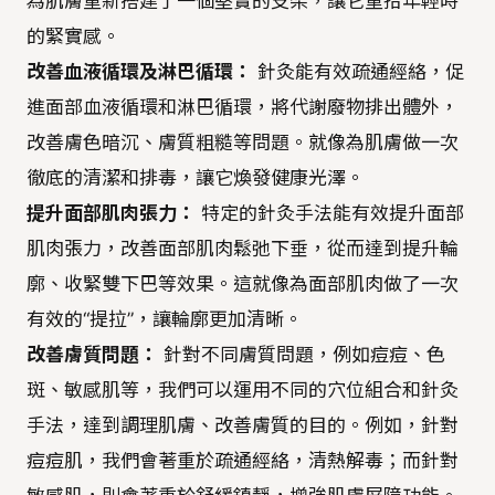
為肌膚重新搭建了一個堅實的支架，讓它重拾年輕時
的緊實感。
改善血液循環及淋巴循環：
針灸能有效疏通經絡，促
進面部血液循環和淋巴循環，將代謝廢物排出體外，
改善膚色暗沉、膚質粗糙等問題。就像為肌膚做一次
徹底的清潔和排毒，讓它煥發健康光澤。
提升面部肌肉張力：
特定的針灸手法能有效提升面部
肌肉張力，改善面部肌肉鬆弛下垂，從而達到提升輪
廓、收緊雙下巴等效果。這就像為面部肌肉做了一次
有效的“提拉”，讓輪廓更加清晰。
改善膚質問題：
針對不同膚質問題，例如痘痘、色
斑、敏感肌等，我們可以運用不同的穴位組合和針灸
手法，達到調理肌膚、改善膚質的目的。例如，針對
痘痘肌，我們會著重於疏通經絡，清熱解毒；而針對