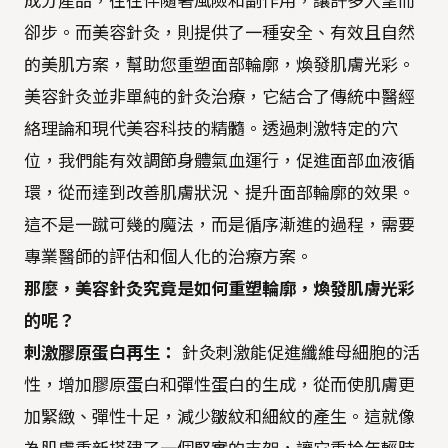
成分產品，往往伴隨著風險和副作用，讓許多人望而
卻步。而美容針灸，則提供了一種安全、有效且自然
的美肌方案，幫助您重塑面部輪廓，煥發肌膚光彩。
美容針灸並非單純的針灸治療，它結合了傳統中醫經
絡理論和現代美容科技的精髓。透過刺激特定的穴
位，我們能有效調節身體氣血運行，促進面部血液循
環，從而達到改善肌膚狀況、提升面部輪廓的效果。
這不是一蹴可幾的魔法，而是循序漸進的過程，需要
專業醫師的評估和個人化的治療方案。
那麼，美容針灸究竟是如何重塑輪廓，煥發肌膚光彩
的呢？
刺激膠原蛋白再生：
針灸刺激能促進纖維母細胞的活
性，增加膠原蛋白和彈性蛋白的生成，從而使肌膚更
加緊緻、彈性十足，減少皺紋和細紋的產生。這就像