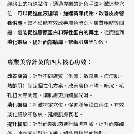
經絡上的特殊點位。通過專業的針灸手法刺激這些穴
位，可以
促進血液循環，加速新陳代謝，改善皮膚營
養供應
。這不僅能有效改善膚色暗沉、膚質粗糙等問
題，還能
促進膠原蛋白和彈性蛋白的再生
，從而達到
淡化皺紋、提升面部輪廓、緊緻肌膚
等功效。
專業美容針灸的四大核心功效：
改善膚質：
針對不同膚質（例如：敏感肌、痘痘肌、
熟齡肌）制定個性化方案，改善膚色不均、暗沉、毛
孔粗大等問題，讓肌膚更加細膩光滑。
淡化皺紋：
刺激特定穴位，促進膠原蛋白再生，有效
淡化細紋和皺紋，延緩肌膚衰老。
提升輪廓：
針對面部肌肉進行精準刺激，提升面部線
條，改善面部鬆弛下垂，塑造更精緻的臉型。