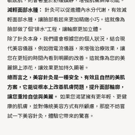
敏感肌，則會著重於舒緩鎮靜，增強肌膚屏障功能。
減輕面部水腫：
針灸可以促進體內水分代謝，有效減
輕面部水腫，讓臉部看起來更加精緻小巧。這就像為
臉部做了個“排水”工程，讓輪廓更加立體。
除了針灸本身，我們還會根據您的個人狀況，結合現
代美容儀器，例如微電流儀器，來增強治療效果，讓
您在更短的時間內看到明顯的改善。這就像為您的美
麗錦上添花，讓效果更加持久顯著。
總而言之，美容針灸是一種安全、有效且自然的美肌
方案，它能從根本上改善肌膚問題，提升面部輪廓，
讓您重拾自信與美麗。
如果您渴望擁有更年輕、更健
康的肌膚，並對傳統美容方式有所顧慮，那麼不妨嘗
試一下美容針灸，體驗它帶來的驚喜。