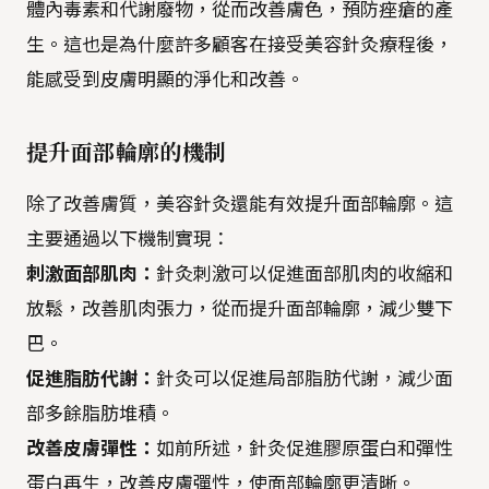
體內毒素和代謝廢物，從而改善膚色，預防痤瘡的產
生。這也是為什麼許多顧客在接受美容針灸療程後，
能感受到皮膚明顯的淨化和改善。
提升面部輪廓的機制
除了改善膚質，美容針灸還能有效提升面部輪廓。這
主要通過以下機制實現：
刺激面部肌肉：
針灸刺激可以促進面部肌肉的收縮和
放鬆，改善肌肉張力，從而提升面部輪廓，減少雙下
巴。
促進脂肪代謝：
針灸可以促進局部脂肪代謝，減少面
部多餘脂肪堆積。
改善皮膚彈性：
如前所述，針灸促進膠原蛋白和彈性
蛋白再生，改善皮膚彈性，使面部輪廓更清晰。