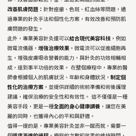
改善肌膚問題：
針對痤瘡、色斑、紅血絲等問題，通
過專業的針灸手法和個性化方案，有效改善和預防肌
膚問題的發生。
此外，專業美容針灸還可以
結合現代美容科技
，例如
微電流儀器，
增強治療效果
。微電流可以促進細胞再
生，增強皮膚吸收營養的能力，與針灸的功效相輔相
成，達到事半功倍的效果。 在整個療程中，專業的醫
師會根據個人的肌膚狀況、年齡和身體狀況，
制定個
性化的治療方案
，並提供詳細的術前準備和術後護理
建議，確保治療的安全性和有效性。 這不僅僅是一種
美容手段，更是一種
全面的身心健康調養
，讓您在美
麗的同時，也獲得內心的平和與舒適。
值得一提的是，專業美容針灸並非一蹴而就，需要一
個
循序漸進的過程
。療程的次數和效果的維持時間，