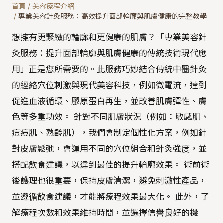
首頁
/
美容療程介紹
/
專業美容針灸服務：高效提升面部輪廓與肌膚健康的完整教學
想擁有更緊緻的輪廓和更健康的肌膚？「專業美容針
灸服務：提升面部輪廓與肌膚健康的傳統技術現代應
用」正是您所需要的。此服務巧妙結合傳統中醫針灸
的經絡穴位刺激與現代美容科技，例如微電流，達到
促進血液循環、膠原蛋白再生，並改善肌膚彈性、膚
色等多重功效。 針對不同肌膚狀況（例如：敏感肌、
痘痘肌、熟齡肌），我們會制定個性化方案，例如針
對皮膚鬆弛，會運用不同的穴位組合和針灸強度，並
搭配飲食建議，以達到最佳的提升輪廓效果。 術前術
後護理也很重要，保持皮膚清潔，避免刺激性產品，
並遵循飲食建議，才能將療程效果最大化。 此外，了
解療程次數和效果維持時間，並選擇信譽良好的機