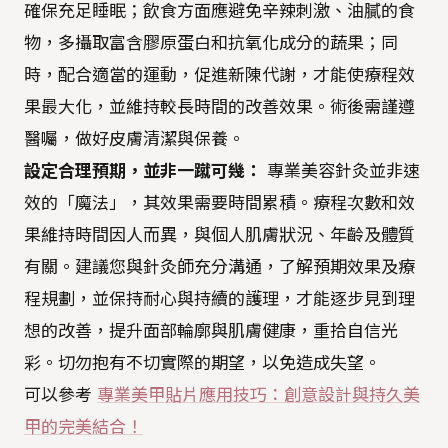
確保充足睡眠；飲食方面應避免辛辣刺激、油膩的食
物，多攝取富含膠原蛋白和抗氧化成分的蔬果；同
時，配合適當的運動，促進新陳代謝，才能使療程效
果最大化，並維持較長時間的改善效果。術後需謹遵
醫囑，做好皮膚清潔與保養。
設定合理預期，並非一蹴可幾：
專業美容針灸並非速
效的「魔法」，其效果需要時間累積。療程次數和效
果維持時間因人而異，與個人肌膚狀況、年齡及體質
有關。建議您與針灸師充分溝通，了解預期效果及療
程規劃，並保持耐心與持續的護理，才能逐步見到理
想的改善，提升面部輪廓與肌膚健康，重拾自信光
彩。切勿抱有不切實際的期望，以免造成失望。
可以參考
專業美甲貼片應用技巧：創意設計與持久美
甲的完美結合！