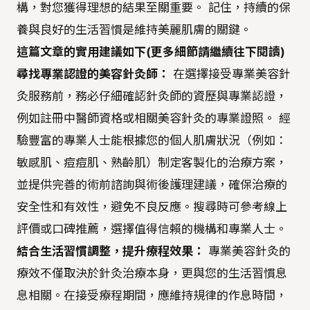
構，對您獲得理想的結果至關重要。 記住，持續的保
養與良好的生活習慣是維持美麗肌膚的關鍵。
這篇文章的實用建議如下(更多細節請繼續往下閱讀)
尋找專業認證的美容針灸師：
在選擇接受專業美容針
灸服務前，務必仔細確認針灸師的資歷與專業認證，
例如註冊中醫師資格或相關美容針灸的專業證照。 經
驗豐富的專業人士能根據您的個人肌膚狀況（例如：
敏感肌、痘痘肌、熟齡肌）制定客製化的治療方案，
並提供完善的術前諮詢與術後護理建議，確保治療的
安全性和有效性，避免不良反應。搜尋時可參考線上
評價或口碑推薦，選擇值得信賴的機構和專業人士。
結合生活習慣調整，提升療程效果：
專業美容針灸的
療效不僅取決於針灸治療本身，更與您的生活習慣息
息相關。在接受療程期間，應維持規律的作息時間，