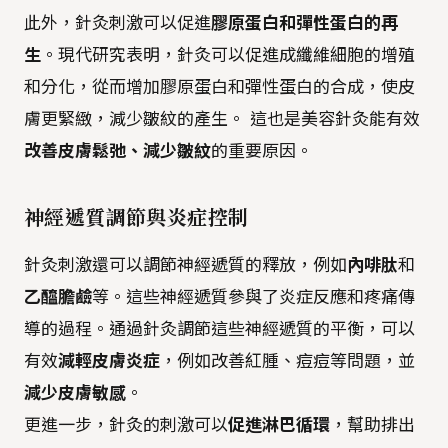
此外，針灸刺激可以促進
膠原蛋白和彈性蛋白的再
生
。現代研究表明，針灸可以促進成纖維細胞的增殖
和分化，從而增加膠原蛋白和彈性蛋白的合成，使皮
膚更緊緻，減少皺紋的產生。 這也是美容針灸能有效
改善皮膚鬆弛、減少皺紋
的重要原因。
神經遞質調節與炎症控制
針灸刺激還可以調節神經遞質的釋放，例如
內啡肽
和
乙醯膽鹼
等。這些神經遞質參與了炎症反應和疼痛傳
導的過程。通過針灸調節這些神經遞質的平衡，可以
有效
減輕皮膚炎症
，例如改善紅腫、痘痘等問題，並
減少皮膚敏感
。
更進一步，針灸的刺激可以
促進淋巴循環
，幫助排出