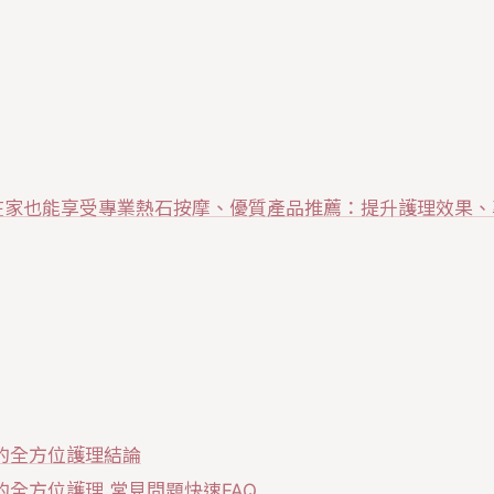
在家也能享受專業熱石按摩、優質產品推薦：提升護理效果、
的全方位護理結論
全方位護理 常見問題快速FAQ