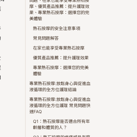
問題、在家也能享受專業熱石按
摩、優質產品推薦：提升護理效
薰
果、專業熱石按摩：選擇您的完
美體驗
善
熱石按摩的安全注意事項
的
常見問題解答
在家也能享受專業熱石按摩
全
優質產品推薦：提升護理效果
程
專業熱石按摩：選擇您的完美
體驗
肉
專業熱石按摩:放鬆身心與促進血
液循環的全方位護理結論
專業熱石按摩:放鬆身心與促進血
液循環的全方位護理 常見問題快
速FAQ
Q1：熱石按摩是否適合所有年
齡層和體質的人？