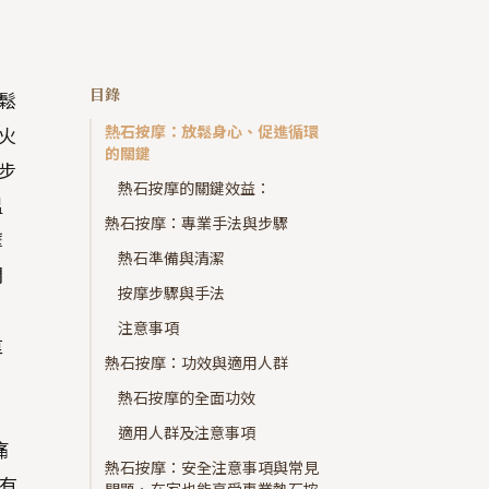
目錄
鬆
熱石按摩：放鬆身心、促進循環
火
的關鍵
步
熱石按摩的關鍵效益：
溫
熱石按摩：專業手法與步驟
摩
熱石準備與清潔
問
按摩步驟與手法
注意事項
重
熱石按摩：功效與適用人群
熱石按摩的全面功效
適用人群及注意事項
痛
熱石按摩：安全注意事項與常見
有