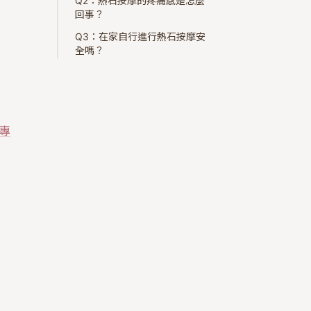
Q2：熱石按摩的疼痛感是怎麼
回事？
Q3：在家自行進行熱石按摩安
全嗎？
專