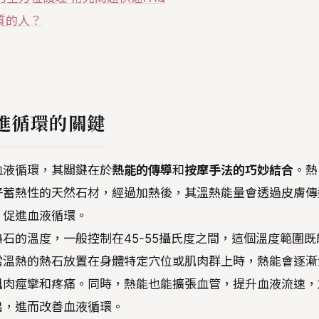
質的人？
進循環的關鍵
血液循環，其關鍵在於
熱能的傳導
和
按摩手法的巧妙結合
。熱
好蓄熱性的天然石材，經過加熱後，其溫熱能量會透過皮膚傳
，促進血液循環。
石的溫度，一般控制在45-55攝氏度之間，這個溫度範圍既
當溫熱的熱石放置在身體特定穴位或肌肉群上時，熱能會逐漸
肌肉痙攣和疼痛。同時，熱能也能擴張血管，提升血液流速，
出，進而改善血液循環。