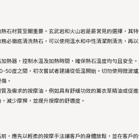
的熱石材質至關重要。玄武岩和火山岩是最常見的選擇，其特
前務必徹底清洗熱石，可以使用溫水和中性清潔劑清洗，再以
石加熱器，控制水溫及加熱時間，確保熱石溫度均勻且安全。
0-50度之間，初次嘗試者建議從低溫開始。切勿使用微波爐
燙傷。
膚質及需求的按摩油，例如具有舒緩功效的薰衣草精油或促進
動，減少摩擦，並提升按摩的舒適度。
石前，應先以輕柔的按摩手法讓客戶的身體放鬆，並在客戶的