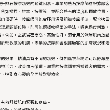
提升熱石按摩功效的關鍵因素。專業的熱石按摩師會根據顧客
，例如揉捏、推拿、按壓等，並配合熱石的溫度和擺放位置，
肌肉僵硬時，按摩師可能會運用深層組織按摩手法，配合適當
處理肩頸部位時，則可能選擇較輕柔的手法，避免過度刺激。
果。例如，玄武岩密度高、蓄熱性好，適合用於深層肌肉放鬆
用於較敏感的肌膚。專業的按摩師會根據顧客的肌膚狀況和治
摩的效果。精油具有不同的功效，例如薰衣草精油可以舒緩壓
精神活力、改善血液循環。專業的按摩師會根據顧客的需求，
合，達到身心靈的全面放鬆與療癒。
，有效舒緩肌肉緊張和疼痛。