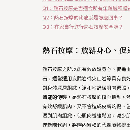
Q1：熱石按摩是否適合所有年齡層和體
Q2：熱石按摩的疼痛感是怎麼回事？
Q3：在家自行進行熱石按摩安全嗎？
熱石按摩：放鬆身心、促
熱石按摩之所以能有效放鬆身心、促進
石，通常選用玄武岩或火山岩等具有良
到身體深層組織，溫和地舒緩肌肉緊張
熱能的傳導
，是熱石按摩的核心機制。熱
有效舒緩肌肉，又不會造成皮膚灼傷。
透到肌肉組織，使肌肉纖維鬆弛，減少
速新陳代謝，將體內累積的代謝廢物排