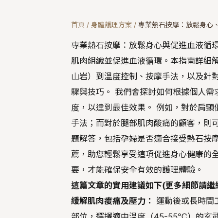
首頁
/
身體護理方案
/
專業熱石按摩：放鬆身心
專業熱石按摩：放鬆身心與促進血液循
肌肉組織並促進血液循環。本指南詳細
山岩）到溫度控制、按摩手法，以及針
驟與技巧。 我們會探討如何根據個人需
度，以達到最佳效果。 例如，對於肩頸
手法；而對於腿部肌肉酸痛的顧客，則可
題解答，包括孕婦是否適合接受熱石按
薦，助您輕鬆享受這項促進身心健康的全
要，才能確保安全有效的護理體驗。
這篇文章的實用建議如下(更多細節請繼
緩解肌肉痠痛及壓力：
運動後或長時間
部位，選擇適中溫度（45-55℃）的