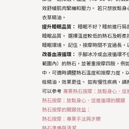
效舒緩肌肉緊繃和壓力。 若只想放鬆身
衣草精油。
提升睡眠品質：
睡眠不好？睡前進行局
睡眠品質。 選擇溫度較低的熱石及輕柔
睡眠環境。 記住，按摩時間不宜過長，
改善血液循環：
手腳冰冷或血液循環不
範圍內）的熱石，並著重按摩四肢，例如
中，可適時調整熱石溫度和按摩力度，以
桂精油，效果更佳。 如有慢性疾病，請
可以參考
專業熱石按摩：放鬆身心、促
熱石按摩：放鬆身心、促進循環的關鍵
熱石按摩的關鍵效益：
熱石按摩：專業手法與步驟
熱石準備與清潔