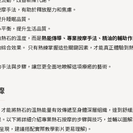
液流動，改善新陳代謝。
按摩手法，有助於釋放壓力和焦慮。
提升睡眠品質。
心平衡，提升生活品質。
自熱石的溫度，而是
熱能傳導、專業按摩手法、精油的輔助作
的綜合效果。 只有熟練掌握這些關鍵因素，才能真正體驗到
的手法與步驟，讓您更全面地瞭解這項療癒的藝術。
驟
，才能將熱石的溫熱能量有效傳遞至身體深層組織，達到舒緩
果。以下將詳細介紹專業熱石按摩的步驟與技巧，並輔以圖解
述呈現，建議搭配實際教學影片更易理解)。