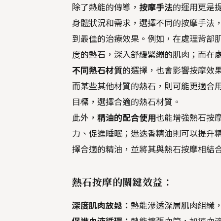
除了熱能的傳導，
按摩手法
的運用更是
身體狀況和需求，選擇不同的按摩手法
到最佳的治療效果。例如，在處理背部
度的熱石，深入舒緩緊繃的肌肉；而在
不同熱石材質
的選擇，也會影響按摩效
而某些其他材質的熱石，則可能更適合
目標，選擇合適的熱石材質。
此外，
精油的配合使用
也能增強熱石按
力、促進睡眠；迷迭香精油則可以提升
擇合適的精油，並將其與熱石按摩相結
熱石按摩的關鍵效益：
深度肌肉放鬆：
熱能滲透深層肌肉組織