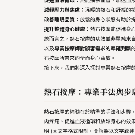
促進血液循環：
熱能擴張血管，加速血
減輕壓力與焦慮：
溫暖的熱石和舒緩的
改善睡眠品質：
放鬆的身心狀態有助於
提升整體身心健康：
熱石按摩能促進身
總而言之，熱石按摩的功效並非單純來
以及
專業按摩師對顧客需求的準確判斷
石按摩所帶來的全面身心益處。
接下來，我們將深入探討專業熱石按摩
熱石按摩：專業手法與步
熱石按摩的精髓在於精準的手法和步驟
肉疼痛、促進血液循環和放鬆身心的效
明 (因文字格式限制，圖解將以文字敘