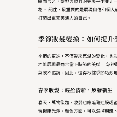
總而言之，髮型與妝容的完美平衡並非
格。 記住，最重要的是展現自信和個人
打造出更完美迷人的自己。
季節妝髮變換：如何提升
季節的更迭，不僅帶來氣溫的變化，也
才能展現最適合當下時節的美感。 忽視
氣或不協調。因此，懂得根據季節巧妙
春季妝髮：輕盈清新，煥發新生
春天，萬物復甦，妝髮也應追隨這股輕
現健康光澤。顏色方面，可以選擇
粉嫩