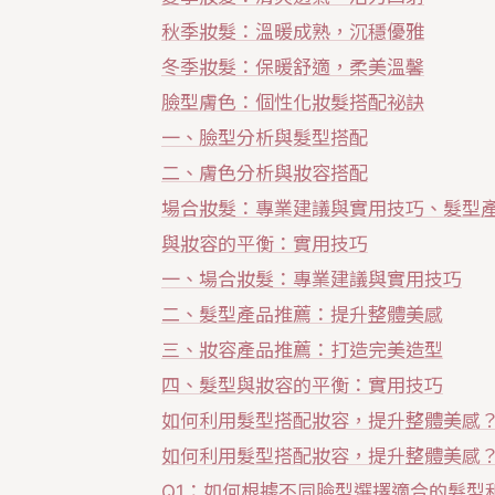
秋季妝髮：溫暖成熟，沉穩優雅
冬季妝髮：保暖舒適，柔美溫馨
臉型膚色：個性化妝髮搭配祕訣
一、臉型分析與髮型搭配
二、膚色分析與妝容搭配
場合妝髮：專業建議與實用技巧、髮型
與妝容的平衡：實用技巧
一、場合妝髮：專業建議與實用技巧
二、髮型產品推薦：提升整體美感
三、妝容產品推薦：打造完美造型
四、髮型與妝容的平衡：實用技巧
如何利用髮型搭配妝容，提升整體美感
如何利用髮型搭配妝容，提升整體美感？
Q1：如何根據不同臉型選擇適合的髮型