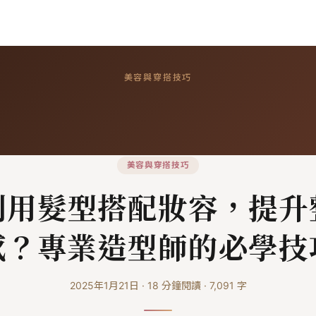
美容與穿搭技巧
美容與穿搭技巧
利用髮型搭配妝容，提升
感？專業造型師的必學技
2025年1月21日
·
18
分鐘閱讀
·
7,091
字