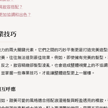
與妝容搭配？
更加協調和出色？
業技巧
魅力的兩大關鍵元素，它們之間的巧妙平衡更是打造完美造型
完美，往往無法達到最佳效果。例如，即使擁有完美的髮型，
；反之，妝容精緻卻髮型凌亂，也會造成整體視覺上的不協調
，並掌握一些專業技巧，才能讓整體造型更上一層樓。
相互呼應
例如，甜美可愛的風格適合搭配浪漫捲髮與輕盈透亮的裸妝，