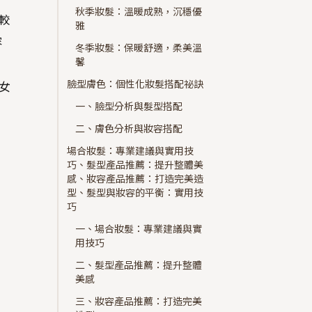
秋季妝髮：溫暖成熟，沉穩優
較
雅
容
冬季妝髮：保暖舒適，柔美溫
馨
臉型膚色：個性化妝髮搭配祕訣
女
一、臉型分析與髮型搭配
二、膚色分析與妝容搭配
場合妝髮：專業建議與實用技
巧、髮型產品推薦：提升整體美
感、妝容產品推薦：打造完美造
型、髮型與妝容的平衡：實用技
巧
一、場合妝髮：專業建議與實
用技巧
二、髮型產品推薦：提升整體
美感
三、妝容產品推薦：打造完美