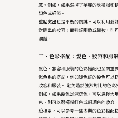
感。例如，如果選擇了華麗的晚禮服和
顏色或細節。
重點突出
也是平衡的關鍵。可以利用髮
對簡單的妝容；而強調眼妝或脣妝，則
濃豔。
三、色彩搭配：髮色、妝容和服
髮色、妝容和服裝的色彩搭配也至關重
似色系的搭配，例如暖色調的髮色可以
妝容和服裝。 避免過於強烈對比的色彩
例如，如果髮色是深棕色，可以選擇大
色，則可以選擇粉紅色或珊瑚色的妝容，
驗積累，可以參考一些專業的色彩搭配