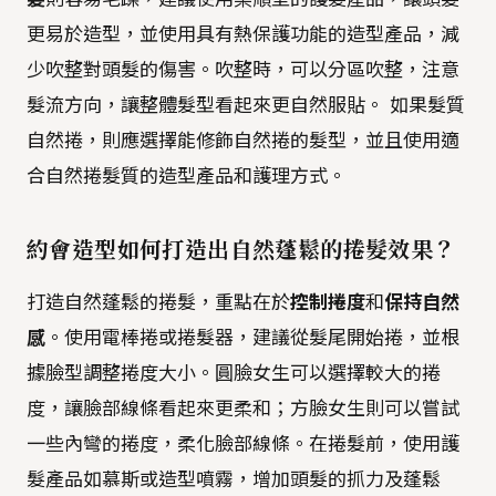
更易於造型，並使用具有熱保護功能的造型產品，減
少吹整對頭髮的傷害。吹整時，可以分區吹整，注意
髮流方向，讓整體髮型看起來更自然服貼。 如果髮質
自然捲，則應選擇能修飾自然捲的髮型，並且使用適
合自然捲髮質的造型產品和護理方式。
約會造型如何打造出自然蓬鬆的捲髮效果？
打造自然蓬鬆的捲髮，重點在於
控制捲度
和
保持自然
感
。使用電棒捲或捲髮器，建議從髮尾開始捲，並根
據臉型調整捲度大小。圓臉女生可以選擇較大的捲
度，讓臉部線條看起來更柔和；方臉女生則可以嘗試
一些內彎的捲度，柔化臉部線條。在捲髮前，使用護
髮產品如慕斯或造型噴霧，增加頭髮的抓力及蓬鬆