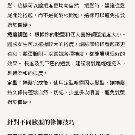
髮，這樣可以讓捲度更均勻自然。捲髮時，建議從髮
尾開始捲起，而不是從髮根開始，這樣可以避免捲髮
過於僵硬。
捲度調整：
根據妳的臉型和個人喜好調整捲度大小。
圓臉女生可以選擇較大的捲度，讓臉部線條看起來更
柔和；鵝蛋臉則可以嘗試各種捲度，都能展現很好的
效果。 長度及到下巴的短髮，建議將髮尾輕輕捲入，
創造柔和的弧度。
定型：
捲髮完成後，使用定型噴霧固定髮型，讓捲髮
持久保持蓬鬆自然。切記，少量多次噴灑，避免髮型
過於僵硬。
針對不同臉型的修飾技巧