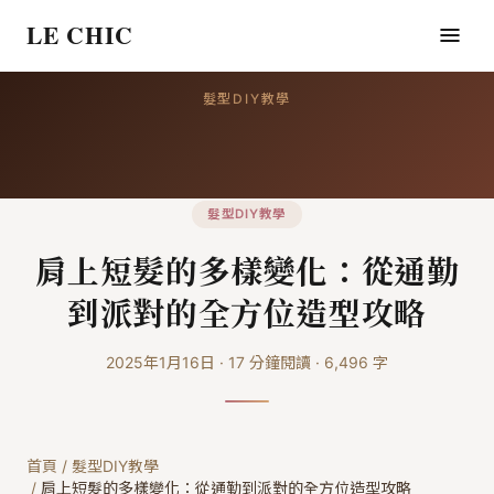
LE CHIC
髮型DIY教學
髮型DIY教學
肩上短髮的多樣變化：從通勤
到派對的全方位造型攻略
2025年1月16日
·
17
分鐘閱讀
·
6,496
字
首頁
/
髮型DIY教學
/
肩上短髮的多樣變化：從通勤到派對的全方位造型攻略