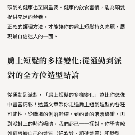
頭髮的健康也至關重要。健康的飲食習慣，能為頭髮
提供充足的營養。
正確的護理方法，才能讓你的肩上短髮持久亮麗，展
現最自信迷人的一面。
肩上短髮的多樣變化:從通勤到派
對的全方位造型結論
從通勤到派對，「肩上短髮的多樣變化」遠比你想像
中豐富精彩！這篇文章帶你走過肩上短髮造型的各種
可能性，從職場的俐落幹練，到約會的浪漫優雅，再
到派對上的時尚吸睛，我們都已一一探討。你學會瞭
如何根據自己的髮質（細軟髮、粗硬髮等）和臉型