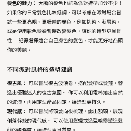
髮色的魅力：
大膽的髮色也能為派對造型加分不少！
如果你的日常髮色比較低調，可以考慮在派對場合嘗
試一些更亮眼、更吸睛的顏色，例如挑染、漸層染，
或是使用彩色髮蠟暫時改變髮色，讓你的造型更具個
性。 記得選擇適合自己膚色的髮色，才能更好地凸顯
你的美麗。
不同派對風格的造型建議
復古風：
可以嘗試復古波浪卷，搭配髮帶或髮箍，營
造出優雅迷人的復古氛圍。 你可以利用電棒捲出自然
的波浪，再用定型產品固定，讓造型更持久。
現代感：
可以嘗試將頭髮向後梳理，露出額頭，展現
俐落幹練的現代感。 可以使用髮蠟或造型噴霧塑造髮
絲的線條感，讓造型更具質感。