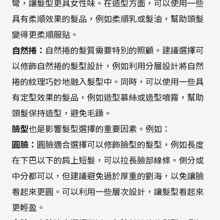
彎，讓髮型更具女性味。在造型方面，可以使用一些
具有柔順效果的髮品，例如柔順乳或髮油，幫助頭髮
變得更柔順服貼。
自然捲：
自然捲的髮質需要特別的照顧。建議選擇可
以修飾自然捲的髮型設計，例如利用分層設計將自然
捲的紋理巧妙地融入髮型中。同時，可以使用一些具
有定型效果的髮品，例如造型慕絲或造型噴霧，幫助
頭髮保持造型，避免毛躁。
臉型
也是影響髮型選擇的重要因素。例如：
圓臉：
圓臉適合選擇可以修飾臉型的髮型，例如長度
在下巴以下的肩上短髮，可以拉長臉部線條。側分或
中分都可以，但建議避免過於厚重的劉海，以免讓臉
看起來更圓。可以利用一些層次設計，讓髮型看起來
更輕盈。