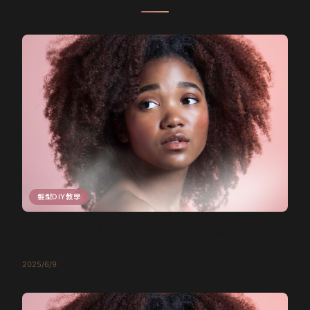
髮型DIY教學
各種編髮造型教學與場合搭配：手殘黨必學！快速
打造完美髮型
2025/6/9