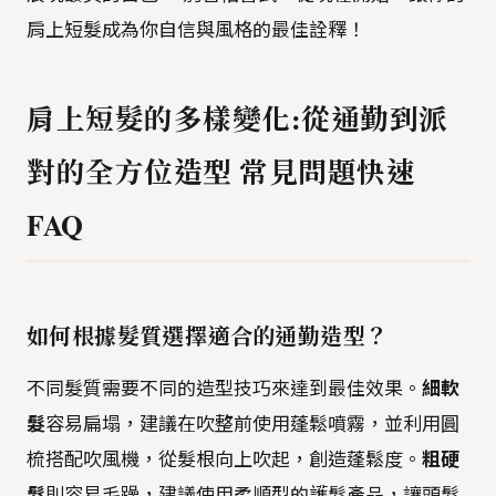
肩上短髮成為你自信與風格的最佳詮釋！
肩上短髮的多樣變化:從通勤到派
對的全方位造型 常見問題快速
FAQ
如何根據髮質選擇適合的通勤造型？
不同髮質需要不同的造型技巧來達到最佳效果。
細軟
髮
容易扁塌，建議在吹整前使用蓬鬆噴霧，並利用圓
梳搭配吹風機，從髮根向上吹起，創造蓬鬆度。
粗硬
髮
則容易毛躁，建議使用柔順型的護髮產品，讓頭髮