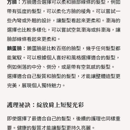
方臉：
方臉適合選擇可以柔和臉部線條的髮型，例如
帶有弧度的髮型，可以柔化方臉的稜角。可以嘗試一
些內彎或外翹的設計，讓髮型看起來更柔和。瀏海的
選擇也比較多樣化，可以嘗試空氣瀏海或斜瀏海，讓
臉部線條看起來更柔和。
鵝蛋臉：
鵝蛋臉是比較百搭的臉型，幾乎任何髮型都
能駕馭。可以根據個人喜好和風格選擇適合的髮型，
例如俐落的中分、側分，或是帶有空氣感的髮型。
選擇適合自己髮質和臉型的髮型，才能讓整體造型更
完美，展現個人獨特魅力。
護理祕訣：綻放肩上短髮光彩
即使選擇了最適合自己的髮型，後續的護理也同樣重
要。健康的髮質才能讓髮型更持久亮麗。