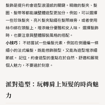
髮飾是提升約會造型浪漫感的關鍵。精緻的髮夾、髮
圈、髮帶等都能讓整體造型更加分。例如，可以選擇
一些珍珠髮夾、亮片髮夾點綴在髮際線旁，或者使用
絲巾綁在頭髮上，增添幾分優雅和女人味。 選擇髮飾
時，也要注意與整體服裝風格的搭配。
小技巧：
不妨嘗試一些編髮元素，例如在側邊編一條
細小的法式編髮，既能修飾臉型，又能為造型增添細
節感。 記住，約會造型的重點在於自然、舒適和展現
個人魅力，不要過於刻意。
派對造型：玩轉肩上短髮的時尚魅
力