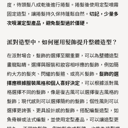
度，待頭髮八成乾後進行捲髮。捲髮後使用定型噴霧
固定造型，讓捲髮持久保持蓬鬆自然。
切記，少量多
次噴灑定型產品，避免髮型過於僵硬。
派對造型中，如何運用髮飾提升整體造型？
在派對場合，髮飾的選擇至關重要，可以為整體造型
畫龍點睛。選擇與服裝和妝容相呼應的髮飾，例如簡
約大方的髮夾、閃耀的髮箍、或亮片髮飾。
髮飾的選
擇應根據服裝風格和個人喜好決定
，可以根據派對風
格選擇不同的髮飾，像是復古風可以選擇復古風格的
髮飾；現代感則可以選擇簡約的髮飾；個性風則可以
選擇更誇張、更具設計感的髮飾。搭配編髮造型，如
魚骨辮或法式編髮，並使用定型產品，可以讓造型更