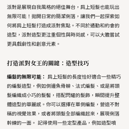
派對是展現自我風格的絕佳舞台，肩上短髮也能玩出
無限可能！拋開日常的簡潔俐落，讓我們一起探索如
何將肩上短髮打造成派對焦點。不同於通勤和約會的
造型，派對造型更注重個性與時尚感，可以大膽嘗試
更具戲劇性和創意元素。
打造派對女王的關鍵：造型技巧
編髮的無限可能：
肩上短髮的長度恰好適合一些精巧
的編髮造型，例如側邊魚骨辮、法式編髮、或是將頭
髮編織成小巧的髮髻，搭配閃耀的髮飾，瞬間提升整
體造型的華麗感。你可以選擇在單側編髮，營造不對
稱的視覺效果，或者將頭髮全部編織起來，展現俐落
幹練的一面。 記得使用一些定型產品，例如造型噴