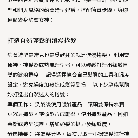
髮在約會場合綻放迷人光彩。以下是一些針對不同臉
型和個人風格的約會造型建議，搭配簡單步驟，讓妳
輕鬆變身約會女神：
打造自然蓬鬆的浪漫捲髮
約會造型最常見也最受歡迎的就是浪漫捲髮。 利用電
棒捲、捲髮器或熱風造型器，可以輕鬆打造出蓬鬆自
然的波浪捲度。 記得選擇適合自己髮質的工具和溫度
設定，避免過度加熱造成髮質受損。 以下步驟能幫助
妳打造出自然迷人的捲髮：
準備工作：
洗髮後使用護髮產品，讓頭髮保持水潤，
更容易造型。待頭髮八成乾後，使用造型產品，例如
慕斯或造型噴霧，增加頭髮的抓力及蓬鬆度。
分區捲髮：
將頭髮分區，每次只取一小撮頭髮進行捲