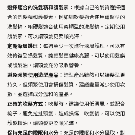
選擇適合的洗髮精和護髮素：
根據自己的髮質選擇適
合的洗髮精和護髮素，例如細軟髮適合使用蓬鬆型的
洗髮精，粗硬髮適合使用柔順型的洗髮精。定期使用
護髮素，可以讓頭髮更柔順光澤。
定期深層護理：
每週至少一次進行深層護理，可以有
效修復受損髮質，讓頭髮更健康亮麗。可以使用髮膜
或護髮油，讓頭髮充分吸收營養。
避免頻繁使用造型產品：
造型產品雖然可以讓髮型更
持久，但頻繁使用會損傷髮質，建議盡量減少使用次
數，並選擇成分溫和的產品。
正確的吹髮方式：
吹髮時，建議使用低溫風，並配合
梳子，避免拉扯頭髮，造成損傷。吹髮後，可以使用
護髮精油，讓頭髮更柔順光澤。
保持充足的睡眠和水分：
充足的睡眠和水分攝取，對