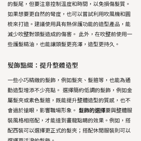
的髮尾，但要注意控制溫度和時間，以免損傷髮質。
如果想要更自然的彎度，也可以嘗試利用吹風機和圓
梳來打造。建議使用具有熱保護功能的造型產品，能
減少吹整對頭髮造成的傷害。 此外，在吹整前使用一
些護髮精油，也能讓頭髮更亮澤，造型更持久。
髮飾點綴：提升整體造型
一些小巧精緻的髮飾，例如髮夾、髮箍等，也能為通
勤造型增添不少亮點。 選擇簡約低調的髮飾，例如金
屬髮夾或素色髮箍，既能提升整體造型的質感，也不
會過於搶眼，影響職場形象。
髮飾的選擇
要與整體服
裝風格相搭配，才能達到畫龍點睛的效果。例如，搭
配西裝可以選擇更正式的髮夾；搭配休閒服裝則可以
選擇更活潑的髮飾。