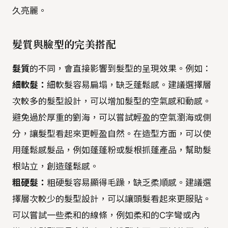
久亮麗。
髮質與臉型的完美搭配
髮質
的不同，會直接影響到髮型的呈現效果。例如：
細軟髮：
細軟髮容易扁塌，缺乏蓬鬆感。建議選擇層
次較多的髮型設計，可以增加髮型的空氣感和動感。
避免過於厚重的劉海，可以嘗試輕盈的空氣瀏海或側
分，讓髮型看起來更輕盈自然。在造型方面，可以使
用蓬鬆感髮品，例如蓬蓬粉或髮根抓蓬產品，幫助髮
根站立，創造蓬鬆感。
粗硬髮：
粗硬髮容易顯得毛躁，缺乏柔順感。建議選
擇層次較少的髮型設計，可以讓頭髮看起來更服貼。
可以嘗試一些柔和的線條，例如柔和的C字彎或內