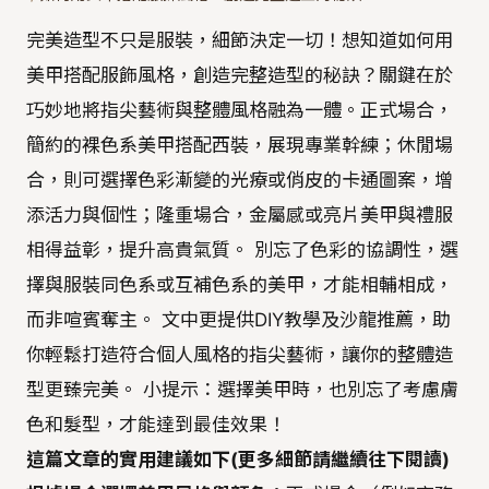
完美造型不只是服裝，細節決定一切！想知道如何用
美甲搭配服飾風格，創造完整造型的秘訣？關鍵在於
巧妙地將指尖藝術與整體風格融為一體。正式場合，
簡約的裸色系美甲搭配西裝，展現專業幹練；休閒場
合，則可選擇色彩漸變的光療或俏皮的卡通圖案，增
添活力與個性；隆重場合，金屬感或亮片美甲與禮服
相得益彰，提升高貴氣質。 別忘了色彩的協調性，選
擇與服裝同色系或互補色系的美甲，才能相輔相成，
而非喧賓奪主。 文中更提供DIY教學及沙龍推薦，助
你輕鬆打造符合個人風格的指尖藝術，讓你的整體造
型更臻完美。 小提示：選擇美甲時，也別忘了考慮膚
色和髮型，才能達到最佳效果！
這篇文章的實用建議如下(更多細節請繼續往下閱讀)