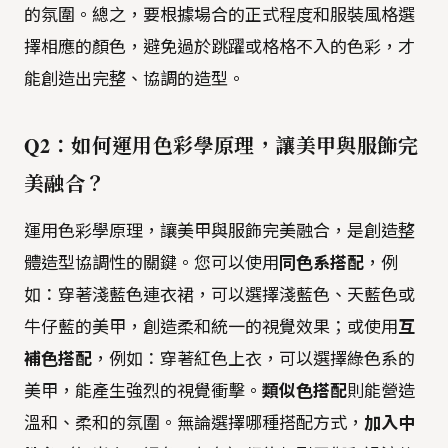
的氛圍。總之，要根據場合的正式程度和服裝風格選
擇相應的顏色，避免過於跳躍或格格不入的色彩，才
能創造出完整、協調的造型。
Q2：如何運用色彩學原理，讓美甲與服飾完
美融合？
運用色彩學原理，讓美甲與服飾完美融合，是創造整
體造型協調性的關鍵。您可以使用
同色系搭配
，例
如：穿著淺藍色連衣裙，可以選擇淺藍色、天藍色或
牛仔藍的美甲，創造柔和統一的視覺效果；或使用
互
補色搭配
，例如：穿著紅色上衣，可以選擇綠色系的
美甲，能產生強烈的視覺衝擊。
類似色搭配
則能營造
溫和、柔和的氛圍。無論選擇哪種搭配方式，
加入中