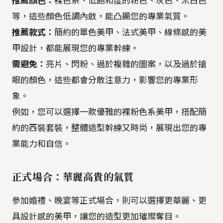
推薦顏色：
裸色系、低飽和度的粉色、灰色、米白色
等，這些顏色低調內斂，能凸顯您的專業氣質。
推薦款式：
簡約的單色美甲、法式美甲、線條感的美
甲設計，都能展現您的專業幹練。
需避免：
亮片、閃粉、過於複雜的圖案，以及過於搶
眼的顏色，這些都會分散注意力，影響您的專業形
象。
例如，您可以選擇一款優雅的裸粉色系美甲，搭配簡
約的西裝套裝，整體造型幹練又時尚，展現出您的專
業能力和自信。
正式場合：華麗高貴的氣質
參加婚禮、晚宴等正式場合，則可以選擇更華麗、更
具設計感的美甲，讓您的造型更加璀璨奪目。