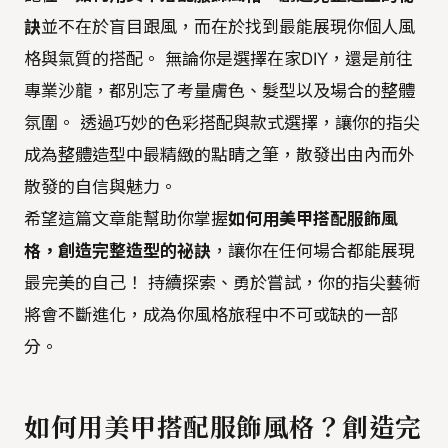
訣
並不在於盲目跟風，而在於找到最能展現你個人風
格與氣質的搭配。 無論你是選擇在家DIY，還是前往
專業沙龍，都別忘了考量膚色、髮型以及場合的整體
氛圍。 透過巧妙的色彩搭配與款式選擇，讓你的指尖
成為整體造型中最精緻的點睛之筆，散發出由內而外
散發的自信與魅力。
希望這篇文章能幫助你掌握
如何用美甲搭配服飾風
格，創造完整造型的祕訣
，讓你在任何場合都能展現
最完美的自己！ 持續探索、勇於嘗試，你的指尖藝術
將會不斷進化，成為你風格旅程中不可或缺的一部
分。
如何用美甲搭配服飾風格？創造完