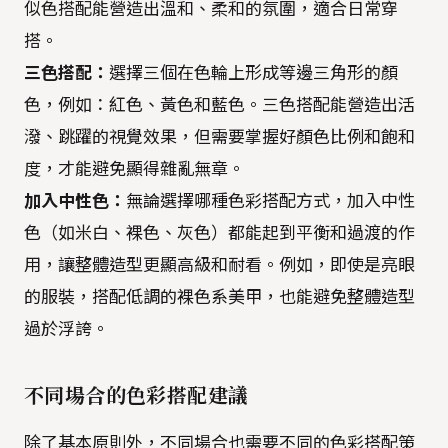
似色搭配能營造出溫和、柔和的氛圍，適合日常穿
搭。
三色搭配：
選擇三個在色輪上形成等邊三角形的顏
色，例如：紅色、黃色和藍色。三色搭配能營造出活
潑、跳躍的視覺效果，但需要掌握好顏色比例和飽和
度，才能避免顯得雜亂無章。
加入中性色：
無論選擇哪種色彩搭配方式，加入中性
色（如米白、裸色、灰色）都能起到平衡和過渡的作
用，讓整體造型更顯高級和耐看。例如，即使是亮眼
的服裝，搭配低調的裸色系美甲，也能避免整體造型
過於浮誇。
不同場合的色彩搭配建議
除了基本原則外，不同場合也需要不同的色彩搭配策