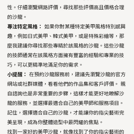
性。仔細瀏覽網路評價，尋找那些評價高且價格合理
的沙龍。
專注特定風格：
如果你對某種特定美甲風格特別感興
趣，例如日式美甲、韓式美甲，或是特殊彩繪等，那
麼我建議你尋找那些專精於該風格的沙龍。這些沙龍
的技師通常在該風格方面擁有豐富的經驗和專業的技
巧，可以更精準地滿足你的需求。
小提醒：
在預約沙龍服務前，建議先瀏覽沙龍的官方
網站或社群媒體，看看他們的作品集和客戶評價。 親
自諮詢也是非常重要的步驟，這樣才能更好地瞭解沙
龍的服務，並選擇最適合自己的美甲師和服務項目。
記住，選擇適合自己的沙龍，才能讓你的指尖藝術完
美呈現，成為你整體造型中最閃耀的焦點。
找到一家好的美甲沙龍，就像找到了你的指尖藝術的