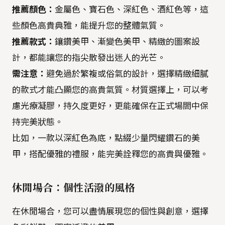
推薦顏色：
金屬色、寶石色、深紅色、酒紅色等，這
些顏色高貴典雅，能提升您的整體氣質。
推薦款式：
鑲鑽美甲、漸變色美甲、精緻的圖案設
計，都能讓您的指尖散發出迷人的光芒。
需注意：
避免過於繁複或俗氣的設計，選擇精緻細膩
的款式才能凸顯您的高貴氣質。材質選擇上，可以考
慮光療凝膠，持久度更好，更能確保在正式場閤中保
持完美狀態。
比如，一款以深紅色為底，點綴少量閃耀鑽石的美
甲，搭配優雅的禮服，能完美詮釋您的高貴與優雅。
休閒場合：個性活潑的風格
在休閒場合，您可以盡情展現您的個性與創意，選擇