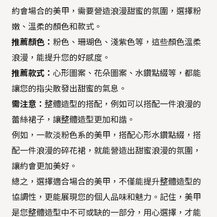
約會場合的美甲，需要營造浪漫甜蜜的氛圍，選擇粉
嫩、溫柔的顏色和款式。
推薦顏色：
粉色、珊瑚色、淺紫色等，這些顏色溫柔
浪漫，能提升您的好感度。
推薦款式：
心形圖案、花朵圖案、水鑽點綴等，都能
讓您的指尖散發出甜蜜的氣息。
需注意：
整體造型的搭配，例如可以搭配一件浪漫的
蕾絲裙子，讓整體造型更加和諧。
例如，一款淡粉色系的美甲，搭配心形水鑽點綴，搭
配一件浪漫的碎花裙，就能營造出甜蜜浪漫的氛圍，
讓約會更加美好。
總之，選擇適合場合的美甲，不僅能提升整體造型的
協調性，更能展現您的個人品味和魅力。記住，美甲
是您整體造型中不可或缺的一部分，用心選擇，才能