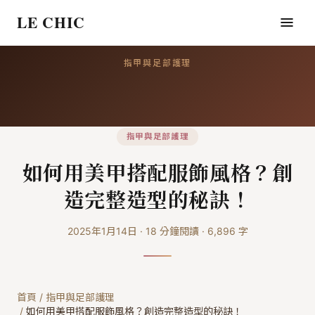
LE CHIC
指甲與足部護理
指甲與足部護理
如何用美甲搭配服飾風格？創
造完整造型的秘訣！
2025年1月14日
·
18
分鐘閱讀
·
6,896
字
首頁
/
指甲與足部護理
/
如何用美甲搭配服飾風格？創造完整造型的秘訣！