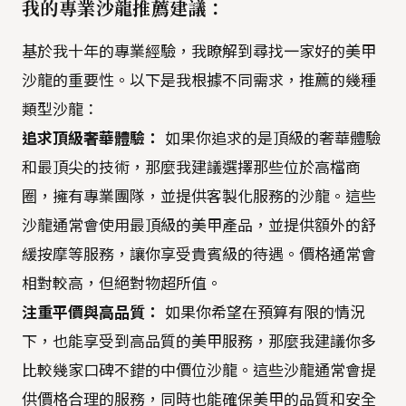
我的專業沙龍推薦建議：
基於我十年的專業經驗，我瞭解到尋找一家好的美甲
沙龍的重要性。以下是我根據不同需求，推薦的幾種
類型沙龍：
追求頂級奢華體驗：
如果你追求的是頂級的奢華體驗
和最頂尖的技術，那麼我建議選擇那些位於高檔商
圈，擁有專業團隊，並提供客製化服務的沙龍。這些
沙龍通常會使用最頂級的美甲產品，並提供額外的舒
緩按摩等服務，讓你享受貴賓級的待遇。價格通常會
相對較高，但絕對物超所值。
注重平價與高品質：
如果你希望在預算有限的情況
下，也能享受到高品質的美甲服務，那麼我建議你多
比較幾家口碑不錯的中價位沙龍。這些沙龍通常會提
供價格合理的服務，同時也能確保美甲的品質和安全