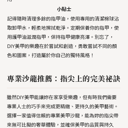
小貼士
記得隨時清理多餘的指甲油，使用專用的清潔棉球沾
取卸甲水，輕柔地擦拭乾淨。定期保養你的指甲，使
用護甲油滋潤指甲，保持指甲健康亮澤。別忘了，
DIY美甲的樂趣在於嘗試和創造，勇敢嘗試不同的顏
色和圖案，打造屬於你自己的獨特風格！
專業沙龍推薦：指尖上的完美祕訣
雖然DIY美甲能讓妳在家享受樂趣，但有時我們需要
專業人士的巧手來完成更精緻、更持久的美甲藝術。
選擇一家值得信賴的專業美甲沙龍，能為妳的指尖帶
來無可比擬的奢華體驗，並確保美甲的品質與持久