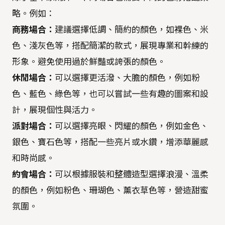
略。例如：
商務場合：
建議選擇低調、簡約的顏色，如裸色、米
色、淺灰色等，搭配簡潔的款式，展現專業和幹練的
形象。避免使用過於鮮豔或誇張的顏色。
休閒場合：
可以選擇更活潑、大膽的顏色，例如粉
色、藍色、綠色等，也可以嘗試一些有趣的圖案和設
計，展現個性與活力。
派對場合：
可以選擇亮眼、閃耀的顏色，例如金色、
銀色、寶石色等，搭配一些亮片或水鑽，增添華麗感
和時尚感。
約會場合：
可以根據服裝和整體造型選擇浪漫、溫柔
的顏色，例如粉色、珊瑚色、薰衣草色等，營造甜蜜
氛圍。