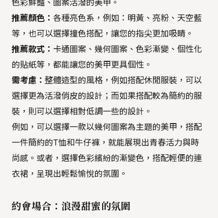
色彩鮮豔、圖案活潑的美甲。
推薦顏色：
各種亮色系，例如：明黃、亮粉、天空藍
等，也可以選擇撞色搭配，讓您的指尖更加吸睛。
推薦款式：
卡通圖案、幾何圖案、色彩漸變、個性化
的貼紙等，都能讓您的美甲更具個性。
需考慮：
整體造型的風格，例如搭配休閒服裝，可以
選擇更為活潑俏皮的設計；而如果搭配較為簡約的服
裝，則可以選擇相對低調一些的設計。
例如，可以選擇一款以幾何圖案為主題的美甲，搭配
一件簡約的T恤和牛仔褲，就能展現出青春活力與時
尚感。或者，選擇色彩繽紛的漸變色，搭配輕便的連
衣裙，呈現出輕鬆愉悅的氛圍。
約會場合：浪漫甜蜜的氛圍