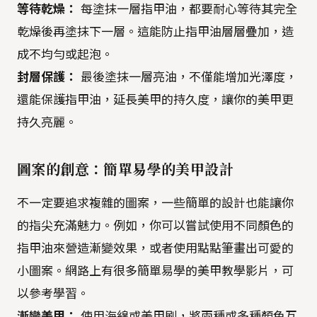
等待乾燥：
每塗抹一層指甲油，都要耐心等待其完全
乾燥後再塗抹下一層。這能防止指甲油層層疊加，造
成不均勻或起泡。
封層保護：
最後塗抹一層亮油，不僅能增加光澤度，
還能保護指甲油，延長美甲的持久度，讓你的美甲更
持久亮麗。
圖案的創意：簡單易學的美甲設計
不一定要追求複雜的圖案，一些簡單的設計也能讓你
的指尖充滿魅力。例如，你可以嘗試使用不同顏色的
指甲油來營造漸變效果，或者使用點點筆畫出可愛的
小圖案。網路上有很多簡單易學的美甲教學影片，可
以參考學習。
漸變美甲：
使用海綿或美甲刷，將兩種或多種顏色互