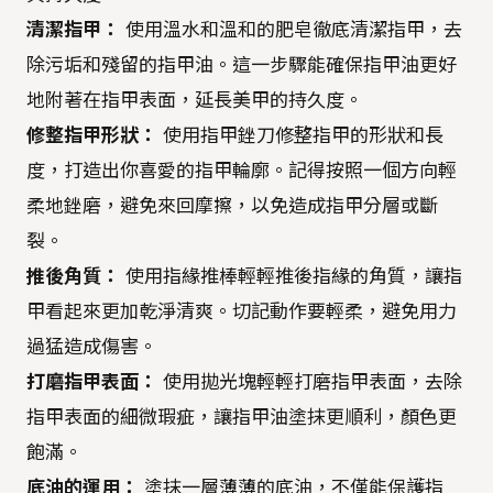
清潔指甲：
使用溫水和溫和的肥皂徹底清潔指甲，去
除污垢和殘留的指甲油。這一步驟能確保指甲油更好
地附著在指甲表面，延長美甲的持久度。
修整指甲形狀：
使用指甲銼刀修整指甲的形狀和長
度，打造出你喜愛的指甲輪廓。記得按照一個方向輕
柔地銼磨，避免來回摩擦，以免造成指甲分層或斷
裂。
推後角質：
使用指緣推棒輕輕推後指緣的角質，讓指
甲看起來更加乾淨清爽。切記動作要輕柔，避免用力
過猛造成傷害。
打磨指甲表面：
使用拋光塊輕輕打磨指甲表面，去除
指甲表面的細微瑕疵，讓指甲油塗抹更順利，顏色更
飽滿。
底油的運用：
塗抹一層薄薄的底油，不僅能保護指