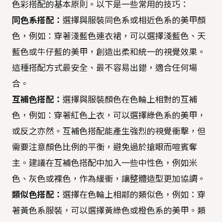
色彩搭配的基本原則。以下是一些常用的技巧：
同色系搭配：
選擇與服裝同色系或相近色系的美甲顏
色，例如：穿著淺藍色連衣裙，可以選擇淺藍色、天
藍色或牛仔藍的美甲，創造出柔和統一的視覺效果。
這種搭配方式最安全、最不容易出錯，適合任何場
合。
互補色搭配：
選擇與服裝顏色在色輪上相對的互補
色，例如：穿著紅色上衣，可以選擇綠色系的美甲，
或反之亦然。互補色搭配能產生強烈的視覺衝擊，但
需要注意顏色比例的平衡，避免過於搶眼而喧賓奪
主。建議在互補色搭配中加入一些中性色，例如米
色、灰色或裸色，作為緩衝，讓整體造型更加協調。
類似色搭配：
選擇在色輪上相鄰的類似色，例如：穿
著黃色系服裝，可以選擇黃綠色或橙色系的美甲。類