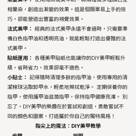
相暈染，創造出漸變的效果。這是個簡單易上手的技
巧，卻能營造出豐富的視覺效果。
法式美甲：
經典的法式美甲永遠不會過時，只需要準
備白色指甲油和透明亮油，就能輕鬆打造出優雅的法
式美甲。
貼紙運用：
各種美甲貼紙也能讓你的DIY美甲輕鬆升
級，省時省力，效果卻毫不遜色。
小貼士：
記得隨時清理多餘的指甲油，使用專用的清
潔棉球沾取卸甲水，輕柔地擦拭乾淨。 定期保養你的
指甲，使用護甲油滋潤指甲，保持指甲健康亮澤。 別
忘了，DIY美甲的樂趣在於嘗試和創造，勇敢嘗試不
同的顏色和圖案，打造屬於你自己的獨特風格！
指尖上的魔法：DIY美甲教學