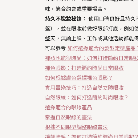
味，適合約會或重要場合。
持久不脫妝秘訣：
使用口碑良好且持久
盤），並在眼妝前做好眼部打底，例如
整天，無論上課、工作或其他活動都能
可以參考
如何選擇適合的髮型定型產品
裸妝也能很時尚：如何打造簡約日常眼
裸色眼影：打造簡約時尚日常眼妝
如何根據膚色選擇裸色眼影？
實用暈染技巧：打造自然立體眼妝
自然眼線：如何打造簡約時尚眼妝？
選擇適合的眼線產品
掌握自然眼線的畫法
根據不同眼型調整眼線畫法
捲翹睫毛：如何打造簡約時尚日常眼妝