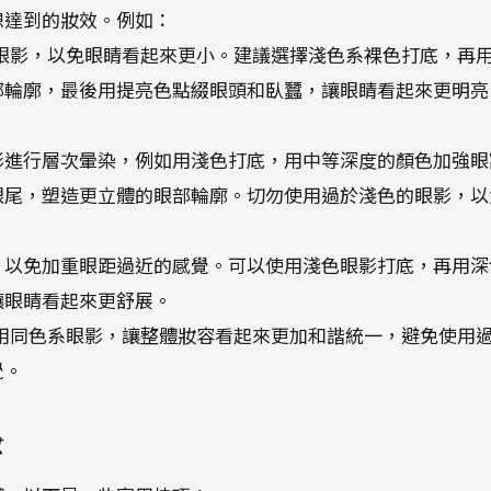
想達到的妝效。例如：
眼影，以免眼睛看起來更小。建議選擇淺色系裸色打底，再
部輪廓，最後用提亮色點綴眼頭和臥蠶，讓眼睛看起來更明亮
影進行層次暈染，例如用淺色打底，用中等深度的顏色加強眼
眼尾，塑造更立體的眼部輪廓。切勿使用過於淺色的眼影，以
，以免加重眼距過近的感覺。可以使用淺色眼影打底，再用深
讓眼睛看起來更舒展。
用同色系眼影，讓整體妝容看起來更加和諧統一，避免使用
覺。
妝