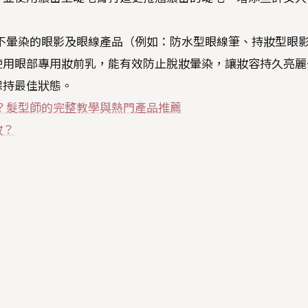
不暈染的眼影及眼線產品（例如：防水型眼線筆、持妝型眼
使用眼部專用妝前乳，能有效防止脫妝暈染，讓妝容持久亮麗
保持最佳狀態。
？髮型師的完整教學與熱門產品推薦
妝？
？