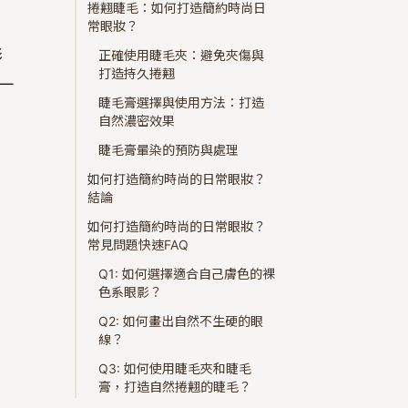
捲翹睫毛：如何打造簡約時尚日
常眼妝？
影
正確使用睫毛夾：避免夾傷與
打造持久捲翹
一
睫毛膏選擇與使用方法：打造
自然濃密效果
睫毛膏暈染的預防與處理
如何打造簡約時尚的日常眼妝？
結論
如何打造簡約時尚的日常眼妝？
常見問題快速FAQ
Q1: 如何選擇適合自己膚色的裸
色系眼影？
Q2: 如何畫出自然不生硬的眼
線？
Q3: 如何使用睫毛夾和睫毛
膏，打造自然捲翹的睫毛？