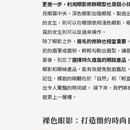
更進一步，利用眼影修飾眼型也是個小
亮眼窩中央，深色眼影加強眼尾，製造出
的女生，則可以在眼頭使用淺色眼影，眼
寬的女生則可以反過來操作。
除了眼影之外，
眉毛的修飾也相當重要
近的眉筆或眉粉，輕輕勾勒出眉型，讓
最後，別忘了
選擇持久度高的眼妝產品
眼影和眼線產品，能有效避免脫妝尷尬
記住，裸妝的精髓在於「自然」和「輕
出令人驚豔的時尚感。 接下來，我們將
妝更上一層樓。
裸色眼影：打造簡約時尚