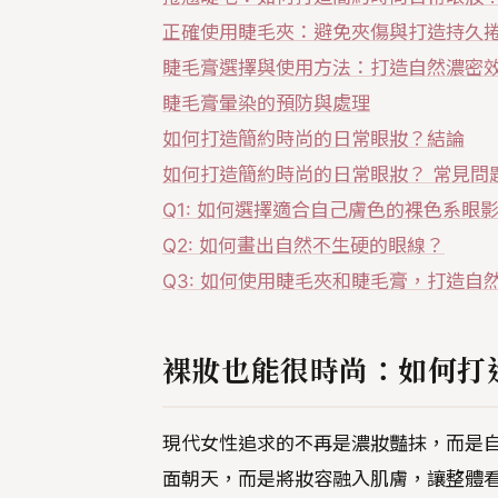
正確使用睫毛夾：避免夾傷與打造持久
睫毛膏選擇與使用方法：打造自然濃密
睫毛膏暈染的預防與處理
如何打造簡約時尚的日常眼妝？結論
如何打造簡約時尚的日常眼妝？ 常見問題
Q1: 如何選擇適合自己膚色的裸色系眼
Q2: 如何畫出自然不生硬的眼線？
Q3: 如何使用睫毛夾和睫毛膏，打造自
裸妝也能很時尚：如何打
現代女性追求的不再是濃妝豔抹，而是自
面朝天，而是將妝容融入肌膚，讓整體看