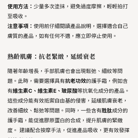
使用方法：
少量多次塗抹，避免過度摩擦，輕輕拍打
至吸收。
注意事項：
使用前仔細閱讀產品說明，選擇適合自己
膚質的產品，如有任何不適，應立即停止使用。
熟齡肌膚：抗老緊緻，延緩衰老
隨著年齡增長，手部肌膚也會出現鬆弛、細紋等問
題。此時，需要選擇具有
抗老功效
的護手霜，例如含
有
維生素C、維生素E、玻尿酸
等抗氧化成分的產品。
這些成分能有效抵禦自由基的侵害，延緩肌膚衰老，
改善細紋、鬆弛等問題。同時，一些含有
胜肽
成分的
護手霜，能促進膠原蛋白的合成，提升肌膚的緊緻
度。 建議配合按摩手法，促進產品吸收，更有效發揮