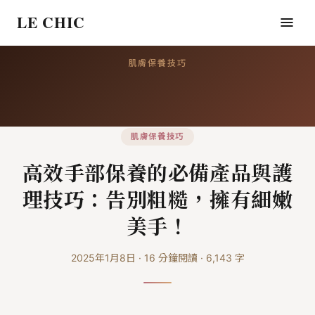
LE CHIC
肌膚保養技巧
肌膚保養技巧
高效手部保養的必備產品與護
理技巧：告別粗糙，擁有細嫩
美手！
2025年1月8日
·
16
分鐘閱讀
·
6,143
字