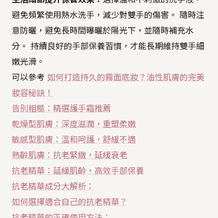
避免頻繁使用熱水洗手，減少對雙手的傷害。 隨時注
意防曬，避免長時間曝曬於陽光下，並隨時補充水
分。 持續良好的手部保養習慣，才能長期維持雙手細
嫩光滑。
可以參考
如何打造持久的霧面底妝？油性肌膚的完美
妝容秘訣！
告別粗糙：精選護手霜推薦
乾燥型肌膚：深度滋潤，重塑柔嫩
敏感型肌膚：溫和呵護，舒緩不適
熟齡肌膚：抗老緊緻，延緩衰老
抗老精華：延緩肌齡，高效手部保養
抗老精華成分大解析：
如何選擇適合自己的抗老精華？
抗老精華的正確使用方法：