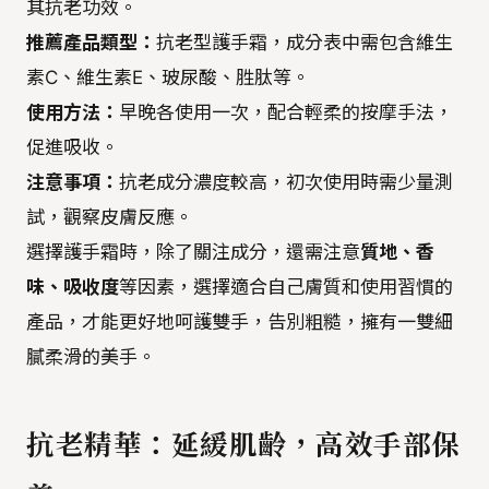
其抗老功效。
推薦產品類型：
抗老型護手霜，成分表中需包含維生
素C、維生素E、玻尿酸、胜肽等。
使用方法：
早晚各使用一次，配合輕柔的按摩手法，
促進吸收。
注意事項：
抗老成分濃度較高，初次使用時需少量測
試，觀察皮膚反應。
選擇護手霜時，除了關注成分，還需注意
質地、香
味、吸收度
等因素，選擇適合自己膚質和使用習慣的
產品，才能更好地呵護雙手，告別粗糙，擁有一雙細
膩柔滑的美手。
抗老精華：延緩肌齡，高效手部保