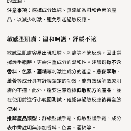
的滋潤。
注意事項：
選擇成分單純、無添加香料和色素的產
品，以減少刺激，避免引起過敏反應。
敏感型肌膚：溫和呵護，舒緩不適
敏感型肌膚容易出現紅腫、刺痛等不適反應，因此選
擇護手霜時，更需注重成分的溫和性。建議選擇
不含
香料、色素、酒精
等刺激性成分的產品。
燕麥萃取
、
蘆薈
等成分具有舒緩鎮定的功效，能有效緩解敏感肌
膚的不適。此外，還要注意選擇
低敏配方
的產品，並
在使用前進行小範圍測試，確認無過敏反應後再全臉
使用。
推薦產品類型：
舒緩型護手霜、低敏型護手霜，成分
表中需註明無添加香料、色素、酒精等。