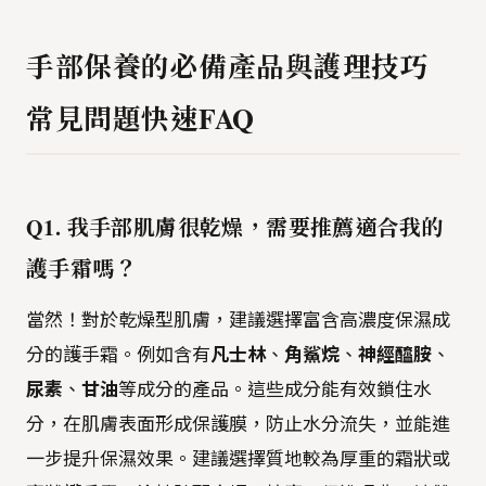
手部保養的必備產品與護理技巧
常見問題快速FAQ
Q1. 我手部肌膚很乾燥，需要推薦適合我的
護手霜嗎？
當然！對於乾燥型肌膚，建議選擇富含高濃度保濕成
分的護手霜。例如含有
凡士林
、
角鯊烷
、
神經醯胺
、
尿素
、
甘油
等成分的產品。這些成分能有效鎖住水
分，在肌膚表面形成保護膜，防止水分流失，並能進
一步提升保濕效果。建議選擇質地較為厚重的霜狀或