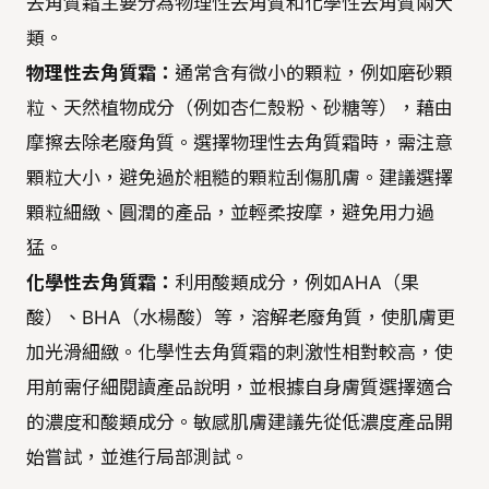
去角質霜主要分為物理性去角質和化學性去角質兩大
類。
物理性去角質霜：
通常含有微小的顆粒，例如磨砂顆
粒、天然植物成分（例如杏仁殼粉、砂糖等），藉由
摩擦去除老廢角質。選擇物理性去角質霜時，需注意
顆粒大小，避免過於粗糙的顆粒刮傷肌膚。建議選擇
顆粒細緻、圓潤的產品，並輕柔按摩，避免用力過
猛。
化學性去角質霜：
利用酸類成分，例如AHA（果
酸）、BHA（水楊酸）等，溶解老廢角質，使肌膚更
加光滑細緻。化學性去角質霜的刺激性相對較高，使
用前需仔細閱讀產品說明，並根據自身膚質選擇適合
的濃度和酸類成分。敏感肌膚建議先從低濃度產品開
始嘗試，並進行局部測試。