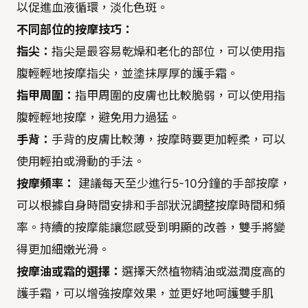
以促進血液循環，淡化色斑。
不同部位的按摩技巧：
指尖：
指尖是最容易乾燥和老化的部位，可以使用指
腹輕輕地按摩指尖，並塗抹厚厚的護手霜。
指甲周圍：
指甲周圍的皮膚也比較脆弱，可以使用指
腹輕輕地按摩，避免用力過猛。
手背：
手背的皮膚比較薄，按摩時要更加輕柔，可以
使用輕拍或滑動的手法。
按摩頻率：
建議每天至少進行5-10分鐘的手部按摩，
可以根據自身時間安排和手部狀況調整按摩時間和頻
率。持續的按摩能讓您感受到明顯的改善，雙手將變
得更加細嫩光滑。
按摩油或霜的選擇：
選擇天然植物精油或滋潤度高的
護手霜，可以增強按摩效果，並更好地呵護雙手肌