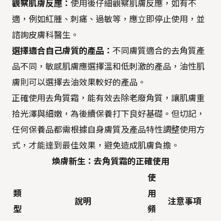
觀察肌膚反應：
使用後仔細觀察肌膚反應，如有不
適，例如紅腫、刺痛、過敏等，應立即停止使用，並
諮詢皮膚科醫生。
選擇適合自己膚質的產品：
不同膚質適合的去角質產
品不同，敏感肌膚應選擇溫和低刺激的產品，油性肌
膚則可以選擇去油效果較好的產品。
正確使用去角質霜，能有效去除老廢角質，讓肌膚重
拾光澤與細嫩，為後續保養打下良好基礎。但切記，
任何保養品都需根據自身膚質及產品特性調整使用方
式，才能達到最佳效果，避免造成肌膚負擔。
煥膚新生：去角質霜的正確使用
使
類
用
說明
注意事項
型
頻