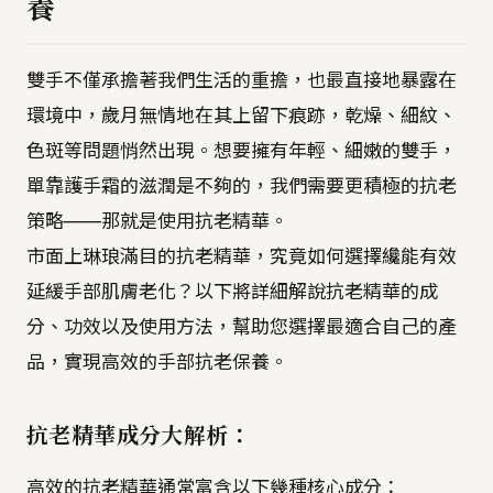
養
雙手不僅承擔著我們生活的重擔，也最直接地暴露在
環境中，歲月無情地在其上留下痕跡，乾燥、細紋、
色斑等問題悄然出現。想要擁有年輕、細嫩的雙手，
單靠護手霜的滋潤是不夠的，我們需要更積極的抗老
策略——那就是使用抗老精華。
市面上琳琅滿目的抗老精華，究竟如何選擇纔能有效
延緩手部肌膚老化？以下將詳細解說抗老精華的成
分、功效以及使用方法，幫助您選擇最適合自己的產
品，實現高效的手部抗老保養。
抗老精華成分大解析：
高效的抗老精華通常富含以下幾種核心成分：