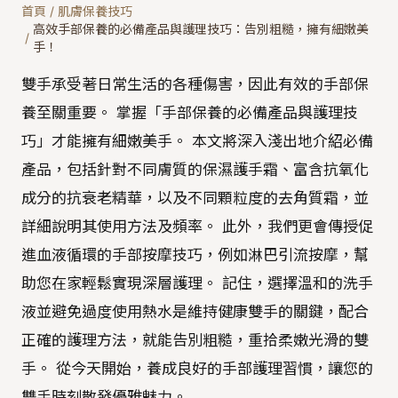
首頁
/
肌膚保養技巧
高效手部保養的必備產品與護理技巧：告別粗糙，擁有細嫩美
/
手！
雙手承受著日常生活的各種傷害，因此有效的手部保
養至關重要。 掌握「手部保養的必備產品與護理技
巧」才能擁有細嫩美手。 本文將深入淺出地介紹必備
產品，包括針對不同膚質的保濕護手霜、富含抗氧化
成分的抗衰老精華，以及不同顆粒度的去角質霜，並
詳細說明其使用方法及頻率。 此外，我們更會傳授促
進血液循環的手部按摩技巧，例如淋巴引流按摩，幫
助您在家輕鬆實現深層護理。 記住，選擇溫和的洗手
液並避免過度使用熱水是維持健康雙手的關鍵，配合
正確的護理方法，就能告別粗糙，重拾柔嫩光滑的雙
手。 從今天開始，養成良好的手部護理習慣，讓您的
雙手時刻散發優雅魅力。