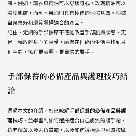
膚。例如，薰衣草精油可以舒緩身心，玫瑰精油可以
滋潤肌膚，而乳木果油則具有極佳的保濕功效。根據
自身喜好和膚質選擇適合的產品。
記住，定期的手部按摩不僅能改善手部肌膚狀態，更
是一種放鬆身心的享受，讓您在忙碌的生活中找到片
刻寧靜，擁有更美麗、更自信的雙手。
手部保養的必備產品與護理技巧結
論
透過本文的介紹，您已瞭解
手部保養的必備產品與護
理技巧
，並學習到如何選擇適合自己膚質的護手霜、
抗老精華以及去角質霜，以及如何透過淋巴引流按摩