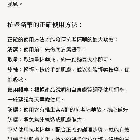
膩感。
抗老精華的正確使用方法：
正確的使用方法才能發揮抗老精華的最大功效：
清潔：
使用前，先徹底清潔雙手。
取量：
取適量精華液，約一顆豌豆大小即可。
塗抹：
輕輕塗抹於手部肌膚，並以指腹輕柔按摩，促
進吸收。
使用頻率：
根據產品說明和自身膚質調整使用頻率，
一般建議每天早晚使用。
防曬：
使用含有維生素A醇的抗老精華後，務必做好
防曬，避免紫外線造成肌膚傷害。
堅持使用抗老精華，配合正確的護理步驟，就能有效
延緩手部肌膚老化，讓您的雙手保持年輕、細嫩的光