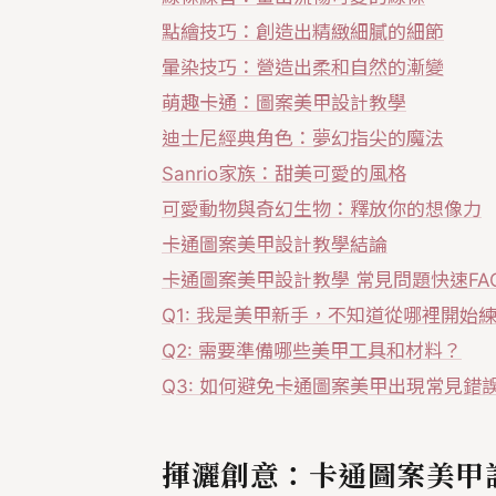
點繪技巧：創造出精緻細膩的細節
暈染技巧：營造出柔和自然的漸變
萌趣卡通：圖案美甲設計教學
迪士尼經典角色：夢幻指尖的魔法
Sanrio家族：甜美可愛的風格
可愛動物與奇幻生物：釋放你的想像力
卡通圖案美甲設計教學結論
卡通圖案美甲設計教學 常見問題快速FA
Q1: 我是美甲新手，不知道從哪裡開始
Q2: 需要準備哪些美甲工具和材料？
Q3: 如何避免卡通圖案美甲出現常見錯
揮灑創意：卡通圖案美甲