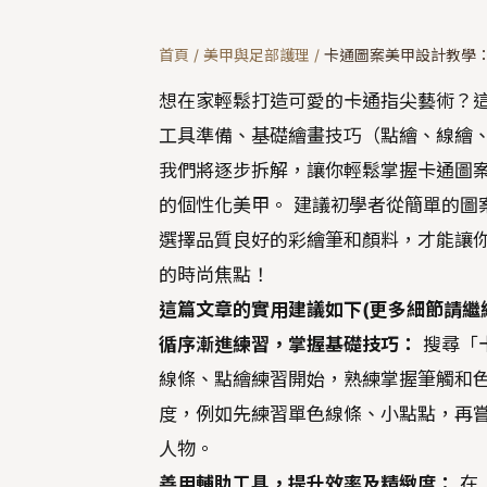
首頁
/
美甲與足部護理
/
卡通圖案美甲設計教學
想在家輕鬆打造可愛的卡通指尖藝術？
工具準備、基礎繪畫技巧（點繪、線繪
我們將逐步拆解，讓你輕鬆掌握卡通圖
的個性化美甲。 建議初學者從簡單的圖
選擇品質良好的彩繪筆和顏料，才能讓你
的時尚焦點！
這篇文章的實用建議如下(更多細節請繼
循序漸進練習，掌握基礎技巧：
搜尋「
線條、點繪練習開始，熟練掌握筆觸和
度，例如先練習單色線條、小點點，再
人物。
善用輔助工具，提升效率及精緻度：
在