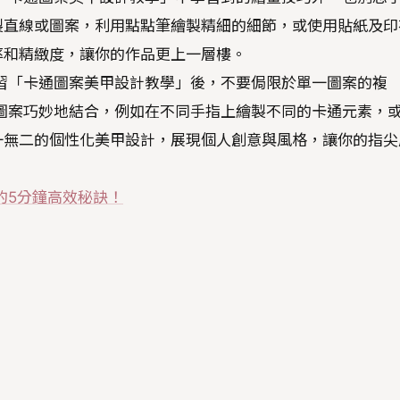
製直線或圖案，利用點點筆繪製精細的細節，或使用貼紙及印
率和精緻度，讓你的作品更上一層樓。
習「卡通圖案美甲設計教學」後，不要侷限於單一圖案的複
圖案巧妙地結合，例如在不同手指上繪製不同的卡通元素，
一無二的個性化美甲設計，展現個人創意與風格，讓你的指尖
的5分鐘高效秘訣！