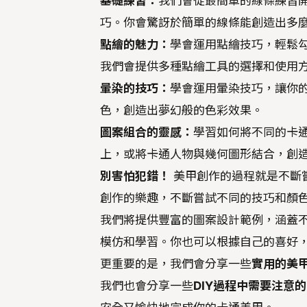
基礎練習：
我們會從最簡單的線條練習
巧。你會驚訝於簡單的線條能創造出多
點繪的魅力：
學會運用點繪技巧，輕鬆
我們會提供多種點繪工具的選擇和使用
暈染的技巧：
學會運用暈染技巧，讓你
色，創造出夢幻般的色彩效果。
圖案組合的靈感：
學習如何將不同的卡
上，或將卡通人物與幾何圖形結合，創
別害怕犯錯！
美甲創作的過程就是不斷
創作的樂趣，不斷嘗試不同的技巧和顏
我們將提供豐富的圖案設計範例，涵蓋
模仿和學習。你也可以根據自己的喜好
更重要的是，我們會分享一些
實用的美
我們也會分享一些
DIY過程中需要注意